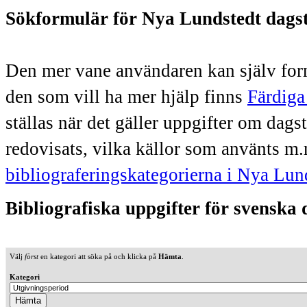
Sökformulär för Nya Lundstedt dags
Den mer vane användaren kan själv form
den som vill ha mer hjälp finns
Färdiga
ställas när det gäller uppgifter om dag
redovisats, vilka källor som använts m.
bibliograferingskategorierna i Nya Lun
Bibliografiska uppgifter för svenska
Välj
först
en kategori att söka på och klicka på
Hämta
.
Kategori