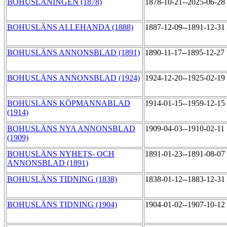
BOHUSLÄNINGEN (1878)
1878-10-21--2025-06-28
BOHUSLÄNS ALLEHANDA (1888)
1887-12-09--1891-12-31
BOHUSLÄNS ANNONSBLAD (1891)
1890-11-17--1895-12-27
BOHUSLÄNS ANNONSBLAD (1924)
1924-12-20--1925-02-19
BOHUSLÄNS KÖPMANNABLAD
1914-01-15--1959-12-15
(1914)
BOHUSLÄNS NYA ANNONSBLAD
1909-04-03--1910-02-11
(1909)
BOHUSLÄNS NYHETS- OCH
1891-01-23--1891-08-07
ANNONSBLAD (1891)
BOHUSLÄNS TIDNING (1838)
1838-01-12--1883-12-31
BOHUSLÄNS TIDNING (1904)
1904-01-02--1907-10-12