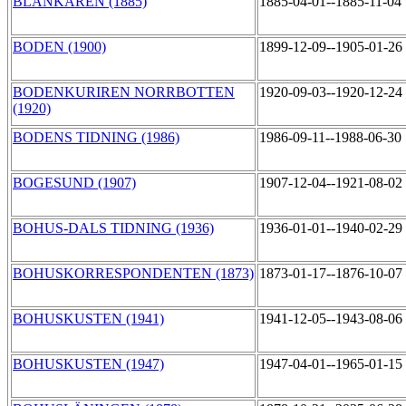
BLÄNKAREN (1885)
1885-04-01--1885-11-04
BODEN (1900)
1899-12-09--1905-01-26
BODENKURIREN NORRBOTTEN
1920-09-03--1920-12-24
(1920)
BODENS TIDNING (1986)
1986-09-11--1988-06-30
BOGESUND (1907)
1907-12-04--1921-08-02
BOHUS-DALS TIDNING (1936)
1936-01-01--1940-02-29
BOHUSKORRESPONDENTEN (1873)
1873-01-17--1876-10-07
BOHUSKUSTEN (1941)
1941-12-05--1943-08-06
BOHUSKUSTEN (1947)
1947-04-01--1965-01-15