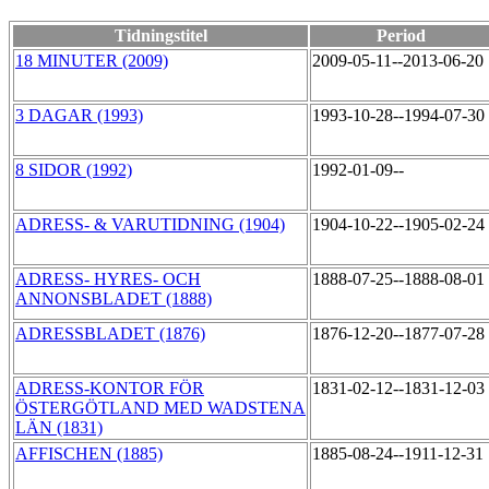
Tidningstitel
Period
18 MINUTER (2009)
2009-05-11--2013-06-20
3 DAGAR (1993)
1993-10-28--1994-07-30
8 SIDOR (1992)
1992-01-09--
ADRESS- & VARUTIDNING (1904)
1904-10-22--1905-02-24
ADRESS- HYRES- OCH
1888-07-25--1888-08-01
ANNONSBLADET (1888)
ADRESSBLADET (1876)
1876-12-20--1877-07-28
ADRESS-KONTOR FÖR
1831-02-12--1831-12-03
ÖSTERGÖTLAND MED WADSTENA
LÄN (1831)
AFFISCHEN (1885)
1885-08-24--1911-12-31