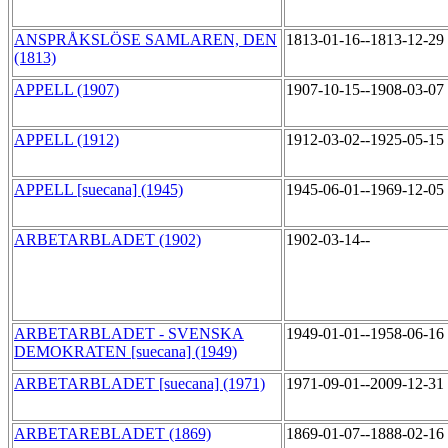
ANSPRÅKSLÖSE SAMLAREN, DEN
1813-01-16--1813-12-29
(1813)
APPELL (1907)
1907-10-15--1908-03-07
APPELL (1912)
1912-03-02--1925-05-15
APPELL [suecana] (1945)
1945-06-01--1969-12-05
ARBETARBLADET (1902)
1902-03-14--
ARBETARBLADET - SVENSKA
1949-01-01--1958-06-16
DEMOKRATEN [suecana] (1949)
ARBETARBLADET [suecana] (1971)
1971-09-01--2009-12-31
ARBETAREBLADET (1869)
1869-01-07--1888-02-16