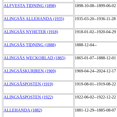
ALFVESTA TIDNING (1898)
1898-10-08--1899-06-02
ALINGSÅS ALLEHANDA (1935)
1935-03-20--1936-11-28
ALINGSÅS NYHETER (1918)
1918-01-02--1920-04-29
ALINGSÅS TIDNING (1888)
1888-12-04--
ALINGSÅS WECKOBLAD (1865)
1865-01-07--1888-12-01
ALINGSÅSKURIREN (1969)
1969-04-24--2024-12-17
ALINGSÅSPOSTEN (1919)
1919-08-01--1919-08-22
ALINGSÅSPOSTEN (1922)
1922-06-02--1922-12-22
ALLEHANDA (1882)
1881-12-29--1885-08-07