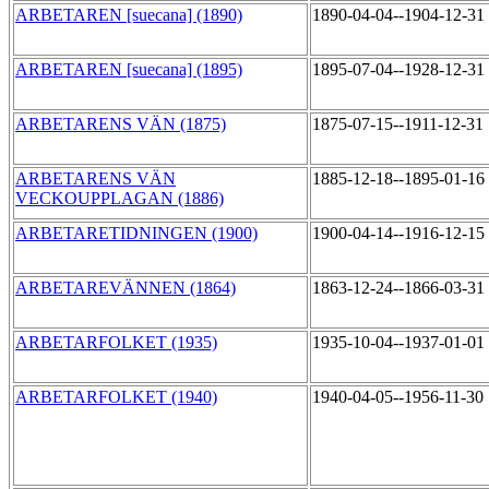
ARBETAREN [suecana] (1890)
1890-04-04--1904-12-31
ARBETAREN [suecana] (1895)
1895-07-04--1928-12-31
ARBETARENS VÄN (1875)
1875-07-15--1911-12-31
ARBETARENS VÄN
1885-12-18--1895-01-16
VECKOUPPLAGAN (1886)
ARBETARETIDNINGEN (1900)
1900-04-14--1916-12-15
ARBETAREVÄNNEN (1864)
1863-12-24--1866-03-31
ARBETARFOLKET (1935)
1935-10-04--1937-01-01
ARBETARFOLKET (1940)
1940-04-05--1956-11-30