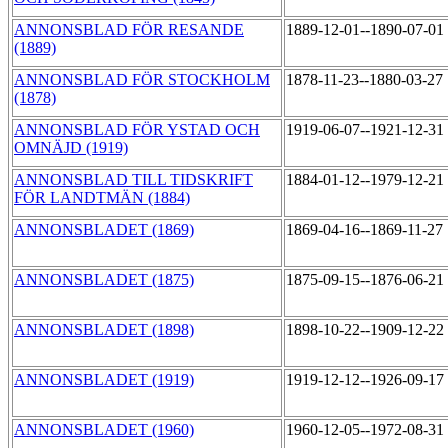
ANNONSBLAD FÖR RESANDE
1889-12-01--1890-07-01
(1889)
ANNONSBLAD FÖR STOCKHOLM
1878-11-23--1880-03-27
(1878)
ANNONSBLAD FÖR YSTAD OCH
1919-06-07--1921-12-31
OMNÄJD (1919)
ANNONSBLAD TILL TIDSKRIFT
1884-01-12--1979-12-21
FÖR LANDTMÄN (1884)
ANNONSBLADET (1869)
1869-04-16--1869-11-27
ANNONSBLADET (1875)
1875-09-15--1876-06-21
ANNONSBLADET (1898)
1898-10-22--1909-12-22
ANNONSBLADET (1919)
1919-12-12--1926-09-17
ANNONSBLADET (1960)
1960-12-05--1972-08-31