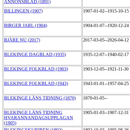
ANNONSBLAD (1891)
BILLINGEN (1907)
1907-01-02--1915-10-15
BIRGER JARL (1904)
1904-01-07--1920-12-24
BJÄRE NU (2017)
2017-03-05--2026-04-12
BLEKINGE DAGBLAD (1935)
1935-12-07--1940-02-17
BLEKINGE FOLKBLAD (1903)
1903-12-05--1921-11-30
BLEKINGE FOLKBLAD (1943)
1943-01-01--1957-04-25
BLEKINGE LÄNS TIDNING (1870)
1870-01-05--
BLEKINGE LÄNS TIDNING
1905-01-03--1907-12-31
HVARANNANDAGSUPPLAGAN
(1905)
BLEKINGEKURIREN (1892)
1892-10-03--1905-08-26