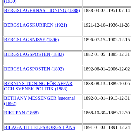
(1930)
BERGSLAGERNAS TIDNING (1888)
1888-03-07--1951-07-14
BERGSLAGSKURIREN (1921)
1921-12-10--1936-11-28
BERGSLAGSNISSE (1896)
1896-07-15--1902-12-15
BERGSLAGSPOSTEN (1882)
1882-01-05--1885-12-31
BERGSLAGSPOSTEN (1892)
1892-06-01--2006-12-02
BERNINS TIDNING FÖR AFFÄR
1888-08-13--1889-10-05
OCH SVENSK POLITIK (1888)
BETHANY MESSENGER [suecana]
1892-01-01--1913-12-31
(1892)
BIKUPAN (1868)
1868-10-30--1869-12-30
BILAGA TILL ELFSBORGS LÄNS
1891-01-03--1891-12-24