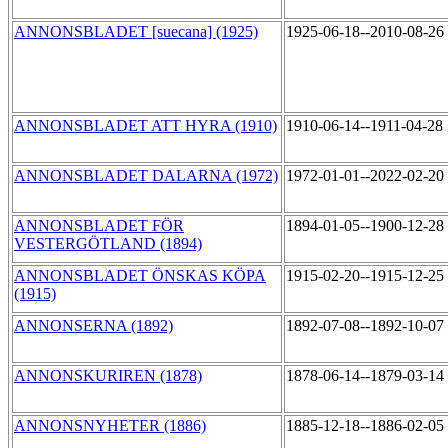
ANNONSBLADET [suecana] (1925)
1925-06-18--2010-08-26
ANNONSBLADET ATT HYRA (1910)
1910-06-14--1911-04-28
ANNONSBLADET DALARNA (1972)
1972-01-01--2022-02-20
ANNONSBLADET FÖR
1894-01-05--1900-12-28
VESTERGÖTLAND (1894)
ANNONSBLADET ÖNSKAS KÖPA
1915-02-20--1915-12-25
(1915)
ANNONSERNA (1892)
1892-07-08--1892-10-07
ANNONSKURIREN (1878)
1878-06-14--1879-03-14
ANNONSNYHETER (1886)
1885-12-18--1886-02-05