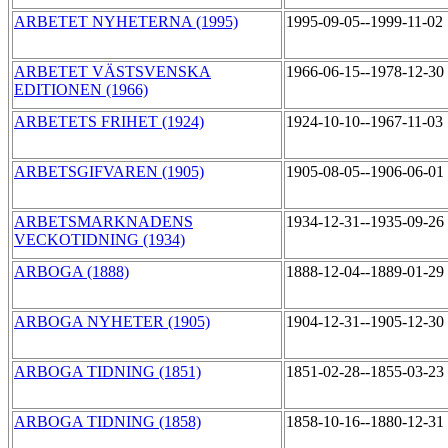
ARBETET NYHETERNA (1995)
1995-09-05--1999-11-02
ARBETET VÄSTSVENSKA
1966-06-15--1978-12-30
EDITIONEN (1966)
ARBETETS FRIHET (1924)
1924-10-10--1967-11-03
ARBETSGIFVAREN (1905)
1905-08-05--1906-06-01
ARBETSMARKNADENS
1934-12-31--1935-09-26
VECKOTIDNING (1934)
ARBOGA (1888)
1888-12-04--1889-01-29
ARBOGA NYHETER (1905)
1904-12-31--1905-12-30
ARBOGA TIDNING (1851)
1851-02-28--1855-03-23
ARBOGA TIDNING (1858)
1858-10-16--1880-12-31