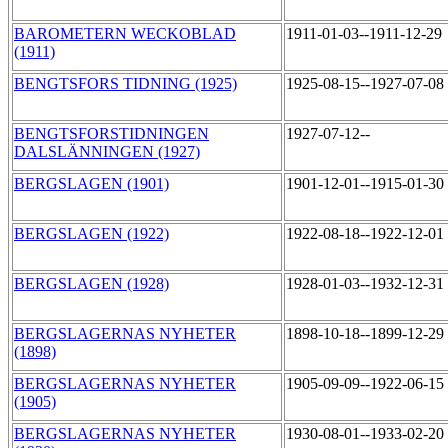
BAROMETERN WECKOBLAD
1911-01-03--1911-12-29
(1911)
BENGTSFORS TIDNING (1925)
1925-08-15--1927-07-08
BENGTSFORSTIDNINGEN
1927-07-12--
DALSLÄNNINGEN (1927)
BERGSLAGEN (1901)
1901-12-01--1915-01-30
BERGSLAGEN (1922)
1922-08-18--1922-12-01
BERGSLAGEN (1928)
1928-01-03--1932-12-31
BERGSLAGERNAS NYHETER
1898-10-18--1899-12-29
(1898)
BERGSLAGERNAS NYHETER
1905-09-09--1922-06-15
(1905)
BERGSLAGERNAS NYHETER
1930-08-01--1933-02-20