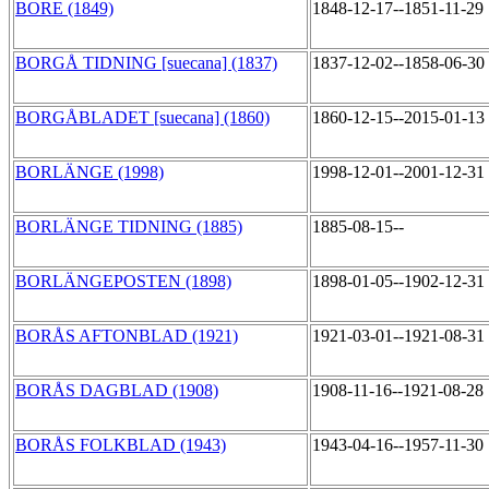
BORE (1849)
1848-12-17--1851-11-29
BORGÅ TIDNING [suecana] (1837)
1837-12-02--1858-06-30
BORGÅBLADET [suecana] (1860)
1860-12-15--2015-01-13
BORLÄNGE (1998)
1998-12-01--2001-12-31
BORLÄNGE TIDNING (1885)
1885-08-15--
BORLÄNGEPOSTEN (1898)
1898-01-05--1902-12-31
BORÅS AFTONBLAD (1921)
1921-03-01--1921-08-31
BORÅS DAGBLAD (1908)
1908-11-16--1921-08-28
BORÅS FOLKBLAD (1943)
1943-04-16--1957-11-30