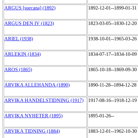
ARGUS [suecana] (1892)
1892-12-01--1899-01-31
ARGUS DEN IV (1823)
1823-03-05--1830-12-20
ARIEL (1938)
1938-10-01--1965-03-26
ARLEKIN (1834)
1834-07-17--1834-10-09
AROS (1865)
1865-10-18--1869-09-30
ARVIKA ALLEHANDA (1890)
1890-11-28--1894-12-28
ARVIKA HANDELSTIDNING (1917)
1917-08-16--1918-12-19
ARVIKA NYHETER (1895)
1895-01-26--
ARVIKA TIDNING (1884)
1883-12-01--1962-10-30