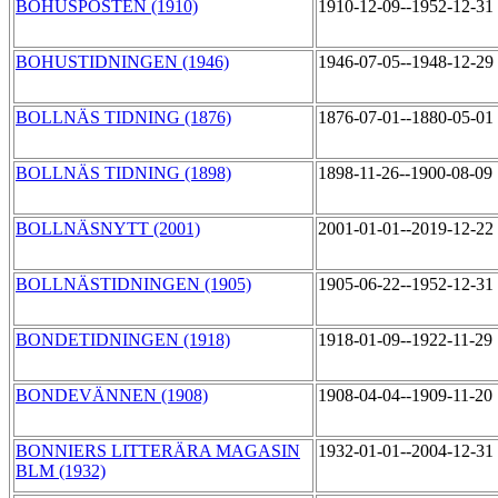
BOHUSPOSTEN (1910)
1910-12-09--1952-12-31
BOHUSTIDNINGEN (1946)
1946-07-05--1948-12-29
BOLLNÄS TIDNING (1876)
1876-07-01--1880-05-01
BOLLNÄS TIDNING (1898)
1898-11-26--1900-08-09
BOLLNÄSNYTT (2001)
2001-01-01--2019-12-22
BOLLNÄSTIDNINGEN (1905)
1905-06-22--1952-12-31
BONDETIDNINGEN (1918)
1918-01-09--1922-11-29
BONDEVÄNNEN (1908)
1908-04-04--1909-11-20
BONNIERS LITTERÄRA MAGASIN
1932-01-01--2004-12-31
BLM (1932)