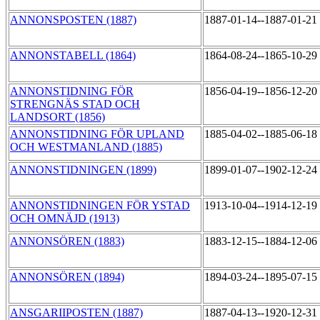
ANNONSPOSTEN (1887)
1887-01-14--1887-01-21
ANNONSTABELL (1864)
1864-08-24--1865-10-29
ANNONSTIDNING FÖR
1856-04-19--1856-12-20
STRENGNÄS STAD OCH
LANDSORT (1856)
ANNONSTIDNING FÖR UPLAND
1885-04-02--1885-06-18
OCH WESTMANLAND (1885)
ANNONSTIDNINGEN (1899)
1899-01-07--1902-12-24
ANNONSTIDNINGEN FÖR YSTAD
1913-10-04--1914-12-19
OCH OMNÄJD (1913)
ANNONSÖREN (1883)
1883-12-15--1884-12-06
ANNONSÖREN (1894)
1894-03-24--1895-07-15
ANSGARIIPOSTEN (1887)
1887-04-13--1920-12-31