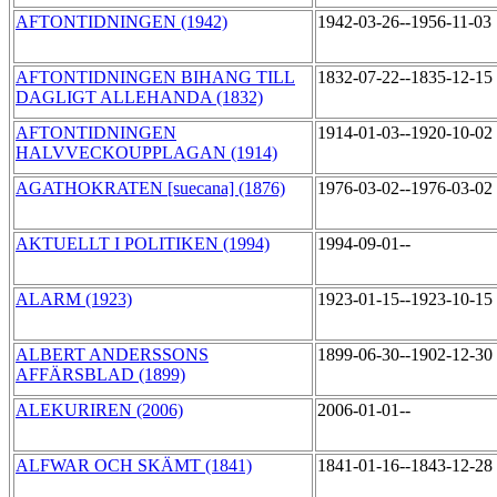
AFTONTIDNINGEN (1942)
1942-03-26--1956-11-03
AFTONTIDNINGEN BIHANG TILL
1832-07-22--1835-12-15
DAGLIGT ALLEHANDA (1832)
AFTONTIDNINGEN
1914-01-03--1920-10-02
HALVVECKOUPPLAGAN (1914)
AGATHOKRATEN [suecana] (1876)
1976-03-02--1976-03-02
AKTUELLT I POLITIKEN (1994)
1994-09-01--
ALARM (1923)
1923-01-15--1923-10-15
ALBERT ANDERSSONS
1899-06-30--1902-12-30
AFFÄRSBLAD (1899)
ALEKURIREN (2006)
2006-01-01--
ALFWAR OCH SKÄMT (1841)
1841-01-16--1843-12-28