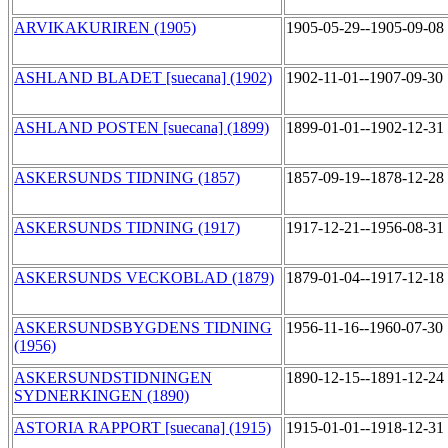
ARVIKAKURIREN (1905)
1905-05-29--1905-09-08
ASHLAND BLADET [suecana] (1902)
1902-11-01--1907-09-30
ASHLAND POSTEN [suecana] (1899)
1899-01-01--1902-12-31
ASKERSUNDS TIDNING (1857)
1857-09-19--1878-12-28
ASKERSUNDS TIDNING (1917)
1917-12-21--1956-08-31
ASKERSUNDS VECKOBLAD (1879)
1879-01-04--1917-12-18
ASKERSUNDSBYGDENS TIDNING
1956-11-16--1960-07-30
(1956)
ASKERSUNDSTIDNINGEN
1890-12-15--1891-12-24
SYDNERKINGEN (1890)
ASTORIA RAPPORT [suecana] (1915)
1915-01-01--1918-12-31