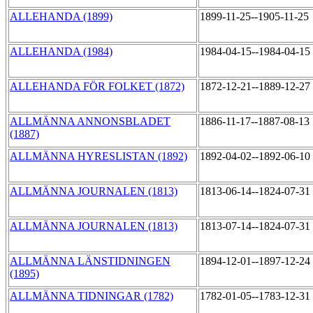
ALLEHANDA (1899)
1899-11-25--1905-11-25
ALLEHANDA (1984)
1984-04-15--1984-04-15
ALLEHANDA FÖR FOLKET (1872)
1872-12-21--1889-12-27
ALLMÄNNA ANNONSBLADET
1886-11-17--1887-08-13
(1887)
ALLMÄNNA HYRESLISTAN (1892)
1892-04-02--1892-06-10
ALLMÄNNA JOURNALEN (1813)
1813-06-14--1824-07-31
ALLMÄNNA JOURNALEN (1813)
1813-07-14--1824-07-31
ALLMÄNNA LÄNSTIDNINGEN
1894-12-01--1897-12-24
(1895)
ALLMÄNNA TIDNINGAR (1782)
1782-01-05--1783-12-31