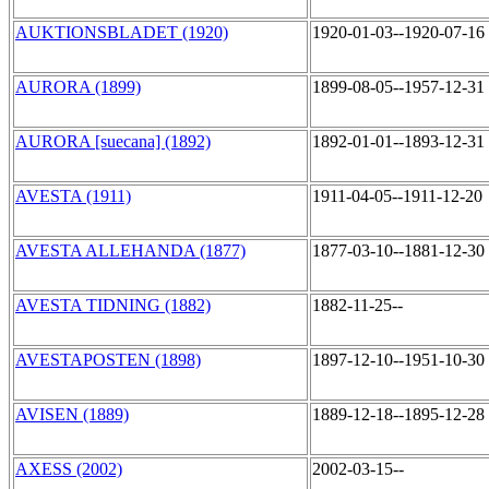
AUKTIONSBLADET (1920)
1920-01-03--1920-07-16
AURORA (1899)
1899-08-05--1957-12-31
AURORA [suecana] (1892)
1892-01-01--1893-12-31
AVESTA (1911)
1911-04-05--1911-12-20
AVESTA ALLEHANDA (1877)
1877-03-10--1881-12-30
AVESTA TIDNING (1882)
1882-11-25--
AVESTAPOSTEN (1898)
1897-12-10--1951-10-30
AVISEN (1889)
1889-12-18--1895-12-28
AXESS (2002)
2002-03-15--