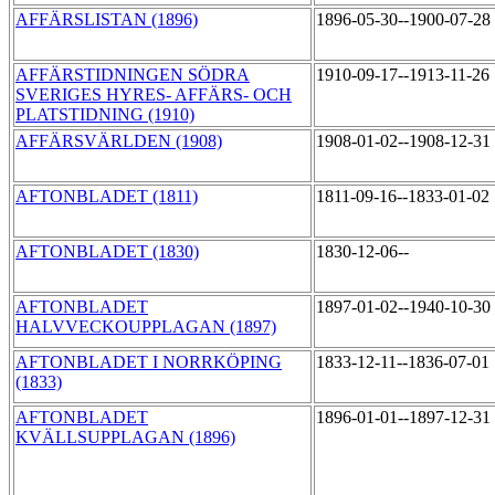
AFFÄRSLISTAN (1896)
1896-05-30--1900-07-28
AFFÄRSTIDNINGEN SÖDRA
1910-09-17--1913-11-26
SVERIGES HYRES- AFFÄRS- OCH
PLATSTIDNING (1910)
AFFÄRSVÄRLDEN (1908)
1908-01-02--1908-12-31
AFTONBLADET (1811)
1811-09-16--1833-01-02
AFTONBLADET (1830)
1830-12-06--
AFTONBLADET
1897-01-02--1940-10-30
HALVVECKOUPPLAGAN (1897)
AFTONBLADET I NORRKÖPING
1833-12-11--1836-07-01
(1833)
AFTONBLADET
1896-01-01--1897-12-31
KVÄLLSUPPLAGAN (1896)