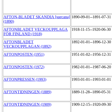
AFTON-BLADET SKANDIA [suecana]
1890-09-01--1891-07-31
(1890)
AFTONBLADET VECKOUPPLAGA
1918-11-15--1920-06-30
FÖR FINLAND (1918)
AFTONBLADET
1892-01-01--1896-12-30
VECKOUPPLAGAN (1892)
AFTONPOSTEN (1951)
1951-01-02--1956-12-31
AFTONPOSTEN (1972)
1982-01-01--1987-06-20
AFTONPRESSEN (1993)
1993-01-01--1993-01-01
AFTONTIDNINGEN (1889)
1889-11-28--1890-05-31
AFTONTIDNINGEN (1909)
1909-12-15--1920-09-30