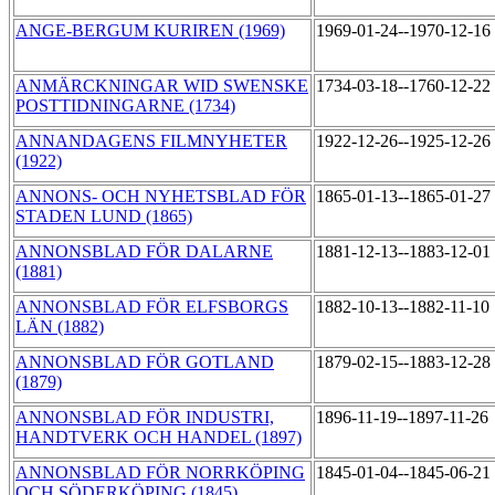
ANGE-BERGUM KURIREN (1969)
1969-01-24--1970-12-16
ANMÄRCKNINGAR WID SWENSKE
1734-03-18--1760-12-22
POSTTIDNINGARNE (1734)
ANNANDAGENS FILMNYHETER
1922-12-26--1925-12-26
(1922)
ANNONS- OCH NYHETSBLAD FÖR
1865-01-13--1865-01-27
STADEN LUND (1865)
ANNONSBLAD FÖR DALARNE
1881-12-13--1883-12-01
(1881)
ANNONSBLAD FÖR ELFSBORGS
1882-10-13--1882-11-10
LÄN (1882)
ANNONSBLAD FÖR GOTLAND
1879-02-15--1883-12-28
(1879)
ANNONSBLAD FÖR INDUSTRI,
1896-11-19--1897-11-26
HANDTVERK OCH HANDEL (1897)
ANNONSBLAD FÖR NORRKÖPING
1845-01-04--1845-06-21
OCH SÖDERKÖPING (1845)