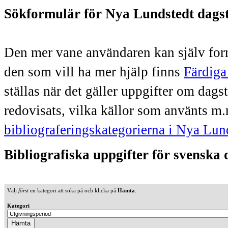
Sökformulär för Nya Lundstedt dags
Den mer vane användaren kan själv form
den som vill ha mer hjälp finns
Färdiga
ställas när det gäller uppgifter om dag
redovisats, vilka källor som använts m.
bibliograferingskategorierna i Nya Lun
Bibliografiska uppgifter för svenska
Välj
först
en kategori att söka på och klicka på
Hämta
.
Kategori