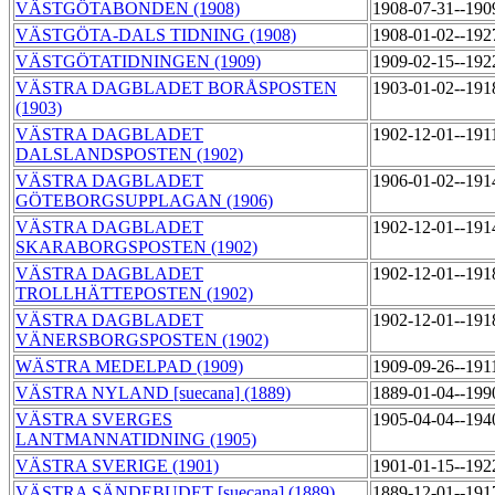
VÄSTGÖTABONDEN (1908)
1908-07-31--190
VÄSTGÖTA-DALS TIDNING (1908)
1908-01-02--192
VÄSTGÖTATIDNINGEN (1909)
1909-02-15--192
VÄSTRA DAGBLADET BORÅSPOSTEN
1903-01-02--191
(1903)
VÄSTRA DAGBLADET
1902-12-01--191
DALSLANDSPOSTEN (1902)
VÄSTRA DAGBLADET
1906-01-02--191
GÖTEBORGSUPPLAGAN (1906)
VÄSTRA DAGBLADET
1902-12-01--191
SKARABORGSPOSTEN (1902)
VÄSTRA DAGBLADET
1902-12-01--191
TROLLHÄTTEPOSTEN (1902)
VÄSTRA DAGBLADET
1902-12-01--191
VÄNERSBORGSPOSTEN (1902)
WÄSTRA MEDELPAD (1909)
1909-09-26--191
VÄSTRA NYLAND [suecana] (1889)
1889-01-04--199
VÄSTRA SVERGES
1905-04-04--194
LANTMANNATIDNING (1905)
VÄSTRA SVERIGE (1901)
1901-01-15--192
VÄSTRA SÄNDEBUDET [suecana] (1889)
1889-12-01--191