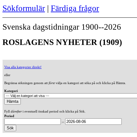
Sökformulär
|
Färdiga frågor
Svenska dagstidningar 1900--2026
ROSLAGENS NYHETER (1909)
Visa alla kategorier direkt!
eller
Begränsa sökningen genom att
först
välja en kategori att söka på och klicka på Hämta.
Kategori
Fyll
därefter
i eventuell önskad period och klicka på Sök.
Period
--