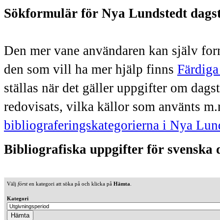
Sökformulär för Nya Lundstedt dags
Den mer vane användaren kan själv form
den som vill ha mer hjälp finns
Färdiga
ställas när det gäller uppgifter om dag
redovisats, vilka källor som använts m.
bibliograferingskategorierna i Nya Lun
Bibliografiska uppgifter för svenska
Välj
först
en kategori att söka på och klicka på
Hämta
.
Kategori