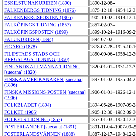
ESKILSTUNAKURIREN (1890)
1890-12-08--
FALKENBERGS TIDNING (1876)
1875-12-18--1954-12-
FALKENBERGSPOSTEN (1905)
1905-10-02--1919-12-
FALKÖPINGS TIDNING (1857)
1857-02-07--
FALKÖPINGSPOSTEN (1899)
1899-10-24--1916-09-
FALUKURIREN (1894)
1894-07-02--
FIGARO (1878)
1878-07-28--1925-10-
FILIPSTADS STADS OCH
1850-09-06--1958-12-
BERGSLAGS TIDNING (1850)
FINLANDS ALLMÄNNA TIDNING
1820-01-01--1931-12-
[suecana] (1820)
FINSKA AMERIKANAREN [suecana]
1897-01-02--1935-04-
(1896)
FINSKA MISSIONS-POSTEN [suecana]
1906-01-01--1926-12-
(1906)
FOLKBLADET (1894)
1894-05-26--1907-09-
FOLKET (1906)
1905-12-30--1982-09-
FOLKETS TIDNING (1857)
1857-01-03--1920-12-
FOSTERLANDET [suecana] (1891)
1891-11-04--1907-09-
FOSTERLANDSVÄNNEN (1888)
1887-12-17--1948-12-