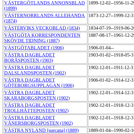
VÄSTERGÖTLANDS ANNONSBLAD
1899-12-02--1956-11-
(1899)
VÄSTERNORRLANDS ALLEHANDA
1873-12-27--1999-12-
(1874)
VÄSTERVIKS VECKOBLAD (1834)
1834-07-19--1919-06-
VÄSTGÖTA KORRESPONDENTEN
1887-08-17--1961-12-
SKÖVDE TIDNING (1887)
VÄSTGÖTABLADET (1906)
1906-01-04--
VÄSTRA DAGBLADET
1903-01-02--1918-05-
BORÅSPOSTEN (1903)
VÄSTRA DAGBLADET
1902-12-01--1911-12-
DALSLANDSPOSTEN (1902)
VÄSTRA DAGBLADET
1906-01-02--1914-12-
GÖTEBORGSUPPLAGAN (1906)
VÄSTRA DAGBLADET
1902-12-01--1914-12-
SKARABORGSPOSTEN (1902)
VÄSTRA DAGBLADET
1902-12-01--1918-12-
TROLLHÄTTEPOSTEN (1902)
VÄSTRA DAGBLADET
1902-12-01--1918-12-
VÄNERSBORGSPOSTEN (1902)
VÄSTRA NYLAND [suecana] (1889)
1889-01-04--1990-02-