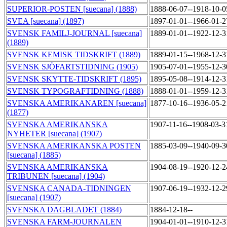
SUPERIOR-POSTEN [suecana] (1888)
1888-06-07--1918-10-
SVEA [suecana] (1897)
1897-01-01--1966-01-
SVENSK FAMILJ-JOURNAL [suecana]
1889-01-01--1922-12-
(1889)
SVENSK KEMISK TIDSKRIFT (1889)
1889-01-15--1968-12-
SVENSK SJÖFARTSTIDNING (1905)
1905-07-01--1955-12-
SVENSK SKYTTE-TIDSKRIFT (1895)
1895-05-08--1914-12-
SVENSK TYPOGRAFTIDNING (1888)
1888-01-01--1959-12-
SVENSKA AMERIKANAREN [suecana]
1877-10-16--1936-05-
(1877)
SVENSKA AMERIKANSKA
1907-11-16--1908-03-
NYHETER [suecana] (1907)
SVENSKA AMERIKANSKA POSTEN
1885-03-09--1940-09-
[suecana] (1885)
SVENSKA AMERIKANSKA
1904-08-19--1920-12-
TRIBUNEN [suecana] (1904)
SVENSKA CANADA-TIDNINGEN
1907-06-19--1932-12-
[suecana] (1907)
SVENSKA DAGBLADET (1884)
1884-12-18--
SVENSKA FARM-JOURNALEN
1904-01-01--1910-12-