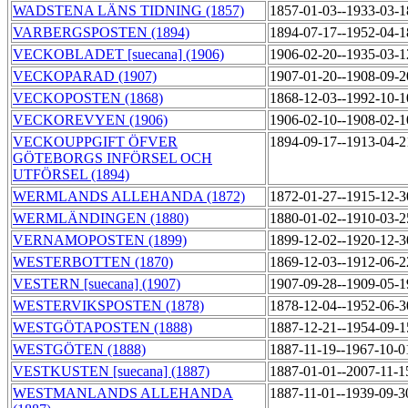
WADSTENA LÄNS TIDNING (1857)
1857-01-03--1933-03-
VARBERGSPOSTEN (1894)
1894-07-17--1952-04-
VECKOBLADET [suecana] (1906)
1906-02-20--1935-03-
VECKOPARAD (1907)
1907-01-20--1908-09-
VECKOPOSTEN (1868)
1868-12-03--1992-10-
VECKOREVYEN (1906)
1906-02-10--1908-02-
VECKOUPPGIFT ÖFVER
1894-09-17--1913-04-
GÖTEBORGS INFÖRSEL OCH
UTFÖRSEL (1894)
WERMLANDS ALLEHANDA (1872)
1872-01-27--1915-12-
WERMLÄNDINGEN (1880)
1880-01-02--1910-03-
VERNAMOPOSTEN (1899)
1899-12-02--1920-12-
WESTERBOTTEN (1870)
1869-12-03--1912-06-
VESTERN [suecana] (1907)
1907-09-28--1909-05-
WESTERVIKSPOSTEN (1878)
1878-12-04--1952-06-
WESTGÖTAPOSTEN (1888)
1887-12-21--1954-09-
WESTGÖTEN (1888)
1887-11-19--1967-10-
VESTKUSTEN [suecana] (1887)
1887-01-01--2007-11-
WESTMANLANDS ALLEHANDA
1887-11-01--1939-09-