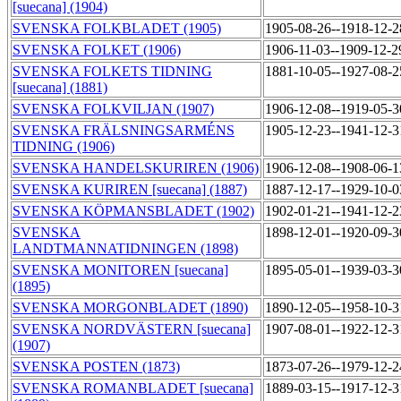
[suecana] (1904)
SVENSKA FOLKBLADET (1905)
1905-08-26--1918-12-
SVENSKA FOLKET (1906)
1906-11-03--1909-12-
SVENSKA FOLKETS TIDNING
1881-10-05--1927-08-
[suecana] (1881)
SVENSKA FOLKVILJAN (1907)
1906-12-08--1919-05-
SVENSKA FRÄLSNINGSARMÉNS
1905-12-23--1941-12-
TIDNING (1906)
SVENSKA HANDELSKURIREN (1906)
1906-12-08--1908-06-
SVENSKA KURIREN [suecana] (1887)
1887-12-17--1929-10-
SVENSKA KÖPMANSBLADET (1902)
1902-01-21--1941-12-
SVENSKA
1898-12-01--1920-09-
LANDTMANNATIDNINGEN (1898)
SVENSKA MONITOREN [suecana]
1895-05-01--1939-03-
(1895)
SVENSKA MORGONBLADET (1890)
1890-12-05--1958-10-
SVENSKA NORDVÄSTERN [suecana]
1907-08-01--1922-12-
(1907)
SVENSKA POSTEN (1873)
1873-07-26--1979-12-
SVENSKA ROMANBLADET [suecana]
1889-03-15--1917-12-