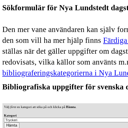
Sökformulär för Nya Lundstedt dags
Den mer vane användaren kan själv form
den som vill ha mer hjälp finns
Färdiga
ställas när det gäller uppgifter om dag
redovisats, vilka källor som använts m.
bibliograferingskategorierna i Nya Lun
Bibliografiska uppgifter för svenska
Välj
först
en kategori att söka på och klicka på
Hämta
.
Kategori