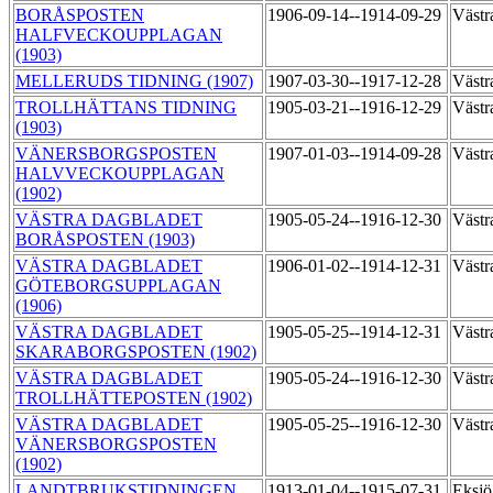
BORÅSPOSTEN
1906-09-14--1914-09-29
Västr
HALFVECKOUPPLAGAN
(1903)
MELLERUDS TIDNING (1907)
1907-03-30--1917-12-28
Västr
TROLLHÄTTANS TIDNING
1905-03-21--1916-12-29
Västr
(1903)
VÄNERSBORGSPOSTEN
1907-01-03--1914-09-28
Västr
HALVVECKOUPPLAGAN
(1902)
VÄSTRA DAGBLADET
1905-05-24--1916-12-30
Västr
BORÅSPOSTEN (1903)
VÄSTRA DAGBLADET
1906-01-02--1914-12-31
Västr
GÖTEBORGSUPPLAGAN
(1906)
VÄSTRA DAGBLADET
1905-05-25--1914-12-31
Västr
SKARABORGSPOSTEN (1902)
VÄSTRA DAGBLADET
1905-05-24--1916-12-30
Västr
TROLLHÄTTEPOSTEN (1902)
VÄSTRA DAGBLADET
1905-05-25--1916-12-30
Västr
VÄNERSBORGSPOSTEN
(1902)
LANDTBRUKSTIDNINGEN
1913-01-04--1915-07-31
Eksjö