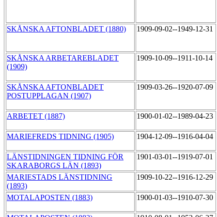
SKÅNSKA AFTONBLADET (1880)
1909-09-02--1949-12-31
SKÅNSKA ARBETAREBLADET
1909-10-09--1911-10-14
(1909)
SKÅNSKA AFTONBLADET
1909-03-26--1920-07-09
POSTUPPLAGAN (1907)
ARBETET (1887)
1900-01-02--1989-04-23
MARIEFREDS TIDNING (1905)
1904-12-09--1916-04-04
LÄNSTIDNINGEN TIDNING FÖR
1901-03-01--1919-07-01
SKARABORGS LÄN (1893)
MARIESTADS LÄNSTIDNING
1909-10-22--1916-12-29
(1893)
MOTALAPOSTEN (1883)
1900-01-03--1910-07-30