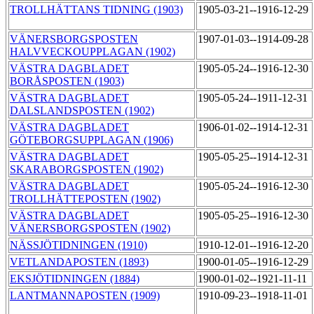
TROLLHÄTTANS TIDNING (1903)
1905-03-21--1916-12-29
VÄNERSBORGSPOSTEN
1907-01-03--1914-09-28
HALVVECKOUPPLAGAN (1902)
VÄSTRA DAGBLADET
1905-05-24--1916-12-30
BORÅSPOSTEN (1903)
VÄSTRA DAGBLADET
1905-05-24--1911-12-31
DALSLANDSPOSTEN (1902)
VÄSTRA DAGBLADET
1906-01-02--1914-12-31
GÖTEBORGSUPPLAGAN (1906)
VÄSTRA DAGBLADET
1905-05-25--1914-12-31
SKARABORGSPOSTEN (1902)
VÄSTRA DAGBLADET
1905-05-24--1916-12-30
TROLLHÄTTEPOSTEN (1902)
VÄSTRA DAGBLADET
1905-05-25--1916-12-30
VÄNERSBORGSPOSTEN (1902)
NÄSSJÖTIDNINGEN (1910)
1910-12-01--1916-12-20
VETLANDAPOSTEN (1893)
1900-01-05--1916-12-29
EKSJÖTIDNINGEN (1884)
1900-01-02--1921-11-11
LANTMANNAPOSTEN (1909)
1910-09-23--1918-11-01