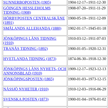
SUNNERBOPOSTEN (1905)
1904-12-17--1911-12-30
GÖINGEN HESSLEHOLMS
1908-07-20--1911-11-29
TIDNING (1908)
HÖRBYPOSTEN CENTRALSKÅNE
1900-05-19--1911-12-09
(1891)
SMÅLANDS ALLEHANDA (1880)
1902-01-17--1945-01-18
JÖNKÖPINGS LÄNS TIDNING
1910-03-12--1911-07-03
(1910)
TRANÅS TIDNING (1892)
1900-01-05--1920-12-31
HVETLANDA TIDNING (1873)
1874-06-30--1918-12-30
JÖNKÖPINGS LÄNS NYHETS- OCH
1909-12-17--1923-12-13
ANNONSBLAD (1910)
JÖNKÖPINGSPOSTEN (1865)
1900-01-03--1973-12-15
NÄSSJÖ NYHETER (1910)
1910-12-03--1916-06-29
SVENSKA POSTEN (1873)
1900-01-04--1976-01-02