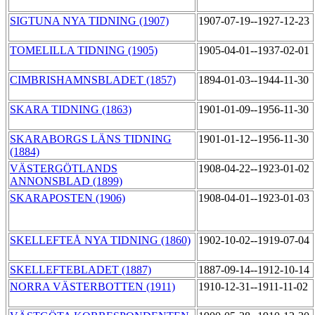
SIGTUNA NYA TIDNING (1907)
1907-07-19--1927-12-23
TOMELILLA TIDNING (1905)
1905-04-01--1937-02-01
CIMBRISHAMNSBLADET (1857)
1894-01-03--1944-11-30
SKARA TIDNING (1863)
1901-01-09--1956-11-30
SKARABORGS LÄNS TIDNING
1901-01-12--1956-11-30
(1884)
VÄSTERGÖTLANDS
1908-04-22--1923-01-02
ANNONSBLAD (1899)
SKARAPOSTEN (1906)
1908-04-01--1923-01-03
SKELLEFTEÅ NYA TIDNING (1860)
1902-10-02--1919-07-04
SKELLEFTEBLADET (1887)
1887-09-14--1912-10-14
NORRA VÄSTERBOTTEN (1911)
1910-12-31--1911-11-02