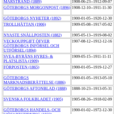
MARSTRAND (1889)
1908-06-23--1912-09-07
GÖTEBORGS MORGONPOST (1896)
1908-12-10--1911-11-30
GÖTEBORGS NYHETER (1892)
1900-01-05--1920-12-30
TROLLHÄTTAN (1906)
1909-05-08--1917-05-02
NYASTE SNÄLLPOSTEN (1882)
1905-05-13--1919-08-02
VECKOUPPGIFT ÖFVER
1907-08-12--1912-12-16
GÖTEBORGS INFÖRSEL OCH
UTFÖRSEL (1894)
SVEA-BYRÅNS HYRES- &
1909-05-15--1911-11-11
PLATSLISTA (1909)
FÖRPOSTEN (1865)
1900-01-05--1919-12-27
GÖTEBORGS
1900-01-05--1913-05-10
MARKNADSBERÄTTELSE (1886)
GÖTEBORGS AFTONBLAD (1888)
1888-10-23--1913-05-31
SVENSKA FOLKBLADET (1905)
1905-08-26--1918-02-09
GÖTEBORGS HANDELS- OCH
1900-01-02--1972-12-30