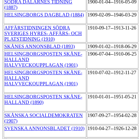
SÖDRA DALARNES TIDNING
1900-01-04--1916-05-09
(1887)
HELSINGBORGS DAGBLAD (1884)
1909-02-09--1946-03-29
AFFÄRSTIDNINGEN SÖDRA
1910-09-17--1913-11-26
SVERIGES HYRES- AFFÄRS- OCH
PLATSTIDNING (1910)
SKÅNES ANNONSBLAD (1893)
1909-01-02--1918-06-29
HELSINGBORGSPOSTEN SKÅNE-
1906-07-04--1910-06-25
HALLAND
HALVVECKOUPPLAGAN (1901)
HELSINGBORGSPOSTEN SKÅNE-
1910-07-02--1912-11-27
HALLAND
HALVVECKOUPPLAGAN (1901)
HELSINGBORGSPOSTEN SKÅNE-
1910-01-01--1951-05-21
HALLAND (1890)
SKÅNSKA SOCIALDEMOKRATEN
1907-09-27--1954-02-28
(1907)
SVENSKA ANNONSBLADET (1910)
1910-04-27--1926-12-28