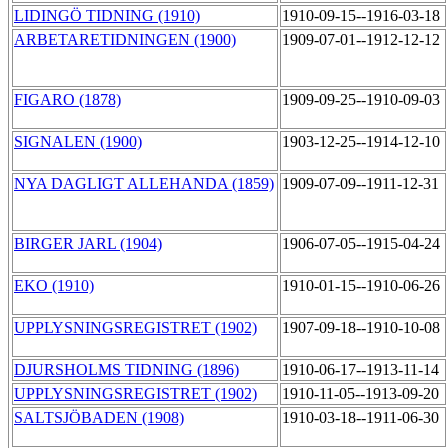
LIDINGÖ TIDNING (1910)
1910-09-15--1916-03-18
ARBETARETIDNINGEN (1900)
1909-07-01--1912-12-12
FIGARO (1878)
1909-09-25--1910-09-03
SIGNALEN (1900)
1903-12-25--1914-12-10
NYA DAGLIGT ALLEHANDA (1859)
1909-07-09--1911-12-31
BIRGER JARL (1904)
1906-07-05--1915-04-24
EKO (1910)
1910-01-15--1910-06-26
UPPLYSNINGSREGISTRET (1902)
1907-09-18--1910-10-08
DJURSHOLMS TIDNING (1896)
1910-06-17--1913-11-14
UPPLYSNINGSREGISTRET (1902)
1910-11-05--1913-09-20
SALTSJÖBADEN (1908)
1910-03-18--1911-06-30