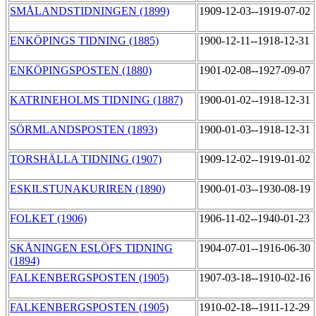
SMÅLANDSTIDNINGEN (1899)
1909-12-03--1919-07-02
ENKÖPINGS TIDNING (1885)
1900-12-11--1918-12-31
ENKÖPINGSPOSTEN (1880)
1901-02-08--1927-09-07
KATRINEHOLMS TIDNING (1887)
1900-01-02--1918-12-31
SÖRMLANDSPOSTEN (1893)
1900-01-03--1918-12-31
TORSHÄLLA TIDNING (1907)
1909-12-02--1919-01-02
ESKILSTUNAKURIREN (1890)
1900-01-03--1930-08-19
FOLKET (1906)
1906-11-02--1940-01-23
SKÅNINGEN ESLÖFS TIDNING
1904-07-01--1916-06-30
(1894)
FALKENBERGSPOSTEN (1905)
1907-03-18--1910-02-16
FALKENBERGSPOSTEN (1905)
1910-02-18--1911-12-29