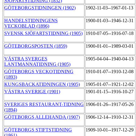
SJÖFARTSTIDNING (1832)
GÖTEBORGSTIDNINGEN (1902)
1902-11-03--1967-01-13
HANDELSTIDNINGENS
1900-01-03--1946-12-31
VECKOBLAD (1896)
SVENSK SJÖFARTSTIDNING (1905)
1910-07-05--1916-07-18
GÖTEBORGSPOSTEN (1859)
1900-01-01--1989-03-01
VÄSTRA SVERGES
1905-04-04--1940-04-13
LANTMANNATIDNING (1905)
GÖTEBORGS VECKOTIDNING
1910-01-07--1910-12-08
(1893)
KUNGSBACKATIDNINGEN (1905)
1905-01-07--1921-12-02
VÄSTRA SVERIGE (1901)
1901-01-15--1916-10-27
SVERIGES RESTAURANT-TIDNING
1906-01-26--1917-05-26
(1894)
GÖTEBORGS ALLEHANDA (1907)
1906-12-14--1910-12-31
GÖTEBORGS STIFTSTIDNING
1909-10-01--1917-12-29
(1861)