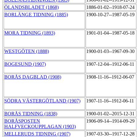
ÖLANDSBLADET (1868)
1886-01-02--1918-07-24
BORLÄNGE TIDNING (1885)
1900-10-27--1987-05-19
MORA TIDNING (1893)
1901-01-04--1987-05-18
WESTGÖTEN (1888)
1900-01-03--1967-09-30
BOGESUND (1907)
1907-12-04--1912-06-11
BORÅS DAGBLAD (1908)
1908-11-16--1912-06-07
SÖDRA VÄSTERGÖTLAND (1907)
1907-11-16--1912-06-11
BORÅS TIDNING (1838)
1900-01-02--2015-12-31
BORÅSPOSTEN
1906-09-14--1914-09-29
HALFVECKOUPPLAGAN (1903)
MELLERUDS TIDNING (1907)
1907-03-30--1917-12-28