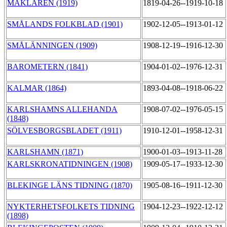
MÄKLAREN (1919)
1819-04-26--1919-10-18
SMÅLANDS FOLKBLAD (1901)
1902-12-05--1913-01-12
SMÅLÄNNINGEN (1909)
1908-12-19--1916-12-30
BAROMETERN (1841)
1904-01-02--1976-12-31
KALMAR (1864)
1893-04-08--1918-06-22
KARLSHAMNS ALLEHANDA
1908-07-02--1976-05-15
(1848)
SÖLVESBORGSBLADET (1911)
1910-12-01--1958-12-31
KARLSHAMN (1871)
1900-01-03--1913-11-28
KARLSKRONATIDNINGEN (1908)
1909-05-17--1933-12-30
BLEKINGE LÄNS TIDNING (1870)
1905-08-16--1911-12-30
NYKTERHETSFOLKETS TIDNING
1904-12-23--1922-12-12
(1898)