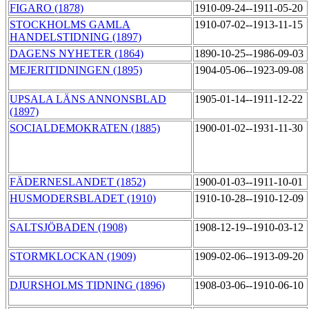
FIGARO (1878)
1910-09-24--1911-05-20
STOCKHOLMS GAMLA
1910-07-02--1913-11-15
HANDELSTIDNING (1897)
DAGENS NYHETER (1864)
1890-10-25--1986-09-03
MEJERITIDNINGEN (1895)
1904-05-06--1923-09-08
UPSALA LÄNS ANNONSBLAD
1905-01-14--1911-12-22
(1897)
SOCIALDEMOKRATEN (1885)
1900-01-02--1931-11-30
FÄDERNESLANDET (1852)
1900-01-03--1911-10-01
HUSMODERSBLADET (1910)
1910-10-28--1910-12-09
SALTSJÖBADEN (1908)
1908-12-19--1910-03-12
STORMKLOCKAN (1909)
1909-02-06--1913-09-20
DJURSHOLMS TIDNING (1896)
1908-03-06--1910-06-10