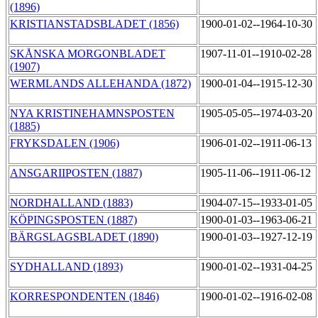
(1896)
KRISTIANSTADSBLADET (1856)
1900-01-02--1964-10-30
SKÅNSKA MORGONBLADET
1907-11-01--1910-02-28
(1907)
WERMLANDS ALLEHANDA (1872)
1900-01-04--1915-12-30
NYA KRISTINEHAMNSPOSTEN
1905-05-05--1974-03-20
(1885)
FRYKSDALEN (1906)
1906-01-02--1911-06-13
ANSGARIIPOSTEN (1887)
1905-11-06--1911-06-12
NORDHALLAND (1883)
1904-07-15--1933-01-05
KÖPINGSPOSTEN (1887)
1900-01-03--1963-06-21
BÄRGSLAGSBLADET (1890)
1900-01-03--1927-12-19
SYDHALLAND (1893)
1900-01-02--1931-04-25
KORRESPONDENTEN (1846)
1900-01-02--1916-02-08