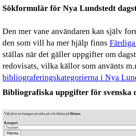
Sökformulär för Nya Lundstedt dags
Den mer vane användaren kan själv form
den som vill ha mer hjälp finns
Färdiga
ställas när det gäller uppgifter om dag
redovisats, vilka källor som använts m.
bibliograferingskategorierna i Nya Lun
Bibliografiska uppgifter för svenska
Välj
först
en kategori att söka på och klicka på
Hämta
.
Kategori