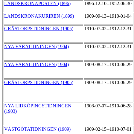
LANDSKRONAPOSTEN (1896)
1896-12-10--1952-06-30
LANDSKRONAKURIREN (1899)
1909-09-13--1910-01-04
GRÄSTORPSTIDNINGEN (1905)
1910-07-02--1912-12-31
NYA VARATIDNINGEN (1904)
1910-07-02--1912-12-31
NYA VARATIDNINGEN (1904)
1909-08-17--1910-06-29
GRÄSTORPSTIDNINGEN (1905)
1909-08-17--1910-06-29
NYA LIDKÖPINGSTIDNINGEN
1908-07-07--1910-06-28
(1903)
VÄSTGÖTATIDNINGEN (1909)
1909-02-15--1910-07-01