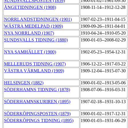
SUNDSVALLSPOSTEN (1859)
1900-01-02--1961-09-30
ÅNGETIDNINGEN (1908)
1908-11-14--1912-12-28
NORRLANDSTIDNINGEN (1901)
1907-02-23--1911-04-15
WÄSTRA MEDELPAD (1909)
1909-09-26--1911-04-01
NYA NORRLAND (1907)
1910-04-24--1910-05-20
SUNDSVALLS TIDNING (1880)
1900-01-03--2008-02-29
NYA SAMHÄLLET (1900)
1902-05-23--1954-12-31
MELLERUDS TIDNING (1907)
1906-12-22--1917-03-22
VÄSTRA VÄRMLAND (1909)
1909-12-04--1915-07-30
HELSINGEN (1882)
1900-01-02--1913-05-06
SÖDERHAMNS TIDNING (1878)
1908-07-06--1916-03-31
SÖDERHAMNSKURIREN (1895)
1907-02-18--1931-10-13
SÖDERKÖPINGSPOSTEN (1879)
1900-01-02--1917-12-31
SÖDERKÖPINGS TIDNING (1895)
1900-01-03--1931-06-29