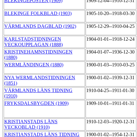
BLEKINGEPOSTEN (1909)
1909-12-04--1910-12-31
BLEKINGE FOLKBLAD (1903)
1905-10-20--1918-03-30
VÄRMLANDS DAGBLAD (1902)
1905-12-29--1910-04-25
KARLSTADSTIDNINGEN
1904-01-01--1918-12-24
VECKOUPPLAGAN (1888)
KRISTINEHAMNSTIDNINGEN
1904-01-07--1936-12-30
(1880)
WERMLÄNDINGEN (1880)
1900-01-03--1910-03-25
NYA WERMLANDSTIDNINGEN
1900-01-02--1939-12-31
(1851)
VÄRMLANDS LÄNS TIDNING
1910-04-25--1911-01-30
(1910)
FRYKSDALSBYGDEN (1909)
1909-10-01--1911-01-31
KRISTIANSTADS LÄNS
1910-12-03--1920-12-31
VECKOBLAD (1910)
KRISTIANSTADS LÄNS TIDNING
1900-01-02--1954-12-31