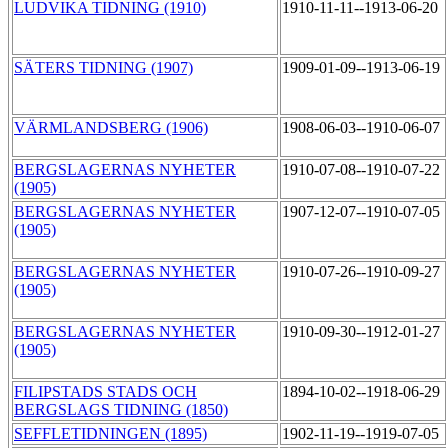
LUDVIKA TIDNING (1910)
1910-11-11--1913-06-20
SÄTERS TIDNING (1907)
1909-01-09--1913-06-19
VÄRMLANDSBERG (1906)
1908-06-03--1910-06-07
BERGSLAGERNAS NYHETER
1910-07-08--1910-07-22
(1905)
BERGSLAGERNAS NYHETER
1907-12-07--1910-07-05
(1905)
BERGSLAGERNAS NYHETER
1910-07-26--1910-09-27
(1905)
BERGSLAGERNAS NYHETER
1910-09-30--1912-01-27
(1905)
FILIPSTADS STADS OCH
1894-10-02--1918-06-29
BERGSLAGS TIDNING (1850)
SEFFLETIDNINGEN (1895)
1902-11-19--1919-07-05