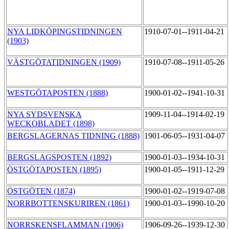
NYA LIDKÖPINGSTIDNINGEN
1910-07-01--1911-04-21
(1903)
VÄSTGÖTATIDNINGEN (1909)
1910-07-08--1911-05-26
WESTGÖTAPOSTEN (1888)
1900-01-02--1941-10-31
NYA SYDSVENSKA
1909-11-04--1914-02-19
WECKOBLADET (1898)
BERGSLAGERNAS TIDNING (1888)
1901-06-05--1931-04-07
BERGSLAGSPOSTEN (1892)
1900-01-03--1934-10-31
ÖSTGÖTAPOSTEN (1895)
1900-01-05--1911-12-29
ÖSTGÖTEN (1874)
1900-01-02--1919-07-08
NORRBOTTENSKURIREN (1861)
1900-01-03--1990-10-20
NORRSKENSFLAMMAN (1906)
1906-09-26--1939-12-30