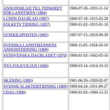
ANNONSBLAD TILL TIDSKRIFT
1900-07-28--1925-11-14
FÖR LANDTMÄN (1884)
LUNDS DAGBLAD (1897)
1900-07-18--1915-02-28
FOLKETS TIDNING (1857)
1900-01-02--1915-01-18
LYSEKILSPOSTEN (1905)
1907-07-15--2019-09-30
SVENSKA LANDTMÄNNENS
1909-11-05--1918-10-19
ANNONSTIDNING (1909)
SYDSVENSKA DAGBLADET (1870)
1900-01-02--1942-05-16
NYA FOLKVILJAN (1906)
1908-03-14--1914-10-10
SKÅNING (1895)
1901-06-29--1920-02-07
SVENSK SLAKTERITIDNING (1909)
1909-04-24--1911-09-27
I DAG (1990)
1900-01-02--1994-12-31