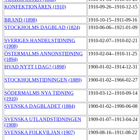
KONFEKTIONÄREN (1910)
1910-09-26--1910-12-15
BRAND (1898)
1910-10-15--1911-09-16
STOCKHOLMS DAGBLAD (1824)
1910-06-06--1921-01-09
SVERIGES HANDELSTIDNING
1910-02-07--1910-02-21
(1908)
ÖSTERMALMS ANNONSTIDNING
1910-02-04--1910-11-25
(1894)
HVAD NYTT I DAG? (1898)
1900-01-02--1914-12-31
STOCKHOLMSTIDNINGEN (1889)
1900-01-02--1966-02-27
SÖDERMALMS NYA TIDNING
1910-03-12--1910-09-14
(1910)
SVENSKA DAGBLADET (1884)
1900-01-02--1990-06-08
SVENSKA UTLANDSTIDNINGEN
1909-01-07--1913-04-24
(1908)
SVENSKA FOLKVILJAN (1907)
1909-08-16--1911-08-22