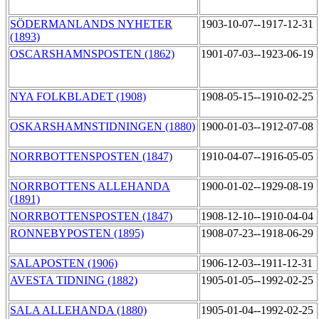
SÖDERMANLANDS NYHETER
1903-10-07--1917-12-31
(1893)
OSCARSHAMNSPOSTEN (1862)
1901-07-03--1923-06-19
NYA FOLKBLADET (1908)
1908-05-15--1910-02-25
OSKARSHAMNSTIDNINGEN (1880)
1900-01-03--1912-07-08
NORRBOTTENSPOSTEN (1847)
1910-04-07--1916-05-05
NORRBOTTENS ALLEHANDA
1900-01-02--1929-08-19
(1891)
NORRBOTTENSPOSTEN (1847)
1908-12-10--1910-04-04
RONNEBYPOSTEN (1895)
1908-07-23--1918-06-29
SALAPOSTEN (1906)
1906-12-03--1911-12-31
AVESTA TIDNING (1882)
1905-01-05--1992-02-25
SALA ALLEHANDA (1880)
1905-01-04--1992-02-25