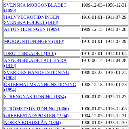
SVENSKA MORGONBLADET
1909-12-03--1956-12-31
(1890)
HALVVECKOTIDNINGEN
1910-01-01--1911-07-29
SVENSKA FOLKET (1910)
AFTONTIDNINGEN (1909)
1909-12-15--1911-07-28
MORGONTIDNINGEN (1910)
1910-01-01--1911-07-29
IDROTTSBLADET (1910)
1910-07-01--1914-01-04
ANNONSBLADET ATT HYRA
1910-06-14--1911-04-28
(1910)
SVERIGES HANDELSTIDNING
1909-03-22--1910-01-24
(1908)
ÖSTERMALMS ANNONSTIDNING
1908-12-18--1910-01-28
(1894)
STRENGNÄS TIDNING (1854)
1900-01-02--1925-11-27
STRÖMSTADS TIDNING (1866)
1900-01-03--1916-12-08
GREBBESTADSPOSTEN (1904)
1904-12-03--1915-12-31
NORRA BOHUSLÄN (1894)
1900-01-03--1933-12-30