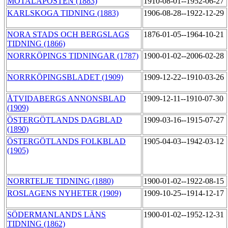
MOTALAPOSTEN (1883)
1910-08-01--1952-06-27
KARLSKOGA TIDNING (1883)
1906-08-28--1922-12-29
NORA STADS OCH BERGSLAGS
1876-01-05--1964-10-21
TIDNING (1866)
NORRKÖPINGS TIDNINGAR (1787)
1900-01-02--2006-02-28
NORRKÖPINGSBLADET (1909)
1909-12-22--1910-03-26
ÅTVIDABERGS ANNONSBLAD
1909-12-11--1910-07-30
(1909)
ÖSTERGÖTLANDS DAGBLAD
1909-03-16--1915-07-27
(1890)
ÖSTERGÖTLANDS FOLKBLAD
1905-04-03--1942-03-12
(1905)
NORRTELJE TIDNING (1880)
1900-01-02--1922-08-15
ROSLAGENS NYHETER (1909)
1909-10-25--1914-12-17
SÖDERMANLANDS LÄNS
1900-01-02--1952-12-31
TIDNING (1862)