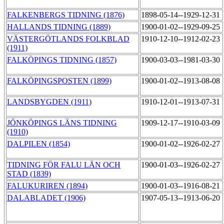
FALKENBERGS TIDNING (1876)
1898-05-14--1929-12-31
HALLANDS TIDNING (1889)
1900-01-02--1929-09-25
VÄSTERGÖTLANDS FOLKBLAD
1910-12-10--1912-02-23
(1911)
FALKÖPINGS TIDNING (1857)
1900-03-03--1981-03-30
FALKÖPINGSPOSTEN (1899)
1900-01-02--1913-08-08
LANDSBYGDEN (1911)
1910-12-01--1913-07-31
JÖNKÖPINGS LÄNS TIDNING
1909-12-17--1910-03-09
(1910)
DALPILEN (1854)
1900-01-02--1926-02-27
TIDNING FÖR FALU LÄN OCH
1900-01-03--1926-02-27
STAD (1839)
FALUKURIREN (1894)
1900-01-03--1916-08-21
DALABLADET (1906)
1907-05-13--1913-06-20