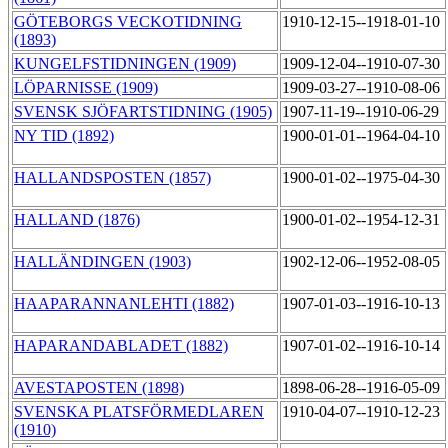
GÖTEBORGS VECKOTIDNING
1910-12-15--1918-01-10
(1893)
KUNGELFSTIDNINGEN (1909)
1909-12-04--1910-07-30
LÖPARNISSE (1909)
1909-03-27--1910-08-06
SVENSK SJÖFARTSTIDNING (1905)
1907-11-19--1910-06-29
NY TID (1892)
1900-01-01--1964-04-10
HALLANDSPOSTEN (1857)
1900-01-02--1975-04-30
HALLAND (1876)
1900-01-02--1954-12-31
HALLÄNDINGEN (1903)
1902-12-06--1952-08-05
HAAPARANNANLEHTI (1882)
1907-01-03--1916-10-13
HAPARANDABLADET (1882)
1907-01-02--1916-10-14
AVESTAPOSTEN (1898)
1898-06-28--1916-05-09
SVENSKA PLATSFÖRMEDLAREN
1910-04-07--1910-12-23
(1910)