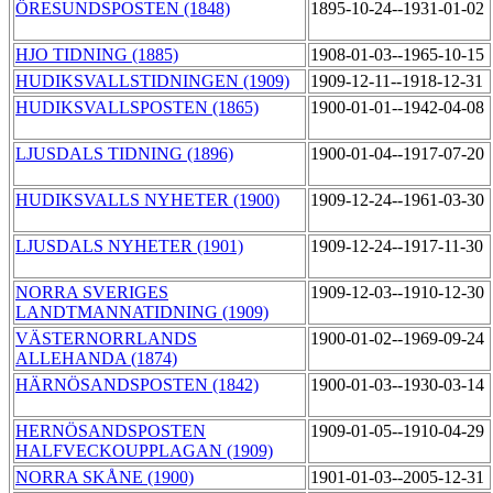
ÖRESUNDSPOSTEN (1848)
1895-10-24--1931-01-02
HJO TIDNING (1885)
1908-01-03--1965-10-15
HUDIKSVALLSTIDNINGEN (1909)
1909-12-11--1918-12-31
HUDIKSVALLSPOSTEN (1865)
1900-01-01--1942-04-08
LJUSDALS TIDNING (1896)
1900-01-04--1917-07-20
HUDIKSVALLS NYHETER (1900)
1909-12-24--1961-03-30
LJUSDALS NYHETER (1901)
1909-12-24--1917-11-30
NORRA SVERIGES
1909-12-03--1910-12-30
LANDTMANNATIDNING (1909)
VÄSTERNORRLANDS
1900-01-02--1969-09-24
ALLEHANDA (1874)
HÄRNÖSANDSPOSTEN (1842)
1900-01-03--1930-03-14
HERNÖSANDSPOSTEN
1909-01-05--1910-04-29
HALFVECKOUPPLAGAN (1909)
NORRA SKÅNE (1900)
1901-01-03--2005-12-31