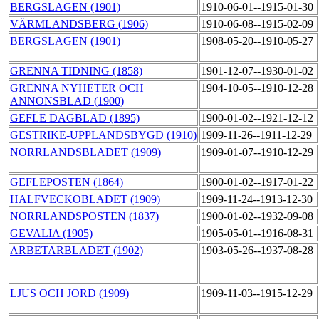
BERGSLAGEN (1901)
1910-06-01--1915-01-30
VÄRMLANDSBERG (1906)
1910-06-08--1915-02-09
BERGSLAGEN (1901)
1908-05-20--1910-05-27
GRENNA TIDNING (1858)
1901-12-07--1930-01-02
GRENNA NYHETER OCH
1904-10-05--1910-12-28
ANNONSBLAD (1900)
GEFLE DAGBLAD (1895)
1900-01-02--1921-12-12
GESTRIKE-UPPLANDSBYGD (1910)
1909-11-26--1911-12-29
NORRLANDSBLADET (1909)
1909-01-07--1910-12-29
GEFLEPOSTEN (1864)
1900-01-02--1917-01-22
HALFVECKOBLADET (1909)
1909-11-24--1913-12-30
NORRLANDSPOSTEN (1837)
1900-01-02--1932-09-08
GEVALIA (1905)
1905-05-01--1916-08-31
ARBETARBLADET (1902)
1903-05-26--1937-08-28
LJUS OCH JORD (1909)
1909-11-03--1915-12-29