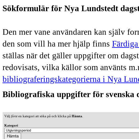
Sökformulär för Nya Lundstedt dags
Den mer vane användaren kan själv form
den som vill ha mer hjälp finns
Färdiga
ställas när det gäller uppgifter om dag
redovisats, vilka källor som använts m.
bibliograferingskategorierna i Nya Lun
Bibliografiska uppgifter för svenska
Välj
först
en kategori att söka på och klicka på
Hämta
.
Kategori