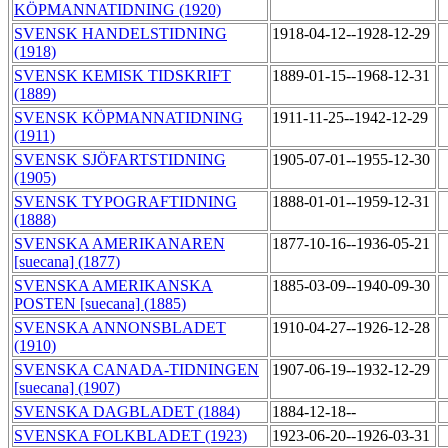
KÖPMANNATIDNING (1920)
SVENSK HANDELSTIDNING
1918-04-12--1928-12-29
(1918)
SVENSK KEMISK TIDSKRIFT
1889-01-15--1968-12-31
(1889)
SVENSK KÖPMANNATIDNING
1911-11-25--1942-12-29
(1911)
SVENSK SJÖFARTSTIDNING
1905-07-01--1955-12-30
(1905)
SVENSK TYPOGRAFTIDNING
1888-01-01--1959-12-31
(1888)
SVENSKA AMERIKANAREN
1877-10-16--1936-05-21
[suecana] (1877)
SVENSKA AMERIKANSKA
1885-03-09--1940-09-30
POSTEN [suecana] (1885)
SVENSKA ANNONSBLADET
1910-04-27--1926-12-28
(1910)
SVENSKA CANADA-TIDNINGEN
1907-06-19--1932-12-29
[suecana] (1907)
SVENSKA DAGBLADET (1884)
1884-12-18--
SVENSKA FOLKBLADET (1923)
1923-06-20--1926-03-31