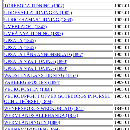
TÖREBODA TIDNING (1907)
1907-01
UDDEVALLATIDNINGEN (1902)
1905-01
ULRICEHAMNS TIDNING (1869)
1909-01
UMEBLADET (1847)
1905-01
UMEÅ NYA TIDNING (1897)
1907-01
UPSALA (1845)
1905-01
UPSALA (1845)
1905-01
UPSALA LÄNS ANNONSBLAD (1897)
1905-01
UPSALA NYA TIDNING (1890)
1905-01
UPSALA NYA TIDNING (1890)
1905-01
WADSTENA LÄNS TIDNING (1857)
1905-01
VARBERGSPOSTEN (1894)
1909-01
VECKOPOSTEN (1868)
1905-01
VECKOUPPGIFT ÖFVER GÖTEBORGS INFÖRSEL
1905-01
OCH UTFÖRSEL (1894)
WENERSBORGS WECKOBLAD (1841)
1849-01
WERMLANDS ALLEHANDA (1872)
1906-01
WERMLÄNDINGEN (1880)
1905-01
VERNAMOPOSTEN (1899)
1900-01