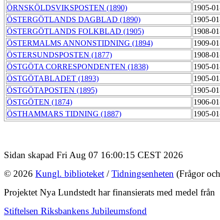
ÖRNSKÖLDSVIKSPOSTEN (1890)
1905-01
ÖSTERGÖTLANDS DAGBLAD (1890)
1905-01
ÖSTERGÖTLANDS FOLKBLAD (1905)
1908-01
ÖSTERMALMS ANNONSTIDNING (1894)
1909-01
ÖSTERSUNDSPOSTEN (1877)
1908-01
ÖSTGÖTA CORRESPONDENTEN (1838)
1905-01
ÖSTGÖTABLADET (1893)
1905-01
ÖSTGÖTAPOSTEN (1895)
1905-01
ÖSTGÖTEN (1874)
1906-01
ÖSTHAMMARS TIDNING (1887)
1905-01
Sidan skapad Fri Aug 07 16:00:15 CEST 2026
© 2026
Kungl. biblioteket
/
Tidningsenheten
(Frågor och
Projektet Nya Lundstedt har finansierats med medel från
Stiftelsen Riksbankens Jubileumsfond