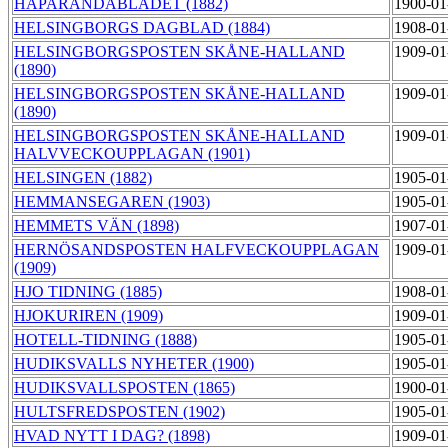
HAPARANDABLADET (1882)
1900-01
HELSINGBORGS DAGBLAD (1884)
1908-01
HELSINGBORGSPOSTEN SKÅNE-HALLAND
1909-01
(1890)
HELSINGBORGSPOSTEN SKÅNE-HALLAND
1909-01
(1890)
HELSINGBORGSPOSTEN SKÅNE-HALLAND
1909-01
HALVVECKOUPPLAGAN (1901)
HELSINGEN (1882)
1905-01
HEMMANSEGAREN (1903)
1905-01
HEMMETS VÄN (1898)
1907-01
HERNÖSANDSPOSTEN HALFVECKOUPPLAGAN
1909-01
(1909)
HJO TIDNING (1885)
1908-01
HJOKURIREN (1909)
1909-01
HOTELL-TIDNING (1888)
1905-01
HUDIKSVALLS NYHETER (1900)
1905-01
HUDIKSVALLSPOSTEN (1865)
1900-01
HULTSFREDSPOSTEN (1902)
1905-01
HVAD NYTT I DAG? (1898)
1909-01