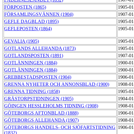
FÖRPOSTEN (1865)
1905-01
FÖRSAMLINGSVÄNNEN (1904)
1907-01
GEFLE DAGBLAD (1895)
1905-01
GEFLEPOSTEN (1864)
1905-01
GEVALIA (1905)
1905-01
GOTLANDS ALLEHANDA (1873)
1905-01
GOTLANDSPOSTEN (1891)
1907-01
GOTLÄNNINGEN (1884)
1900-01
GOTLÄNNINGEN (1884)
1900-01
GREBBESTADSPOSTEN (1904)
1906-01
GRENNA NYHETER OCH ANNONSBLAD (1900)
1908-01
GRENNA TIDNING (1858)
1905-01
GRÄSTORPSTIDNINGEN (1905)
1904-01
GÖINGEN HESSLEHOLMS TIDNING (1908)
1908-01
GÖTEBORGS AFTONBLAD (1888)
1906-01
GÖTEBORGS ALLEHANDA (1907)
1908-01
GÖTEBORGS HANDELS- OCH SJÖFARTSTIDNING
1906-01
(1832)