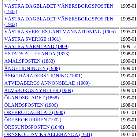
VÄSTRA DAGBLADET VÄNERSBORGSPOSTEN
1905-01
(1902)
VÄSTRA DAGBLADET VÄNERSBORGSPOSTEN
1905-01
(1902)
VÄSTRA SVERGES LANTMANNATIDNING (1905)
1905-01
VÄSTRA SVERIGE (1901)
1905-01
VÄSTRA VÄRMLAND (1909)
1909-12
YSTADS ALLEHANDA (1873)
1908-01
ÅMÅLSPOSTEN (1883)
1909-01
ÅNGETIDNINGEN (1908)
1909-01
ÅSBO HÄRADERS TIDNING (1901)
1909-01
ÅTVIDABERGS ANNONSBLAD (1909)
1909-01
ÄLVSBORGS NYHETER (1909)
1909-01
ÖLANDSBLADET (1868)
1909-01
ÖLANDSPOSTEN (1906)
1908-01
ÖREBRO DAGBLAD (1900)
1901-01
ÖREBROKURIREN (1902)
1909-01
ÖRESUNDSPOSTEN (1848)
1905-01
ÖRNSKÖLDSVIKS ALLEHANDA (1901)
1907-01