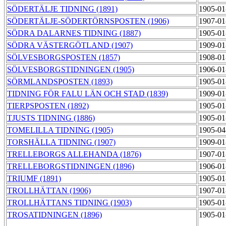
SÖDERTÄLJE TIDNING (1891)
1905-01
SÖDERTÄLJE-SÖDERTÖRNSPOSTEN (1906)
1907-01
SÖDRA DALARNES TIDNING (1887)
1905-01
SÖDRA VÄSTERGÖTLAND (1907)
1909-01
SÖLVESBORGSPOSTEN (1857)
1908-01
SÖLVESBORGSTIDNINGEN (1905)
1906-01
SÖRMLANDSPOSTEN (1893)
1905-01
TIDNING FÖR FALU LÄN OCH STAD (1839)
1909-01
TIERPSPOSTEN (1892)
1905-01
TJUSTS TIDNING (1886)
1905-01
TOMELILLA TIDNING (1905)
1905-04
TORSHÄLLA TIDNING (1907)
1909-01
TRELLEBORGS ALLEHANDA (1876)
1907-01
TRELLEBORGSTIDNINGEN (1896)
1906-01
TRIUMF (1891)
1905-01
TROLLHÄTTAN (1906)
1907-01
TROLLHÄTTANS TIDNING (1903)
1905-01
TROSATIDNINGEN (1896)
1905-01