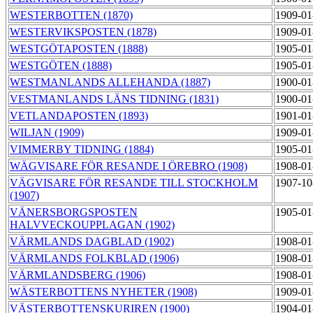
WESTERBOTTEN (1870)
1909-01
WESTERVIKSPOSTEN (1878)
1909-01
WESTGÖTAPOSTEN (1888)
1905-01
WESTGÖTEN (1888)
1905-01
WESTMANLANDS ALLEHANDA (1887)
1900-01
VESTMANLANDS LÄNS TIDNING (1831)
1900-01
VETLANDAPOSTEN (1893)
1901-01
WILJAN (1909)
1909-01
VIMMERBY TIDNING (1884)
1905-01
WÄGVISARE FÖR RESANDE I ÖREBRO (1908)
1908-01
VÄGVISARE FÖR RESANDE TILL STOCKHOLM
1907-10
(1907)
VÄNERSBORGSPOSTEN
1905-01
HALVVECKOUPPLAGAN (1902)
VÄRMLANDS DAGBLAD (1902)
1908-01
VÄRMLANDS FOLKBLAD (1906)
1908-01
VÄRMLANDSBERG (1906)
1908-01
WÄSTERBOTTENS NYHETER (1908)
1909-01
VÄSTERBOTTENSKURIREN (1900)
1904-01