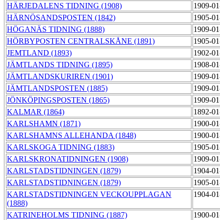
HÄRJEDALENS TIDNING (1908)
1909-01
HÄRNÖSANDSPOSTEN (1842)
1905-01
HÖGANÄS TIDNING (1888)
1909-01
HÖRBYPOSTEN CENTRALSKÅNE (1891)
1905-01
JEMTLAND (1893)
1902-01
JÄMTLANDS TIDNING (1895)
1908-01
JÄMTLANDSKURIREN (1901)
1909-01
JÄMTLANDSPOSTEN (1885)
1909-01
JÖNKÖPINGSPOSTEN (1865)
1909-01
KALMAR (1864)
1892-01
KARLSHAMN (1871)
1900-01
KARLSHAMNS ALLEHANDA (1848)
1900-01
KARLSKOGA TIDNING (1883)
1905-01
KARLSKRONATIDNINGEN (1908)
1909-01
KARLSTADSTIDNINGEN (1879)
1904-01
KARLSTADSTIDNINGEN (1879)
1905-01
KARLSTADSTIDNINGEN VECKOUPPLAGAN
1904-01
(1888)
KATRINEHOLMS TIDNING (1887)
1900-01