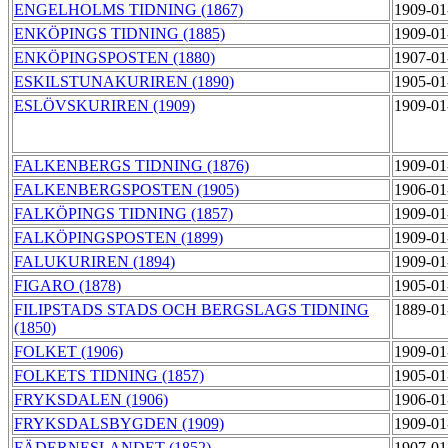
ENGELHOLMS TIDNING (1867)
1909-01
ENKÖPINGS TIDNING (1885)
1909-01
ENKÖPINGSPOSTEN (1880)
1907-01
ESKILSTUNAKURIREN (1890)
1905-01
ESLÖVSKURIREN (1909)
1909-01
FALKENBERGS TIDNING (1876)
1909-01
FALKENBERGSPOSTEN (1905)
1906-01
FALKÖPINGS TIDNING (1857)
1909-01
FALKÖPINGSPOSTEN (1899)
1909-01
FALUKURIREN (1894)
1909-01
FIGARO (1878)
1905-01
FILIPSTADS STADS OCH BERGSLAGS TIDNING
1889-01
(1850)
FOLKET (1906)
1909-01
FOLKETS TIDNING (1857)
1905-01
FRYKSDALEN (1906)
1906-01
FRYKSDALSBYGDEN (1909)
1909-01
FÄDERNESLANDET (1852)
1907-01