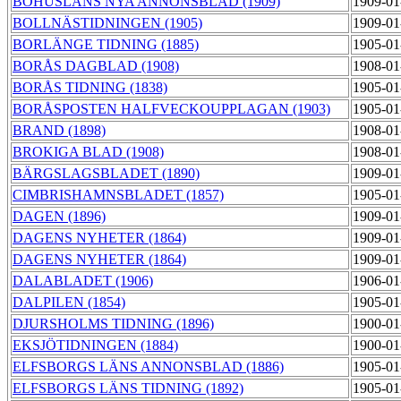
BOHUSLÄNS NYA ANNONSBLAD (1909)
1909-01
BOLLNÄSTIDNINGEN (1905)
1909-01
BORLÄNGE TIDNING (1885)
1905-01
BORÅS DAGBLAD (1908)
1908-01
BORÅS TIDNING (1838)
1905-01
BORÅSPOSTEN HALFVECKOUPPLAGAN (1903)
1905-01
BRAND (1898)
1908-01
BROKIGA BLAD (1908)
1908-01
BÄRGSLAGSBLADET (1890)
1909-01
CIMBRISHAMNSBLADET (1857)
1905-01
DAGEN (1896)
1909-01
DAGENS NYHETER (1864)
1909-01
DAGENS NYHETER (1864)
1909-01
DALABLADET (1906)
1906-01
DALPILEN (1854)
1905-01
DJURSHOLMS TIDNING (1896)
1900-01
EKSJÖTIDNINGEN (1884)
1900-01
ELFSBORGS LÄNS ANNONSBLAD (1886)
1905-01
ELFSBORGS LÄNS TIDNING (1892)
1905-01