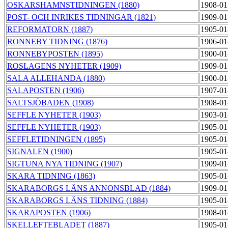
OSKARSHAMNSTIDNINGEN (1880)
1908-01
POST- OCH INRIKES TIDNINGAR (1821)
1909-01
REFORMATORN (1887)
1905-01
RONNEBY TIDNING (1876)
1906-01
RONNEBYPOSTEN (1895)
1900-01
ROSLAGENS NYHETER (1909)
1909-01
SALA ALLEHANDA (1880)
1900-01
SALAPOSTEN (1906)
1907-01
SALTSJÖBADEN (1908)
1908-01
SEFFLE NYHETER (1903)
1903-01
SEFFLE NYHETER (1903)
1905-01
SEFFLETIDNINGEN (1895)
1905-01
SIGNALEN (1900)
1905-01
SIGTUNA NYA TIDNING (1907)
1909-01
SKARA TIDNING (1863)
1905-01
SKARABORGS LÄNS ANNONSBLAD (1884)
1909-01
SKARABORGS LÄNS TIDNING (1884)
1905-01
SKARAPOSTEN (1906)
1908-01
SKELLEFTEBLADET (1887)
1905-01