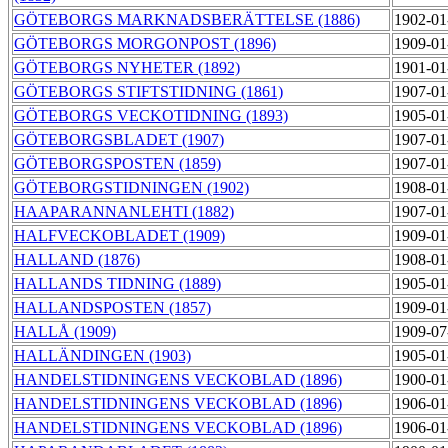
GÖTEBORGS MARKNADSBERÄTTELSE (1886)
1902-01
GÖTEBORGS MORGONPOST (1896)
1909-01
GÖTEBORGS NYHETER (1892)
1901-01
GÖTEBORGS STIFTSTIDNING (1861)
1907-01
GÖTEBORGS VECKOTIDNING (1893)
1905-01
GÖTEBORGSBLADET (1907)
1907-01
GÖTEBORGSPOSTEN (1859)
1907-01
GÖTEBORGSTIDNINGEN (1902)
1908-01
HAAPARANNANLEHTI (1882)
1907-01
HALFVECKOBLADET (1909)
1909-01
HALLAND (1876)
1908-01
HALLANDS TIDNING (1889)
1905-01
HALLANDSPOSTEN (1857)
1909-01
HALLÅ (1909)
1909-07
HALLÄNDINGEN (1903)
1905-01
HANDELSTIDNINGENS VECKOBLAD (1896)
1900-01
HANDELSTIDNINGENS VECKOBLAD (1896)
1906-01
HANDELSTIDNINGENS VECKOBLAD (1896)
1906-01