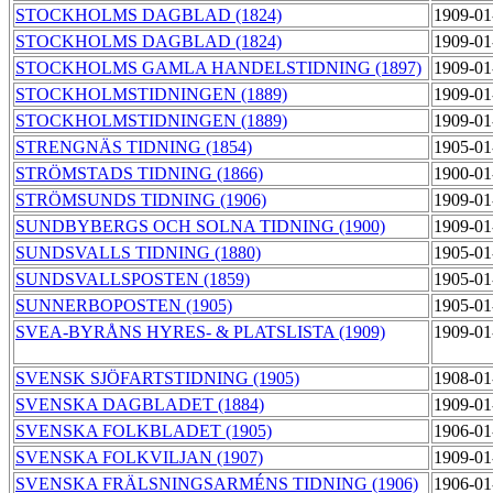
STOCKHOLMS DAGBLAD (1824)
1909-01
STOCKHOLMS DAGBLAD (1824)
1909-01
STOCKHOLMS GAMLA HANDELSTIDNING (1897)
1909-01
STOCKHOLMSTIDNINGEN (1889)
1909-01
STOCKHOLMSTIDNINGEN (1889)
1909-01
STRENGNÄS TIDNING (1854)
1905-01
STRÖMSTADS TIDNING (1866)
1900-01
STRÖMSUNDS TIDNING (1906)
1909-01
SUNDBYBERGS OCH SOLNA TIDNING (1900)
1909-01
SUNDSVALLS TIDNING (1880)
1905-01
SUNDSVALLSPOSTEN (1859)
1905-01
SUNNERBOPOSTEN (1905)
1905-01
SVEA-BYRÅNS HYRES- & PLATSLISTA (1909)
1909-01
SVENSK SJÖFARTSTIDNING (1905)
1908-01
SVENSKA DAGBLADET (1884)
1909-01
SVENSKA FOLKBLADET (1905)
1906-01
SVENSKA FOLKVILJAN (1907)
1909-01
SVENSKA FRÄLSNINGSARMÉNS TIDNING (1906)
1906-01