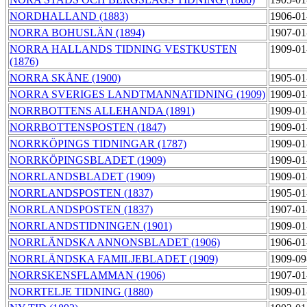
NORDHALLAND (1883)
1906-01
NORRA BOHUSLÄN (1894)
1907-01
NORRA HALLANDS TIDNING VESTKUSTEN
1909-01
(1876)
NORRA SKÅNE (1900)
1905-01
NORRA SVERIGES LANDTMANNATIDNING (1909)
1909-01
NORRBOTTENS ALLEHANDA (1891)
1909-01
NORRBOTTENSPOSTEN (1847)
1909-01
NORRKÖPINGS TIDNINGAR (1787)
1909-01
NORRKÖPINGSBLADET (1909)
1909-01
NORRLANDSBLADET (1909)
1909-01
NORRLANDSPOSTEN (1837)
1905-01
NORRLANDSPOSTEN (1837)
1907-01
NORRLANDSTIDNINGEN (1901)
1909-01
NORRLÄNDSKA ANNONSBLADET (1906)
1906-01
NORRLÄNDSKA FAMILJEBLADET (1909)
1909-09
NORRSKENSFLAMMAN (1906)
1907-01
NORRTELJE TIDNING (1880)
1909-01