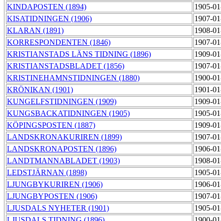
KINDAPOSTEN (1894)
1905-01
KISATIDNINGEN (1906)
1907-01
KLARAN (1891)
1908-01
KORRESPONDENTEN (1846)
1907-01
KRISTIANSTADS LÄNS TIDNING (1896)
1909-01
KRISTIANSTADSBLADET (1856)
1907-01
KRISTINEHAMNSTIDNINGEN (1880)
1900-01
KRÖNIKAN (1901)
1901-01
KUNGELFSTIDNINGEN (1909)
1909-01
KUNGSBACKATIDNINGEN (1905)
1905-01
KÖPINGSPOSTEN (1887)
1909-01
LANDSKRONAKURIREN (1899)
1907-01
LANDSKRONAPOSTEN (1896)
1906-01
LANDTMANNABLADET (1903)
1908-01
LEDSTJÄRNAN (1898)
1905-01
LJUNGBYKURIREN (1906)
1906-01
LJUNGBYPOSTEN (1906)
1907-01
LJUSDALS NYHETER (1901)
1905-01
LJUSDALS TIDNING (1896)
1900-01