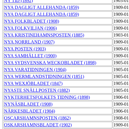
NY TID (1892)
1903-01
NYA DAGLIGT ALLEHANDA (1859)
1909-01
NYA DAGLIGT ALLEHANDA (1859)
1909-01
NYA FOLKBLADET (1908)
1909-01
NYA FOLKVILJAN (1906)
1909-01
NYA KRISTINEHAMNSPOSTEN (1885)
1903-01
NYA NORRLAND (1907)
1909-01
NYA POSTEN (1903)
1909-01
NYA SAMHÄLLET (1900)
1909-01
NYA SYDSVENSKA WECKOBLADET (1898)
1905-01
NYA VARATIDNINGEN (1904)
1905-01
NYA WERMLANDSTIDNINGEN (1851)
1905-01
NYA WEXJÖBLADET (1847)
1905-01
NYASTE SNÄLLPOSTEN (1882)
1905-01
NYKTERHETSFOLKETS TIDNING (1898)
1906-01
NYNÄSBLADET (1908)
1909-01
NÄRKESBLADET (1904)
1906-01
OSCARSHAMNSPOSTEN (1862)
1908-01
OSKARSHAMNSBLADET (1902)
1909-01