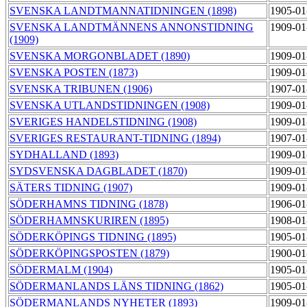
SVENSKA LANDTMANNATIDNINGEN (1898)
1905-01
SVENSKA LANDTMÄNNENS ANNONSTIDNING
1909-01
(1909)
SVENSKA MORGONBLADET (1890)
1909-01
SVENSKA POSTEN (1873)
1909-01
SVENSKA TRIBUNEN (1906)
1907-01
SVENSKA UTLANDSTIDNINGEN (1908)
1909-01
SVERIGES HANDELSTIDNING (1908)
1909-01
SVERIGES RESTAURANT-TIDNING (1894)
1907-01
SYDHALLAND (1893)
1909-01
SYDSVENSKA DAGBLADET (1870)
1909-01
SÄTERS TIDNING (1907)
1909-01
SÖDERHAMNS TIDNING (1878)
1906-01
SÖDERHAMNSKURIREN (1895)
1908-01
SÖDERKÖPINGS TIDNING (1895)
1905-01
SÖDERKÖPINGSPOSTEN (1879)
1900-01
SÖDERMALM (1904)
1905-01
SÖDERMANLANDS LÄNS TIDNING (1862)
1905-01
SÖDERMANLANDS NYHETER (1893)
1909-01