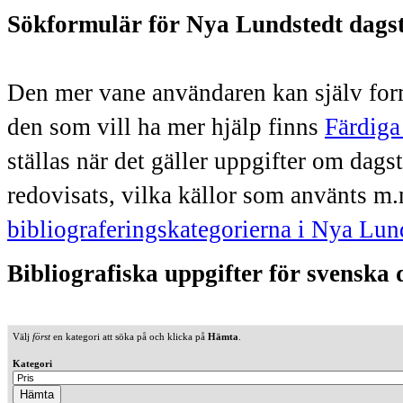
Sökformulär för Nya Lundstedt dags
Den mer vane användaren kan själv form
den som vill ha mer hjälp finns
Färdiga
ställas när det gäller uppgifter om dag
redovisats, vilka källor som använts m.
bibliograferingskategorierna i Nya Lun
Bibliografiska uppgifter för svenska
Välj
först
en kategori att söka på och klicka på
Hämta
.
Kategori