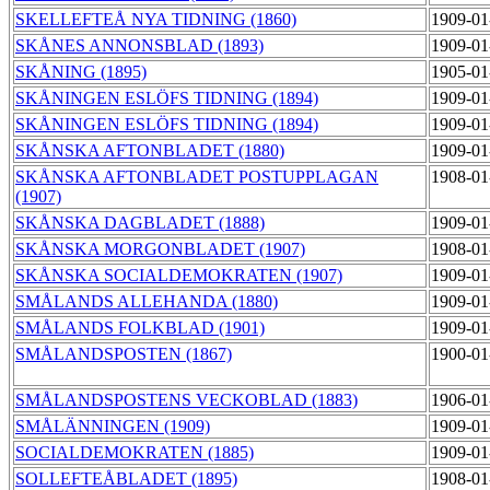
SKELLEFTEÅ NYA TIDNING (1860)
1909-01
SKÅNES ANNONSBLAD (1893)
1909-01
SKÅNING (1895)
1905-01
SKÅNINGEN ESLÖFS TIDNING (1894)
1909-01
SKÅNINGEN ESLÖFS TIDNING (1894)
1909-01
SKÅNSKA AFTONBLADET (1880)
1909-01
SKÅNSKA AFTONBLADET POSTUPPLAGAN
1908-01
(1907)
SKÅNSKA DAGBLADET (1888)
1909-01
SKÅNSKA MORGONBLADET (1907)
1908-01
SKÅNSKA SOCIALDEMOKRATEN (1907)
1909-01
SMÅLANDS ALLEHANDA (1880)
1909-01
SMÅLANDS FOLKBLAD (1901)
1909-01
SMÅLANDSPOSTEN (1867)
1900-01
SMÅLANDSPOSTENS VECKOBLAD (1883)
1906-01
SMÅLÄNNINGEN (1909)
1909-01
SOCIALDEMOKRATEN (1885)
1909-01
SOLLEFTEÅBLADET (1895)
1908-01