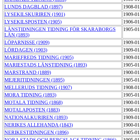
LUNDS DAGBLAD (1897)
1908-01
LYSEKILSKURIREN (1901)
1909-01
LYSEKILSPOSTEN (1905)
1906-01
LÄNSTIDNINGEN TIDNING FÖR SKARABORGS
1905-01
LÄN (1893)
LÖPARNISSE (1909)
1909-01
LÖRDAGEN (1903)
1909-01
MARIEFREDS TIDNING (1905)
1909-01
MARIESTADS LÄNSTIDNING (1893)
1905-01
MARSTRAND (1889)
1900-01
MEJERITIDNINGEN (1895)
1905-01
MELLERUDS TIDNING (1907)
1908-01
MORA TIDNING (1893)
1905-01
MOTALA TIDNING (1868)
1900-01
MOTALAPOSTEN (1883)
1908-01
NATIONALKURIREN (1893)
1909-01
NERIKES ALLEHANDA (1843)
1900-01
NERIKESTIDNINGEN (1896)
1905-01
NORA STADS OCH BERGSLAGS TIDNING (1866)
1905-01