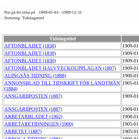
Pris på för titlar på 1909-01-01- -1909-12-31
Sortering: Tidningstitel
Tidningstitel
AFTONBLADET (1830)
1909-01
AFTONBLADET (1830)
1909-01
AFTONBLADET (1830)
1909-01
AFTONBLADET HALVVECKOUPPLAGAN (1897)
1909-01
ALINGSÅS TIDNING (1888)
1900-01
ANNONSBLAD TILL TIDSKRIFT FÖR LANDTMÄN
1905-01
(1884)
ANSGARIIPOSTEN (1887)
1909-01
ANSGARIIPOSTEN (1887)
1909-01
ARBETARBLADET (1902)
1908-01
ARBETARETIDNINGEN (1900)
1905-01
ARBETET (1887)
1905-01
ARBOGA TIDNING (1881)
1900-01