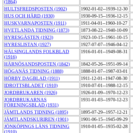
(1864)
HULTSFREDSPOSTEN (1902)
1902-01-02--1939-12-30
HUS OCH HÄRD (1930)
1930-09-15--1936-12-15
HUSKVARNAPOSTEN (1911)
1911-04-01--1960-10-27
HVETLANDA TIDNING (1873)
1873-08-22--1940-10-09
HYRESGÄSTEN (1923)
1923-10-15--1961-10-15
HYRESLISTAN (1927)
1927-07-07--1946-04-12
HÄLSINGLANDS FOLKBLAD
1916-01-01--1949-08-31
(1916)
HÄRNÖSANDSPOSTEN (1842)
1842-05-26--1951-09-14
HÖGANÄS TIDNING (1888)
1888-01-07--1987-03-01
HÖRBY DAGBLAD (1911)
1911-12-01--1947-08-30
IDROTTSBLADET (1910)
1910-07-01--1988-12-15
JORDBRUKAREN (1926)
1926-01-09--1970-12-23
JORDBRUKARNAS
1931-01-03--1970-12-23
FÖRENINGSBLAD (1931)
JÄMTLANDS TIDNING (1895)
1895-07-29--1957-12-21
JÄMTLANDSKURIREN (1901)
1901-06-15--1945-09-29
JÖNKÖPINGS LÄNS TIDNING
1910-01-05--1935-02-28
(1910)