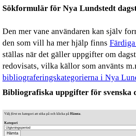
Sökformulär för Nya Lundstedt dags
Den mer vane användaren kan själv form
den som vill ha mer hjälp finns
Färdiga
ställas när det gäller uppgifter om dag
redovisats, vilka källor som använts m.
bibliograferingskategorierna i Nya Lun
Bibliografiska uppgifter för svenska
Välj
först
en kategori att söka på och klicka på
Hämta
.
Kategori