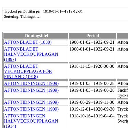
Tryckeri på för titlar på 1919-01-01- -1919-12-31
Sortering: Tidningstitel
Tidningstitel
Period
AFTONBLADET (1830)
1900-01-02--1932-09-21
Afton
AFTONBLADET
1900-01-01--1932-09-21
Afton
HALVVECKOUPPLAGAN
(1897)
AFTONBLADET
1918-11-15--1920-06-30
Afton
VECKOUPPLAGA FÖR
FINLAND (1918)
AFTONTIDNINGEN (1909)
1919-01-03--1919-06-28
Afton
AFTONTIDNINGEN (1909)
1919-01-03--1919-06-28
Fackf
tryck
AFTONTIDNINGEN (1909)
1919-06-29--1919-11-30
Afton
AFTONTIDNINGEN (1909)
1919-12-01--1920-09-30
Tryck
AFTONTIDNINGEN
1918-10-16--1919-04-04
Tryck
HALVVECKOUPPLAGAN
Sver
(1914)