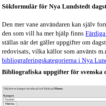
Sökformulär för Nya Lundstedt dags
Den mer vane användaren kan själv form
den som vill ha mer hjälp finns
Färdiga
ställas när det gäller uppgifter om dag
redovisats, vilka källor som använts m.
bibliograferingskategorierna i Nya Lun
Bibliografiska uppgifter för svenska
Välj
först
en kategori att söka på och klicka på
Hämta
.
Kategori