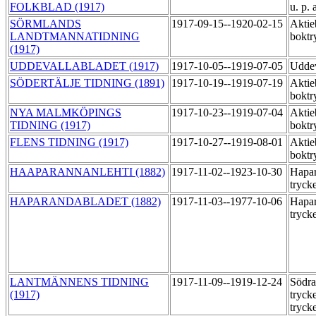
FOLKBLAD (1917)
u. p. 
SÖRMLANDS
1917-09-15--1920-02-15
Aktie
LANDTMANNATIDNING
boktr
(1917)
UDDEVALLABLADET (1917)
1917-10-05--1919-07-05
Uddev
SÖDERTÄLJE TIDNING (1891)
1917-10-19--1919-07-19
Aktie
boktr
NYA MALMKÖPINGS
1917-10-23--1919-07-04
Aktie
TIDNING (1917)
boktr
FLENS TIDNING (1917)
1917-10-27--1919-08-01
Aktie
boktr
HAAPARANNANLEHTI (1882)
1917-11-02--1923-10-30
Hapar
tryck
HAPARANDABLADET (1882)
1917-11-03--1977-10-06
Hapar
tryck
LANTMÄNNENS TIDNING
1917-11-09--1919-12-24
Södra
(1917)
tryck
tryck