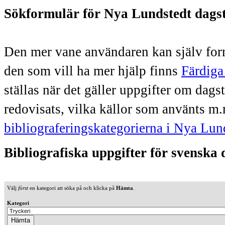
Sökformulär för Nya Lundstedt dags
Den mer vane användaren kan själv form
den som vill ha mer hjälp finns
Färdiga
ställas när det gäller uppgifter om dag
redovisats, vilka källor som använts m.
bibliograferingskategorierna i Nya Lun
Bibliografiska uppgifter för svenska
Välj
först
en kategori att söka på och klicka på
Hämta
.
Kategori