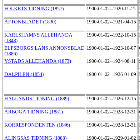
FOLKETS TIDNING (1857)
1900-01-02--1920-11-15
AFTONBLADET (1830)
1900-01-02--1921-04-15
KARLSHAMNS ALLEHANDA
1900-01-02--1922-10-15
(1848)
ELFSBORGS LÄNS ANNONSBLAD
1900-01-02--1923-10-07
(1886)
YSTADS ALLEHANDA (1873)
1900-01-02--1924-08-11
DALPILEN (1854)
1900-01-02--1926-01-09
HALLANDS TIDNING (1889)
1900-01-02--1926-12-15
ARBOGA TIDNING (1881)
1900-01-02--1928-12-31
KORRESPONDENTEN (1846)
1900-01-02--1928-12-31
ALINGSÅS TIDNING (1888)
1900-01-02--1929-01-02