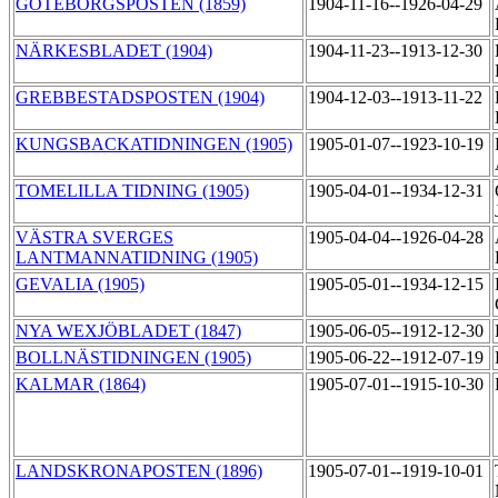
GÖTEBORGSPOSTEN (1859)
1904-11-16--1926-04-29
NÄRKESBLADET (1904)
1904-11-23--1913-12-30
GREBBESTADSPOSTEN (1904)
1904-12-03--1913-11-22
KUNGSBACKATIDNINGEN (1905)
1905-01-07--1923-10-19
TOMELILLA TIDNING (1905)
1905-04-01--1934-12-31
VÄSTRA SVERGES
1905-04-04--1926-04-28
LANTMANNATIDNING (1905)
GEVALIA (1905)
1905-05-01--1934-12-15
NYA WEXJÖBLADET (1847)
1905-06-05--1912-12-30
BOLLNÄSTIDNINGEN (1905)
1905-06-22--1912-07-19
KALMAR (1864)
1905-07-01--1915-10-30
LANDSKRONAPOSTEN (1896)
1905-07-01--1919-10-01