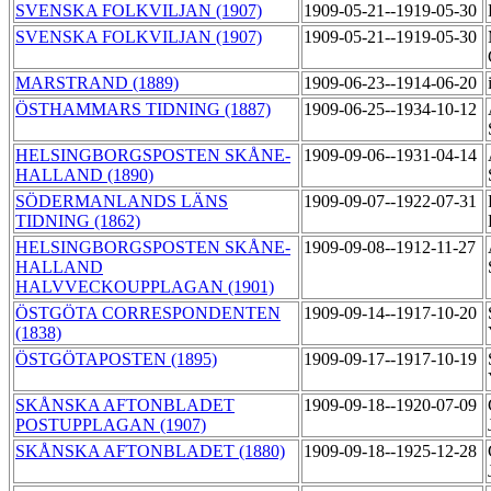
SVENSKA FOLKVILJAN (1907)
1909-05-21--1919-05-30
SVENSKA FOLKVILJAN (1907)
1909-05-21--1919-05-30
MARSTRAND (1889)
1909-06-23--1914-06-20
ÖSTHAMMARS TIDNING (1887)
1909-06-25--1934-10-12
HELSINGBORGSPOSTEN SKÅNE-
1909-09-06--1931-04-14
HALLAND (1890)
SÖDERMANLANDS LÄNS
1909-09-07--1922-07-31
TIDNING (1862)
HELSINGBORGSPOSTEN SKÅNE-
1909-09-08--1912-11-27
HALLAND
HALVVECKOUPPLAGAN (1901)
ÖSTGÖTA CORRESPONDENTEN
1909-09-14--1917-10-20
(1838)
ÖSTGÖTAPOSTEN (1895)
1909-09-17--1917-10-19
SKÅNSKA AFTONBLADET
1909-09-18--1920-07-09
POSTUPPLAGAN (1907)
SKÅNSKA AFTONBLADET (1880)
1909-09-18--1925-12-28