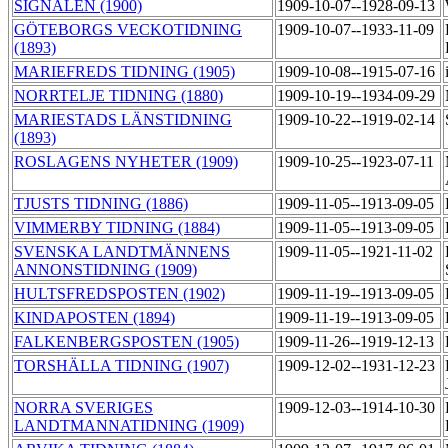
SIGNALEN (1900)
1909-10-07--1928-09-13
GÖTEBORGS VECKOTIDNING
1909-10-07--1933-11-09
(1893)
MARIEFREDS TIDNING (1905)
1909-10-08--1915-07-16
NORRTELJE TIDNING (1880)
1909-10-19--1934-09-29
MARIESTADS LÄNSTIDNING
1909-10-22--1919-02-14
(1893)
ROSLAGENS NYHETER (1909)
1909-10-25--1923-07-11
TJUSTS TIDNING (1886)
1909-11-05--1913-09-05
VIMMERBY TIDNING (1884)
1909-11-05--1913-09-05
SVENSKA LANDTMÄNNENS
1909-11-05--1921-11-02
ANNONSTIDNING (1909)
HULTSFREDSPOSTEN (1902)
1909-11-19--1913-09-05
KINDAPOSTEN (1894)
1909-11-19--1913-09-05
FALKENBERGSPOSTEN (1905)
1909-11-26--1919-12-13
TORSHÄLLA TIDNING (1907)
1909-12-02--1931-12-23
NORRA SVERIGES
1909-12-03--1914-10-30
LANDTMANNATIDNING (1909)