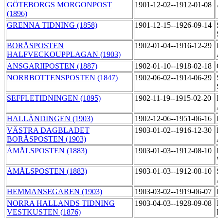
GÖTEBORGS MORGONPOST
1901-12-02--1912-01-08
(1896)
GRENNA TIDNING (1858)
1901-12-15--1926-09-14
BORÅSPOSTEN
1902-01-04--1916-12-29
HALFVECKOUPPLAGAN (1903)
ANSGARIIPOSTEN (1887)
1902-01-10--1918-02-18
NORRBOTTENSPOSTEN (1847)
1902-06-02--1914-06-29
SEFFLETIDNINGEN (1895)
1902-11-19--1915-02-20
HALLÄNDINGEN (1903)
1902-12-06--1951-06-16
VÄSTRA DAGBLADET
1903-01-02--1916-12-30
BORÅSPOSTEN (1903)
ÅMÅLSPOSTEN (1883)
1903-01-03--1912-08-10
ÅMÅLSPOSTEN (1883)
1903-01-03--1912-08-10
HEMMANSEGAREN (1903)
1903-03-02--1919-06-07
NORRA HALLANDS TIDNING
1903-04-03--1928-09-08
VESTKUSTEN (1876)