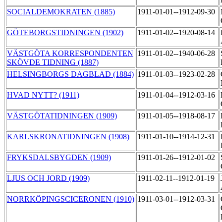
SOCIALDEMOKRATEN (1885)
1911-01-01--1912-09-30
GÖTEBORGSTIDNINGEN (1902)
1911-01-02--1920-08-14
VÄSTGÖTA KORRESPONDENTEN
1911-01-02--1940-06-28
SKÖVDE TIDNING (1887)
HELSINGBORGS DAGBLAD (1884)
1911-01-03--1923-02-28
HVAD NYTT? (1911)
1911-01-04--1912-03-16
VÄSTGÖTATIDNINGEN (1909)
1911-01-05--1918-08-17
KARLSKRONATIDNINGEN (1908)
1911-01-10--1914-12-31
FRYKSDALSBYGDEN (1909)
1911-01-26--1912-01-02
LJUS OCH JORD (1909)
1911-02-11--1912-01-19
NORRKÖPINGSCICERONEN (1910)
1911-03-01--1912-03-31