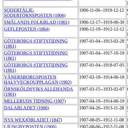
SÖDERTÄLJE-
1906-11-06--1919-12-12
SÖDERTÖRNSPOSTEN (1906)
SMÅLANDS FOLKBLAD (1901)
1906-12-17--1919-06-30
GEFLEPOSTEN (1864)
1906-12-19--1912-12-12
GÖTEBORGS STIFTSTIDNING
1907-01-04--1913-02-28
(1861)
GÖTEBORGS STIFTSTIDNING
1907-01-04--1917-10-19
(1861)
GÖTEBORGS STIFTSTIDNING
1907-01-04--1918-07-05
(1861)
VÄNERSBORGSPOSTEN
1907-02-18--1914-06-18
HALVVECKOUPPLAGAN (1902)
ÖRNSKÖLDSVIKS ALLEHANDA
1907-03-15--1933-02-07
(1901)
MELLERUDS TIDNING (1907)
1907-04-19--1914-06-19
DALABLADET (1906)
1907-04-26--1913-11-28
NYA WEXJÖBLADET (1847)
1907-08-05--1912-11-08
LJUNGBYPOSTEN (1906)
1907-08-06--1912-11-08