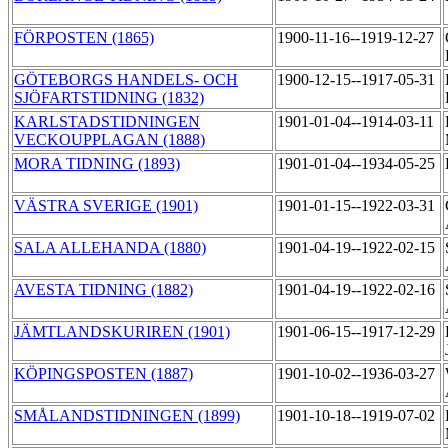
FÖRPOSTEN (1865)
1900-11-16--1919-12-27
GÖTEBORGS HANDELS- OCH
1900-12-15--1917-05-31
SJÖFARTSTIDNING (1832)
KARLSTADSTIDNINGEN
1901-01-04--1914-03-11
VECKOUPPLAGAN (1888)
MORA TIDNING (1893)
1901-01-04--1934-05-25
VÄSTRA SVERIGE (1901)
1901-01-15--1922-03-31
SALA ALLEHANDA (1880)
1901-04-19--1922-02-15
AVESTA TIDNING (1882)
1901-04-19--1922-02-16
JÄMTLANDSKURIREN (1901)
1901-06-15--1917-12-29
KÖPINGSPOSTEN (1887)
1901-10-02--1936-03-27
SMÅLANDSTIDNINGEN (1899)
1901-10-18--1919-07-02