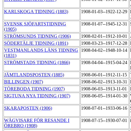
KARLSKOGA TIDNING (1883)
1908-01-03--1922-12-29
SVENSK SJÖFARTSTIDNING
1908-01-07--1945-12-31
(1905)
STRÖMSUNDS TIDNING (1906)
1908-02-01--1912-10-01
SÖDERTÄLJE TIDNING (1891)
1908-03-23--1917-12-28
VESTMANLANDS LÄNS TIDNING
1908-04-02--1948-10-14
(1831)
STRÖMSTADS TIDNING (1866)
1908-04-04--1915-04-24
JÄMTLANDSPOSTEN (1885)
1908-06-01--1912-11-15
BILLINGEN (1907)
1908-06-02--1913-10-31
TÖREBODA TIDNING (1907)
1908-06-03--1913-11-01
SIGTUNA NYA TIDNING (1907)
1908-06-05--1914-01-30
SKARAPOSTEN (1906)
1908-07-01--1933-06-16
WÄGVISARE FÖR RESANDE I
1908-07-15--1930-07-01
ÖREBRO (1908)