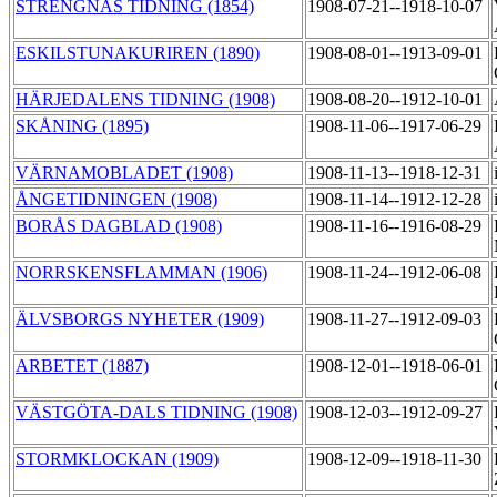
STRENGNÄS TIDNING (1854)
1908-07-21--1918-10-07
ESKILSTUNAKURIREN (1890)
1908-08-01--1913-09-01
HÄRJEDALENS TIDNING (1908)
1908-08-20--1912-10-01
SKÅNING (1895)
1908-11-06--1917-06-29
VÄRNAMOBLADET (1908)
1908-11-13--1918-12-31
ÅNGETIDNINGEN (1908)
1908-11-14--1912-12-28
BORÅS DAGBLAD (1908)
1908-11-16--1916-08-29
NORRSKENSFLAMMAN (1906)
1908-11-24--1912-06-08
ÄLVSBORGS NYHETER (1909)
1908-11-27--1912-09-03
ARBETET (1887)
1908-12-01--1918-06-01
VÄSTGÖTA-DALS TIDNING (1908)
1908-12-03--1912-09-27
STORMKLOCKAN (1909)
1908-12-09--1918-11-30