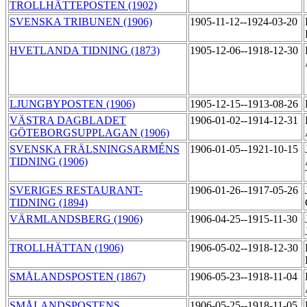
TROLLHÄTTEPOSTEN (1902)
SVENSKA TRIBUNEN (1906)
1905-11-12--1924-03-20
HVETLANDA TIDNING (1873)
1905-12-06--1918-12-30
LJUNGBYPOSTEN (1906)
1905-12-15--1913-08-26
VÄSTRA DAGBLADET
1906-01-02--1914-12-31
GÖTEBORGSUPPLAGAN (1906)
SVENSKA FRÄLSNINGSARMÉNS
1906-01-05--1921-10-15
TIDNING (1906)
SVERIGES RESTAURANT-
1906-01-26--1917-05-26
TIDNING (1894)
VÄRMLANDSBERG (1906)
1906-04-25--1915-11-30
TROLLHÄTTAN (1906)
1906-05-02--1918-12-30
SMÅLANDSPOSTEN (1867)
1906-05-23--1918-11-04
SMÅLANDSPOSTENS
1906-05-25--1918-11-05