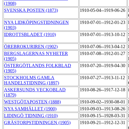
(1908)
SVENSKA POSTEN (1873)
1910-05-04--1919-06-26
NYA LIDKÖPINGSTIDNINGEN
1910-07-01--1912-01-23
(1903)
IDROTTSBLADET (1910)
1910-07-01--1913-10-12
ÖREBROKURIREN (1902)
1910-07-06--1913-04-12
BERGSLAGERNAS NYHETER
1910-07-08--1912-01-27
(1905)
ÖSTERGÖTLANDS FOLKBLAD
1910-07-20--1919-04-30
(1905)
STOCKHOLMS GAMLA
1910-07-27--1913-11-12
HANDELSTIDNING (1897)
ASKERSUNDS VECKOBLAD
1910-08-26--1917-12-18
(1879)
WESTGÖTAPOSTEN (1888)
1910-09-02--1930-08-01
NYA SAMHÄLLET (1900)
1910-09-03--1913-08-26
LIDINGÖ TIDNING (1910)
1910-09-15--1928-03-31
GRÄSTORPSTIDNINGEN (1905)
1910-09-21--1912-12-31