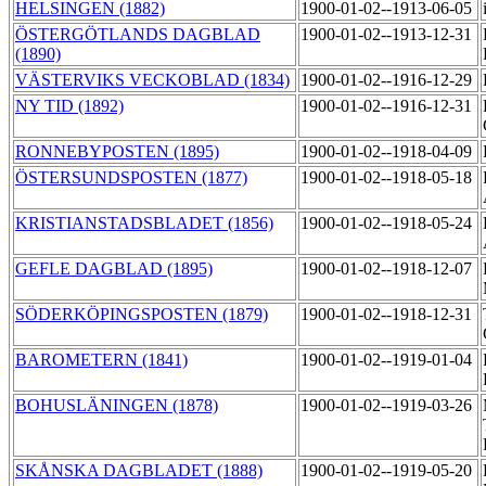
HELSINGEN (1882)
1900-01-02--1913-06-05
ÖSTERGÖTLANDS DAGBLAD
1900-01-02--1913-12-31
(1890)
VÄSTERVIKS VECKOBLAD (1834)
1900-01-02--1916-12-29
NY TID (1892)
1900-01-02--1916-12-31
RONNEBYPOSTEN (1895)
1900-01-02--1918-04-09
ÖSTERSUNDSPOSTEN (1877)
1900-01-02--1918-05-18
KRISTIANSTADSBLADET (1856)
1900-01-02--1918-05-24
GEFLE DAGBLAD (1895)
1900-01-02--1918-12-07
SÖDERKÖPINGSPOSTEN (1879)
1900-01-02--1918-12-31
BAROMETERN (1841)
1900-01-02--1919-01-04
BOHUSLÄNINGEN (1878)
1900-01-02--1919-03-26
SKÅNSKA DAGBLADET (1888)
1900-01-02--1919-05-20