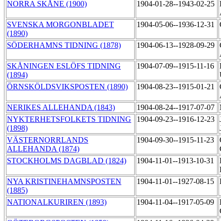
NORRA SKÅNE (1900)
1904-01-28--1943-02-25
SVENSKA MORGONBLADET
1904-05-06--1936-12-31
(1890)
SÖDERHAMNS TIDNING (1878)
1904-06-13--1928-09-29
SKÅNINGEN ESLÖFS TIDNING
1904-07-09--1915-11-16
(1894)
ÖRNSKÖLDSVIKSPOSTEN (1890)
1904-08-23--1915-01-21
NERIKES ALLEHANDA (1843)
1904-08-24--1917-07-07
NYKTERHETSFOLKETS TIDNING
1904-09-23--1916-12-23
(1898)
VÄSTERNORRLANDS
1904-09-30--1915-11-23
ALLEHANDA (1874)
STOCKHOLMS DAGBLAD (1824)
1904-11-01--1913-10-31
NYA KRISTINEHAMNSPOSTEN
1904-11-01--1927-08-15
(1885)
NATIONALKURIREN (1893)
1904-11-04--1917-05-09