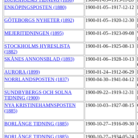
ENKÖPINGSPOSTEN (1880)
1900-01-05--1917-12-12
GÖTEBORGS NYHETER (1892)
1900-01-05--1920-12-30
MEJERITIDNINGEN (1895)
1900-01-05--1923-09-08
STOCKHOLMS HYRESLISTA
1900-01-06--1925-08-13
(1882)
SKÅNES ANNONSBLAD (1893)
1900-01-06--1928-10-13
AURORA (1899)
1900-01-24--1912-06-29
NORRLANDSPOSTEN (1837)
1900-04-30--1941-04-12
SUNDBYBERGS OCH SOLNA
1900-09-22--1919-12-31
TIDNING (1900)
NYA KRISTINEHAMNSPOSTEN
1900-10-03--1927-08-15
(1885)
BORLÄNGE TIDNING (1885)
1900-10-27--1916-09-30
BORLÄNGE TIDNING (1885)
1900-10-27--1934-05-24