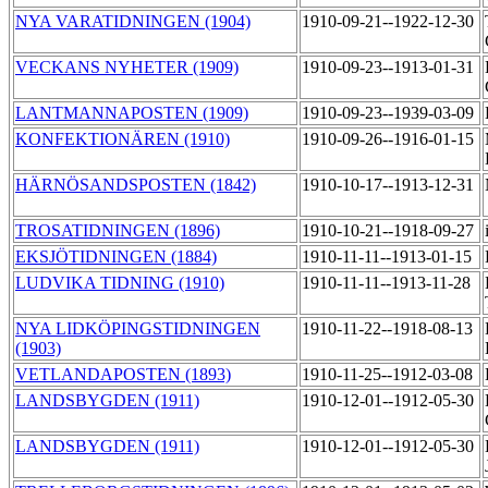
NYA VARATIDNINGEN (1904)
1910-09-21--1922-12-30
VECKANS NYHETER (1909)
1910-09-23--1913-01-31
LANTMANNAPOSTEN (1909)
1910-09-23--1939-03-09
KONFEKTIONÄREN (1910)
1910-09-26--1916-01-15
HÄRNÖSANDSPOSTEN (1842)
1910-10-17--1913-12-31
TROSATIDNINGEN (1896)
1910-10-21--1918-09-27
EKSJÖTIDNINGEN (1884)
1910-11-11--1913-01-15
LUDVIKA TIDNING (1910)
1910-11-11--1913-11-28
NYA LIDKÖPINGSTIDNINGEN
1910-11-22--1918-08-13
(1903)
VETLANDAPOSTEN (1893)
1910-11-25--1912-03-08
LANDSBYGDEN (1911)
1910-12-01--1912-05-30
LANDSBYGDEN (1911)
1910-12-01--1912-05-30