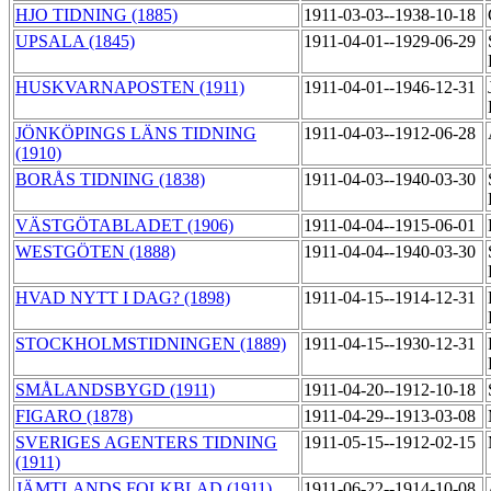
HJO TIDNING (1885)
1911-03-03--1938-10-18
UPSALA (1845)
1911-04-01--1929-06-29
HUSKVARNAPOSTEN (1911)
1911-04-01--1946-12-31
JÖNKÖPINGS LÄNS TIDNING
1911-04-03--1912-06-28
(1910)
BORÅS TIDNING (1838)
1911-04-03--1940-03-30
VÄSTGÖTABLADET (1906)
1911-04-04--1915-06-01
WESTGÖTEN (1888)
1911-04-04--1940-03-30
HVAD NYTT I DAG? (1898)
1911-04-15--1914-12-31
STOCKHOLMSTIDNINGEN (1889)
1911-04-15--1930-12-31
SMÅLANDSBYGD (1911)
1911-04-20--1912-10-18
FIGARO (1878)
1911-04-29--1913-03-08
SVERIGES AGENTERS TIDNING
1911-05-15--1912-02-15
(1911)
JÄMTLANDS FOLKBLAD (1911)
1911-06-22--1914-10-08