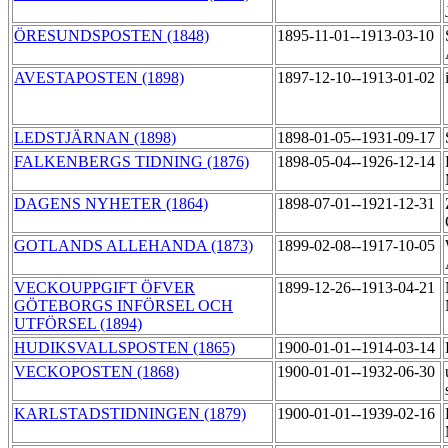
ÖRESUNDSPOSTEN (1848)
1895-11-01--1913-03-10
AVESTAPOSTEN (1898)
1897-12-10--1913-01-02
LEDSTJÄRNAN (1898)
1898-01-05--1931-09-17
FALKENBERGS TIDNING (1876)
1898-05-04--1926-12-14
DAGENS NYHETER (1864)
1898-07-01--1921-12-31
GOTLANDS ALLEHANDA (1873)
1899-02-08--1917-10-05
VECKOUPPGIFT ÖFVER
1899-12-26--1913-04-21
GÖTEBORGS INFÖRSEL OCH
UTFÖRSEL (1894)
HUDIKSVALLSPOSTEN (1865)
1900-01-01--1914-03-14
VECKOPOSTEN (1868)
1900-01-01--1932-06-30
KARLSTADSTIDNINGEN (1879)
1900-01-01--1939-02-16