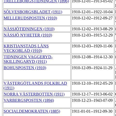
TRELLEBORGSTIDNINGEN (1896)
1910-12-01--1913-05-02
SÖLVESBORGSBLADET (1911)
1910-12-01--1922-10-04
MELLERUDSPOSTEN (1910)
1910-12-02--1912-09-27
NÄSSJÖTIDNINGEN (1910)
1910-12-02--1913-08-29
NÄSSJÖ NYHETER (1910)
1910-12-03--1915-12-29
KRISTIANSTADS LÄNS
1910-12-03--1920-11-06
VECKOBLAD (1910)
TIDNINGEN VAGGERYD-
1910-12-08--1914-12-30
SKILLINGARYD (1911)
BOHUSPOSTEN (1910)
1910-12-09--1924-11-29
VÄSTERGÖTLANDS FOLKBLAD
1910-12-10--1912-05-29
(1911)
NORRA VÄSTERBOTTEN (1911)
1910-12-17--1913-06-02
VARBERGSPOSTEN (1894)
1910-12-23--1943-07-09
SOCIALDEMOKRATEN (1885)
1911-01-01--1912-09-30