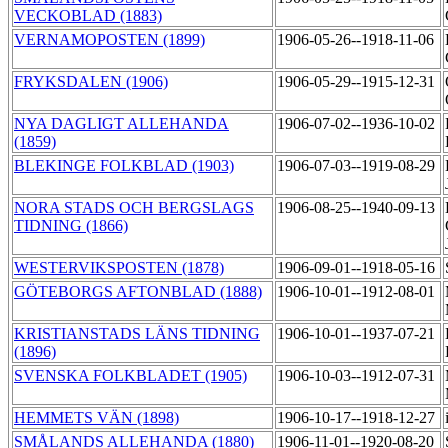
VECKOBLAD (1883)
VERNAMOPOSTEN (1899)
1906-05-26--1918-11-06
FRYKSDALEN (1906)
1906-05-29--1915-12-31
NYA DAGLIGT ALLEHANDA
1906-07-02--1936-10-02
(1859)
BLEKINGE FOLKBLAD (1903)
1906-07-03--1919-08-29
NORA STADS OCH BERGSLAGS
1906-08-25--1940-09-13
TIDNING (1866)
WESTERVIKSPOSTEN (1878)
1906-09-01--1918-05-16
GÖTEBORGS AFTONBLAD (1888)
1906-10-01--1912-08-01
KRISTIANSTADS LÄNS TIDNING
1906-10-01--1937-07-21
(1896)
SVENSKA FOLKBLADET (1905)
1906-10-03--1912-07-31
HEMMETS VÄN (1898)
1906-10-17--1918-12-27
SMÅLANDS ALLEHANDA (1880)
1906-11-01--1920-08-20