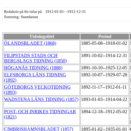
Redaktör på för titlar på 1912-01-01- -1912-12-31
Sortering: Startdatum
Tidningstitel
Period
ÖLANDSBLADET (1868)
1885-05-08--1918-01-02
FILIPSTADS STADS OCH
1891-10-02--1914-12-31
BERGSLAGS TIDNING (1850)
HÖGANÄS TIDNING (1888)
1891-10-10--1925-12-05
ELFSBORGS LÄNS TIDNING
1892-10-07--1929-07-28
(1892)
GÖTEBORGS VECKOTIDNING
1892-11-17--1912-01-11
(1893)
WADSTENA LÄNS TIDNING (1857)
1893-01-03--1914-04-22
POST- OCH INRIKES TIDNINGAR
1894-12-18--1912-05-02
(1821)
CIMBRISHAMNSBLADET (1857)
1895-01-02--1935-01-01