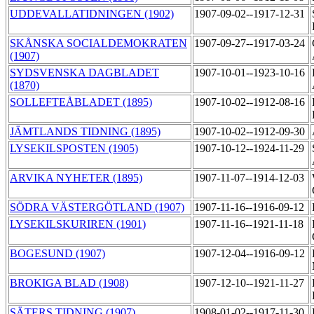
UDDEVALLATIDNINGEN (1902)
1907-09-02--1917-12-31
SKÅNSKA SOCIALDEMOKRATEN
1907-09-27--1917-03-24
(1907)
SYDSVENSKA DAGBLADET
1907-10-01--1923-10-16
(1870)
SOLLEFTEÅBLADET (1895)
1907-10-02--1912-08-16
JÄMTLANDS TIDNING (1895)
1907-10-02--1912-09-30
LYSEKILSPOSTEN (1905)
1907-10-12--1924-11-29
ARVIKA NYHETER (1895)
1907-11-07--1914-12-03
SÖDRA VÄSTERGÖTLAND (1907)
1907-11-16--1916-09-12
LYSEKILSKURIREN (1901)
1907-11-16--1921-11-18
BOGESUND (1907)
1907-12-04--1916-09-12
BROKIGA BLAD (1908)
1907-12-10--1921-11-27
SÄTERS TIDNING (1907)
1908-01-02--1917-11-30