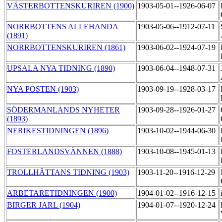
VÄSTERBOTTENSKURIREN (1900)
1903-05-01--1926-06-07
NORRBOTTENS ALLEHANDA
1903-05-06--1912-07-11
(1891)
NORRBOTTENSKURIREN (1861)
1903-06-02--1924-07-19
UPSALA NYA TIDNING (1890)
1903-06-04--1948-07-31
NYA POSTEN (1903)
1903-09-19--1928-03-17
SÖDERMANLANDS NYHETER
1903-09-28--1926-01-27
(1893)
NERIKESTIDNINGEN (1896)
1903-10-02--1944-06-30
FOSTERLANDSVÄNNEN (1888)
1903-10-08--1945-01-13
TROLLHÄTTANS TIDNING (1903)
1903-11-20--1916-12-29
ARBETARETIDNINGEN (1900)
1904-01-02--1916-12-15
BIRGER JARL (1904)
1904-01-07--1920-12-24