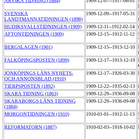
ARVIKA TIDNING (1884)
1909-12-07--1917-06-01
SVENSKA
1909-12-09--1917-05-31
LANDTMANNATIDNINGEN (1898)
HUDIKSVALLSTIDNINGEN (1909)
1909-12-11--1912-02-14
AFTONTIDNINGEN (1909)
1909-12-15--1912-11-12
BERGSLAGEN (1901)
1909-12-15--1913-12-10
FALKÖPINGSPOSTEN (1899)
1909-12-17--1913-12-19
JÖNKÖPINGS LÄNS NYHETS-
1909-12-17--1926-03-30
OCH ANNONSBLAD (1910)
TIERPSPOSTEN (1892)
1909-12-22--1935-02-13
SKARA TIDNING (1863)
1909-12-29--1936-09-08
SKARABORGS LÄNS TIDNING
1909-12-29--1936-09-08
(1884)
MORGONTIDNINGEN (1910)
1910-01-01--1912-11-13
REFORMATORN (1887)
1910-02-03--1918-10-02