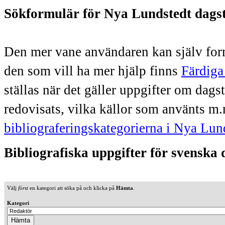
Sökformulär för Nya Lundstedt dags
Den mer vane användaren kan själv form
den som vill ha mer hjälp finns
Färdiga
ställas när det gäller uppgifter om dag
redovisats, vilka källor som använts m.
bibliograferingskategorierna i Nya Lun
Bibliografiska uppgifter för svenska
Välj
först
en kategori att söka på och klicka på
Hämta
.
Kategori