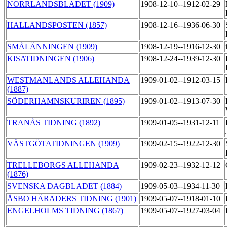
NORRLANDSBLADET (1909)
1908-12-10--1912-02-29
HALLANDSPOSTEN (1857)
1908-12-16--1936-06-30
SMÅLÄNNINGEN (1909)
1908-12-19--1916-12-30
KISATIDNINGEN (1906)
1908-12-24--1939-12-30
WESTMANLANDS ALLEHANDA
1909-01-02--1912-03-15
(1887)
SÖDERHAMNSKURIREN (1895)
1909-01-02--1913-07-30
TRANÅS TIDNING (1892)
1909-01-05--1931-12-11
VÄSTGÖTATIDNINGEN (1909)
1909-02-15--1922-12-30
TRELLEBORGS ALLEHANDA
1909-02-23--1932-12-12
(1876)
SVENSKA DAGBLADET (1884)
1909-05-03--1934-11-30
ÅSBO HÄRADERS TIDNING (1901)
1909-05-07--1918-01-10
ENGELHOLMS TIDNING (1867)
1909-05-07--1927-03-04