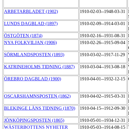
ARBETARBLADET (1902)
1910-02-03--1948-03-31
LUNDS DAGBLAD (1897)
1910-02-09--1914-03-01
ÖSTGÖTEN (1874)
1910-02-16--1931-08-31
NYA FOLKVILJAN (1906)
1910-02-26--1915-09-04
SÖRMLANDSPOSTEN (1893)
1910-03-02--1917-11-29
KATRINEHOLMS TIDNING (1887)
1910-03-04--1913-08-18
ÖREBRO DAGBLAD (1900)
1910-04-01--1932-12-15
OSCARSHAMNSPOSTEN (1862)
1910-04-02--1915-03-31
BLEKINGE LÄNS TIDNING (1870)
1910-04-15--1912-09-30
JÖNKÖPINGSPOSTEN (1865)
1910-05-01--1934-12-31
WÄSTERBOTTENS NYHETER
1910-05-03--1914-08-15