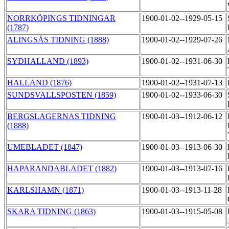
NORRKÖPINGS TIDNINGAR
1900-01-02--1929-05-15
(1787)
ALINGSÅS TIDNING (1888)
1900-01-02--1929-07-26
SYDHALLAND (1893)
1900-01-02--1931-06-30
HALLAND (1876)
1900-01-02--1931-07-13
SUNDSVALLSPOSTEN (1859)
1900-01-02--1933-06-30
BERGSLAGERNAS TIDNING
1900-01-03--1912-06-12
(1888)
UMEBLADET (1847)
1900-01-03--1913-06-30
HAPARANDABLADET (1882)
1900-01-03--1913-07-16
KARLSHAMN (1871)
1900-01-03--1913-11-28
SKARA TIDNING (1863)
1900-01-03--1915-05-08