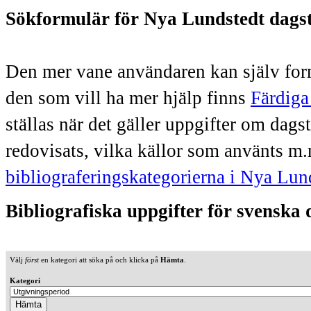
Sökformulär för Nya Lundstedt dags
Den mer vane användaren kan själv form
den som vill ha mer hjälp finns
Färdiga
ställas när det gäller uppgifter om dag
redovisats, vilka källor som använts m.
bibliograferingskategorierna i Nya Lun
Bibliografiska uppgifter för svenska
Välj
först
en kategori att söka på och klicka på
Hämta
.
Kategori