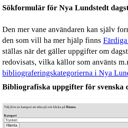
Sökformulär för Nya Lundstedt dags
Den mer vane användaren kan själv form
den som vill ha mer hjälp finns
Färdiga
ställas när det gäller uppgifter om dag
redovisats, vilka källor som använts m.
bibliograferingskategorierna i Nya Lun
Bibliografiska uppgifter för svenska
Välj
först
en kategori att söka på och klicka på
Hämta
.
Kategori