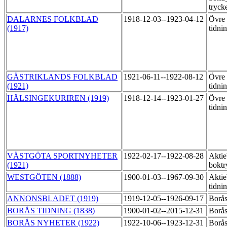
tryck
DALARNES FOLKBLAD
1918-12-03--1923-04-12
Övre 
(1917)
tidni
GÄSTRIKLANDS FOLKBLAD
1921-06-11--1922-08-12
Övre 
(1921)
tidni
HÄLSINGEKURIREN (1919)
1918-12-14--1923-01-27
Övre 
tidni
VÄSTGÖTA SPORTNYHETER
1922-02-17--1922-08-28
Aktie
(1921)
boktr
WESTGÖTEN (1888)
1900-01-03--1967-09-30
Aktie
tidni
ANNONSBLADET (1919)
1919-12-05--1926-09-17
Borås
BORÅS TIDNING (1838)
1900-01-02--2015-12-31
Borås
BORÅS NYHETER (1922)
1922-10-06--1923-12-31
Borås