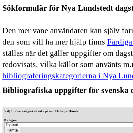
Sökformulär för Nya Lundstedt dags
Den mer vane användaren kan själv form
den som vill ha mer hjälp finns
Färdiga
ställas när det gäller uppgifter om dag
redovisats, vilka källor som använts m.
bibliograferingskategorierna i Nya Lun
Bibliografiska uppgifter för svenska
Välj
först
en kategori att söka på och klicka på
Hämta
.
Kategori