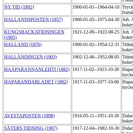
NY TID (1892)
1900-01-01--1964-04-10
Tryck
fram
HALLANDSPOSTEN (1857)
1900-01-02--1975-04-30
Joh. 
boktr
KUNGSBACKATIDNINGEN
1921-12-09--1922-08-25
Joh. 
(1905)
boktr
HALLAND (1876)
1900-01-02--1954-12-31
Tidni
boktr
HALLÄNDINGEN (1903)
1902-12-06--1952-08-05
Tidni
boktr
HAAPARANNANLEHTI (1882)
1917-11-02--1923-10-30
Hapar
tryck
HAPARANDABLADET (1882)
1917-11-03--1977-10-06
Hapar
tryck
AVESTAPOSTEN (1898)
1916-05-11--1951-10-30
Dalar
boktr
SÄTERS TIDNING (1907)
1917-12-04--1982-10-30
Dalar