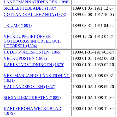
LANDTMANNATIDNINGEN (1898)
SKELLEFTEBLADET (1887)
1899-01-05--1911-12-07
GOTLANDS ALLEHANDA (1873)
1899-02-08--1917-10-05
TRIUMF (1891)
1899-03-31--1911-04-22
VECKOUPPGIFT ÖFVER
1899-12-26--1913-04-21
GÖTEBORGS INFÖRSEL OCH
UTFÖRSEL (1894)
HUDIKSVALLSPOSTEN (1865)
1900-01-01--1914-03-14
VECKOPOSTEN (1868)
1900-01-01--1932-06-30
KARLSTADSTIDNINGEN (1879)
1900-01-01--1939-02-16
VESTMANLANDS LÄNS TIDNING
1900-01-02--1908-03-31
(1831)
HALLANDSPOSTEN (1857)
1900-01-02--1908-09-26
SOCIALDEMOKRATEN (1885)
1900-01-02--1908-11-30
KARLSKRONA WECKOBLAD
1900-01-02--1908-11-30
(1879)