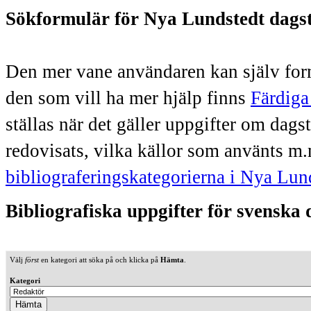
Sökformulär för Nya Lundstedt dags
Den mer vane användaren kan själv form
den som vill ha mer hjälp finns
Färdiga
ställas när det gäller uppgifter om dag
redovisats, vilka källor som använts m.
bibliograferingskategorierna i Nya Lun
Bibliografiska uppgifter för svenska
Välj
först
en kategori att söka på och klicka på
Hämta
.
Kategori