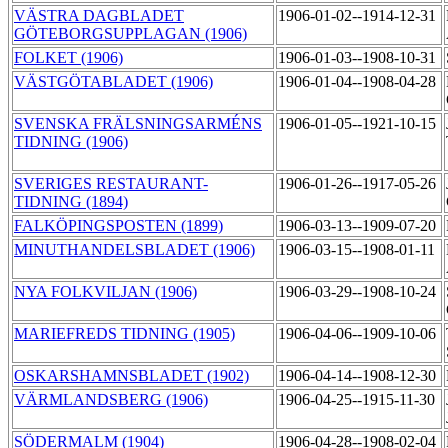
VÄSTRA DAGBLADET
1906-01-02--1914-12-31
GÖTEBORGSUPPLAGAN (1906)
FOLKET (1906)
1906-01-03--1908-10-31
VÄSTGÖTABLADET (1906)
1906-01-04--1908-04-28
SVENSKA FRÄLSNINGSARMÉNS
1906-01-05--1921-10-15
TIDNING (1906)
SVERIGES RESTAURANT-
1906-01-26--1917-05-26
TIDNING (1894)
FALKÖPINGSPOSTEN (1899)
1906-03-13--1909-07-20
MINUTHANDELSBLADET (1906)
1906-03-15--1908-01-11
NYA FOLKVILJAN (1906)
1906-03-29--1908-10-24
MARIEFREDS TIDNING (1905)
1906-04-06--1909-10-06
OSKARSHAMNSBLADET (1902)
1906-04-14--1908-12-30
VÄRMLANDSBERG (1906)
1906-04-25--1915-11-30
SÖDERMALM (1904)
1906-04-28--1908-02-04