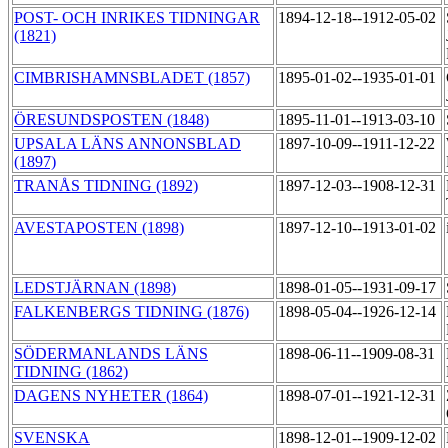
POST- OCH INRIKES TIDNINGAR
1894-12-18--1912-05-02
(1821)
CIMBRISHAMNSBLADET (1857)
1895-01-02--1935-01-01
ÖRESUNDSPOSTEN (1848)
1895-11-01--1913-03-10
UPSALA LÄNS ANNONSBLAD
1897-10-09--1911-12-22
(1897)
TRANÅS TIDNING (1892)
1897-12-03--1908-12-31
AVESTAPOSTEN (1898)
1897-12-10--1913-01-02
LEDSTJÄRNAN (1898)
1898-01-05--1931-09-17
FALKENBERGS TIDNING (1876)
1898-05-04--1926-12-14
SÖDERMANLANDS LÄNS
1898-06-11--1909-08-31
TIDNING (1862)
DAGENS NYHETER (1864)
1898-07-01--1921-12-31
SVENSKA
1898-12-01--1909-12-02