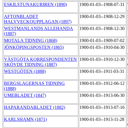
ESKILSTUNAKURIREN (1890)
1900-01-03--1908-07-31
AFTONBLADET
1900-01-03--1908-12-29
HALVVECKOUPPLAGAN (1897)
WESTMANLANDS ALLEHANDA
1900-01-03--1908-12-30
(1887)
MOTALA TIDNING (1868)
1900-01-03--1909-07-02
JÖNKÖPINGSPOSTEN (1865)
1900-01-03--1910-04-30
VÄSTGÖTA KORRESPONDENTEN
1900-01-03--1910-12-30
SKÖVDE TIDNING (1887)
WESTGÖTEN (1888)
1900-01-03--1911-03-31
BERGSLAGERNAS TIDNING
1900-01-03--1912-06-12
(1888)
UMEBLADET (1847)
1900-01-03--1913-06-30
HAPARANDABLADET (1882)
1900-01-03--1913-07-16
KARLSHAMN (1871)
1900-01-03--1913-11-28