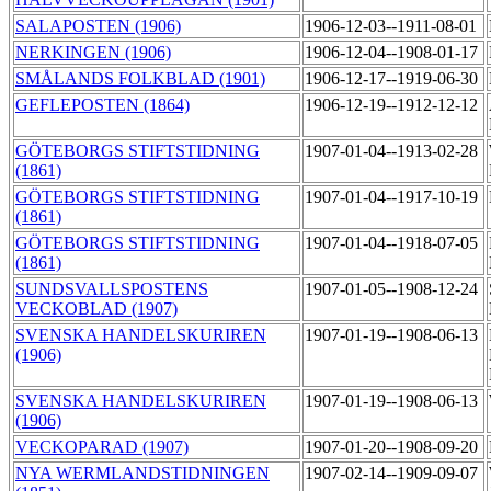
SALAPOSTEN (1906)
1906-12-03--1911-08-01
NERKINGEN (1906)
1906-12-04--1908-01-17
SMÅLANDS FOLKBLAD (1901)
1906-12-17--1919-06-30
GEFLEPOSTEN (1864)
1906-12-19--1912-12-12
GÖTEBORGS STIFTSTIDNING
1907-01-04--1913-02-28
(1861)
GÖTEBORGS STIFTSTIDNING
1907-01-04--1917-10-19
(1861)
GÖTEBORGS STIFTSTIDNING
1907-01-04--1918-07-05
(1861)
SUNDSVALLSPOSTENS
1907-01-05--1908-12-24
VECKOBLAD (1907)
SVENSKA HANDELSKURIREN
1907-01-19--1908-06-13
(1906)
SVENSKA HANDELSKURIREN
1907-01-19--1908-06-13
(1906)
VECKOPARAD (1907)
1907-01-20--1908-09-20
NYA WERMLANDSTIDNINGEN
1907-02-14--1909-09-07