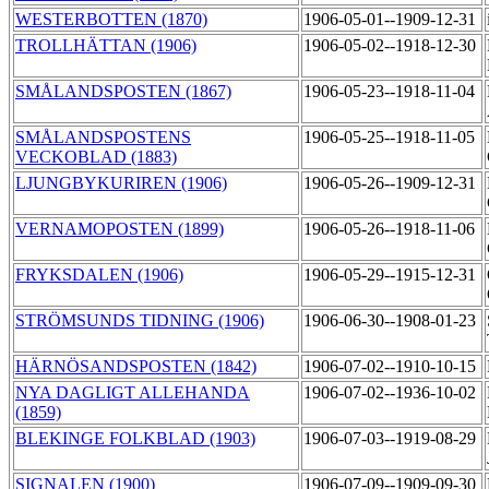
WESTERBOTTEN (1870)
1906-05-01--1909-12-31
TROLLHÄTTAN (1906)
1906-05-02--1918-12-30
SMÅLANDSPOSTEN (1867)
1906-05-23--1918-11-04
SMÅLANDSPOSTENS
1906-05-25--1918-11-05
VECKOBLAD (1883)
LJUNGBYKURIREN (1906)
1906-05-26--1909-12-31
VERNAMOPOSTEN (1899)
1906-05-26--1918-11-06
FRYKSDALEN (1906)
1906-05-29--1915-12-31
STRÖMSUNDS TIDNING (1906)
1906-06-30--1908-01-23
HÄRNÖSANDSPOSTEN (1842)
1906-07-02--1910-10-15
NYA DAGLIGT ALLEHANDA
1906-07-02--1936-10-02
(1859)
BLEKINGE FOLKBLAD (1903)
1906-07-03--1919-08-29
SIGNALEN (1900)
1906-07-09--1909-09-30