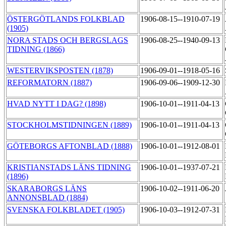
ÖSTERGÖTLANDS FOLKBLAD
1906-08-15--1910-07-19
(1905)
NORA STADS OCH BERGSLAGS
1906-08-25--1940-09-13
TIDNING (1866)
WESTERVIKSPOSTEN (1878)
1906-09-01--1918-05-16
REFORMATORN (1887)
1906-09-06--1909-12-30
HVAD NYTT I DAG? (1898)
1906-10-01--1911-04-13
STOCKHOLMSTIDNINGEN (1889)
1906-10-01--1911-04-13
GÖTEBORGS AFTONBLAD (1888)
1906-10-01--1912-08-01
KRISTIANSTADS LÄNS TIDNING
1906-10-01--1937-07-21
(1896)
SKARABORGS LÄNS
1906-10-02--1911-06-20
ANNONSBLAD (1884)
SVENSKA FOLKBLADET (1905)
1906-10-03--1912-07-31