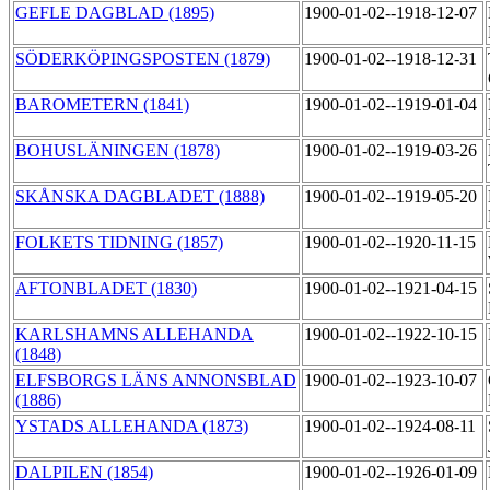
GEFLE DAGBLAD (1895)
1900-01-02--1918-12-07
SÖDERKÖPINGSPOSTEN (1879)
1900-01-02--1918-12-31
BAROMETERN (1841)
1900-01-02--1919-01-04
BOHUSLÄNINGEN (1878)
1900-01-02--1919-03-26
SKÅNSKA DAGBLADET (1888)
1900-01-02--1919-05-20
FOLKETS TIDNING (1857)
1900-01-02--1920-11-15
AFTONBLADET (1830)
1900-01-02--1921-04-15
KARLSHAMNS ALLEHANDA
1900-01-02--1922-10-15
(1848)
ELFSBORGS LÄNS ANNONSBLAD
1900-01-02--1923-10-07
(1886)
YSTADS ALLEHANDA (1873)
1900-01-02--1924-08-11
DALPILEN (1854)
1900-01-02--1926-01-09