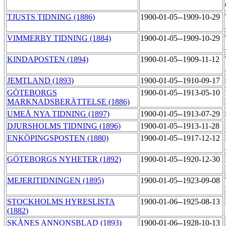
TJUSTS TIDNING (1886)
1900-01-05--1909-10-29
VIMMERBY TIDNING (1884)
1900-01-05--1909-10-29
KINDAPOSTEN (1894)
1900-01-05--1909-11-12
JEMTLAND (1893)
1900-01-05--1910-09-17
GÖTEBORGS
1900-01-05--1913-05-10
MARKNADSBERÄTTELSE (1886)
UMEÅ NYA TIDNING (1897)
1900-01-05--1913-07-29
DJURSHOLMS TIDNING (1896)
1900-01-05--1913-11-28
ENKÖPINGSPOSTEN (1880)
1900-01-05--1917-12-12
GÖTEBORGS NYHETER (1892)
1900-01-05--1920-12-30
MEJERITIDNINGEN (1895)
1900-01-05--1923-09-08
STOCKHOLMS HYRESLISTA
1900-01-06--1925-08-13
(1882)
SKÅNES ANNONSBLAD (1893)
1900-01-06--1928-10-13