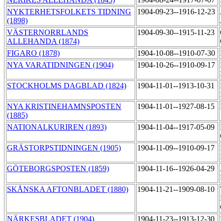
NYKTERHETSFOLKETS TIDNING
1904-09-23--1916-12-23
(1898)
VÄSTERNORRLANDS
1904-09-30--1915-11-23
ALLEHANDA (1874)
FIGARO (1878)
1904-10-08--1910-07-30
NYA VARATIDNINGEN (1904)
1904-10-26--1910-09-17
STOCKHOLMS DAGBLAD (1824)
1904-11-01--1913-10-31
NYA KRISTINEHAMNSPOSTEN
1904-11-01--1927-08-15
(1885)
NATIONALKURIREN (1893)
1904-11-04--1917-05-09
GRÄSTORPSTIDNINGEN (1905)
1904-11-09--1910-09-17
GÖTEBORGSPOSTEN (1859)
1904-11-16--1926-04-29
SKÅNSKA AFTONBLADET (1880)
1904-11-21--1909-08-10
NÄRKESBLADET (1904)
1904-11-23--1913-12-30