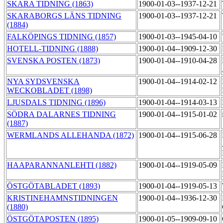
SKARA TIDNING (1863)
1900-01-03--1937-12-21
SKARABORGS LÄNS TIDNING
1900-01-03--1937-12-21
(1884)
FALKÖPINGS TIDNING (1857)
1900-01-03--1945-04-10
HOTELL-TIDNING (1888)
1900-01-04--1909-12-30
SVENSKA POSTEN (1873)
1900-01-04--1910-04-28
NYA SYDSVENSKA
1900-01-04--1914-02-12
WECKOBLADET (1898)
LJUSDALS TIDNING (1896)
1900-01-04--1914-03-13
SÖDRA DALARNES TIDNING
1900-01-04--1915-01-02
(1887)
WERMLANDS ALLEHANDA (1872)
1900-01-04--1915-06-28
HAAPARANNANLEHTI (1882)
1900-01-04--1919-05-09
ÖSTGÖTABLADET (1893)
1900-01-04--1919-05-13
KRISTINEHAMNSTIDNINGEN
1900-01-04--1936-12-30
(1880)
ÖSTGÖTAPOSTEN (1895)
1900-01-05--1909-09-10