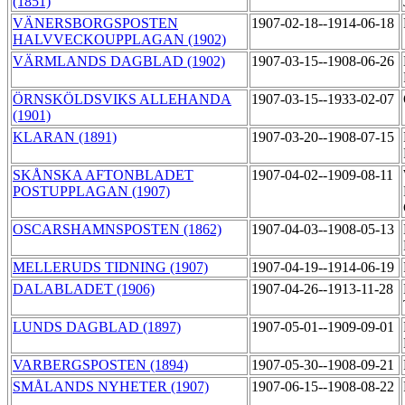
(1851)
VÄNERSBORGSPOSTEN
1907-02-18--1914-06-18
HALVVECKOUPPLAGAN (1902)
VÄRMLANDS DAGBLAD (1902)
1907-03-15--1908-06-26
ÖRNSKÖLDSVIKS ALLEHANDA
1907-03-15--1933-02-07
(1901)
KLARAN (1891)
1907-03-20--1908-07-15
SKÅNSKA AFTONBLADET
1907-04-02--1909-08-11
POSTUPPLAGAN (1907)
OSCARSHAMNSPOSTEN (1862)
1907-04-03--1908-05-13
MELLERUDS TIDNING (1907)
1907-04-19--1914-06-19
DALABLADET (1906)
1907-04-26--1913-11-28
LUNDS DAGBLAD (1897)
1907-05-01--1909-09-01
VARBERGSPOSTEN (1894)
1907-05-30--1908-09-21
SMÅLANDS NYHETER (1907)
1907-06-15--1908-08-22