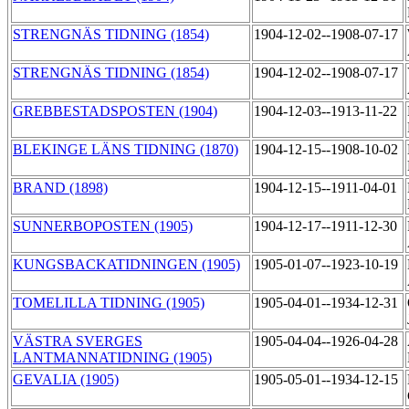
STRENGNÄS TIDNING (1854)
1904-12-02--1908-07-17
STRENGNÄS TIDNING (1854)
1904-12-02--1908-07-17
GREBBESTADSPOSTEN (1904)
1904-12-03--1913-11-22
BLEKINGE LÄNS TIDNING (1870)
1904-12-15--1908-10-02
BRAND (1898)
1904-12-15--1911-04-01
SUNNERBOPOSTEN (1905)
1904-12-17--1911-12-30
KUNGSBACKATIDNINGEN (1905)
1905-01-07--1923-10-19
TOMELILLA TIDNING (1905)
1905-04-01--1934-12-31
VÄSTRA SVERGES
1905-04-04--1926-04-28
LANTMANNATIDNING (1905)
GEVALIA (1905)
1905-05-01--1934-12-15