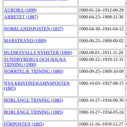
AURORA (1899)
1900-01-24--1912-06-29
ARBETET (1887)
1900-04-23--1908-11-30
NORRLANDSPOSTEN (1837)
1900-04-30--1941-04-12
MARSTRAND (1889)
1900-06-23--1908-09-02
HUDIKSVALLS NYHETER (1900)
1900-08-01--1911-11-29
SUNDBYBERGS OCH SOLNA
1900-09-22--1919-12-31
TIDNING (1900)
NORRTELJE TIDNING (1880)
1900-09-25--1909-10-09
NYA KRISTINEHAMNSPOSTEN
1900-10-03--1927-08-15
(1885)
BORLÄNGE TIDNING (1885)
1900-10-27--1916-09-30
BORLÄNGE TIDNING (1885)
1900-10-27--1934-05-24
FÖRPOSTEN (1865)
1900-11-16--1919-12-27