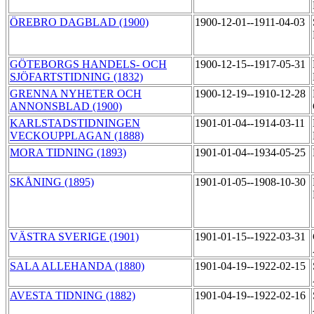
ÖREBRO DAGBLAD (1900)
1900-12-01--1911-04-03
GÖTEBORGS HANDELS- OCH
1900-12-15--1917-05-31
SJÖFARTSTIDNING (1832)
GRENNA NYHETER OCH
1900-12-19--1910-12-28
ANNONSBLAD (1900)
KARLSTADSTIDNINGEN
1901-01-04--1914-03-11
VECKOUPPLAGAN (1888)
MORA TIDNING (1893)
1901-01-04--1934-05-25
SKÅNING (1895)
1901-01-05--1908-10-30
VÄSTRA SVERIGE (1901)
1901-01-15--1922-03-31
SALA ALLEHANDA (1880)
1901-04-19--1922-02-15
AVESTA TIDNING (1882)
1901-04-19--1922-02-16