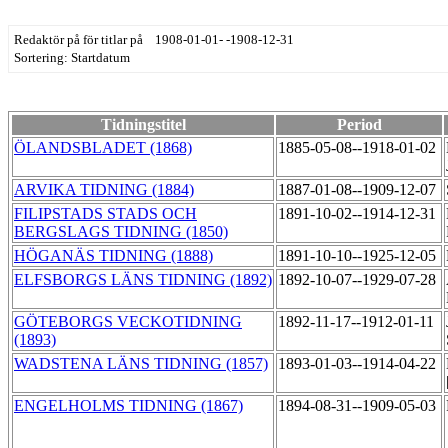
Redaktör på för titlar på 1908-01-01- -1908-12-31
Sortering: Startdatum
Tidningstitel
Period
ÖLANDSBLADET (1868)
1885-05-08--1918-01-02
ARVIKA TIDNING (1884)
1887-01-08--1909-12-07
FILIPSTADS STADS OCH
1891-10-02--1914-12-31
BERGSLAGS TIDNING (1850)
HÖGANÄS TIDNING (1888)
1891-10-10--1925-12-05
ELFSBORGS LÄNS TIDNING (1892)
1892-10-07--1929-07-28
GÖTEBORGS VECKOTIDNING
1892-11-17--1912-01-11
(1893)
WADSTENA LÄNS TIDNING (1857)
1893-01-03--1914-04-22
ENGELHOLMS TIDNING (1867)
1894-08-31--1909-05-03