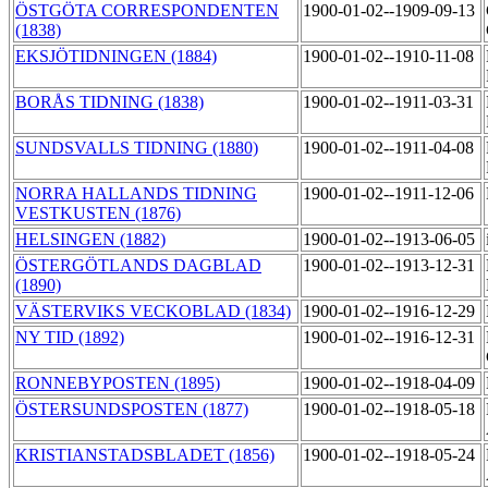
ÖSTGÖTA CORRESPONDENTEN
1900-01-02--1909-09-13
(1838)
EKSJÖTIDNINGEN (1884)
1900-01-02--1910-11-08
BORÅS TIDNING (1838)
1900-01-02--1911-03-31
SUNDSVALLS TIDNING (1880)
1900-01-02--1911-04-08
NORRA HALLANDS TIDNING
1900-01-02--1911-12-06
VESTKUSTEN (1876)
HELSINGEN (1882)
1900-01-02--1913-06-05
ÖSTERGÖTLANDS DAGBLAD
1900-01-02--1913-12-31
(1890)
VÄSTERVIKS VECKOBLAD (1834)
1900-01-02--1916-12-29
NY TID (1892)
1900-01-02--1916-12-31
RONNEBYPOSTEN (1895)
1900-01-02--1918-04-09
ÖSTERSUNDSPOSTEN (1877)
1900-01-02--1918-05-18
KRISTIANSTADSBLADET (1856)
1900-01-02--1918-05-24