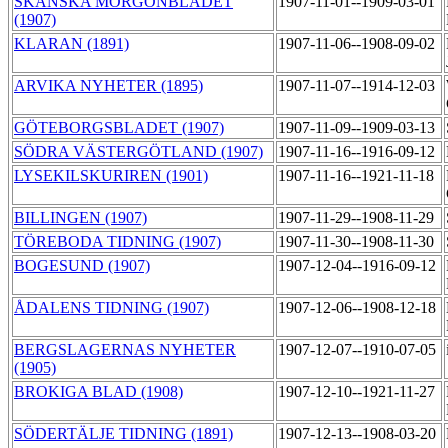
SKÅNSKA MORGONBLADET
1907-11-01--1909-03-01
(1907)
KLARAN (1891)
1907-11-06--1908-09-02
ARVIKA NYHETER (1895)
1907-11-07--1914-12-03
GÖTEBORGSBLADET (1907)
1907-11-09--1909-03-13
SÖDRA VÄSTERGÖTLAND (1907)
1907-11-16--1916-09-12
LYSEKILSKURIREN (1901)
1907-11-16--1921-11-18
BILLINGEN (1907)
1907-11-29--1908-11-29
TÖREBODA TIDNING (1907)
1907-11-30--1908-11-30
BOGESUND (1907)
1907-12-04--1916-09-12
ÅDALENS TIDNING (1907)
1907-12-06--1908-12-18
BERGSLAGERNAS NYHETER
1907-12-07--1910-07-05
(1905)
BROKIGA BLAD (1908)
1907-12-10--1921-11-27
SÖDERTÄLJE TIDNING (1891)
1907-12-13--1908-03-20