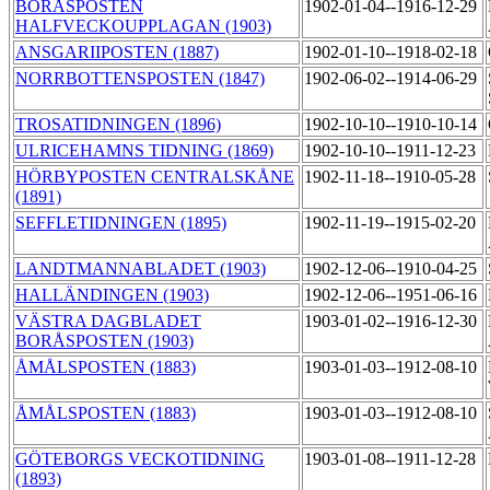
BORÅSPOSTEN
1902-01-04--1916-12-29
HALFVECKOUPPLAGAN (1903)
ANSGARIIPOSTEN (1887)
1902-01-10--1918-02-18
NORRBOTTENSPOSTEN (1847)
1902-06-02--1914-06-29
TROSATIDNINGEN (1896)
1902-10-10--1910-10-14
ULRICEHAMNS TIDNING (1869)
1902-10-10--1911-12-23
HÖRBYPOSTEN CENTRALSKÅNE
1902-11-18--1910-05-28
(1891)
SEFFLETIDNINGEN (1895)
1902-11-19--1915-02-20
LANDTMANNABLADET (1903)
1902-12-06--1910-04-25
HALLÄNDINGEN (1903)
1902-12-06--1951-06-16
VÄSTRA DAGBLADET
1903-01-02--1916-12-30
BORÅSPOSTEN (1903)
ÅMÅLSPOSTEN (1883)
1903-01-03--1912-08-10
ÅMÅLSPOSTEN (1883)
1903-01-03--1912-08-10
GÖTEBORGS VECKOTIDNING
1903-01-08--1911-12-28
(1893)