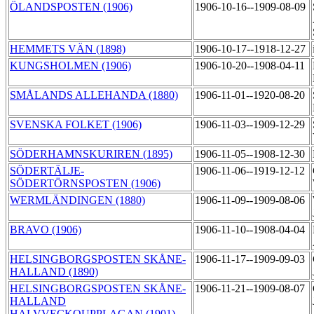
ÖLANDSPOSTEN (1906)
1906-10-16--1909-08-09
HEMMETS VÄN (1898)
1906-10-17--1918-12-27
KUNGSHOLMEN (1906)
1906-10-20--1908-04-11
SMÅLANDS ALLEHANDA (1880)
1906-11-01--1920-08-20
SVENSKA FOLKET (1906)
1906-11-03--1909-12-29
SÖDERHAMNSKURIREN (1895)
1906-11-05--1908-12-30
SÖDERTÄLJE-
1906-11-06--1919-12-12
SÖDERTÖRNSPOSTEN (1906)
WERMLÄNDINGEN (1880)
1906-11-09--1909-08-06
BRAVO (1906)
1906-11-10--1908-04-04
HELSINGBORGSPOSTEN SKÅNE-
1906-11-17--1909-09-03
HALLAND (1890)
HELSINGBORGSPOSTEN SKÅNE-
1906-11-21--1909-08-07
HALLAND
HALVVECKOUPPLAGAN (1901)