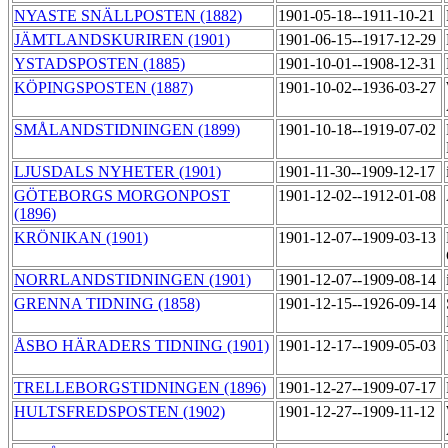
NYASTE SNÄLLPOSTEN (1882)
1901-05-18--1911-10-21
JÄMTLANDSKURIREN (1901)
1901-06-15--1917-12-29
YSTADSPOSTEN (1885)
1901-10-01--1908-12-31
KÖPINGSPOSTEN (1887)
1901-10-02--1936-03-27
SMÅLANDSTIDNINGEN (1899)
1901-10-18--1919-07-02
LJUSDALS NYHETER (1901)
1901-11-30--1909-12-17
GÖTEBORGS MORGONPOST
1901-12-02--1912-01-08
(1896)
KRÖNIKAN (1901)
1901-12-07--1909-03-13
NORRLANDSTIDNINGEN (1901)
1901-12-07--1909-08-14
GRENNA TIDNING (1858)
1901-12-15--1926-09-14
ÅSBO HÄRADERS TIDNING (1901)
1901-12-17--1909-05-03
TRELLEBORGSTIDNINGEN (1896)
1901-12-27--1909-07-17
HULTSFREDSPOSTEN (1902)
1901-12-27--1909-11-12