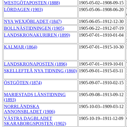
WESTGÖTAPOSTEN (1888)
1905-05-02--1908-09-15
LÖRDAGEN (1903)
1905-05-06--1908-06-20
NYA WEXJÖBLADET (1847)
1905-06-05--1912-12-30
BOLLNÄSTIDNINGEN (1905)
1905-06-22--1912-07-19
LANDSKRONAKURIREN (1899)
1905-07-01--1910-01-04
KALMAR (1864)
1905-07-01--1915-10-30
LANDSKRONAPOSTEN (1896)
1905-07-01--1919-10-01
SKELLEFTEÅ NYA TIDNING (1860)
1905-09-01--1915-03-11
ÖSTGÖTEN (1874)
1905-09-07--1910-02-15
MARIESTADS LÄNSTIDNING
1905-09-08--1913-09-12
(1893)
NORRLÄNDSKA
1905-10-03--1909-03-12
ANNONSBLADET (1906)
VÄSTRA DAGBLADET
1905-10-19--1911-12-09
SKARABORGSPOSTEN (1902)