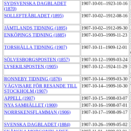
SYDSVENSKA DAGBLADET
1907-10-01--1923-10-16
(1870)
SOLLEFTEÅBLADET (1895)
1907-10-02--1912-08-16
JÄMTLANDS TIDNING (1895)
1907-10-02--1912-09-30
ENKÖPINGS TIDNING (1885)
1907-10-03--1909-11-23
TORSHÄLLA TIDNING (1907)
1907-10-11--1909-12-01
SÖLVESBORGSPOSTEN (1857)
1907-10-12--1909-03-24
LYSEKILSPOSTEN (1905)
1907-10-12--1924-11-29
RONNEBY TIDNING (1876)
1907-10-14--1909-03-30
VÄGVISARE FÖR RESANDE TILL
1907-10-14--1909-10-30
STOCKHOLM (1907)
APPELL (1907)
1907-10-15--1908-03-07
NYA SAMHÄLLET (1900)
1907-10-16--1908-07-01
NORRSKENSFLAMMAN (1906)
1907-10-17--1908-09-17
SVENSKA DAGBLADET (1884)
1907-10-26--1909-05-02