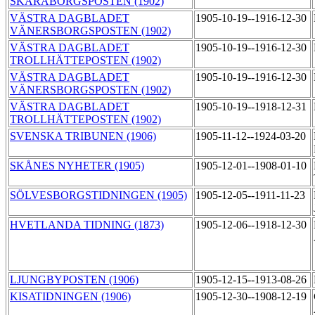
SKARABORGSPOSTEN (1902)
VÄSTRA DAGBLADET
1905-10-19--1916-12-30
VÄNERSBORGSPOSTEN (1902)
VÄSTRA DAGBLADET
1905-10-19--1916-12-30
TROLLHÄTTEPOSTEN (1902)
VÄSTRA DAGBLADET
1905-10-19--1916-12-30
VÄNERSBORGSPOSTEN (1902)
VÄSTRA DAGBLADET
1905-10-19--1918-12-31
TROLLHÄTTEPOSTEN (1902)
SVENSKA TRIBUNEN (1906)
1905-11-12--1924-03-20
SKÅNES NYHETER (1905)
1905-12-01--1908-01-10
SÖLVESBORGSTIDNINGEN (1905)
1905-12-05--1911-11-23
HVETLANDA TIDNING (1873)
1905-12-06--1918-12-30
LJUNGBYPOSTEN (1906)
1905-12-15--1913-08-26
KISATIDNINGEN (1906)
1905-12-30--1908-12-19