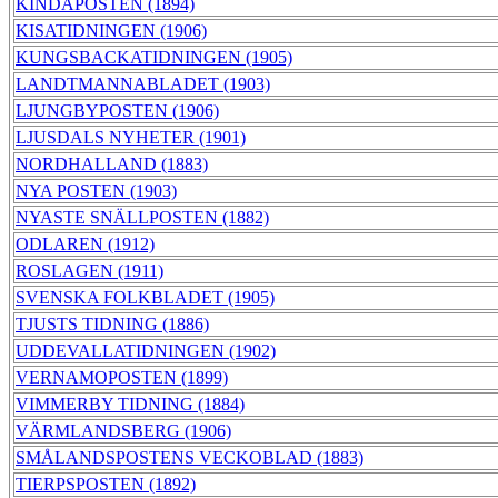
KINDAPOSTEN (1894)
KISATIDNINGEN (1906)
KUNGSBACKATIDNINGEN (1905)
LANDTMANNABLADET (1903)
LJUNGBYPOSTEN (1906)
LJUSDALS NYHETER (1901)
NORDHALLAND (1883)
NYA POSTEN (1903)
NYASTE SNÄLLPOSTEN (1882)
ODLAREN (1912)
ROSLAGEN (1911)
SVENSKA FOLKBLADET (1905)
TJUSTS TIDNING (1886)
UDDEVALLATIDNINGEN (1902)
VERNAMOPOSTEN (1899)
VIMMERBY TIDNING (1884)
VÄRMLANDSBERG (1906)
SMÅLANDSPOSTENS VECKOBLAD (1883)
TIERPSPOSTEN (1892)