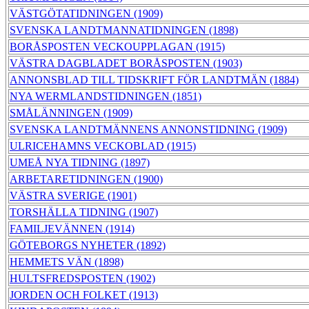
VÄSTGÖTATIDNINGEN (1909)
SVENSKA LANDTMANNATIDNINGEN (1898)
BORÅSPOSTEN VECKOUPPLAGAN (1915)
VÄSTRA DAGBLADET BORÅSPOSTEN (1903)
ANNONSBLAD TILL TIDSKRIFT FÖR LANDTMÄN (1884)
NYA WERMLANDSTIDNINGEN (1851)
SMÅLÄNNINGEN (1909)
SVENSKA LANDTMÄNNENS ANNONSTIDNING (1909)
ULRICEHAMNS VECKOBLAD (1915)
UMEÅ NYA TIDNING (1897)
ARBETARETIDNINGEN (1900)
VÄSTRA SVERIGE (1901)
TORSHÄLLA TIDNING (1907)
FAMILJEVÄNNEN (1914)
GÖTEBORGS NYHETER (1892)
HEMMETS VÄN (1898)
HULTSFREDSPOSTEN (1902)
JORDEN OCH FOLKET (1913)