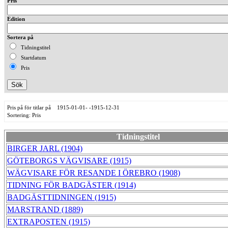
Pris
Edition
Sortera på
Tidningstitel
Startdatum
Pris
Pris på för titlar på 1915-01-01- -1915-12-31
Sortering: Pris
Tidningstitel
BIRGER JARL (1904)
GÖTEBORGS VÄGVISARE (1915)
WÄGVISARE FÖR RESANDE I ÖREBRO (1908)
TIDNING FÖR BADGÄSTER (1914)
BADGÄSTTIDNINGEN (1915)
MARSTRAND (1889)
EXTRAPOSTEN (1915)