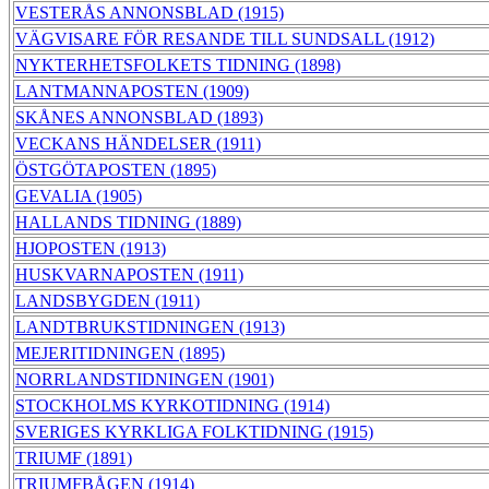
VESTERÅS ANNONSBLAD (1915)
VÄGVISARE FÖR RESANDE TILL SUNDSALL (1912)
NYKTERHETSFOLKETS TIDNING (1898)
LANTMANNAPOSTEN (1909)
SKÅNES ANNONSBLAD (1893)
VECKANS HÄNDELSER (1911)
ÖSTGÖTAPOSTEN (1895)
GEVALIA (1905)
HALLANDS TIDNING (1889)
HJOPOSTEN (1913)
HUSKVARNAPOSTEN (1911)
LANDSBYGDEN (1911)
LANDTBRUKSTIDNINGEN (1913)
MEJERITIDNINGEN (1895)
NORRLANDSTIDNINGEN (1901)
STOCKHOLMS KYRKOTIDNING (1914)
SVERIGES KYRKLIGA FOLKTIDNING (1915)
TRIUMF (1891)
TRIUMFBÅGEN (1914)