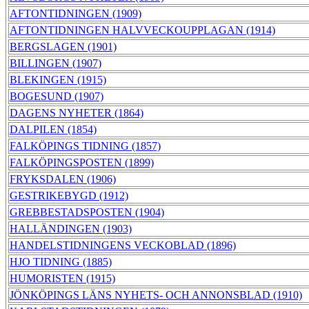
AFTONTIDNINGEN (1909)
AFTONTIDNINGEN HALVVECKOUPPLAGAN (1914)
BERGSLAGEN (1901)
BILLINGEN (1907)
BLEKINGEN (1915)
BOGESUND (1907)
DAGENS NYHETER (1864)
DALPILEN (1854)
FALKÖPINGS TIDNING (1857)
FALKÖPINGSPOSTEN (1899)
FRYKSDALEN (1906)
GESTRIKEBYGD (1912)
GREBBESTADSPOSTEN (1904)
HALLÄNDINGEN (1903)
HANDELSTIDNINGENS VECKOBLAD (1896)
HJO TIDNING (1885)
HUMORISTEN (1915)
JÖNKÖPINGS LÄNS NYHETS- OCH ANNONSBLAD (1910)