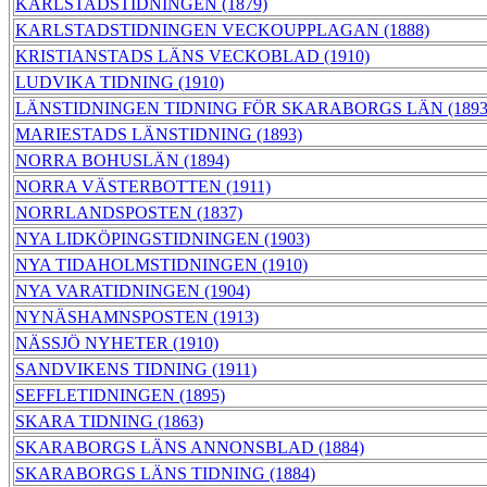
KARLSTADSTIDNINGEN (1879)
KARLSTADSTIDNINGEN VECKOUPPLAGAN (1888)
KRISTIANSTADS LÄNS VECKOBLAD (1910)
LUDVIKA TIDNING (1910)
LÄNSTIDNINGEN TIDNING FÖR SKARABORGS LÄN (1893
MARIESTADS LÄNSTIDNING (1893)
NORRA BOHUSLÄN (1894)
NORRA VÄSTERBOTTEN (1911)
NORRLANDSPOSTEN (1837)
NYA LIDKÖPINGSTIDNINGEN (1903)
NYA TIDAHOLMSTIDNINGEN (1910)
NYA VARATIDNINGEN (1904)
NYNÄSHAMNSPOSTEN (1913)
NÄSSJÖ NYHETER (1910)
SANDVIKENS TIDNING (1911)
SEFFLETIDNINGEN (1895)
SKARA TIDNING (1863)
SKARABORGS LÄNS ANNONSBLAD (1884)
SKARABORGS LÄNS TIDNING (1884)