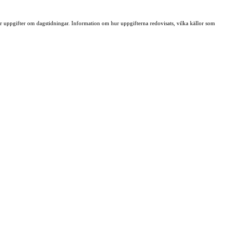
ller uppgifter om dagstidningar. Information om hur uppgifterna redovisats, vilka källor som