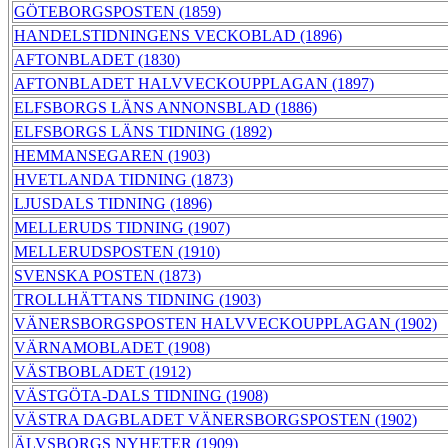
GÖTEBORGSPOSTEN (1859)
HANDELSTIDNINGENS VECKOBLAD (1896)
AFTONBLADET (1830)
AFTONBLADET HALVVECKOUPPLAGAN (1897)
ELFSBORGS LÄNS ANNONSBLAD (1886)
ELFSBORGS LÄNS TIDNING (1892)
HEMMANSEGAREN (1903)
HVETLANDA TIDNING (1873)
LJUSDALS TIDNING (1896)
MELLERUDS TIDNING (1907)
MELLERUDSPOSTEN (1910)
SVENSKA POSTEN (1873)
TROLLHÄTTANS TIDNING (1903)
VÄNERSBORGSPOSTEN HALVVECKOUPPLAGAN (1902)
VÄRNAMOBLADET (1908)
VÄSTBOBLADET (1912)
VÄSTGÖTA-DALS TIDNING (1908)
VÄSTRA DAGBLADET VÄNERSBORGSPOSTEN (1902)
ÄLVSBORGS NYHETER (1909)