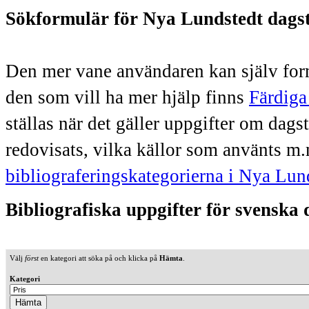
Sökformulär för Nya Lundstedt dags
Den mer vane användaren kan själv form
den som vill ha mer hjälp finns
Färdiga
ställas när det gäller uppgifter om dag
redovisats, vilka källor som använts m.
bibliograferingskategorierna i Nya Lun
Bibliografiska uppgifter för svenska
Välj
först
en kategori att söka på och klicka på
Hämta
.
Kategori