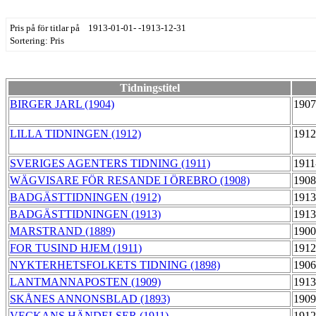
Pris på för titlar på 1913-01-01- -1913-12-31
Sortering: Pris
Tidningstitel
BIRGER JARL (1904)
1907
LILLA TIDNINGEN (1912)
1912
SVERIGES AGENTERS TIDNING (1911)
1911
WÄGVISARE FÖR RESANDE I ÖREBRO (1908)
1908
BADGÄSTTIDNINGEN (1912)
1913
BADGÄSTTIDNINGEN (1913)
1913
MARSTRAND (1889)
1900
FOR TUSIND HJEM (1911)
1912
NYKTERHETSFOLKETS TIDNING (1898)
1906
LANTMANNAPOSTEN (1909)
1913
SKÅNES ANNONSBLAD (1893)
1909
VECKANS HÄNDELSER (1911)
1912