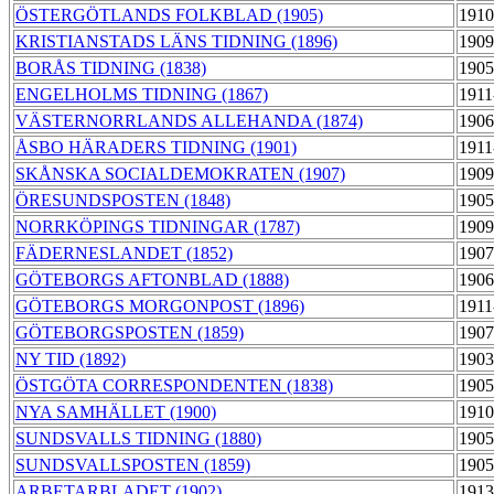
ÖSTERGÖTLANDS FOLKBLAD (1905)
1910
KRISTIANSTADS LÄNS TIDNING (1896)
1909
BORÅS TIDNING (1838)
1905
ENGELHOLMS TIDNING (1867)
1911
VÄSTERNORRLANDS ALLEHANDA (1874)
1906
ÅSBO HÄRADERS TIDNING (1901)
1911
SKÅNSKA SOCIALDEMOKRATEN (1907)
1909
ÖRESUNDSPOSTEN (1848)
1905
NORRKÖPINGS TIDNINGAR (1787)
1909
FÄDERNESLANDET (1852)
1907
GÖTEBORGS AFTONBLAD (1888)
1906
GÖTEBORGS MORGONPOST (1896)
1911
GÖTEBORGSPOSTEN (1859)
1907
NY TID (1892)
1903
ÖSTGÖTA CORRESPONDENTEN (1838)
1905
NYA SAMHÄLLET (1900)
1910
SUNDSVALLS TIDNING (1880)
1905
SUNDSVALLSPOSTEN (1859)
1905
ARBETARBLADET (1902)
1913