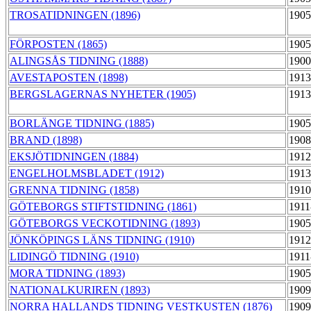
TROSATIDNINGEN (1896)
1905
FÖRPOSTEN (1865)
1905
ALINGSÅS TIDNING (1888)
1900
AVESTAPOSTEN (1898)
1913
BERGSLAGERNAS NYHETER (1905)
1913
BORLÄNGE TIDNING (1885)
1905
BRAND (1898)
1908
EKSJÖTIDNINGEN (1884)
1912
ENGELHOLMSBLADET (1912)
1913
GRENNA TIDNING (1858)
1910
GÖTEBORGS STIFTSTIDNING (1861)
1911
GÖTEBORGS VECKOTIDNING (1893)
1905
JÖNKÖPINGS LÄNS TIDNING (1910)
1912
LIDINGÖ TIDNING (1910)
1911
MORA TIDNING (1893)
1905
NATIONALKURIREN (1893)
1909
NORRA HALLANDS TIDNING VESTKUSTEN (1876)
1909