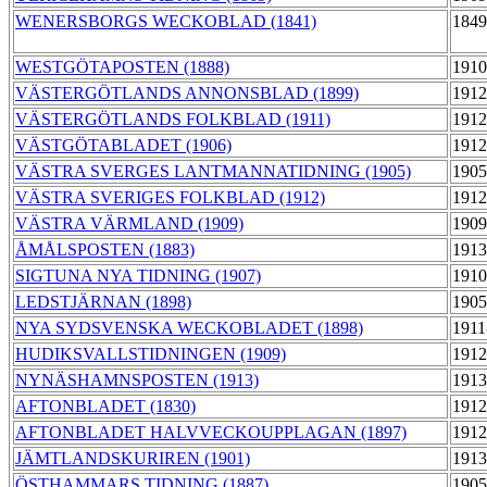
WENERSBORGS WECKOBLAD (1841)
1849
WESTGÖTAPOSTEN (1888)
1910
VÄSTERGÖTLANDS ANNONSBLAD (1899)
1912
VÄSTERGÖTLANDS FOLKBLAD (1911)
1912
VÄSTGÖTABLADET (1906)
1912
VÄSTRA SVERGES LANTMANNATIDNING (1905)
1905
VÄSTRA SVERIGES FOLKBLAD (1912)
1912
VÄSTRA VÄRMLAND (1909)
1909
ÅMÅLSPOSTEN (1883)
1913
SIGTUNA NYA TIDNING (1907)
1910
LEDSTJÄRNAN (1898)
1905
NYA SYDSVENSKA WECKOBLADET (1898)
1911
HUDIKSVALLSTIDNINGEN (1909)
1912
NYNÄSHAMNSPOSTEN (1913)
1913
AFTONBLADET (1830)
1912
AFTONBLADET HALVVECKOUPPLAGAN (1897)
1912
JÄMTLANDSKURIREN (1901)
1913
ÖSTHAMMARS TIDNING (1887)
1905