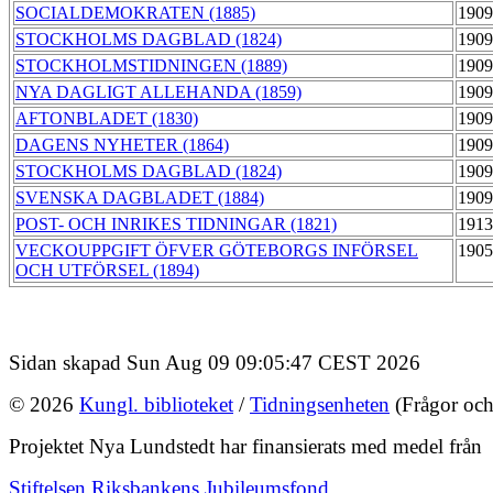
SOCIALDEMOKRATEN (1885)
1909
STOCKHOLMS DAGBLAD (1824)
1909
STOCKHOLMSTIDNINGEN (1889)
1909
NYA DAGLIGT ALLEHANDA (1859)
1909
AFTONBLADET (1830)
1909
DAGENS NYHETER (1864)
1909
STOCKHOLMS DAGBLAD (1824)
1909
SVENSKA DAGBLADET (1884)
1909
POST- OCH INRIKES TIDNINGAR (1821)
1913
VECKOUPPGIFT ÖFVER GÖTEBORGS INFÖRSEL
1905
OCH UTFÖRSEL (1894)
Sidan skapad Sun Aug 09 09:05:47 CEST 2026
© 2026
Kungl. biblioteket
/
Tidningsenheten
(Frågor och
Projektet Nya Lundstedt har finansierats med medel från
Stiftelsen Riksbankens Jubileumsfond