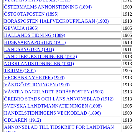
ÖSTERMALMS ANNONSTIDNING (1894)
1909
ÖSTGÖTAPOSTEN (1895)
1912
BORÅSPOSTEN HALFVECKOUPPLAGAN (1903)
1913
GEVALIA (1905)
1905
HALLANDS TIDNING (1889)
1905
HUSKVARNAPOSTEN (1911)
1913
LANDSBYGDEN (1911)
1911
LANDTBRUKSTIDNINGEN (1913)
1913
NORRLANDSTIDNINGEN (1901)
1913
TRIUMF (1891)
1905
VECKANS NYHETER (1909)
1913
VÄSTGÖTATIDNINGEN (1909)
1913
VÄSTRA DAGBLADET BORÅSPOSTEN (1903)
1913
ÖREBRO STADS OCH LÄNS ANNONSBLAD (1912)
1913
SVENSKA LANDTMANNATIDNINGEN (1898)
1905
HANDELSTIDNINGENS VECKOBLAD (1896)
1900
ODLAREN (1912)
1913
ANNONSBLAD TILL TIDSKRIFT FÖR LANDTMÄN
1905