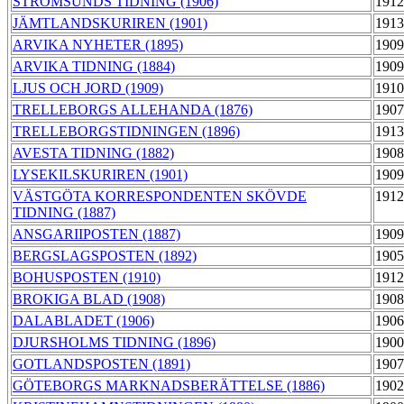
STRÖMSUNDS TIDNING (1906)
1912
JÄMTLANDSKURIREN (1901)
1913
ARVIKA NYHETER (1895)
1909
ARVIKA TIDNING (1884)
1909
LJUS OCH JORD (1909)
1910
TRELLEBORGS ALLEHANDA (1876)
1907
TRELLEBORGSTIDNINGEN (1896)
1913
AVESTA TIDNING (1882)
1908
LYSEKILSKURIREN (1901)
1909
VÄSTGÖTA KORRESPONDENTEN SKÖVDE
1912
TIDNING (1887)
ANSGARIIPOSTEN (1887)
1909
BERGSLAGSPOSTEN (1892)
1905
BOHUSPOSTEN (1910)
1912
BROKIGA BLAD (1908)
1908
DALABLADET (1906)
1906
DJURSHOLMS TIDNING (1896)
1900
GOTLANDSPOSTEN (1891)
1907
GÖTEBORGS MARKNADSBERÄTTELSE (1886)
1902