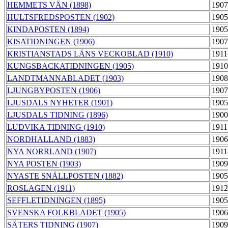
HEMMETS VÄN (1898)
1907
HULTSFREDSPOSTEN (1902)
1905
KINDAPOSTEN (1894)
1905
KISATIDNINGEN (1906)
1907
KRISTIANSTADS LÄNS VECKOBLAD (1910)
1911
KUNGSBACKATIDNINGEN (1905)
1910
LANDTMANNABLADET (1903)
1908
LJUNGBYPOSTEN (1906)
1907
LJUSDALS NYHETER (1901)
1905
LJUSDALS TIDNING (1896)
1900
LUDVIKA TIDNING (1910)
1911
NORDHALLAND (1883)
1906
NYA NORRLAND (1907)
1911
NYA POSTEN (1903)
1909
NYASTE SNÄLLPOSTEN (1882)
1905
ROSLAGEN (1911)
1912
SEFFLETIDNINGEN (1895)
1905
SVENSKA FOLKBLADET (1905)
1906
SÄTERS TIDNING (1907)
1909