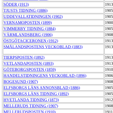
SÖDER (1913)
1913
TJUSTS TIDNING (1886)
1905
UDDEVALLATIDNINGEN (1902)
1905
VERNAMOPOSTEN (1899)
1900
VIMMERBY TIDNING (1884)
1905
VÄRMLANDSBERG (1906)
1908
ÖSTGÖTACICERONEN (1912)
1913
SMÅLANDSPOSTENS VECKOBLAD (1883)
1913
TIERPSPOSTEN (1892)
1913
VETLANDAPOSTEN (1893)
1913
GÖTEBORGSPOSTEN (1859)
1910
HANDELSTIDNINGENS VECKOBLAD (1896)
1906
BOGESUND (1907)
1908
ELFSBORGS LÄNS ANNONSBLAD (1886)
1905
ELFSBORGS LÄNS TIDNING (1892)
1905
HVETLANDA TIDNING (1873)
1912
MELLERUDS TIDNING (1907)
1908
MELLERUDSPOSTEN (1910)
1911