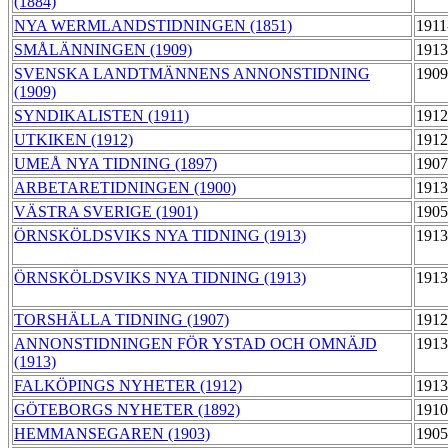
(1884)
NYA WERMLANDSTIDNINGEN (1851)
1911
SMÅLÄNNINGEN (1909)
1913
SVENSKA LANDTMÄNNENS ANNONSTIDNING
1909
(1909)
SYNDIKALISTEN (1911)
1912
UTKIKEN (1912)
1912
UMEÅ NYA TIDNING (1897)
1907
ARBETARETIDNINGEN (1900)
1913
VÄSTRA SVERIGE (1901)
1905
ÖRNSKÖLDSVIKS NYA TIDNING (1913)
1913
ÖRNSKÖLDSVIKS NYA TIDNING (1913)
1913
TORSHÄLLA TIDNING (1907)
1912
ANNONSTIDNINGEN FÖR YSTAD OCH OMNÄJD
1913
(1913)
FALKÖPINGS NYHETER (1912)
1913
GÖTEBORGS NYHETER (1892)
1910
HEMMANSEGAREN (1903)
1905