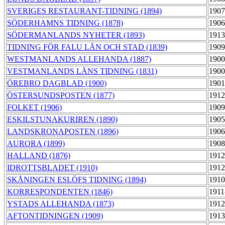
SVERIGES RESTAURANT-TIDNING (1894)
1907
SÖDERHAMNS TIDNING (1878)
1906
SÖDERMANLANDS NYHETER (1893)
1913
TIDNING FÖR FALU LÄN OCH STAD (1839)
1909
WESTMANLANDS ALLEHANDA (1887)
1900
VESTMANLANDS LÄNS TIDNING (1831)
1900
ÖREBRO DAGBLAD (1900)
1901
ÖSTERSUNDSPOSTEN (1877)
1912
FOLKET (1906)
1909
ESKILSTUNAKURIREN (1890)
1905
LANDSKRONAPOSTEN (1896)
1906
AURORA (1899)
1908
HALLAND (1876)
1912
IDROTTSBLADET (1910)
1912
SKÅNINGEN ESLÖFS TIDNING (1894)
1910
KORRESPONDENTEN (1846)
1911
YSTADS ALLEHANDA (1873)
1912
AFTONTIDNINGEN (1909)
1913