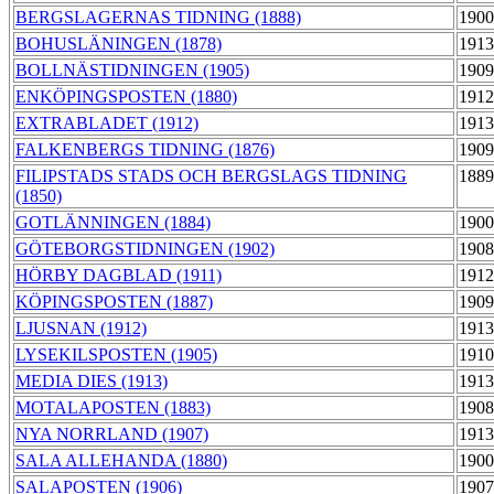
BERGSLAGERNAS TIDNING (1888)
1900
BOHUSLÄNINGEN (1878)
1913
BOLLNÄSTIDNINGEN (1905)
1909
ENKÖPINGSPOSTEN (1880)
1912
EXTRABLADET (1912)
1913
FALKENBERGS TIDNING (1876)
1909
FILIPSTADS STADS OCH BERGSLAGS TIDNING
1889
(1850)
GOTLÄNNINGEN (1884)
1900
GÖTEBORGSTIDNINGEN (1902)
1908
HÖRBY DAGBLAD (1911)
1912
KÖPINGSPOSTEN (1887)
1909
LJUSNAN (1912)
1913
LYSEKILSPOSTEN (1905)
1910
MEDIA DIES (1913)
1913
MOTALAPOSTEN (1883)
1908
NYA NORRLAND (1907)
1913
SALA ALLEHANDA (1880)
1900
SALAPOSTEN (1906)
1907