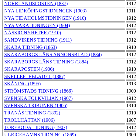
NORRLANDSPOSTEN (1837)
1912
NYA LIDKÖPINGSTIDNINGEN (1903)
1911
NYA TIDAHOLMSTIDNINGEN (1910)
1912
NYA VARATIDNINGEN (1904)
1912
NÄSSJÖ NYHETER (1910)
1912
SANDVIKENS TIDNING (1911)
1912
SKARA TIDNING (1863)
1910
SKARABORGS LÄNS ANNONSBLAD (1884)
1912
SKARABORGS LÄNS TIDNING (1884)
1912
SKARAPOSTEN (1906)
1910
SKELLEFTEBLADET (1887)
1912
SKÅNING (1895)
1913
STRÖMSTADS TIDNING (1866)
1900
SVENSKA FOLKVILJAN (1907)
1912
SVENSKA TRIBUNEN (1906)
1910
TRANÅS TIDNING (1892)
1910
TROLLHÄTTAN (1906)
1907
TÖREBODA TIDNING (1907)
1912
ULRICEHAMNS TIDNING (1869)
1909