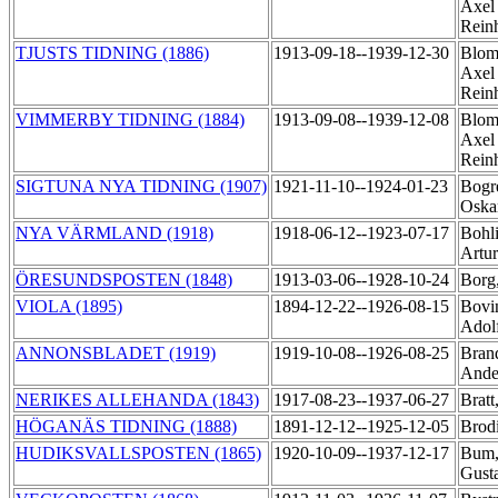
Axel
Rein
TJUSTS TIDNING (1886)
1913-09-18--1939-12-30
Blom
Axel
Rein
VIMMERBY TIDNING (1884)
1913-09-08--1939-12-08
Blom
Axel
Rein
SIGTUNA NYA TIDNING (1907)
1921-11-10--1924-01-23
Bogr
Oska
NYA VÄRMLAND (1918)
1918-06-12--1923-07-17
Bohli
Artu
ÖRESUNDSPOSTEN (1848)
1913-03-06--1928-10-24
Borg,
VIOLA (1895)
1894-12-22--1926-08-15
Bovi
Adol
ANNONSBLADET (1919)
1919-10-08--1926-08-25
Brand
Ande
NERIKES ALLEHANDA (1843)
1917-08-23--1937-06-27
Bratt
HÖGANÄS TIDNING (1888)
1891-12-12--1925-12-05
Brod
HUDIKSVALLSPOSTEN (1865)
1920-10-09--1937-12-17
Bum,
Gust