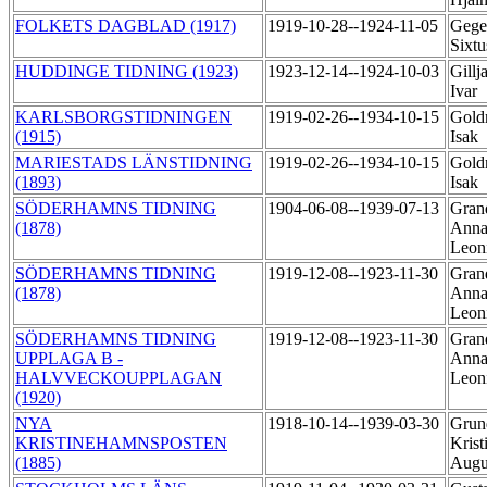
FOLKETS DAGBLAD (1917)
1919-10-28--1924-11-05
Geger
Sixt
HUDDINGE TIDNING (1923)
1923-12-14--1924-10-03
Gillj
Ivar
KARLSBORGSTIDNINGEN
1919-02-26--1934-10-15
Gold
(1915)
Isak
MARIESTADS LÄNSTIDNING
1919-02-26--1934-10-15
Gold
(1893)
Isak
SÖDERHAMNS TIDNING
1904-06-08--1939-07-13
Gran
(1878)
Anna
Leon
SÖDERHAMNS TIDNING
1919-12-08--1923-11-30
Gran
(1878)
Anna
Leon
SÖDERHAMNS TIDNING
1919-12-08--1923-11-30
Gran
UPPLAGA B -
Anna
HALVVECKOUPPLAGAN
Leon
(1920)
NYA
1918-10-14--1939-03-30
Grun
KRISTINEHAMNSPOSTEN
Krist
(1885)
Augu