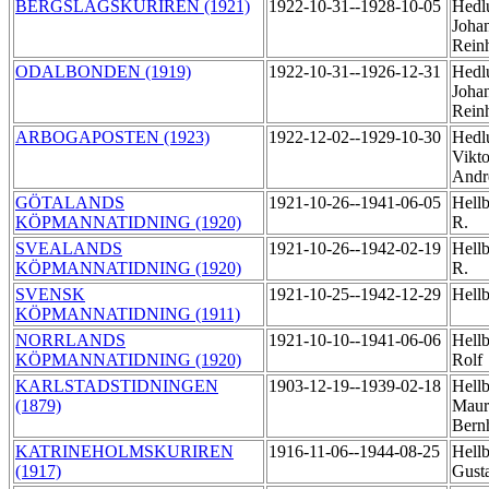
BERGSLAGSKURIREN (1921)
1922-10-31--1928-10-05
Hedl
Joha
Rein
ODALBONDEN (1919)
1922-10-31--1926-12-31
Hedl
Joha
Rein
ARBOGAPOSTEN (1923)
1922-12-02--1929-10-30
Hedl
Vikto
Andr
GÖTALANDS
1921-10-26--1941-06-05
Hellb
KÖPMANNATIDNING (1920)
R.
SVEALANDS
1921-10-26--1942-02-19
Hellb
KÖPMANNATIDNING (1920)
R.
SVENSK
1921-10-25--1942-12-29
Hell
KÖPMANNATIDNING (1911)
NORRLANDS
1921-10-10--1941-06-06
Hellb
KÖPMANNATIDNING (1920)
Rolf
KARLSTADSTIDNINGEN
1903-12-19--1939-02-18
Hellb
(1879)
Maur
Bern
KATRINEHOLMSKURIREN
1916-11-06--1944-08-25
Hellb
(1917)
Gust