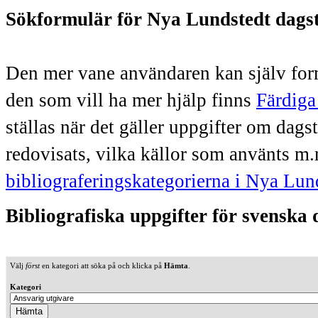
Sökformulär för Nya Lundstedt dags
Den mer vane användaren kan själv form
den som vill ha mer hjälp finns
Färdiga
ställas när det gäller uppgifter om dag
redovisats, vilka källor som använts m.
bibliograferingskategorierna i Nya Lun
Bibliografiska uppgifter för svenska
Välj
först
en kategori att söka på och klicka på
Hämta
.
Kategori