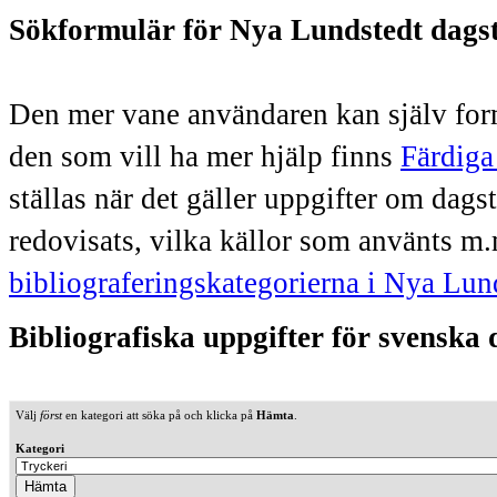
Sökformulär för Nya Lundstedt dags
Den mer vane användaren kan själv form
den som vill ha mer hjälp finns
Färdiga
ställas när det gäller uppgifter om dag
redovisats, vilka källor som använts m.
bibliograferingskategorierna i Nya Lun
Bibliografiska uppgifter för svenska
Välj
först
en kategori att söka på och klicka på
Hämta
.
Kategori