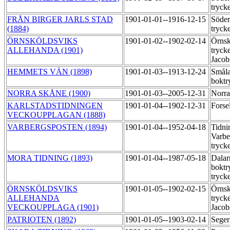
tryck
FRÅN BIRGER JARLS STAD
1901-01-01--1916-12-15
Söder
(1884)
tryck
ÖRNSKÖLDSVIKS
1901-01-02--1902-02-14
Örnsk
ALLEHANDA (1901)
trycke
Jacob
HEMMETS VÄN (1898)
1901-01-03--1913-12-24
Småla
boktr
NORRA SKÅNE (1900)
1901-01-03--2005-12-31
Norra
KARLSTADSTIDNINGEN
1901-01-04--1902-12-31
Forse
VECKOUPPLAGAN (1888)
VARBERGSPOSTEN (1894)
1901-01-04--1952-04-18
Tidni
Varbe
tryck
MORA TIDNING (1893)
1901-01-04--1987-05-18
Dalar
boktr
tryck
ÖRNSKÖLDSVIKS
1901-01-05--1902-02-15
Örnsk
ALLEHANDA
trycke
VECKOUPPLAGA (1901)
Jacob
PATRIOTEN (1892)
1901-01-05--1903-02-14
Seger