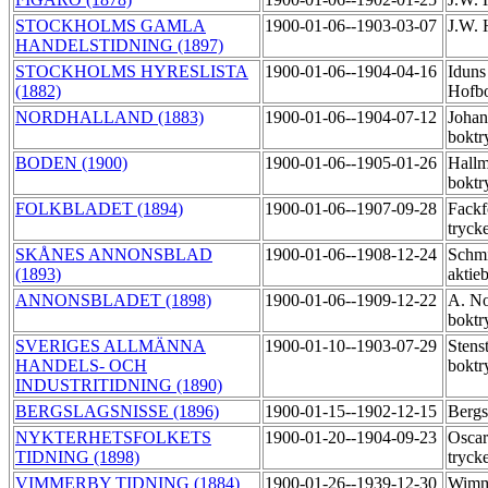
STOCKHOLMS GAMLA
1900-01-06--1903-03-07
J.W. 
HANDELSTIDNING (1897)
STOCKHOLMS HYRESLISTA
1900-01-06--1904-04-16
Iduns
(1882)
Hofbo
NORDHALLAND (1883)
1900-01-06--1904-07-12
Johan
boktr
BODEN (1900)
1900-01-06--1905-01-26
Hallm
boktr
FOLKBLADET (1894)
1900-01-06--1907-09-28
Fackf
tryck
SKÅNES ANNONSBLAD
1900-01-06--1908-12-24
Schmi
(1893)
aktie
ANNONSBLADET (1898)
1900-01-06--1909-12-22
A. N
boktr
SVERIGES ALLMÄNNA
1900-01-10--1903-07-29
Stens
HANDELS- OCH
boktr
INDUSTRITIDNING (1890)
BERGSLAGSNISSE (1896)
1900-01-15--1902-12-15
Bergs
NYKTERHETSFOLKETS
1900-01-20--1904-09-23
Oscar
TIDNING (1898)
tryck
VIMMERBY TIDNING (1884)
1900-01-26--1939-12-30
Wimme