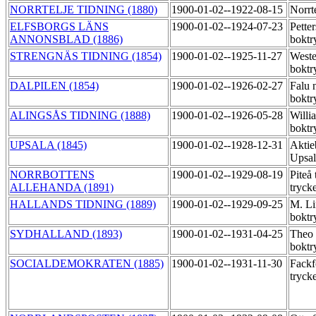
NORRTELJE TIDNING (1880)
1900-01-02--1922-08-15
Norrt
ELFSBORGS LÄNS
1900-01-02--1924-07-23
Pette
ANNONSBLAD (1886)
boktr
STRENGNÄS TIDNING (1854)
1900-01-02--1925-11-27
Weste
boktr
DALPILEN (1854)
1900-01-02--1926-02-27
Falu 
boktr
ALINGSÅS TIDNING (1888)
1900-01-02--1926-05-28
Willi
boktr
UPSALA (1845)
1900-01-02--1928-12-31
Aktie
Upsal
NORRBOTTENS
1900-01-02--1929-08-19
Piteå 
ALLEHANDA (1891)
tryck
HALLANDS TIDNING (1889)
1900-01-02--1929-09-25
M. Li
boktr
SYDHALLAND (1893)
1900-01-02--1931-04-25
Theo
boktr
SOCIALDEMOKRATEN (1885)
1900-01-02--1931-11-30
Fackf
tryck