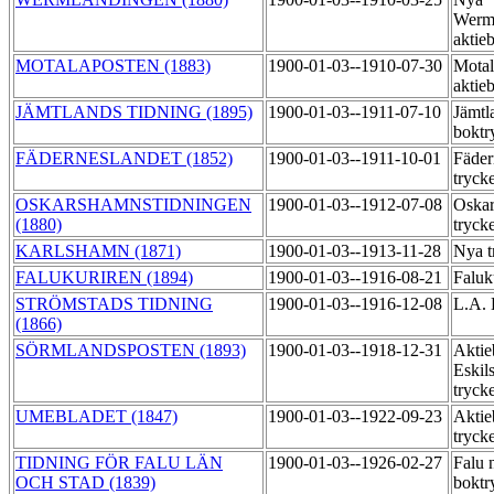
Werml
aktie
MOTALAPOSTEN (1883)
1900-01-03--1910-07-30
Motal
aktie
JÄMTLANDS TIDNING (1895)
1900-01-03--1911-07-10
Jämtl
boktr
FÄDERNESLANDET (1852)
1900-01-03--1911-10-01
Fäder
tryck
OSKARSHAMNSTIDNINGEN
1900-01-03--1912-07-08
Oskar
(1880)
tryck
KARLSHAMN (1871)
1900-01-03--1913-11-28
Nya t
FALUKURIREN (1894)
1900-01-03--1916-08-21
Faluk
STRÖMSTADS TIDNING
1900-01-03--1916-12-08
L.A. 
(1866)
SÖRMLANDSPOSTEN (1893)
1900-01-03--1918-12-31
Aktie
Eskil
tryck
UMEBLADET (1847)
1900-01-03--1922-09-23
Aktie
tryck
TIDNING FÖR FALU LÄN
1900-01-03--1926-02-27
Falu 
OCH STAD (1839)
boktr