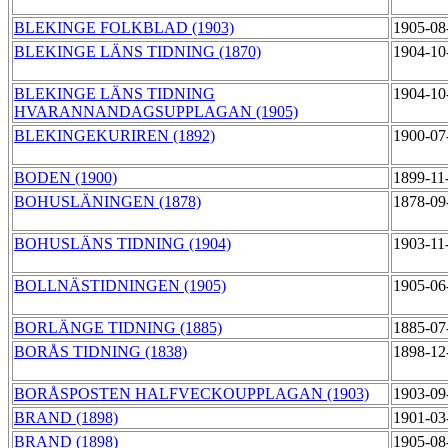
BLEKINGE FOLKBLAD (1903)
1905-08
BLEKINGE LÄNS TIDNING (1870)
1904-10
BLEKINGE LÄNS TIDNING
1904-10
HVARANNANDAGSUPPLAGAN (1905)
BLEKINGEKURIREN (1892)
1900-07
BODEN (1900)
1899-11
BOHUSLÄNINGEN (1878)
1878-09
BOHUSLÄNS TIDNING (1904)
1903-11
BOLLNÄSTIDNINGEN (1905)
1905-06
BORLÄNGE TIDNING (1885)
1885-07
BORÅS TIDNING (1838)
1898-12
BORÅSPOSTEN HALFVECKOUPPLAGAN (1903)
1903-09
BRAND (1898)
1901-03
BRAND (1898)
1905-08