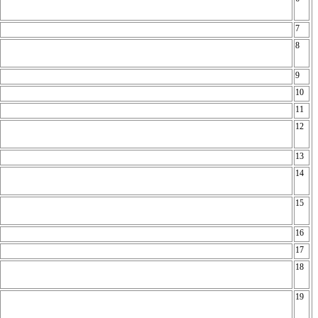
7
8
9
10
11
12
13
14
15
16
17
18
19