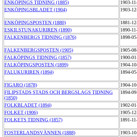
ENKÖPINGS TIDNING (1885)
1903-11
ENKÖPINGSBLADET (1904)
1903-12
ENKÖPINGSPOSTEN (1880)
1881-12
ESKILSTUNAKURIREN (1890)
1890-11
FALKENBERGS TIDNING (1876)
1898-05
FALKENBERGSPOSTEN (1905)
1905-08
FALKÖPINGS TIDNING (1857)
1900-01
FALKÖPINGSPOSTEN (1899)
1904-10
FALUKURIREN (1894)
1894-05
FIGARO (1878)
1904-10
FILIPSTADS STADS OCH BERGSLAGS TIDNING
1894-09
(1850)
FOLKBLADET (1894)
1902-01
FOLKET (1906)
1905-12
FOLKETS TIDNING (1857)
1891-11
FOSTERLANDSVÄNNEN (1888)
1903-10