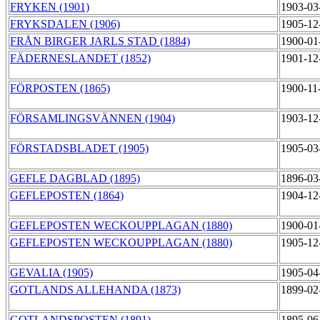
FRYKEN (1901)
1903-03
FRYKSDALEN (1906)
1905-12
FRÅN BIRGER JARLS STAD (1884)
1900-01
FÄDERNESLANDET (1852)
1901-12
FÖRPOSTEN (1865)
1900-11
FÖRSAMLINGSVÄNNEN (1904)
1903-12
FÖRSTADSBLADET (1905)
1905-03
GEFLE DAGBLAD (1895)
1896-03
GEFLEPOSTEN (1864)
1904-12
GEFLEPOSTEN WECKOUPPLAGAN (1880)
1900-01
GEFLEPOSTEN WECKOUPPLAGAN (1880)
1905-12
GEVALIA (1905)
1905-04
GOTLANDS ALLEHANDA (1873)
1899-02
GOTLANDSPOSTEN (1891)
1895-06