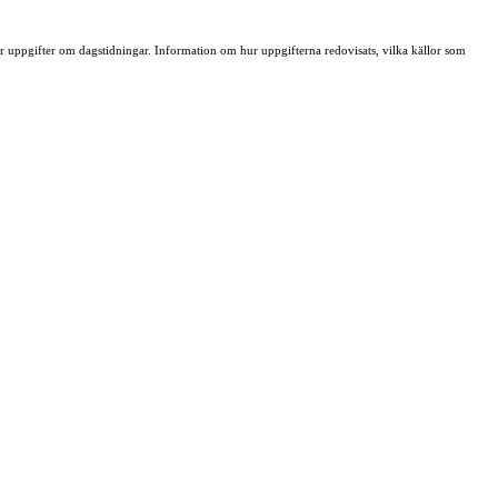
ller uppgifter om dagstidningar. Information om hur uppgifterna redovisats, vilka källor som