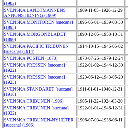
(1902)
SVENSKA LANDTMÄNNENS
1909-11-05--1926-12-29
ANNONSTIDNING (1909)
SVENSKA MONITOREN [suecana]
1895-05-01--1939-03-30
(1895)
SVENSKA MORGONBLADET
1890-12-05--1958-10-31
(1890)
SVENSKA PACIFIC TRIBUNEN
1914-10-15--1946-05-02
[suecana] (1914)
SVENSKA POSTEN (1873)
1873-07-26--1979-12-24
SVENSKA PRESSEN [suecana]
1922-01-02--1944-12-30
(1922)
SVENSKA PRESSEN [suecana]
1923-06-12--1943-05-20
(1923)
SVENSKA STANDARET [suecana]
1911-01-01--1940-12-31
(1918)
SVENSKA TRIBUNEN (1906)
1905-11-22--1924-03-20
SVENSKA TRIBUNEN [suecana]
1922-01-01--1946-12-31
(1922)
SVENSKA TRIBUNEN-NYHETER
1906-07-03--1936-06-11
[suecana] (1906)