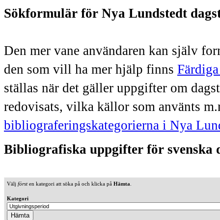
Sökformulär för Nya Lundstedt dags
Den mer vane användaren kan själv form
den som vill ha mer hjälp finns
Färdiga
ställas när det gäller uppgifter om dag
redovisats, vilka källor som använts m.
bibliograferingskategorierna i Nya Lun
Bibliografiska uppgifter för svenska
Välj
först
en kategori att söka på och klicka på
Hämta
.
Kategori