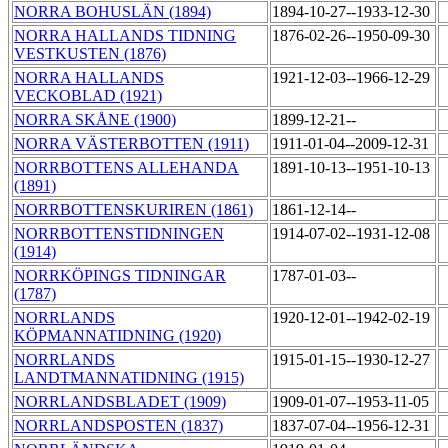
NORRA BOHUSLÄN (1894)
1894-10-27--1933-12-30
NORRA HALLANDS TIDNING
1876-02-26--1950-09-30
VESTKUSTEN (1876)
NORRA HALLANDS
1921-12-03--1966-12-29
VECKOBLAD (1921)
NORRA SKÅNE (1900)
1899-12-21--
NORRA VÄSTERBOTTEN (1911)
1911-01-04--2009-12-31
NORRBOTTENS ALLEHANDA
1891-10-13--1951-10-13
(1891)
NORRBOTTENSKURIREN (1861)
1861-12-14--
NORRBOTTENSTIDNINGEN
1914-07-02--1931-12-08
(1914)
NORRKÖPINGS TIDNINGAR
1787-01-03--
(1787)
NORRLANDS
1920-12-01--1942-02-19
KÖPMANNATIDNING (1920)
NORRLANDS
1915-01-15--1930-12-27
LANDTMANNATIDNING (1915)
NORRLANDSBLADET (1909)
1909-01-07--1953-11-05
NORRLANDSPOSTEN (1837)
1837-07-04--1956-12-31