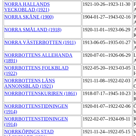
NORRA HALLANDS
1921-10-26--1923-11-30
F
VECKOBLAD (1921)
A
NORRA SKÅNE (1900)
1904-01-27--1943-02-16
P
NORRA SMÅLAND (1918)
1920-11-01--1923-06-29
A
K
NORRA VÄSTERBOTTEN (1911)
1913-06-05--1935-01-27
W
NORRBOTTENS ALLEHANDA
1920-07-01--1926-06-29
L
(1891)
A
NORRBOTTENS FOLKBLAD
1922-05-20--1923-03-05
L
(1922)
NORRBOTTENS LÄNS
1921-11-08--1922-02-03
A
ANNONSBLAD (1921)
NORRBOTTENSKURIREN (1861)
1918-07-17--1945-10-23
I
R
NORRBOTTENSTIDNINGEN
1920-01-07--1922-02-06
Ö
(1914)
NORRBOTTENSTIDNINGEN
1922-02-07--1924-09-11
R
(1914)
N
NORRKÖPINGS STAD
1921-11-24--1922-05-15
W