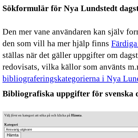
Sökformulär för Nya Lundstedt dags
Den mer vane användaren kan själv form
den som vill ha mer hjälp finns
Färdiga
ställas när det gäller uppgifter om dag
redovisats, vilka källor som använts m.
bibliograferingskategorierna i Nya Lun
Bibliografiska uppgifter för svenska
Välj
först
en kategori att söka på och klicka på
Hämta
.
Kategori