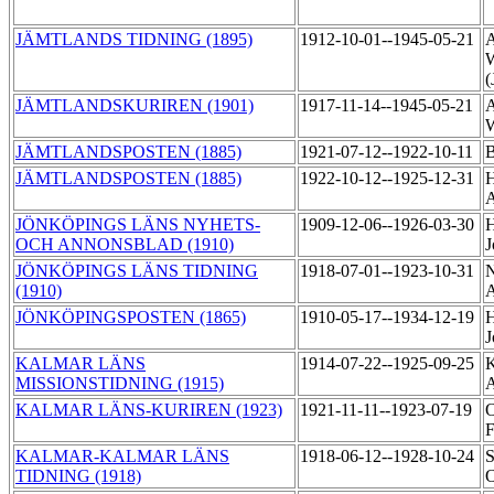
JÄMTLANDS TIDNING (1895)
1912-10-01--1945-05-21
A
W
(
JÄMTLANDSKURIREN (1901)
1917-11-14--1945-05-21
A
JÄMTLANDSPOSTEN (1885)
1921-07-12--1922-10-11
B
JÄMTLANDSPOSTEN (1885)
1922-10-12--1925-12-31
H
A
JÖNKÖPINGS LÄNS NYHETS-
1909-12-06--1926-03-30
H
OCH ANNONSBLAD (1910)
J
JÖNKÖPINGS LÄNS TIDNING
1918-07-01--1923-10-31
N
(1910)
JÖNKÖPINGSPOSTEN (1865)
1910-05-17--1934-12-19
H
J
KALMAR LÄNS
1914-07-22--1925-09-25
K
MISSIONSTIDNING (1915)
KALMAR LÄNS-KURIREN (1923)
1921-11-11--1923-07-19
O
F
KALMAR-KALMAR LÄNS
1918-06-12--1928-10-24
S
TIDNING (1918)
O