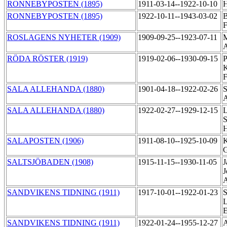
RONNEBYPOSTEN (1895)
1911-03-14--1922-10-10
H
RONNEBYPOSTEN (1895)
1922-10-11--1943-03-02
B
F
ROSLAGENS NYHETER (1909)
1909-09-25--1923-07-11
M
RÖDA RÖSTER (1919)
1919-02-06--1930-09-15
P
K
F
SALA ALLEHANDA (1880)
1901-04-18--1922-02-26
S
SALA ALLEHANDA (1880)
1922-02-27--1929-12-15
L
S
SALAPOSTEN (1906)
1911-08-10--1925-10-09
K
G
SALTSJÖBADEN (1908)
1915-11-15--1930-11-05
J
J
A
SANDVIKENS TIDNING (1911)
1917-10-01--1922-01-23
S
L
SANDVIKENS TIDNING (1911)
1922-01-24--1955-12-27
A