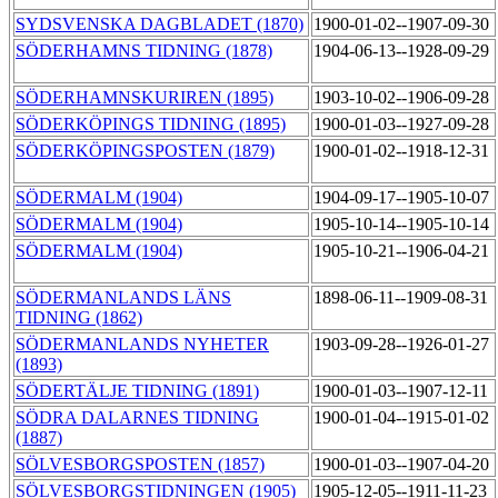
SYDSVENSKA DAGBLADET (1870)
1900-01-02--1907-09-30
SÖDERHAMNS TIDNING (1878)
1904-06-13--1928-09-29
SÖDERHAMNSKURIREN (1895)
1903-10-02--1906-09-28
SÖDERKÖPINGS TIDNING (1895)
1900-01-03--1927-09-28
SÖDERKÖPINGSPOSTEN (1879)
1900-01-02--1918-12-31
SÖDERMALM (1904)
1904-09-17--1905-10-07
SÖDERMALM (1904)
1905-10-14--1905-10-14
SÖDERMALM (1904)
1905-10-21--1906-04-21
SÖDERMANLANDS LÄNS
1898-06-11--1909-08-31
TIDNING (1862)
SÖDERMANLANDS NYHETER
1903-09-28--1926-01-27
(1893)
SÖDERTÄLJE TIDNING (1891)
1900-01-03--1907-12-11
SÖDRA DALARNES TIDNING
1900-01-04--1915-01-02
(1887)
SÖLVESBORGSPOSTEN (1857)
1900-01-03--1907-04-20
SÖLVESBORGSTIDNINGEN (1905)
1905-12-05--1911-11-23