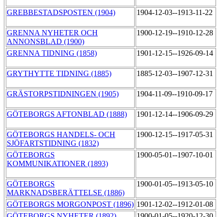
GREBBESTADSPOSTEN (1904)
1904-12-03--1913-11-22
GRENNA NYHETER OCH
1900-12-19--1910-12-28
ANNONSBLAD (1900)
GRENNA TIDNING (1858)
1901-12-15--1926-09-14
GRYTHYTTE TIDNING (1885)
1885-12-03--1907-12-31
GRÄSTORPSTIDNINGEN (1905)
1904-11-09--1910-09-17
GÖTEBORGS AFTONBLAD (1888)
1901-12-14--1906-09-29
GÖTEBORGS HANDELS- OCH
1900-12-15--1917-05-31
SJÖFARTSTIDNING (1832)
GÖTEBORGS
1900-05-01--1907-10-01
KOMMUNIKATIONER (1893)
GÖTEBORGS
1900-01-05--1913-05-10
MARKNADSBERÄTTELSE (1886)
GÖTEBORGS MORGONPOST (1896)
1901-12-02--1912-01-08
GÖTEBORGS NYHETER (1892)
1900-01-05--1920-12-30