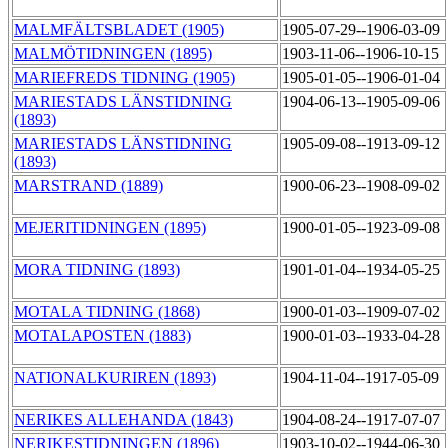
MALMFÄLTSBLADET (1905)
1905-07-29--1906-03-09
MALMÖTIDNINGEN (1895)
1903-11-06--1906-10-15
MARIEFREDS TIDNING (1905)
1905-01-05--1906-01-04
MARIESTADS LÄNSTIDNING
1904-06-13--1905-09-06
(1893)
MARIESTADS LÄNSTIDNING
1905-09-08--1913-09-12
(1893)
MARSTRAND (1889)
1900-06-23--1908-09-02
MEJERITIDNINGEN (1895)
1900-01-05--1923-09-08
MORA TIDNING (1893)
1901-01-04--1934-05-25
MOTALA TIDNING (1868)
1900-01-03--1909-07-02
MOTALAPOSTEN (1883)
1900-01-03--1933-04-28
NATIONALKURIREN (1893)
1904-11-04--1917-05-09
NERIKES ALLEHANDA (1843)
1904-08-24--1917-07-07
NERIKESTIDNINGEN (1896)
1903-10-02--1944-06-30