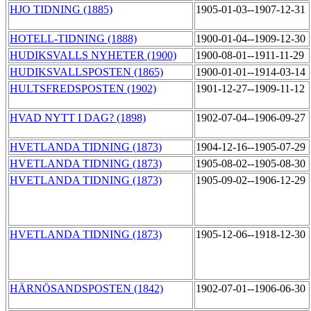
HJO TIDNING (1885)
1905-01-03--1907-12-31
HOTELL-TIDNING (1888)
1900-01-04--1909-12-30
HUDIKSVALLS NYHETER (1900)
1900-08-01--1911-11-29
HUDIKSVALLSPOSTEN (1865)
1900-01-01--1914-03-14
HULTSFREDSPOSTEN (1902)
1901-12-27--1909-11-12
HVAD NYTT I DAG? (1898)
1902-07-04--1906-09-27
HVETLANDA TIDNING (1873)
1904-12-16--1905-07-29
HVETLANDA TIDNING (1873)
1905-08-02--1905-08-30
HVETLANDA TIDNING (1873)
1905-09-02--1906-12-29
HVETLANDA TIDNING (1873)
1905-12-06--1918-12-30
HÄRNÖSANDSPOSTEN (1842)
1902-07-01--1906-06-30