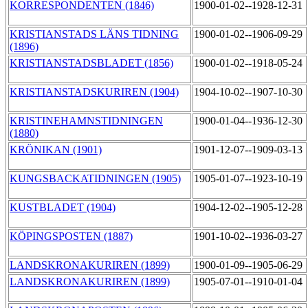
KORRESPONDENTEN (1846)
1900-01-02--1928-12-31
KRISTIANSTADS LÄNS TIDNING
1900-01-02--1906-09-29
(1896)
KRISTIANSTADSBLADET (1856)
1900-01-02--1918-05-24
KRISTIANSTADSKURIREN (1904)
1904-10-02--1907-10-30
KRISTINEHAMNSTIDNINGEN
1900-01-04--1936-12-30
(1880)
KRÖNIKAN (1901)
1901-12-07--1909-03-13
KUNGSBACKATIDNINGEN (1905)
1905-01-07--1923-10-19
KUSTBLADET (1904)
1904-12-02--1905-12-28
KÖPINGSPOSTEN (1887)
1901-10-02--1936-03-27
LANDSKRONAKURIREN (1899)
1900-01-09--1905-06-29
LANDSKRONAKURIREN (1899)
1905-07-01--1910-01-04