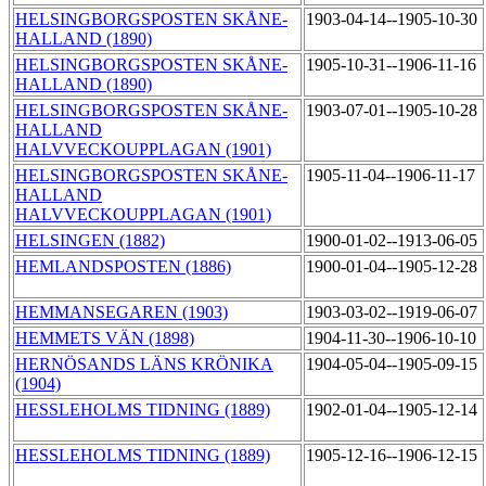
HELSINGBORGSPOSTEN SKÅNE-
1903-04-14--1905-10-30
HALLAND (1890)
HELSINGBORGSPOSTEN SKÅNE-
1905-10-31--1906-11-16
HALLAND (1890)
HELSINGBORGSPOSTEN SKÅNE-
1903-07-01--1905-10-28
HALLAND
HALVVECKOUPPLAGAN (1901)
HELSINGBORGSPOSTEN SKÅNE-
1905-11-04--1906-11-17
HALLAND
HALVVECKOUPPLAGAN (1901)
HELSINGEN (1882)
1900-01-02--1913-06-05
HEMLANDSPOSTEN (1886)
1900-01-04--1905-12-28
HEMMANSEGAREN (1903)
1903-03-02--1919-06-07
HEMMETS VÄN (1898)
1904-11-30--1906-10-10
HERNÖSANDS LÄNS KRÖNIKA
1904-05-04--1905-09-15
(1904)
HESSLEHOLMS TIDNING (1889)
1902-01-04--1905-12-14
HESSLEHOLMS TIDNING (1889)
1905-12-16--1906-12-15