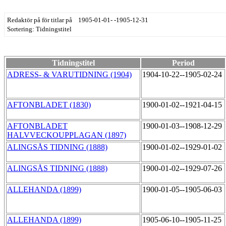
Redaktör på för titlar på 1905-01-01- -1905-12-31
Sortering: Tidningstitel
Tidningstitel
Period
ADRESS- & VARUTIDNING (1904)
1904-10-22--1905-02-24
AFTONBLADET (1830)
1900-01-02--1921-04-15
AFTONBLADET
1900-01-03--1908-12-29
HALVVECKOUPPLAGAN (1897)
ALINGSÅS TIDNING (1888)
1900-01-02--1929-01-02
ALINGSÅS TIDNING (1888)
1900-01-02--1929-07-26
ALLEHANDA (1899)
1900-01-05--1905-06-03
ALLEHANDA (1899)
1905-06-10--1905-11-25