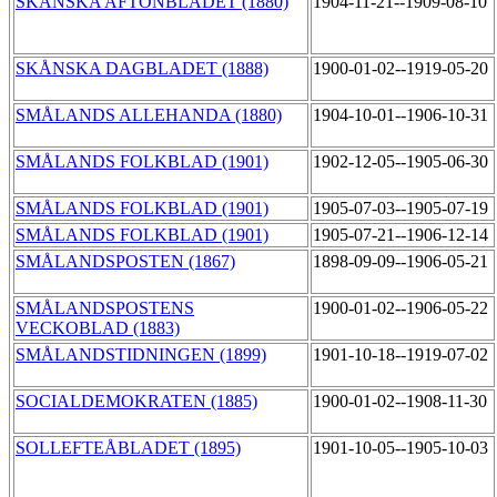
SKÅNSKA AFTONBLADET (1880)
1904-11-21--1909-08-10
SKÅNSKA DAGBLADET (1888)
1900-01-02--1919-05-20
SMÅLANDS ALLEHANDA (1880)
1904-10-01--1906-10-31
SMÅLANDS FOLKBLAD (1901)
1902-12-05--1905-06-30
SMÅLANDS FOLKBLAD (1901)
1905-07-03--1905-07-19
SMÅLANDS FOLKBLAD (1901)
1905-07-21--1906-12-14
SMÅLANDSPOSTEN (1867)
1898-09-09--1906-05-21
SMÅLANDSPOSTENS
1900-01-02--1906-05-22
VECKOBLAD (1883)
SMÅLANDSTIDNINGEN (1899)
1901-10-18--1919-07-02
SOCIALDEMOKRATEN (1885)
1900-01-02--1908-11-30
SOLLEFTEÅBLADET (1895)
1901-10-05--1905-10-03