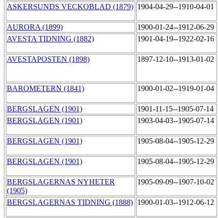
ASKERSUNDS VECKOBLAD (1879)
1904-04-29--1910-04-01
AURORA (1899)
1900-01-24--1912-06-29
AVESTA TIDNING (1882)
1901-04-19--1922-02-16
AVESTAPOSTEN (1898)
1897-12-10--1913-01-02
BAROMETERN (1841)
1900-01-02--1919-01-04
BERGSLAGEN (1901)
1901-11-15--1905-07-14
BERGSLAGEN (1901)
1903-04-03--1905-07-14
BERGSLAGEN (1901)
1905-08-04--1905-12-29
BERGSLAGEN (1901)
1905-08-04--1905-12-29
BERGSLAGERNAS NYHETER
1905-09-09--1907-10-02
(1905)
BERGSLAGERNAS TIDNING (1888)
1900-01-03--1912-06-12