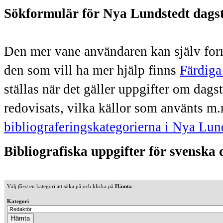
Sökformulär för Nya Lundstedt dags
Den mer vane användaren kan själv form
den som vill ha mer hjälp finns
Färdiga
ställas när det gäller uppgifter om dag
redovisats, vilka källor som använts m.
bibliograferingskategorierna i Nya Lun
Bibliografiska uppgifter för svenska
Välj
först
en kategori att söka på och klicka på
Hämta
.
Kategori