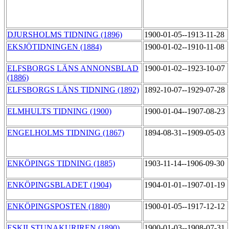
DJURSHOLMS TIDNING (1896)
1900-01-05--1913-11-28
EKSJÖTIDNINGEN (1884)
1900-01-02--1910-11-08
ELFSBORGS LÄNS ANNONSBLAD
1900-01-02--1923-10-07
(1886)
ELFSBORGS LÄNS TIDNING (1892)
1892-10-07--1929-07-28
ELMHULTS TIDNING (1900)
1900-01-04--1907-08-23
ENGELHOLMS TIDNING (1867)
1894-08-31--1909-05-03
ENKÖPINGS TIDNING (1885)
1903-11-14--1906-09-30
ENKÖPINGSBLADET (1904)
1904-01-01--1907-01-19
ENKÖPINGSPOSTEN (1880)
1900-01-05--1917-12-12
ESKILSTUNAKURIREN (1890)
1900-01-03--1908-07-31