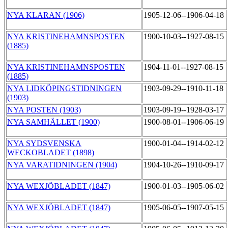
NYA KLARAN (1906)
1905-12-06--1906-04-18
NYA KRISTINEHAMNSPOSTEN
1900-10-03--1927-08-15
(1885)
NYA KRISTINEHAMNSPOSTEN
1904-11-01--1927-08-15
(1885)
NYA LIDKÖPINGSTIDNINGEN
1903-09-29--1910-11-18
(1903)
NYA POSTEN (1903)
1903-09-19--1928-03-17
NYA SAMHÄLLET (1900)
1900-08-01--1906-06-19
NYA SYDSVENSKA
1900-01-04--1914-02-12
WECKOBLADET (1898)
NYA VARATIDNINGEN (1904)
1904-10-26--1910-09-17
NYA WEXJÖBLADET (1847)
1900-01-03--1905-06-02
NYA WEXJÖBLADET (1847)
1905-06-05--1907-05-15