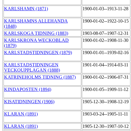
KARLSHAMN (1871)
1900-01-03--1913-11-28
KARLSHAMNS ALLEHANDA
1900-01-02--1922-10-15
(1848)
KARLSKOGA TIDNING (1883)
1903-08-07--1907-12-31
KARLSKRONA WECKOBLAD
1900-01-02--1908-11-30
(1879)
KARLSTADSTIDNINGEN (1879)
1900-01-01--1939-02-16
KARLSTADSTIDNINGEN
1901-01-04--1914-03-11
VECKOUPPLAGAN (1888)
KATRINEHOLMS TIDNING (1887)
1900-01-02--1906-07-31
KINDAPOSTEN (1894)
1900-01-05--1909-11-12
KISATIDNINGEN (1906)
1905-12-30--1908-12-19
KLARAN (1891)
1903-03-24--1905-11-11
KLARAN (1891)
1905-12-30--1907-10-12