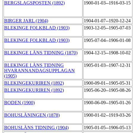
BERGSLAGSPOSTEN (1892)
1900-01-03--1916-03-15
BIRGER JARL (1904)
1904-01-07--1920-12-24
BLEKINGE FOLKBLAD (1903)
1903-12-05--1905-07-03
BLEKINGE FOLKBLAD (1903)
1905-07-04--1906-01-08
BLEKINGE LÄNS TIDNING (1870)
1904-12-15--1908-10-02
BLEKINGE LÄNS TIDNING
1905-01-03--1907-12-31
HVARANNANDAGSUPPLAGAN
(1905)
BLEKINGEKURIREN (1892)
1900-09-01--1905-05-31
BLEKINGEKURIREN (1892)
1905-06-20--1905-08-26
BODEN (1900)
1900-06-09--1905-01-26
BOHUSLÄNINGEN (1878)
1900-01-02--1919-03-26
BOHUSLÄNS TIDNING (1904)
1905-01-05--1906-05-13