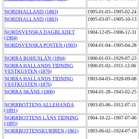
NORDHALLAND (1883)
1905-01-03--1905-02-24
NORDHALLAND (1883)
1905-03-07--1905-10-13
NORDSVENSKA DAGBLADET
1904-12-05--1906-12-31
(1904)
NORDSVENSKA POSTEN (1903)
1904-01-04--1905-04-28
NORRA BOHUSLÄN (1894)
1900-01-03--1929-07-23
NORRA HALLANDS TIDNING
1900-01-02--1911-12-06
VESTKUSTEN (1876)
NORRA HALLANDS TIDNING
1903-04-03--1928-09-08
VESTKUSTEN (1876)
NORRA SKÅNE (1900)
1904-01-28--1943-02-25
NORRBOTTENS ALLEHANDA
1903-05-06--1912-07-11
(1891)
NORRBOTTENS LÄNS TIDNING
1904-10-22--1907-07-06
(1895)
NORRBOTTENSKURIREN (1861)
1903-06-02--1924-07-19