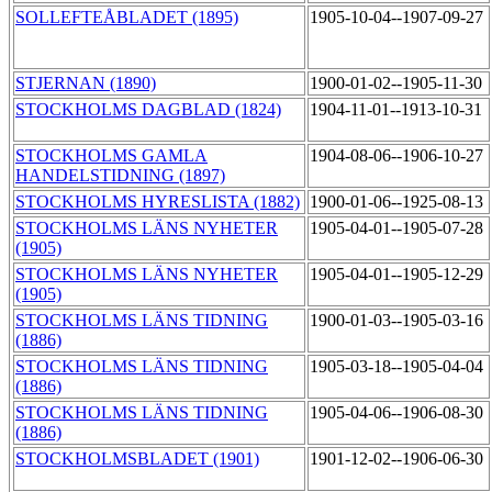
SOLLEFTEÅBLADET (1895)
1905-10-04--1907-09-27
STJERNAN (1890)
1900-01-02--1905-11-30
STOCKHOLMS DAGBLAD (1824)
1904-11-01--1913-10-31
STOCKHOLMS GAMLA
1904-08-06--1906-10-27
HANDELSTIDNING (1897)
STOCKHOLMS HYRESLISTA (1882)
1900-01-06--1925-08-13
STOCKHOLMS LÄNS NYHETER
1905-04-01--1905-07-28
(1905)
STOCKHOLMS LÄNS NYHETER
1905-04-01--1905-12-29
(1905)
STOCKHOLMS LÄNS TIDNING
1900-01-03--1905-03-16
(1886)
STOCKHOLMS LÄNS TIDNING
1905-03-18--1905-04-04
(1886)
STOCKHOLMS LÄNS TIDNING
1905-04-06--1906-08-30
(1886)
STOCKHOLMSBLADET (1901)
1901-12-02--1906-06-30