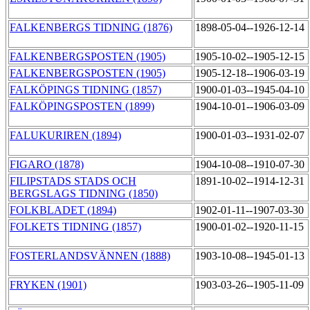
FALKENBERGS TIDNING (1876)
1898-05-04--1926-12-14
FALKENBERGSPOSTEN (1905)
1905-10-02--1905-12-15
FALKENBERGSPOSTEN (1905)
1905-12-18--1906-03-19
FALKÖPINGS TIDNING (1857)
1900-01-03--1945-04-10
FALKÖPINGSPOSTEN (1899)
1904-10-01--1906-03-09
FALUKURIREN (1894)
1900-01-03--1931-02-07
FIGARO (1878)
1904-10-08--1910-07-30
FILIPSTADS STADS OCH
1891-10-02--1914-12-31
BERGSLAGS TIDNING (1850)
FOLKBLADET (1894)
1902-01-11--1907-03-30
FOLKETS TIDNING (1857)
1900-01-02--1920-11-15
FOSTERLANDSVÄNNEN (1888)
1903-10-08--1945-01-13
FRYKEN (1901)
1903-03-26--1905-11-09