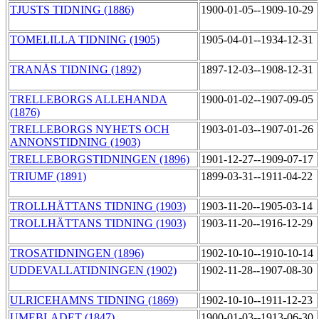
TJUSTS TIDNING (1886)
1900-01-05--1909-10-29
TOMELILLA TIDNING (1905)
1905-04-01--1934-12-31
TRANÅS TIDNING (1892)
1897-12-03--1908-12-31
TRELLEBORGS ALLEHANDA
1900-01-02--1907-09-05
(1876)
TRELLEBORGS NYHETS OCH
1903-01-03--1907-01-26
ANNONSTIDNING (1903)
TRELLEBORGSTIDNINGEN (1896)
1901-12-27--1909-07-17
TRIUMF (1891)
1899-03-31--1911-04-22
TROLLHÄTTANS TIDNING (1903)
1903-11-20--1905-03-14
TROLLHÄTTANS TIDNING (1903)
1903-11-20--1916-12-29
TROSATIDNINGEN (1896)
1902-10-10--1910-10-14
UDDEVALLATIDNINGEN (1902)
1902-11-28--1907-08-30
ULRICEHAMNS TIDNING (1869)
1902-10-10--1911-12-23
UMEBLADET (1847)
1900-01-03--1913-06-30