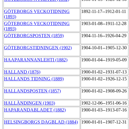
GÖTEBORGS VECKOTIDNING
1892-11-17--1912-01-11
(1893)
GÖTEBORGS VECKOTIDNING
1903-01-08--1911-12-28
(1893)
GÖTEBORGSPOSTEN (1859)
1904-11-16--1926-04-29
GÖTEBORGSTIDNINGEN (1902)
1904-10-01--1905-12-30
HAAPARANNANLEHTI (1882)
1900-01-04--1919-05-09
HALLAND (1876)
1900-01-02--1931-07-13
HALLANDS TIDNING (1889)
1900-01-02--1926-12-15
HALLANDSPOSTEN (1857)
1900-01-02--1908-09-26
HALLÄNDINGEN (1903)
1902-12-06--1951-06-16
HAPARANDABLADET (1882)
1900-01-03--1913-07-16
HELSINGBORGS DAGBLAD (1884)
1900-01-01--1907-12-31