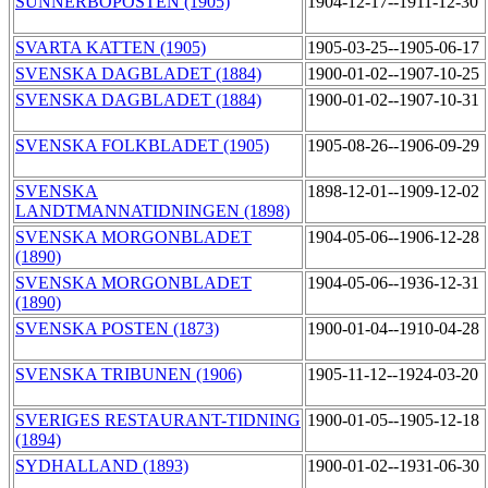
SUNNERBOPOSTEN (1905)
1904-12-17--1911-12-30
SVARTA KATTEN (1905)
1905-03-25--1905-06-17
SVENSKA DAGBLADET (1884)
1900-01-02--1907-10-25
SVENSKA DAGBLADET (1884)
1900-01-02--1907-10-31
SVENSKA FOLKBLADET (1905)
1905-08-26--1906-09-29
SVENSKA
1898-12-01--1909-12-02
LANDTMANNATIDNINGEN (1898)
SVENSKA MORGONBLADET
1904-05-06--1906-12-28
(1890)
SVENSKA MORGONBLADET
1904-05-06--1936-12-31
(1890)
SVENSKA POSTEN (1873)
1900-01-04--1910-04-28
SVENSKA TRIBUNEN (1906)
1905-11-12--1924-03-20
SVERIGES RESTAURANT-TIDNING
1900-01-05--1905-12-18
(1894)
SYDHALLAND (1893)
1900-01-02--1931-06-30