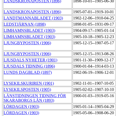
LANDSKRONAPOSTEN (1896)
1898-10-01--1905-06-30
LANDSKRONAPOSTEN (1896)
1905-07-01--1919-10-01
LANDTMANNABLADET (1903)
1902-12-06--1910-04-25
LEDSTJÄRNAN (1898)
1898-01-05--1931-09-17
LIMHAMNSBLADET (1903)
1904-09-17--1905-01-14
LIMHAMNSBLADET (1903)
1905-10-18--1905-12-23
LJUNGBYPOSTEN (1906)
1905-12-15--1907-05-17
LJUNGBYPOSTEN (1906)
1905-12-15--1913-08-26
LJUSDALS NYHETER (1901)
1901-11-30--1909-12-17
LJUSDALS TIDNING (1896)
1900-01-04--1914-03-13
LUNDS DAGBLAD (1897)
1902-06-19--1906-12-01
LYSEKILSKURIREN (1901)
1902-11-01--1907-10-05
LYSEKILSPOSTEN (1905)
1905-02-02--1907-10-10
LÄNSTIDNINGEN TIDNING FÖR
1900-01-03--1919-05-16
SKARABORGS LÄN (1893)
LÖRDAGEN (1903)
1905-01-14--1905-04-29
LÖRDAGEN (1903)
1905-05-06--1908-06-20