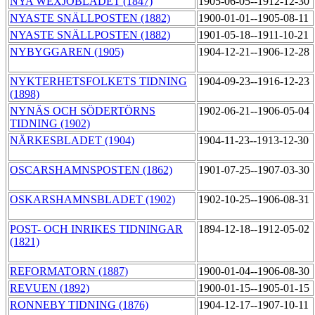
NYA WEXJÖBLADET (1847)
1905-06-05--1912-12-30
NYASTE SNÄLLPOSTEN (1882)
1900-01-01--1905-08-11
NYASTE SNÄLLPOSTEN (1882)
1901-05-18--1911-10-21
NYBYGGAREN (1905)
1904-12-21--1906-12-28
NYKTERHETSFOLKETS TIDNING
1904-09-23--1916-12-23
(1898)
NYNÄS OCH SÖDERTÖRNS
1902-06-21--1906-05-04
TIDNING (1902)
NÄRKESBLADET (1904)
1904-11-23--1913-12-30
OSCARSHAMNSPOSTEN (1862)
1901-07-25--1907-03-30
OSKARSHAMNSBLADET (1902)
1902-10-25--1906-08-31
POST- OCH INRIKES TIDNINGAR
1894-12-18--1912-05-02
(1821)
REFORMATORN (1887)
1900-01-04--1906-08-30
REVUEN (1892)
1900-01-15--1905-01-15
RONNEBY TIDNING (1876)
1904-12-17--1907-10-11