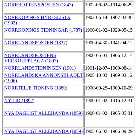
NORRBOTTENSPOSTEN (1847)
1902-06-02--1914-06-29
NORRKÖPINGS HYRESLISTA
1902-06-14--1907-03-30
(1902)
NORRKÖPINGS TIDNINGAR (1787)
1900-01-02--1929-05-15
NORRLANDSPOSTEN (1837)
1900-04-30--1941-04-12
NORRLANDSPOSTENS
1900-05-03--1906-12-14
VECKOUPPLAGA (1897)
NORRLANDSTIDNINGEN (1901)
1901-12-07--1909-08-14
NORRLÄNDSKA ANNONSBLADET
1905-10-03--1909-03-12
(1906)
NORRTELJE TIDNING (1880)
1900-09-25--1909-10-09
NY TID (1892)
1900-01-02--1916-12-31
NYA DAGLIGT ALLEHANDA (1859)
1900-01-02--1905-05-31
NYA DAGLIGT ALLEHANDA (1859)
1905-06-02--1906-09-29