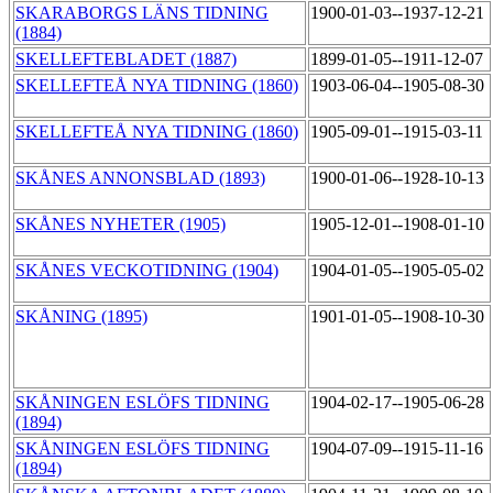
SKARABORGS LÄNS TIDNING
1900-01-03--1937-12-21
(1884)
SKELLEFTEBLADET (1887)
1899-01-05--1911-12-07
SKELLEFTEÅ NYA TIDNING (1860)
1903-06-04--1905-08-30
SKELLEFTEÅ NYA TIDNING (1860)
1905-09-01--1915-03-11
SKÅNES ANNONSBLAD (1893)
1900-01-06--1928-10-13
SKÅNES NYHETER (1905)
1905-12-01--1908-01-10
SKÅNES VECKOTIDNING (1904)
1904-01-05--1905-05-02
SKÅNING (1895)
1901-01-05--1908-10-30
SKÅNINGEN ESLÖFS TIDNING
1904-02-17--1905-06-28
(1894)
SKÅNINGEN ESLÖFS TIDNING
1904-07-09--1915-11-16
(1894)