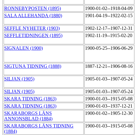
RONNEBYPOSTEN (1895)
1900-01-02--1918-04-09
SALA ALLEHANDA (1880)
1901-04-19--1922-02-15
SEFFLE NYHETER (1903)
1902-12-17--1907-12-31
SEFFLETIDNINGEN (1895)
1902-11-19--1915-02-20
SIGNALEN (1900)
1900-05-25--1906-06-29
SIGTUNA TIDNING (1888)
1887-12-21--1906-08-16
SILJAN (1905)
1905-01-03--1907-05-24
SILJAN (1905)
1905-01-03--1907-05-24
SKARA TIDNING (1863)
1900-01-03--1915-05-08
SKARA TIDNING (1863)
1900-01-03--1937-12-21
SKARABORGS LÄNS
1900-01-02--1905-12-30
ANNONSBLAD (1884)
SKARABORGS LÄNS TIDNING
1900-01-03--1915-05-08
(1884)