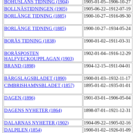
BOHUSLÄNS TIDNING (1904)
1905-01-05--1906-10-27
BOLLNÄSTIDNINGEN (1905)
1905-06-22--1912-07-19
BORLÄNGE TIDNING (1885)
1900-10-27--1916-09-30
BORLÄNGE TIDNING (1885)
1900-10-27--1934-05-24
BORÅS TIDNING (1838)
1900-01-02--1911-03-31
BORÅSPOSTEN
1902-01-04--1916-12-29
HALFVECKOUPPLAGAN (1903)
BRAND (1898)
1904-12-15--1911-04-01
BÄRGSLAGSBLADET (1890)
1900-01-03--1932-11-17
CIMBRISHAMNSBLADET (1857)
1895-01-02--1935-01-01
DAGEN (1896)
1901-03-01--1906-05-04
DAGENS NYHETER (1864)
1898-07-01--1921-12-31
DALARNAS NYHETER (1902)
1904-09-22--1905-02-16
DALPILEN (1854)
1900-01-02--1926-01-09