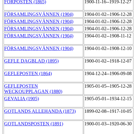
FÖRPOSTEN (1865)
1900-11-16--1919-12-27
FÖRSAMLINGSVÄNNEN (1904)
1904-01-02--1906-12-28
FÖRSAMLINGSVÄNNEN (1904)
1904-01-02--1906-12-28
FÖRSAMLINGSVÄNNEN (1904)
1904-01-02--1906-12-28
FÖRSAMLINGSVÄNNEN (1904)
1904-01-02--1908-11-12
FÖRSAMLINGSVÄNNEN (1904)
1904-01-02--1908-12-10
GEFLE DAGBLAD (1895)
1900-01-02--1918-12-07
GEFLEPOSTEN (1864)
1904-12-24--1906-09-08
GEFLEPOSTEN
1905-01-05--1905-12-28
WECKOUPPLAGAN (1880)
GEVALIA (1905)
1905-05-01--1934-12-15
GOTLANDS ALLEHANDA (1873)
1899-02-08--1917-10-05
GOTLANDSPOSTEN (1891)
1900-01-03--1920-06-30