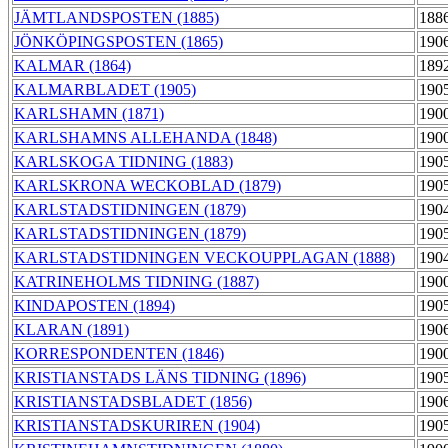
JÄMTLANDSPOSTEN (1885)
188
JÖNKÖPINGSPOSTEN (1865)
190
KALMAR (1864)
189
KALMARBLADET (1905)
190
KARLSHAMN (1871)
190
KARLSHAMNS ALLEHANDA (1848)
190
KARLSKOGA TIDNING (1883)
190
KARLSKRONA WECKOBLAD (1879)
190
KARLSTADSTIDNINGEN (1879)
190
KARLSTADSTIDNINGEN (1879)
190
KARLSTADSTIDNINGEN VECKOUPPLAGAN (1888)
190
KATRINEHOLMS TIDNING (1887)
190
KINDAPOSTEN (1894)
190
KLARAN (1891)
190
KORRESPONDENTEN (1846)
190
KRISTIANSTADS LÄNS TIDNING (1896)
190
KRISTIANSTADSBLADET (1856)
190
KRISTIANSTADSKURIREN (1904)
190