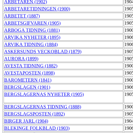
ARBETAREN (1902)
190
ARBETARETIDNINGEN (1900)
190
ARBETET (1887)
190
ARBETSGIFVAREN (1905)
190
ARBOGA TIDNING (1881)
190
ARVIKA NYHETER (1895)
190
ARVIKA TIDNING (1884)
190
ASKERSUNDS VECKOBLAD (1879)
190
AURORA (1899)
190
AVESTA TIDNING (1882)
190
AVESTAPOSTEN (1898)
190
BAROMETERN (1841)
190
BERGSLAGEN (1901)
190
BERGSLAGERNAS NYHETER (1905)
190
BERGSLAGERNAS TIDNING (1888)
190
BERGSLAGSPOSTEN (1892)
190
BIRGER JARL (1904)
190
BLEKINGE FOLKBLAD (1903)
190