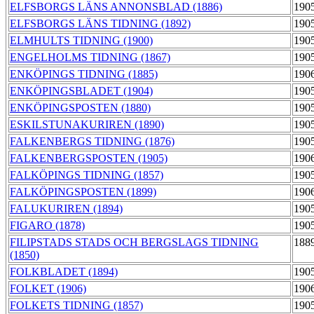
ELFSBORGS LÄNS ANNONSBLAD (1886)
190
ELFSBORGS LÄNS TIDNING (1892)
190
ELMHULTS TIDNING (1900)
190
ENGELHOLMS TIDNING (1867)
190
ENKÖPINGS TIDNING (1885)
190
ENKÖPINGSBLADET (1904)
190
ENKÖPINGSPOSTEN (1880)
190
ESKILSTUNAKURIREN (1890)
190
FALKENBERGS TIDNING (1876)
190
FALKENBERGSPOSTEN (1905)
190
FALKÖPINGS TIDNING (1857)
190
FALKÖPINGSPOSTEN (1899)
190
FALUKURIREN (1894)
190
FIGARO (1878)
190
FILIPSTADS STADS OCH BERGSLAGS TIDNING
188
(1850)
FOLKBLADET (1894)
190
FOLKET (1906)
190
FOLKETS TIDNING (1857)
190