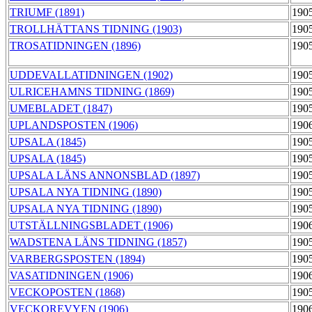
TRIUMF (1891)
190
TROLLHÄTTANS TIDNING (1903)
190
TROSATIDNINGEN (1896)
190
UDDEVALLATIDNINGEN (1902)
190
ULRICEHAMNS TIDNING (1869)
190
UMEBLADET (1847)
190
UPLANDSPOSTEN (1906)
190
UPSALA (1845)
190
UPSALA (1845)
190
UPSALA LÄNS ANNONSBLAD (1897)
190
UPSALA NYA TIDNING (1890)
190
UPSALA NYA TIDNING (1890)
190
UTSTÄLLNINGSBLADET (1906)
190
WADSTENA LÄNS TIDNING (1857)
190
VARBERGSPOSTEN (1894)
190
VASATIDNINGEN (1906)
190
VECKOPOSTEN (1868)
190
VECKOREVYEN (1906)
190