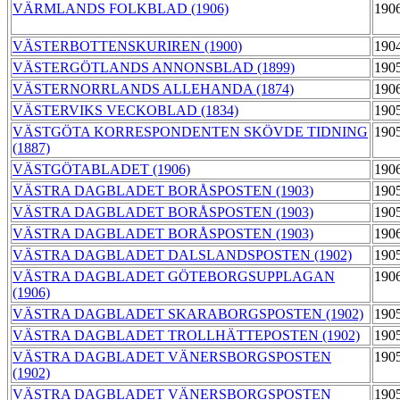
VÄRMLANDS FOLKBLAD (1906)
190
VÄSTERBOTTENSKURIREN (1900)
190
VÄSTERGÖTLANDS ANNONSBLAD (1899)
190
VÄSTERNORRLANDS ALLEHANDA (1874)
190
VÄSTERVIKS VECKOBLAD (1834)
190
VÄSTGÖTA KORRESPONDENTEN SKÖVDE TIDNING
190
(1887)
VÄSTGÖTABLADET (1906)
190
VÄSTRA DAGBLADET BORÅSPOSTEN (1903)
190
VÄSTRA DAGBLADET BORÅSPOSTEN (1903)
190
VÄSTRA DAGBLADET BORÅSPOSTEN (1903)
190
VÄSTRA DAGBLADET DALSLANDSPOSTEN (1902)
190
VÄSTRA DAGBLADET GÖTEBORGSUPPLAGAN
190
(1906)
VÄSTRA DAGBLADET SKARABORGSPOSTEN (1902)
190
VÄSTRA DAGBLADET TROLLHÄTTEPOSTEN (1902)
190
VÄSTRA DAGBLADET VÄNERSBORGSPOSTEN
190
(1902)
VÄSTRA DAGBLADET VÄNERSBORGSPOSTEN
190