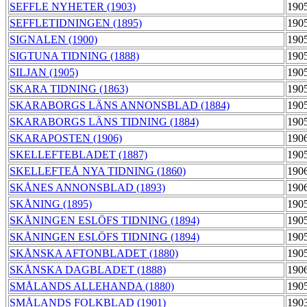
SEFFLE NYHETER (1903)
190
SEFFLETIDNINGEN (1895)
190
SIGNALEN (1900)
190
SIGTUNA TIDNING (1888)
190
SILJAN (1905)
190
SKARA TIDNING (1863)
190
SKARABORGS LÄNS ANNONSBLAD (1884)
190
SKARABORGS LÄNS TIDNING (1884)
190
SKARAPOSTEN (1906)
190
SKELLEFTEBLADET (1887)
190
SKELLEFTEÅ NYA TIDNING (1860)
190
SKÅNES ANNONSBLAD (1893)
190
SKÅNING (1895)
190
SKÅNINGEN ESLÖFS TIDNING (1894)
190
SKÅNINGEN ESLÖFS TIDNING (1894)
190
SKÅNSKA AFTONBLADET (1880)
190
SKÅNSKA DAGBLADET (1888)
190
SMÅLANDS ALLEHANDA (1880)
190
SMÅLANDS FOLKBLAD (1901)
190