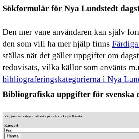
Sökformulär för Nya Lundstedt dags
Den mer vane användaren kan själv form
den som vill ha mer hjälp finns
Färdiga
ställas när det gäller uppgifter om dag
redovisats, vilka källor som använts m.
bibliograferingskategorierna i Nya Lun
Bibliografiska uppgifter för svenska
Välj
först
en kategori att söka på och klicka på
Hämta
.
Kategori