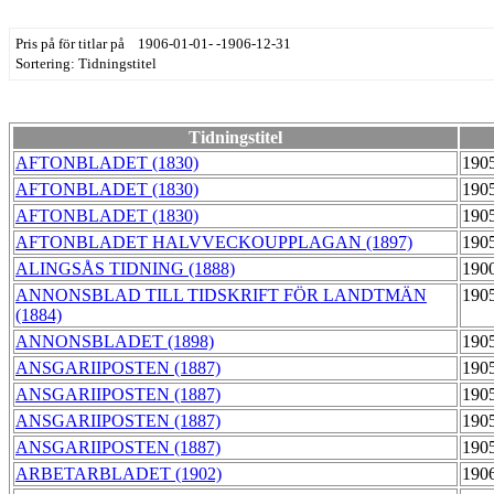
Pris på för titlar på 1906-01-01- -1906-12-31
Sortering: Tidningstitel
Tidningstitel
AFTONBLADET (1830)
190
AFTONBLADET (1830)
190
AFTONBLADET (1830)
190
AFTONBLADET HALVVECKOUPPLAGAN (1897)
190
ALINGSÅS TIDNING (1888)
190
ANNONSBLAD TILL TIDSKRIFT FÖR LANDTMÄN
190
(1884)
ANNONSBLADET (1898)
190
ANSGARIIPOSTEN (1887)
190
ANSGARIIPOSTEN (1887)
190
ANSGARIIPOSTEN (1887)
190
ANSGARIIPOSTEN (1887)
190
ARBETARBLADET (1902)
190