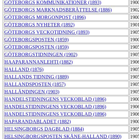
GÖTEBORGS KOMMUNIKATIONER (1893)
190
GÖTEBORGS MARKNADSBERÄTTELSE (1886)
190
GÖTEBORGS MORGONPOST (1896)
190
GÖTEBORGS NYHETER (1892)
190
GÖTEBORGS VECKOTIDNING (1893)
190
GÖTEBORGSPOSTEN (1859)
190
GÖTEBORGSPOSTEN (1859)
190
GÖTEBORGSTIDNINGEN (1902)
190
HAAPARANNANLEHTI (1882)
190
HALLAND (1876)
190
HALLANDS TIDNING (1889)
190
HALLANDSPOSTEN (1857)
190
HALLÄNDINGEN (1903)
190
HANDELSTIDNINGENS VECKOBLAD (1896)
190
HANDELSTIDNINGENS VECKOBLAD (1896)
190
HANDELSTIDNINGENS VECKOBLAD (1896)
190
HAPARANDABLADET (1882)
190
HELSINGBORGS DAGBLAD (1884)
190
HELSINGBORGSPOSTEN SKÅNE-HALLAND (1890)
190