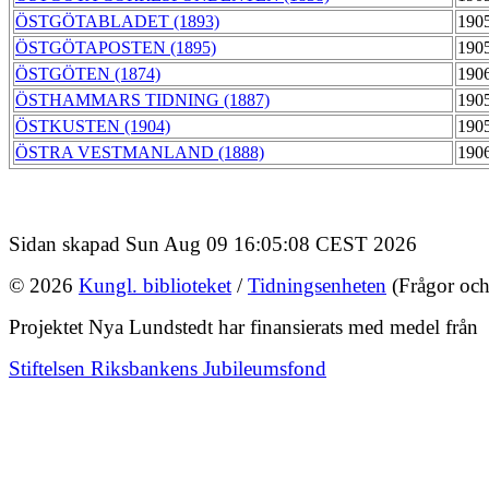
ÖSTGÖTABLADET (1893)
190
ÖSTGÖTAPOSTEN (1895)
190
ÖSTGÖTEN (1874)
190
ÖSTHAMMARS TIDNING (1887)
190
ÖSTKUSTEN (1904)
190
ÖSTRA VESTMANLAND (1888)
190
Sidan skapad Sun Aug 09 16:05:08 CEST 2026
© 2026
Kungl. biblioteket
/
Tidningsenheten
(Frågor och
Projektet Nya Lundstedt har finansierats med medel från
Stiftelsen Riksbankens Jubileumsfond