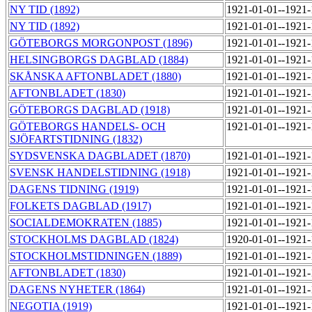
NY TID (1892)
1921-01-01--1921
NY TID (1892)
1921-01-01--1921
GÖTEBORGS MORGONPOST (1896)
1921-01-01--1921
HELSINGBORGS DAGBLAD (1884)
1921-01-01--1921
SKÅNSKA AFTONBLADET (1880)
1921-01-01--1921
AFTONBLADET (1830)
1921-01-01--1921
GÖTEBORGS DAGBLAD (1918)
1921-01-01--1921
GÖTEBORGS HANDELS- OCH
1921-01-01--1921
SJÖFARTSTIDNING (1832)
SYDSVENSKA DAGBLADET (1870)
1921-01-01--1921
SVENSK HANDELSTIDNING (1918)
1921-01-01--1921
DAGENS TIDNING (1919)
1921-01-01--1921
FOLKETS DAGBLAD (1917)
1921-01-01--1921
SOCIALDEMOKRATEN (1885)
1921-01-01--1921
STOCKHOLMS DAGBLAD (1824)
1920-01-01--1921
STOCKHOLMSTIDNINGEN (1889)
1921-01-01--1921
AFTONBLADET (1830)
1921-01-01--1921
DAGENS NYHETER (1864)
1921-01-01--1921
NEGOTIA (1919)
1921-01-01--1921