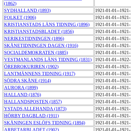
(1862)
SYDHALLAND (1893)
1921-01-01--1921
FOLKET (1906)
1921-01-01--1921
KRISTIANSTADS LÄNS TIDNING (1896)
1921-01-01--1921
KRISTIANSTADSBLADET (1856)
1921-01-01--1921
NERIKESTIDNINGEN (1896)
1921-01-01--1921
SKÅNETIDNINGEN DAGEN (1916)
1921-01-01--1921
SOCIALDEMOKRATEN (1885)
1921-01-01--1921
VESTMANLANDS LÄNS TIDNING (1831)
1921-01-01--1922
ÖREBROKURIREN (1902)
1921-01-01--1921
LANTMÄNNENS TIDNING (1917)
1921-01-01--1921
SÖDRA SKÅNE (1914)
1921-01-01--1921
AURORA (1899)
1921-01-01--1921
HALLAND (1876)
1921-01-01--1921
HALLANDSPOSTEN (1857)
1921-01-01--1921
YSTADS ALLEHANDA (1873)
1921-01-01--1921
HÖRBY DAGBLAD (1911)
1921-01-01--1921
SKÅNINGEN ESLÖFS TIDNING (1894)
1921-01-01--1921
ARBETARBLADET (1902)
1921-01-01--1921