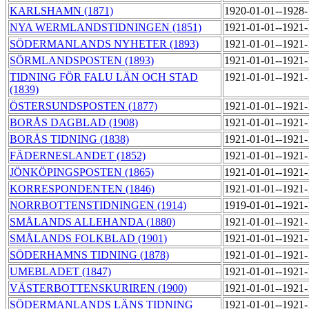
KARLSHAMN (1871)
1920-01-01--1928
NYA WERMLANDSTIDNINGEN (1851)
1921-01-01--1921
SÖDERMANLANDS NYHETER (1893)
1921-01-01--1921
SÖRMLANDSPOSTEN (1893)
1921-01-01--1921
TIDNING FÖR FALU LÄN OCH STAD
1921-01-01--1921
(1839)
ÖSTERSUNDSPOSTEN (1877)
1921-01-01--1921
BORÅS DAGBLAD (1908)
1921-01-01--1921
BORÅS TIDNING (1838)
1921-01-01--1921
FÄDERNESLANDET (1852)
1921-01-01--1921
JÖNKÖPINGSPOSTEN (1865)
1921-01-01--1921
KORRESPONDENTEN (1846)
1921-01-01--1921
NORRBOTTENSTIDNINGEN (1914)
1919-01-01--1921
SMÅLANDS ALLEHANDA (1880)
1921-01-01--1921
SMÅLANDS FOLKBLAD (1901)
1921-01-01--1921
SÖDERHAMNS TIDNING (1878)
1921-01-01--1921
UMEBLADET (1847)
1921-01-01--1921
VÄSTERBOTTENSKURIREN (1900)
1921-01-01--1921
SÖDERMANLANDS LÄNS TIDNING
1921-01-01--1921