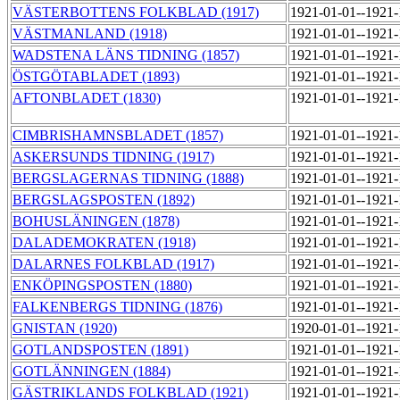
VÄSTERBOTTENS FOLKBLAD (1917)
1921-01-01--1921
VÄSTMANLAND (1918)
1921-01-01--1921
WADSTENA LÄNS TIDNING (1857)
1921-01-01--1921
ÖSTGÖTABLADET (1893)
1921-01-01--1921
AFTONBLADET (1830)
1921-01-01--1921
CIMBRISHAMNSBLADET (1857)
1921-01-01--1921
ASKERSUNDS TIDNING (1917)
1921-01-01--1921
BERGSLAGERNAS TIDNING (1888)
1921-01-01--1921
BERGSLAGSPOSTEN (1892)
1921-01-01--1921
BOHUSLÄNINGEN (1878)
1921-01-01--1921
DALADEMOKRATEN (1918)
1921-01-01--1921
DALARNES FOLKBLAD (1917)
1921-01-01--1921
ENKÖPINGSPOSTEN (1880)
1921-01-01--1921
FALKENBERGS TIDNING (1876)
1921-01-01--1921
GNISTAN (1920)
1920-01-01--1921
GOTLANDSPOSTEN (1891)
1921-01-01--1921
GOTLÄNNINGEN (1884)
1921-01-01--1921
GÄSTRIKLANDS FOLKBLAD (1921)
1921-01-01--1921