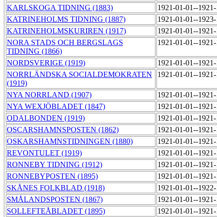
KARLSKOGA TIDNING (1883)
1921-01-01--1921
KATRINEHOLMS TIDNING (1887)
1921-01-01--1923
KATRINEHOLMSKURIREN (1917)
1921-01-01--1921
NORA STADS OCH BERGSLAGS
1921-01-01--1921
TIDNING (1866)
NORDSVERIGE (1919)
1921-01-01--1921
NORRLÄNDSKA SOCIALDEMOKRATEN
1921-01-01--1921
(1919)
NYA NORRLAND (1907)
1921-01-01--1921
NYA WEXJÖBLADET (1847)
1921-01-01--1921
ODALBONDEN (1919)
1921-01-01--1921
OSCARSHAMNSPOSTEN (1862)
1921-01-01--1921
OSKARSHAMNSTIDNINGEN (1880)
1921-01-01--1921
REVONTULET (1919)
1921-01-01--1921
RONNEBY TIDNING (1912)
1921-01-01--1921
RONNEBYPOSTEN (1895)
1921-01-01--1921
SKÅNES FOLKBLAD (1918)
1921-01-01--1922
SMÅLANDSPOSTEN (1867)
1921-01-01--1921
SOLLEFTEÅBLADET (1895)
1921-01-01--1921