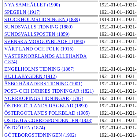
NYA SAMHÄLLET (1900)
1921-01-01--1921
SPEGELN (1917)
1921-01-01--1921
STOCKHOLMSTIDNINGEN (1889)
1919-01-01--1921
SUNDSVALLS TIDNING (1880)
1921-01-01--1921
SUNDSVALLSPOSTEN (1859)
1921-01-01--1921
SVENSKA MORGONBLADET (1890)
1921-01-01--1921
VÅRT LAND OCH FOLK (1915)
1921-01-01--1921
VÄSTERNORRLANDS ALLEHANDA
1921-01-01--1921
(1874)
ENGELHOLMS TIDNING (1867)
1921-01-01--1921
KULLABYGDEN (1912)
1921-01-01--1921
ÅSBO HÄRADERS TIDNING (1901)
1921-01-01--1921
POST- OCH INRIKES TIDNINGAR (1821)
1921-01-01--1921
NORRKÖPINGS TIDNINGAR (1787)
1921-01-01--1921
ÖSTERGÖTLANDS DAGBLAD (1890)
1921-01-01--1921
ÖSTERGÖTLANDS FOLKBLAD (1905)
1921-01-01--1921
ÖSTGÖTA CORRESPONDENTEN (1838)
1921-01-01--1921
ÖSTGÖTEN (1874)
1921-01-01--1921
GÖTEBORGSTIDNINGEN (1902)
1921-01-01--1921