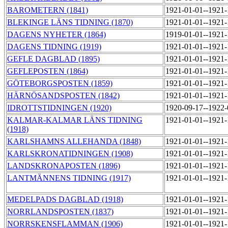
BAROMETERN (1841)
1921-01-01--1921
BLEKINGE LÄNS TIDNING (1870)
1921-01-01--1921
DAGENS NYHETER (1864)
1919-01-01--1921
DAGENS TIDNING (1919)
1921-01-01--1921
GEFLE DAGBLAD (1895)
1921-01-01--1921
GEFLEPOSTEN (1864)
1921-01-01--1921
GÖTEBORGSPOSTEN (1859)
1921-01-01--1921
HÄRNÖSANDSPOSTEN (1842)
1921-01-01--1921
IDROTTSTIDNINGEN (1920)
1920-09-17--1922
KALMAR-KALMAR LÄNS TIDNING
1921-01-01--1921
(1918)
KARLSHAMNS ALLEHANDA (1848)
1921-01-01--1921
KARLSKRONATIDNINGEN (1908)
1921-01-01--1921
LANDSKRONAPOSTEN (1896)
1921-01-01--1921
LANTMÄNNENS TIDNING (1917)
1921-01-01--1921
MEDELPADS DAGBLAD (1918)
1921-01-01--1921
NORRLANDSPOSTEN (1837)
1921-01-01--1921
NORRSKENSFLAMMAN (1906)
1921-01-01--1921