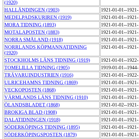
(1920)
HALLÄNDINGEN (1903)
1921-01-01--1921
MEDELPADSKURIREN (1919)
1921-01-01--1921
MORA TIDNING (1893)
1921-01-01--1921
MOTALAPOSTEN (1883)
1921-01-01--1921
NORRA SMÅLAND (1918)
1921-01-01--1921
NORRLANDS KÖPMANNATIDNING
1921-01-01--1921
(1920)
STOCKHOLMS LÄNS TIDNING (1919)
1921-01-01--1922
TOMELILLA TIDNING (1905)
1919-01-01--1944
TRÄVARUINDUSTRIEN (1916)
1921-01-01--1922
ULRICEHAMNS TIDNING (1869)
1921-01-01--1921
VECKOPOSTEN (1868)
1921-01-01--1921
VÄRMLANDS LÄNS TIDNING (1910)
1921-01-01--1921
ÖLANDSBLADET (1868)
1921-01-02--1921
BROKIGA BLAD (1908)
1921-01-01--1921
DALATIDNINGEN (1918)
1921-01-01--1921
SÖDERKÖPINGS TIDNING (1895)
1921-01-01--1921
SÖDERKÖPINGSPOSTEN (1879)
1921-01-01--1921