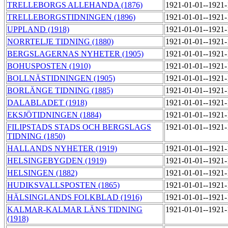
TRELLEBORGS ALLEHANDA (1876)
1921-01-01--1921
TRELLEBORGSTIDNINGEN (1896)
1921-01-01--1921
UPPLAND (1918)
1921-01-01--1921
NORRTELJE TIDNING (1880)
1921-01-01--1921
BERGSLAGERNAS NYHETER (1905)
1921-01-01--1921
BOHUSPOSTEN (1910)
1921-01-01--1921
BOLLNÄSTIDNINGEN (1905)
1921-01-01--1921
BORLÄNGE TIDNING (1885)
1921-01-01--1921
DALABLADET (1918)
1921-01-01--1921
EKSJÖTIDNINGEN (1884)
1921-01-01--1921
FILIPSTADS STADS OCH BERGSLAGS
1921-01-01--1921
TIDNING (1850)
HALLANDS NYHETER (1919)
1921-01-01--1921
HELSINGEBYGDEN (1919)
1921-01-01--1921
HELSINGEN (1882)
1921-01-01--1921
HUDIKSVALLSPOSTEN (1865)
1921-01-01--1921
HÄLSINGLANDS FOLKBLAD (1916)
1921-01-01--1921
KALMAR-KALMAR LÄNS TIDNING
1921-01-01--1921
(1918)