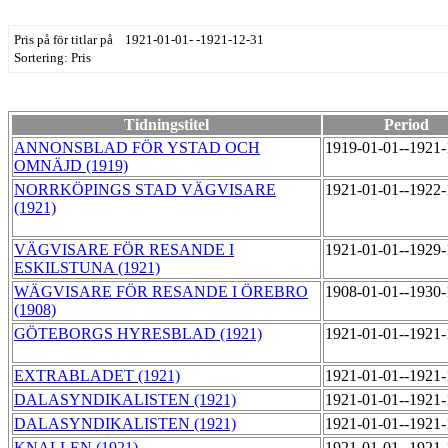
Pris på för titlar på 1921-01-01- -1921-12-31
Sortering: Pris
Tidningstitel
Period
ANNONSBLAD FÖR YSTAD OCH
1919-01-01--1921
OMNÄJD (1919)
NORRKÖPINGS STAD VÄGVISARE
1921-01-01--1922
(1921)
VÄGVISARE FÖR RESANDE I
1921-01-01--1929
ESKILSTUNA (1921)
WÄGVISARE FÖR RESANDE I ÖREBRO
1908-01-01--1930
(1908)
GÖTEBORGS HYRESBLAD (1921)
1921-01-01--1921
EXTRABLADET (1921)
1921-01-01--1921
DALASYNDIKALISTEN (1921)
1921-01-01--1921
DALASYNDIKALISTEN (1921)
1921-01-01--1921
KNALLEN (1921)
1921-01-01--1921