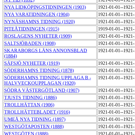
NYA LIDKÖPINGSTIDNINGEN (1903)
1921-01-01--1921
NYA VARATIDNINGEN (1904)
1921-01-01--1921
NYNÄSHAMNS TIDNING (1920)
1921-01-01--1921
PITEÅTIDNINGEN (1915)
1919-01-01--1921
ROSLAGENS NYHETER (1909)
1921-01-01--1921
SALTSJÖBADEN (1908)
1921-01-01--1921
SKARABORGS LÄNS ANNONSBLAD
1921-01-01--1921
(1884)
SÄFSJÖ NYHETER (1919)
1921-01-01--1921
SÖDERHAMNS TIDNING (1878)
1921-01-01--1921
SÖDERHAMNS TIDNING UPPLAGA B -
1921-01-01--1921
HALVVECKOUPPLAGAN (1920)
SÖDRA VÄSTERGÖTLAND (1907)
1921-01-01--1921
TJUSTS TIDNING (1886)
1921-01-01--1921
TROLLHÄTTAN (1906)
1921-01-01--1921
TROLLHÄTTEBLADET (1916)
1921-01-01--1921
UMEÅ NYA TIDNING (1897)
1921-01-01--1921
WESTGÖTAPOSTEN (1888)
1921-01-01--1921
WESTGÖTEN (1888)
1921-01-01--1921