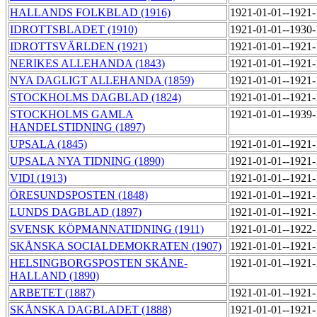
HALLANDS FOLKBLAD (1916)
1921-01-01--1921
IDROTTSBLADET (1910)
1921-01-01--1930
IDROTTSVÄRLDEN (1921)
1921-01-01--1921
NERIKES ALLEHANDA (1843)
1921-01-01--1921
NYA DAGLIGT ALLEHANDA (1859)
1921-01-01--1921
STOCKHOLMS DAGBLAD (1824)
1921-01-01--1921
STOCKHOLMS GAMLA
1921-01-01--1939
HANDELSTIDNING (1897)
UPSALA (1845)
1921-01-01--1921
UPSALA NYA TIDNING (1890)
1921-01-01--1921
VIDI (1913)
1921-01-01--1921
ÖRESUNDSPOSTEN (1848)
1921-01-01--1921
LUNDS DAGBLAD (1897)
1921-01-01--1921
SVENSK KÖPMANNATIDNING (1911)
1921-01-01--1922
SKÅNSKA SOCIALDEMOKRATEN (1907)
1921-01-01--1921
HELSINGBORGSPOSTEN SKÅNE-
1921-01-01--1921
HALLAND (1890)
ARBETET (1887)
1921-01-01--1921
SKÅNSKA DAGBLADET (1888)
1921-01-01--1921