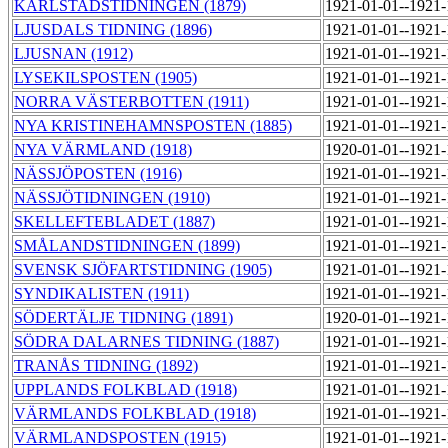
KARLSTADSTIDNINGEN (1879)
1921-01-01--1921
LJUSDALS TIDNING (1896)
1921-01-01--1921
LJUSNAN (1912)
1921-01-01--1921
LYSEKILSPOSTEN (1905)
1921-01-01--1921
NORRA VÄSTERBOTTEN (1911)
1921-01-01--1921
NYA KRISTINEHAMNSPOSTEN (1885)
1921-01-01--1921
NYA VÄRMLAND (1918)
1920-01-01--1921
NÄSSJÖPOSTEN (1916)
1921-01-01--1921
NÄSSJÖTIDNINGEN (1910)
1921-01-01--1921
SKELLEFTEBLADET (1887)
1921-01-01--1921
SMÅLANDSTIDNINGEN (1899)
1921-01-01--1921
SVENSK SJÖFARTSTIDNING (1905)
1921-01-01--1921
SYNDIKALISTEN (1911)
1921-01-01--1921
SÖDERTÄLJE TIDNING (1891)
1920-01-01--1921
SÖDRA DALARNES TIDNING (1887)
1921-01-01--1921
TRANÅS TIDNING (1892)
1921-01-01--1921
UPPLANDS FOLKBLAD (1918)
1921-01-01--1921
VÄRMLANDS FOLKBLAD (1918)
1921-01-01--1921
VÄRMLANDSPOSTEN (1915)
1921-01-01--1921