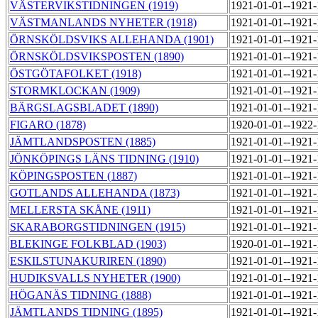
VÄSTERVIKSTIDNINGEN (1919)
1921-01-01--1921
VÄSTMANLANDS NYHETER (1918)
1921-01-01--1921
ÖRNSKÖLDSVIKS ALLEHANDA (1901)
1921-01-01--1921
ÖRNSKÖLDSVIKSPOSTEN (1890)
1921-01-01--1921
ÖSTGÖTAFOLKET (1918)
1921-01-01--1921
STORMKLOCKAN (1909)
1921-01-01--1921
BÄRGSLAGSBLADET (1890)
1921-01-01--1921
FIGARO (1878)
1920-01-01--1922
JÄMTLANDSPOSTEN (1885)
1921-01-01--1921
JÖNKÖPINGS LÄNS TIDNING (1910)
1921-01-01--1921
KÖPINGSPOSTEN (1887)
1921-01-01--1921
GOTLANDS ALLEHANDA (1873)
1921-01-01--1921
MELLERSTA SKÅNE (1911)
1921-01-01--1921
SKARABORGSTIDNINGEN (1915)
1921-01-01--1921
BLEKINGE FOLKBLAD (1903)
1920-01-01--1921
ESKILSTUNAKURIREN (1890)
1921-01-01--1921
HUDIKSVALLS NYHETER (1900)
1921-01-01--1921
HÖGANÄS TIDNING (1888)
1921-01-01--1921
JÄMTLANDS TIDNING (1895)
1921-01-01--1921