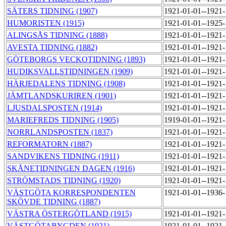
SÄTERS TIDNING (1907)
1921-01-01--1921
HUMORISTEN (1915)
1921-01-01--1925
ALINGSÅS TIDNING (1888)
1921-01-01--1921
AVESTA TIDNING (1882)
1921-01-01--1921
GÖTEBORGS VECKOTIDNING (1893)
1921-01-01--1921
HUDIKSVALLSTIDNINGEN (1909)
1921-01-01--1921
HÄRJEDALENS TIDNING (1908)
1921-01-01--1921
JÄMTLANDSKURIREN (1901)
1921-01-01--1921
LJUSDALSPOSTEN (1914)
1921-01-01--1921
MARIEFREDS TIDNING (1905)
1919-01-01--1921
NORRLANDSPOSTEN (1837)
1921-01-01--1921
REFORMATORN (1887)
1921-01-01--1921
SANDVIKENS TIDNING (1911)
1921-01-01--1921
SKÅNETIDNINGEN DAGEN (1916)
1921-01-01--1921
STRÖMSTADS TIDNING (1920)
1921-01-01--1921
VÄSTGÖTA KORRESPONDENTEN
1921-01-01--1936
SKÖVDE TIDNING (1887)
VÄSTRA ÖSTERGÖTLAND (1915)
1921-01-01--1921
VÄSTGÖTABYGDEN (1921)
1921-01-01--1921