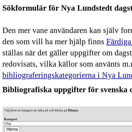
Sökformulär för Nya Lundstedt dags
Den mer vane användaren kan själv form
den som vill ha mer hjälp finns
Färdiga
ställas när det gäller uppgifter om dag
redovisats, vilka källor som använts m.
bibliograferingskategorierna i Nya Lun
Bibliografiska uppgifter för svenska
Välj
först
en kategori att söka på och klicka på
Hämta
.
Kategori