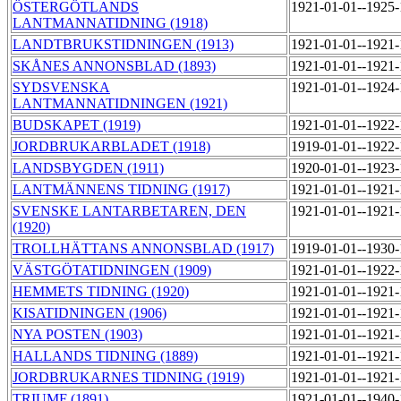
ÖSTERGÖTLANDS
1921-01-01--1925
LANTMANNATIDNING (1918)
LANDTBRUKSTIDNINGEN (1913)
1921-01-01--1921
SKÅNES ANNONSBLAD (1893)
1921-01-01--1921
SYDSVENSKA
1921-01-01--1924
LANTMANNATIDNINGEN (1921)
BUDSKAPET (1919)
1921-01-01--1922
JORDBRUKARBLADET (1918)
1919-01-01--1922
LANDSBYGDEN (1911)
1920-01-01--1923
LANTMÄNNENS TIDNING (1917)
1921-01-01--1921
SVENSKE LANTARBETAREN, DEN
1921-01-01--1921
(1920)
TROLLHÄTTANS ANNONSBLAD (1917)
1919-01-01--1930
VÄSTGÖTATIDNINGEN (1909)
1921-01-01--1922
HEMMETS TIDNING (1920)
1921-01-01--1921
KISATIDNINGEN (1906)
1921-01-01--1921
NYA POSTEN (1903)
1921-01-01--1921
HALLANDS TIDNING (1889)
1921-01-01--1921
JORDBRUKARNES TIDNING (1919)
1921-01-01--1921
TRIUMF (1891)
1921-01-01--1940