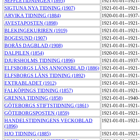
SEFFLETIDNINGEN (1895)
1921-01-01--1921
SIGTUNA NYA TIDNING (1907)
1921-01-01--1921
ARVIKA TIDNING (1884)
1920-01-01--1937
AVESTAPOSTEN (1898)
1921-01-01--1921
BLEKINGEKURIREN (1919)
1921-01-01--1921
BOGESUND (1907)
1921-01-01--1921
BORÅS DAGBLAD (1908)
1921-01-01--1921
DALPILEN (1854)
1920-01-01--1921
DJURSHOLMS TIDNING (1896)
1921-01-01--1937
ELFSBORGS LÄNS ANNONSBLAD (1886)
1921-01-01--1921
ELFSBORGS LÄNS TIDNING (1892)
1921-01-01--1921
EXTRABLADET (1912)
1921-01-01--1921
FALKÖPINGS TIDNING (1857)
1921-01-01--1921
GRENNA TIDNING (1858)
1921-01-01--1940
GÖTEBORGS STIFTSTIDNING (1861)
1921-01-01--1921
GÖTEBORGSPOSTEN (1859)
1921-01-01--1921
HANDELSTIDNINGENS VECKOBLAD
1921-01-01--1921
(1896)
HJO TIDNING (1885)
1921-01-01--1921