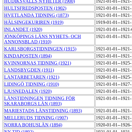
HUDIKSVALLS NYHETER (1900)
1921-01-01--1921
HULTSFREDSPOSTEN (1902)
1921-01-01--1921
HVETLANDA TIDNING (1873)
1921-01-01--1921
HÄLSINGEKURIREN (1919)
1919-01-01--1921
INLANDET (1920)
1921-01-01--1921
JÖNKÖPINGS LÄNS NYHETS- OCH
1921-01-01--1921
ANNONSBLAD (1910)
KARLSBORGSTIDNINGEN (1915)
1921-01-01--1921
KINDAPOSTEN (1894)
1921-01-01--1921
KVINNORNAS TIDNING (1921)
1921-01-01--1925
LANDSBYGDEN (1911)
1921-01-01--1921
LANTARBETAREN (1921)
1920-01-01--1925
LIDINGÖ TIDNING (1910)
1921-01-01--1927
LJUSNEDALEN (1920)
1921-01-01--1921
LÄNSTIDNINGEN TIDNING FÖR
1921-01-01--1921
SKARABORGS LÄN (1893)
MARIESTADS LÄNSTIDNING (1893)
1921-01-01--1921
MELLERUDS TIDNING (1907)
1921-01-01--1921
NORRA BOHUSLÄN (1894)
1920-01-01--1926
NY TID (1892)
1921-01-01--1921