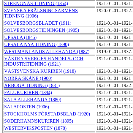
STRENGNÄS TIDNING (1854)
1921-01-01--1921
SVENSKA FRÄLSNINGSARMÉNS
1920-01-01--1922
TIDNING (1906)
SÖLVESBORGSBLADET (1911)
1921-01-01--1921
SÖLVESBORGSTIDNINGEN (1905)
1921-01-01--1921
UPSALA (1845)
1921-01-01--1921
UPSALA NYA TIDNING (1890)
1921-01-01--1921
WESTMANLANDS ALLEHANDA (1887)
1919-01-01--1937
VÄSTRA SVERGES HANDELS- OCH
1921-01-01--1921
INDUSTRITIDNING (1921)
VÄSTSVENSKA KURIREN (1918)
1921-01-01--1921
NORRA SKÅNE (1900)
1921-01-01--1921
ARBOGA TIDNING (1881)
1921-01-01--1922
FALUKURIREN (1894)
1921-01-01--1921
SALA ALLEHANDA (1880)
1921-01-01--1921
SALAPOSTEN (1906)
1921-01-01--1921
STOCKHOLMS FÖRSTADSBLAD (1920)
1921-01-01--1921
SÖDERHAMNSKURIREN (1895)
1921-01-01--1921
WESTERVIKSPOSTEN (1878)
1921-01-01--1921