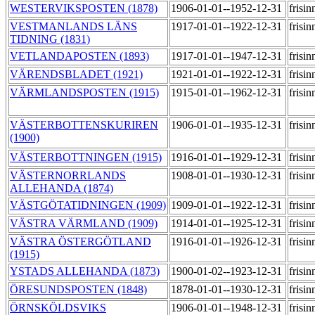
WESTERVIKSPOSTEN (1878)
1906-01-01--1952-12-31
frisi
VESTMANLANDS LÄNS
1917-01-01--1922-12-31
frisi
TIDNING (1831)
VETLANDAPOSTEN (1893)
1917-01-01--1947-12-31
frisi
VÄRENDSBLADET (1921)
1921-01-01--1922-12-31
frisi
VÄRMLANDSPOSTEN (1915)
1915-01-01--1962-12-31
frisi
VÄSTERBOTTENSKURIREN
1906-01-01--1935-12-31
frisi
(1900)
VÄSTERBOTTNINGEN (1915)
1916-01-01--1929-12-31
frisi
VÄSTERNORRLANDS
1908-01-01--1930-12-31
frisi
ALLEHANDA (1874)
VÄSTGÖTATIDNINGEN (1909)
1909-01-01--1922-12-31
frisi
VÄSTRA VÄRMLAND (1909)
1914-01-01--1925-12-31
frisi
VÄSTRA ÖSTERGÖTLAND
1916-01-01--1926-12-31
frisi
(1915)
YSTADS ALLEHANDA (1873)
1900-01-02--1923-12-31
frisi
ÖRESUNDSPOSTEN (1848)
1878-01-01--1930-12-31
frisi
ÖRNSKÖLDSVIKS
1906-01-01--1948-12-31
frisi