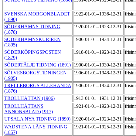
SVENSKA MORGONBLADET
1922-01-01--1936-12-31
frisi
(1890)
SÖDERHAMNS TIDNING
1920-01-01--1923-12-31
frisi
(1878)
SÖDERHAMNSKURIREN
1906-01-01--1934-12-31
frisi
(1895)
SÖDERKÖPINGSPOSTEN
1918-01-01--1923-12-31
frisi
(1879)
SÖDERTÄLJE TIDNING (1891)
1900-01-01--1930-12-31
frisi
SÖLVESBORGSTIDNINGEN
1906-01-01--1948-12-31
frisi
(1905)
TRELLEBORGS ALLEHANDA
1906-01-01--1924-12-31
frisi
(1876)
TROLLHÄTTAN (1906)
1913-01-01--1931-12-31
frisi
TROLLHÄTTANS
1921-01-01--1923-12-31
frisi
ANNONSBLAD (1917)
UPSALA NYA TIDNING (1890)
1920-01-01--1923-12-31
frisi
WADSTENA LÄNS TIDNING
1921-01-01--1925-12-31
frisi
(1857)