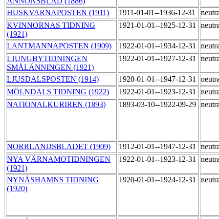
ANNONSBLAD (1886)
HUSKVARNAPOSTEN (1911)
1911-01-01--1936-12-31
neutr
KVINNORNAS TIDNING
1921-01-01--1925-12-31
neutr
(1921)
LANTMANNAPOSTEN (1909)
1922-01-01--1934-12-31
neutr
LJUNGBYTIDNINGEN
1922-01-01--1927-12-31
neutr
SMÅLÄNNINGEN (1921)
LJUSDALSPOSTEN (1914)
1920-01-01--1947-12-31
neutr
MÖLNDALS TIDNING (1922)
1922-01-01--1923-12-31
neutr
NATIONALKURIREN (1893)
1893-03-10--1922-09-29
neutr
NORRLANDSBLADET (1909)
1912-01-01--1947-12-31
neutr
NYA VÄRNAMOTIDNINGEN
1922-01-01--1923-12-31
neutr
(1921)
NYNÄSHAMNS TIDNING
1920-01-01--1924-12-31
neutr
(1920)