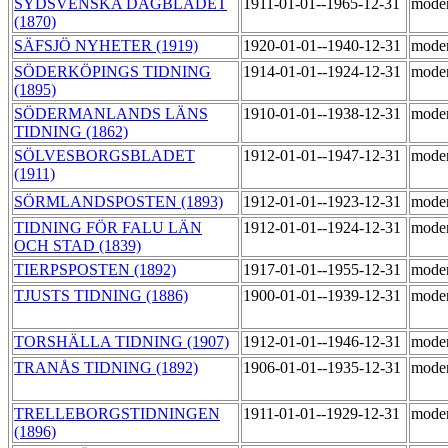
SYDSVENSKA DAGBLADET
1911-01-01--1965-12-31
mode
(1870)
SÄFSJÖ NYHETER (1919)
1920-01-01--1940-12-31
mode
SÖDERKÖPINGS TIDNING
1914-01-01--1924-12-31
mode
(1895)
SÖDERMANLANDS LÄNS
1910-01-01--1938-12-31
mode
TIDNING (1862)
SÖLVESBORGSBLADET
1912-01-01--1947-12-31
mode
(1911)
SÖRMLANDSPOSTEN (1893)
1912-01-01--1923-12-31
mode
TIDNING FÖR FALU LÄN
1912-01-01--1924-12-31
mode
OCH STAD (1839)
TIERPSPOSTEN (1892)
1917-01-01--1955-12-31
mode
TJUSTS TIDNING (1886)
1900-01-01--1939-12-31
mode
TORSHÄLLA TIDNING (1907)
1912-01-01--1946-12-31
mode
TRANÅS TIDNING (1892)
1906-01-01--1935-12-31
mode
TRELLEBORGSTIDNINGEN
1911-01-01--1929-12-31
mode
(1896)