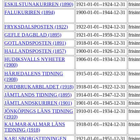
ESKILSTUNAKURIREN (1890)
1921-01-01--1924-12-31
frisi
FALUKURIREN (1894)
1900-01-01--1944-12-31
frisi
FRYKSDALSPOSTEN (1922)
1922-01-01--1924-12-31
frisi
GEFLE DAGBLAD (1895)
1921-01-01--1959-12-31
frisi
GOTLANDSPOSTEN (1891)
1918-01-01--1936-12-31
frisi
HALLANDSPOSTEN (1857)
1900-01-01--1926-12-31
frisi
HUDIKSVALLS NYHETER
1906-01-01--1934-12-31
frisi
(1900)
HÄRJEDALENS TIDNING
1915-01-01--1922-12-31
frisi
(1908)
JORDBRUKARBLADET (1918)
1918-01-01--1922-12-31
frisi
JÄMTLANDS TIDNING (1895)
1914-01-01--1947-12-31
frisi
JÄMTLANDSKURIREN (1901)
1901-01-01--1945-12-31
frisi
JÖNKÖPINGS LÄNS TIDNING
1910-01-01--1934-12-31
frisi
(1910)
KALMAR-KALMAR LÄNS
1918-01-01--1924-12-31
frisi
TIDNING (1918)
KARLSBORGSTIDNINGEN
1921-01-01--1951-12-31
frisi