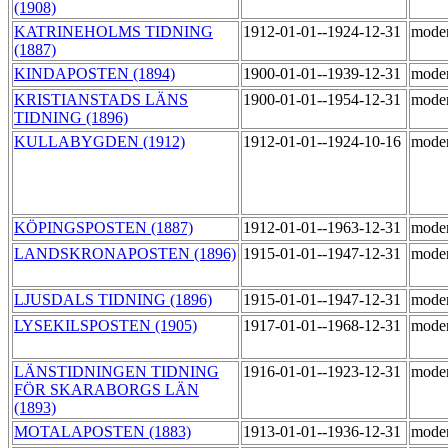
(1908)
KATRINEHOLMS TIDNING
1912-01-01--1924-12-31
mode
(1887)
KINDAPOSTEN (1894)
1900-01-01--1939-12-31
mode
KRISTIANSTADS LÄNS
1900-01-01--1954-12-31
mode
TIDNING (1896)
KULLABYGDEN (1912)
1912-01-01--1924-10-16
mode
KÖPINGSPOSTEN (1887)
1912-01-01--1963-12-31
mode
LANDSKRONAPOSTEN (1896)
1915-01-01--1947-12-31
mode
LJUSDALS TIDNING (1896)
1915-01-01--1947-12-31
mode
LYSEKILSPOSTEN (1905)
1917-01-01--1968-12-31
mode
LÄNSTIDNINGEN TIDNING
1916-01-01--1923-12-31
mode
FÖR SKARABORGS LÄN
(1893)
MOTALAPOSTEN (1883)
1913-01-01--1936-12-31
mode