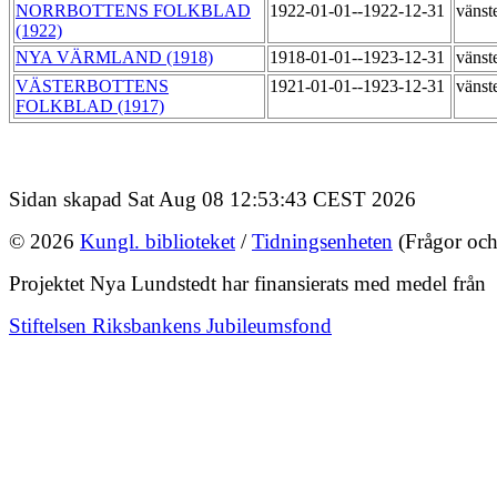
NORRBOTTENS FOLKBLAD
1922-01-01--1922-12-31
vänste
(1922)
NYA VÄRMLAND (1918)
1918-01-01--1923-12-31
vänste
VÄSTERBOTTENS
1921-01-01--1923-12-31
vänste
FOLKBLAD (1917)
Sidan skapad Sat Aug 08 12:53:43 CEST 2026
© 2026
Kungl. biblioteket
/
Tidningsenheten
(Frågor och
Projektet Nya Lundstedt har finansierats med medel från
Stiftelsen Riksbankens Jubileumsfond