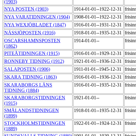
(1903)
NYA POSTEN (1903)
1914-01-01--1922-12-31
frisi
NYA VARATIDNINGEN (1904)
1908-01-01--1922-12-31
frisi
NYA WEXJÖBLADET (1847)
1916-01-01--1931-12-31
frisi
NÄSSJÖPOSTEN (1916)
1918-01-01--1935-12-31
frisi
OSCARSHAMNSPOSTEN
1914-01-01--
frisi
(1862)
PITEÅTIDNINGEN (1915)
1916-01-01--1929-12-31
frisi
RONNEBY TIDNING (1912)
1921-01-01--1936-12-31
frisi
SALAPOSTEN (1906)
1911-01-01--1945-12-31
frisi
SKARA TIDNING (1863)
1916-01-01--1936-12-31
frisi
SKARABORGS LÄNS
1916-01-01--1935-12-31
frisi
TIDNING (1884)
SKARABORGSTIDNINGEN
1921-01-01--
frisi
(1915)
SMÅLANDSTIDNINGEN
1918-01-01--1935-12-31
frisi
(1899)
STOCKHOLMSTIDNINGEN
1922-01-01--1924-12-31
frisi
(1889)
SUNDSVALLS TIDNING (1880)
1901-01-01--1929-12-31
frisi