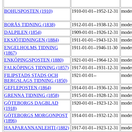
BOHUSPOSTEN (1910)
1910-01-01--1952-12-31
mode
BORÅS TIDNING (1838)
1912-01-01--1938-12-31
mode
DALPILEN (1854)
1909-01-01--1926-12-31
mode
EKSJÖTIDNINGEN (1884)
1911-01-01--1943-12-31
mode
ENGELHOLMS TIDNING
1911-01-01--1946-11-30
mode
(1867)
ENKÖPINGSPOSTEN (1880)
1921-01-01--1964-12-31
mode
FALKÖPINGS TIDNING (1857)
1917-01-01--1931-12-31
mode
FILIPSTADS STADS OCH
1921-01-01--
mode
BERGSLAGS TIDNING (1850)
GEFLEPOSTEN (1864)
1914-01-01--1936-12-31
mode
GRENNA TIDNING (1858)
1915-01-01--1928-12-31
mode
GÖTEBORGS DAGBLAD
1920-01-01--1923-12-31
mode
(1918)
GÖTEBORGS MORGONPOST
1914-01-01--1932-12-31
mode
(1896)
HAAPARANNANLEHTI (1882)
1917-01-01--1923-12-31
mode