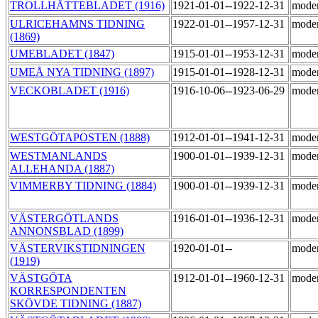
TROLLHÄTTEBLADET (1916)
1921-01-01--1922-12-31
mode
ULRICEHAMNS TIDNING
1922-01-01--1957-12-31
mode
(1869)
UMEBLADET (1847)
1915-01-01--1953-12-31
mode
UMEÅ NYA TIDNING (1897)
1915-01-01--1928-12-31
mode
VECKOBLADET (1916)
1916-10-06--1923-06-29
mode
WESTGÖTAPOSTEN (1888)
1912-01-01--1941-12-31
mode
WESTMANLANDS
1900-01-01--1939-12-31
mode
ALLEHANDA (1887)
VIMMERBY TIDNING (1884)
1900-01-01--1939-12-31
mode
VÄSTERGÖTLANDS
1916-01-01--1936-12-31
mode
ANNONSBLAD (1899)
VÄSTERVIKSTIDNINGEN
1920-01-01--
mode
(1919)
VÄSTGÖTA
1912-01-01--1960-12-31
mode
KORRESPONDENTEN
SKÖVDE TIDNING (1887)