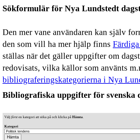
Sökformulär för Nya Lundstedt dags
Den mer vane användaren kan själv form
den som vill ha mer hjälp finns
Färdiga
ställas när det gäller uppgifter om dag
redovisats, vilka källor som använts m.
bibliograferingskategorierna i Nya Lun
Bibliografiska uppgifter för svenska
Välj
först
en kategori att söka på och klicka på
Hämta
.
Kategori