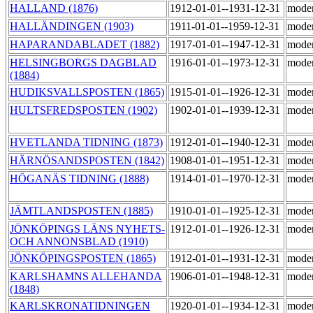
HALLAND (1876)
1912-01-01--1931-12-31
mode
HALLÄNDINGEN (1903)
1911-01-01--1959-12-31
mode
HAPARANDABLADET (1882)
1917-01-01--1947-12-31
mode
HELSINGBORGS DAGBLAD
1916-01-01--1973-12-31
mode
(1884)
HUDIKSVALLSPOSTEN (1865)
1915-01-01--1926-12-31
mode
HULTSFREDSPOSTEN (1902)
1902-01-01--1939-12-31
mode
HVETLANDA TIDNING (1873)
1912-01-01--1940-12-31
mode
HÄRNÖSANDSPOSTEN (1842)
1908-01-01--1951-12-31
mode
HÖGANÄS TIDNING (1888)
1914-01-01--1970-12-31
mode
JÄMTLANDSPOSTEN (1885)
1910-01-01--1925-12-31
mode
JÖNKÖPINGS LÄNS NYHETS-
1912-01-01--1926-12-31
mode
OCH ANNONSBLAD (1910)
JÖNKÖPINGSPOSTEN (1865)
1912-01-01--1931-12-31
mode
KARLSHAMNS ALLEHANDA
1906-01-01--1948-12-31
mode
(1848)
KARLSKRONATIDNINGEN
1920-01-01--1934-12-31
mode