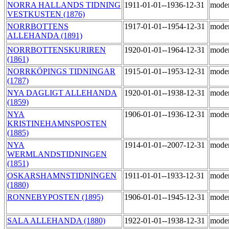
NORRA HALLANDS TIDNING
1911-01-01--1936-12-31
mode
VESTKUSTEN (1876)
NORRBOTTENS
1917-01-01--1954-12-31
mode
ALLEHANDA (1891)
NORRBOTTENSKURIREN
1920-01-01--1964-12-31
mode
(1861)
NORRKÖPINGS TIDNINGAR
1915-01-01--1953-12-31
mode
(1787)
NYA DAGLIGT ALLEHANDA
1920-01-01--1938-12-31
mode
(1859)
NYA
1906-01-01--1936-12-31
mode
KRISTINEHAMNSPOSTEN
(1885)
NYA
1914-01-01--2007-12-31
mode
WERMLANDSTIDNINGEN
(1851)
OSKARSHAMNSTIDNINGEN
1911-01-01--1933-12-31
mode
(1880)
RONNEBYPOSTEN (1895)
1906-01-01--1945-12-31
mode
SALA ALLEHANDA (1880)
1922-01-01--1938-12-31
mode