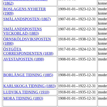
(1862)
konse
ROSLAGENS NYHETER
1909-01-01--1923-12-31
moder
(1909)
konse
SMÅLANDSPOSTEN (1867)
1907-01-01--1923-12-31
moder
konse
SMÅLANDSPOSTENS
1907-01-01--1922-12-31
moder
VECKOBLAD (1883)
konse
ÖRNSKÖLDSVIKSPOSTEN
1918-01-01--1938-12-31
moder
(1890)
konse
ÖSTGÖTA
1917-01-01--1924-12-31
moder
CORRESPONDENTEN (1838)
konse
AVESTAPOSTEN (1898)
1908-01-01--1935-12-31
moder
BORLÄNGE TIDNING (1885)
1908-01-01--1935-12-31
moder
KARLSKOGA TIDNING (1883)
1910-01-01--1922-12-31
moder
LUDVIKA TIDNING (1910)
1918-01-01--1935-12-31
moder
MORA TIDNING (1893)
1908-01-01--1935-12-31
moder