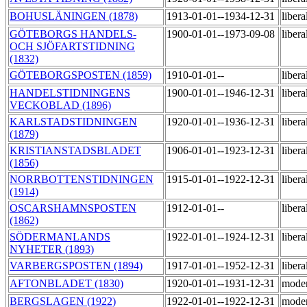
BOHUSLÄNINGEN (1878)
1913-01-01--1934-12-31
libera
GÖTEBORGS HANDELS-
1900-01-01--1973-09-08
libera
OCH SJÖFARTSTIDNING
(1832)
GÖTEBORGSPOSTEN (1859)
1910-01-01--
libera
HANDELSTIDNINGENS
1900-01-01--1946-12-31
libera
VECKOBLAD (1896)
KARLSTADSTIDNINGEN
1920-01-01--1936-12-31
libera
(1879)
KRISTIANSTADSBLADET
1906-01-01--1923-12-31
libera
(1856)
NORRBOTTENSTIDNINGEN
1915-01-01--1922-12-31
libera
(1914)
OSCARSHAMNSPOSTEN
1912-01-01--
libera
(1862)
SÖDERMANLANDS
1922-01-01--1924-12-31
libera
NYHETER (1893)
VARBERGSPOSTEN (1894)
1917-01-01--1952-12-31
libera
AFTONBLADET (1830)
1920-01-01--1931-12-31
mode
BERGSLAGEN (1922)
1922-01-01--1922-12-31
mode