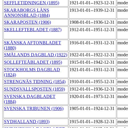
SEFFLETIDNINGEN (1895)
1921-01-01--1923-12-31
mode
SKARABORGS LÄNS
1913-01-01--1939-12-31
mode
ANNONSBLAD (1884)
SKARAPOSTEN (1906)
1908-01-01--1936-12-31
mode
SKELLEFTEBLADET (1887)
1912-01-01--1951-12-31
mode
SKÅNSKA AFTONBLADET
1916-01-01--1931-12-31
mode
(1880)
SMÅLANDS DAGBLAD (1922)
1922-01-01--1922-12-31
mode
SOLLEFTEÅBLADET (1895)
1915-01-01--1942-12-31
mode
STOCKHOLMS DAGBLAD
1921-01-01--1931-12-31
mode
(1824)
STRENGNÄS TIDNING (1854)
1910-01-01--1955-12-31
mode
SUNDSVALLSPOSTEN (1859)
1912-01-01--1936-12-31
mode
SVENSKA DAGBLADET
1920-01-01--1973-12-31
mode
(1884)
SVENSKA TRIBUNEN (1906)
1905-01-01--1924-12-31
mode
SYDHALLAND (1893)
1915-01-01--1928-12-31
mode