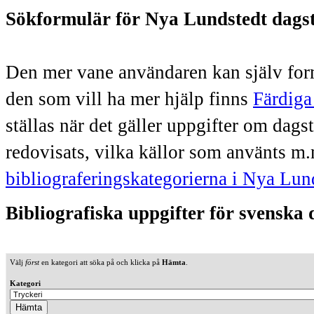
Sökformulär för Nya Lundstedt dags
Den mer vane användaren kan själv form
den som vill ha mer hjälp finns
Färdiga
ställas när det gäller uppgifter om dag
redovisats, vilka källor som använts m.
bibliograferingskategorierna i Nya Lun
Bibliografiska uppgifter för svenska
Välj
först
en kategori att söka på och klicka på
Hämta
.
Kategori