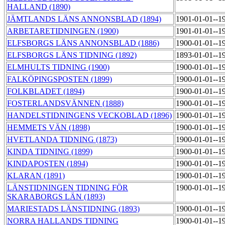
HALLAND (1890)
JÄMTLANDS LÄNS ANNONSBLAD (1894)
1901-01-01--1
ARBETARETIDNINGEN (1900)
1901-01-01--1
ELFSBORGS LÄNS ANNONSBLAD (1886)
1900-01-01--1
ELFSBORGS LÄNS TIDNING (1892)
1893-01-01--1
ELMHULTS TIDNING (1900)
1900-01-01--1
FALKÖPINGSPOSTEN (1899)
1900-01-01--1
FOLKBLADET (1894)
1900-01-01--1
FOSTERLANDSVÄNNEN (1888)
1900-01-01--1
HANDELSTIDNINGENS VECKOBLAD (1896)
1900-01-01--1
HEMMETS VÄN (1898)
1900-01-01--1
HVETLANDA TIDNING (1873)
1900-01-01--1
KINDA TIDNING (1899)
1900-01-01--1
KINDAPOSTEN (1894)
1900-01-01--1
KLARAN (1891)
1900-01-01--1
LÄNSTIDNINGEN TIDNING FÖR
1900-01-01--1
SKARABORGS LÄN (1893)
MARIESTADS LÄNSTIDNING (1893)
1900-01-01--1
NORRA HALLANDS TIDNING
1900-01-01--1