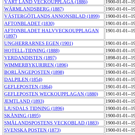
VÅRT LAND VECKOUPPLAGA (1886)
1900-01-01--1
WÄRMLANDSBERG (1887)
1901-01-01--1
VÄSTERGÖTLANDS ANNONSBLAD (1899)
1900-01-01--1
AFTONBLADET (1830)
1901-01-01--1
AFTONBLADET HALVVECKOUPPLAGAN
1901-01-01--1
(1897)
UNGHERRARNES EGEN (1901)
1901-01-01--1
HOTELL-TIDNING (1888)
1900-01-01--1
VERDANDISTEN (1897)
1898-01-01--1
WIMMERBYKURIREN (1896)
1901-01-01--1
BORLÄNGEPOSTEN (1898)
1900-01-01--1
DALPILEN (1854)
1901-01-01--1
GEFLEPOSTEN (1864)
1901-01-01--1
GEFLEPOSTEN WECKOUPPLAGAN (1880)
1901-01-01--1
JEMTLAND (1893)
1900-01-01--1
LJUSDALS TIDNING (1896)
1900-01-01--1
SKÅNING (1895)
1900-01-01--1
SMÅLANDSPOSTENS VECKOBLAD (1883)
1900-01-01--1
SVENSKA POSTEN (1873)
1900-01-01--1