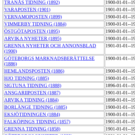
TRANÅS TIDNING (1892)
1900-01-01--1
VARAPOSTEN (1901)
1901-01-01--1
VERNAMOPOSTEN (1899)
1900-01-01--1
VIMMERBY TIDNING (1884)
1900-01-01--1
ÖSTGÖTAPOSTEN (1895)
1900-01-01--1
ARVIKA NYHETER (1895)
1900-01-01--1
GRENNA NYHETER OCH ANNONSBLAD
1901-01-01--1
(1900)
GÖTEBORGS MARKNADSBERÄTTELSE
1900-01-01--1
(1886)
HEMLANDSPOSTEN (1886)
1900-01-01--1
HJO TIDNING (1885)
1900-01-01--1
SIGTUNA TIDNING (1888)
1896-01-01--1
ANSGARIIPOSTEN (1887)
1901-01-01--1
ARVIKA TIDNING (1884)
1898-01-01--1
BORLÄNGE TIDNING (1885)
1900-01-01--1
EKSJÖTIDNINGEN (1884)
1900-01-01--1
FALKÖPINGS TIDNING (1857)
1901-01-01--1
GRENNA TIDNING (1858)
1901-01-01--1