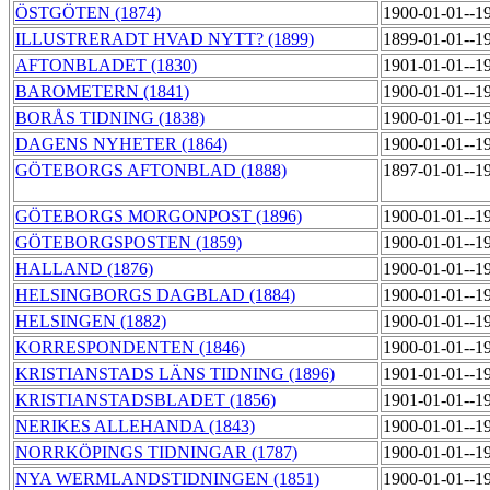
ÖSTGÖTEN (1874)
1900-01-01--1
ILLUSTRERADT HVAD NYTT? (1899)
1899-01-01--1
AFTONBLADET (1830)
1901-01-01--1
BAROMETERN (1841)
1900-01-01--1
BORÅS TIDNING (1838)
1900-01-01--1
DAGENS NYHETER (1864)
1900-01-01--1
GÖTEBORGS AFTONBLAD (1888)
1897-01-01--1
GÖTEBORGS MORGONPOST (1896)
1900-01-01--1
GÖTEBORGSPOSTEN (1859)
1900-01-01--1
HALLAND (1876)
1900-01-01--1
HELSINGBORGS DAGBLAD (1884)
1900-01-01--1
HELSINGEN (1882)
1900-01-01--1
KORRESPONDENTEN (1846)
1900-01-01--1
KRISTIANSTADS LÄNS TIDNING (1896)
1901-01-01--1
KRISTIANSTADSBLADET (1856)
1901-01-01--1
NERIKES ALLEHANDA (1843)
1900-01-01--1
NORRKÖPINGS TIDNINGAR (1787)
1900-01-01--1
NYA WERMLANDSTIDNINGEN (1851)
1900-01-01--1