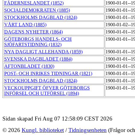
FÄDERNESLANDET (1852)
1900-01-01--1
SOCIALDEMOKRATEN (1885)
1900-01-01--1
STOCKHOLMS DAGBLAD (1824)
1900-01-01--1
VÅRT LAND (1885)
1900-01-02--1
DAGENS NYHETER (1864)
1900-01-01--1
GÖTEBORGS HANDELS- OCH
1900-01-01--1
SJÖFARTSTIDNING (1832)
NYA DAGLIGT ALLEHANDA (1859)
1900-01-01--1
SVENSKA DAGBLADET (1884)
1900-01-01--1
AFTONBLADET (1830)
1900-01-01--1
POST- OCH INRIKES TIDNINGAR (1821)
1900-01-01--1
STOCKHOLMS DAGBLAD (1824)
1900-01-01--1
VECKOUPPGIFT ÖFVER GÖTEBORGS
1900-01-01--1
INFÖRSEL OCH UTFÖRSEL (1894)
Sidan skapad Fri Aug 07 12:58:09 CEST 2026
© 2026
Kungl. biblioteket
/
Tidningsenheten
(Frågor och