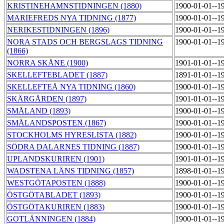
KRISTINEHAMNSTIDNINGEN (1880)
1900-01-01--1
MARIEFREDS NYA TIDNING (1877)
1900-01-01--1
NERIKESTIDNINGEN (1896)
1900-01-01--1
NORA STADS OCH BERGSLAGS TIDNING
1900-01-01--1
(1866)
NORRA SKÅNE (1900)
1901-01-01--1
SKELLEFTEBLADET (1887)
1891-01-01--1
SKELLEFTEÅ NYA TIDNING (1860)
1900-01-01--1
SKÄRGÅRDEN (1897)
1901-01-01--1
SMÅLAND (1893)
1900-01-01--1
SMÅLANDSPOSTEN (1867)
1900-01-01--1
STOCKHOLMS HYRESLISTA (1882)
1900-01-01--1
SÖDRA DALARNES TIDNING (1887)
1900-01-01--1
UPLANDSKURIREN (1901)
1901-01-01--1
WADSTENA LÄNS TIDNING (1857)
1898-01-01--1
WESTGÖTAPOSTEN (1888)
1900-01-01--1
ÖSTGÖTABLADET (1893)
1900-01-01--1
ÖSTGÖTAKURIREN (1883)
1900-01-01--1
GOTLÄNNINGEN (1884)
1900-01-01--1