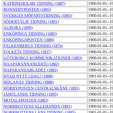
KATRINEHOLMS TIDNING (1887)
1900-01-01--1
RONNEBYPOSTEN (1895)
1900-01-01--1
SVERIGES SJÖFARTSTIDNING (1893)
1900-01-01--1
SÖDERTÄLJE TIDNING (1891)
1900-01-01--1
AURORA (1899)
1900-01-01--1
ENKÖPINGS TIDNING (1885)
1900-01-01--1
ENKÖPINGSPOSTEN (1880)
1900-01-01--1
FALKENBERGS TIDNING (1876)
1890-01-04--1
FOLKETS TIDNING (1857)
1900-01-01--1
GÖTEBORGS KOMMUNIKATIONER (1893)
1900-01-01--1
HAAPARANNANLEHTI (1882)
1900-01-01--1
HAPARANDABLADET (1882)
1900-01-01--1
HVAD NYTT I DAG? (1898)
1901-01-01--1
HÖGANÄS TIDNING (1888)
1900-01-01--1
HÖRBYPOSTEN CENTRALSKÅNE (1891)
1900-01-01--1
JÄMTLANDS TIDNING (1895)
1900-01-01--1
MOTALAPOSTEN (1883)
1900-01-01--1
NORRBOTTENS ALLEHANDA (1891)
1900-01-01--1
NORRBOTTENS LÄNS TIDNING (1895)
1901-01-01--1