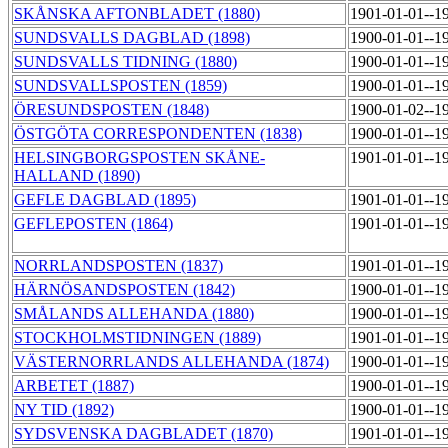
SKÅNSKA AFTONBLADET (1880)
1901-01-01--1
SUNDSVALLS DAGBLAD (1898)
1900-01-01--1
SUNDSVALLS TIDNING (1880)
1900-01-01--1
SUNDSVALLSPOSTEN (1859)
1900-01-01--1
ÖRESUNDSPOSTEN (1848)
1900-01-02--1
ÖSTGÖTA CORRESPONDENTEN (1838)
1900-01-01--1
HELSINGBORGSPOSTEN SKÅNE-
1901-01-01--1
HALLAND (1890)
GEFLE DAGBLAD (1895)
1901-01-01--1
GEFLEPOSTEN (1864)
1901-01-01--1
NORRLANDSPOSTEN (1837)
1901-01-01--1
HÄRNÖSANDSPOSTEN (1842)
1900-01-01--1
SMÅLANDS ALLEHANDA (1880)
1900-01-01--1
STOCKHOLMSTIDNINGEN (1889)
1901-01-01--1
VÄSTERNORRLANDS ALLEHANDA (1874)
1900-01-01--1
ARBETET (1887)
1900-01-01--1
NY TID (1892)
1900-01-01--1
SYDSVENSKA DAGBLADET (1870)
1901-01-01--1