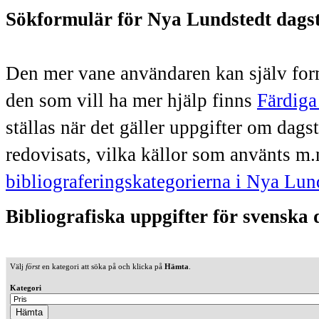
Sökformulär för Nya Lundstedt dags
Den mer vane användaren kan själv form
den som vill ha mer hjälp finns
Färdiga
ställas när det gäller uppgifter om dag
redovisats, vilka källor som använts m.
bibliograferingskategorierna i Nya Lun
Bibliografiska uppgifter för svenska
Välj
först
en kategori att söka på och klicka på
Hämta
.
Kategori