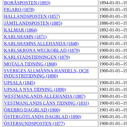
BORÅSPOSTEN (1893)
1894-01-01--1
FIGARO (1878)
1900-01-01--1
HALLANDSPOSTEN (1857)
1900-01-01--1
JÄMTLANDSPOSTEN (1885)
1886-01-01--1
KALMAR (1864)
1892-01-01--1
KARLSHAMN (1871)
1900-01-01--1
KARLSHAMNS ALLEHANDA (1848)
1900-01-01--1
KARLSKRONA WECKOBLAD (1879)
1900-01-01--1
KARLSTADSTIDNINGEN (1879)
1900-01-01--1
MOTALA TIDNING (1868)
1900-01-01--1
SVERIGES ALLMÄNNA HANDELS- OCH
1900-01-01--1
INDUSTRITIDNING (1890)
UPSALA (1845)
1900-01-01--1
UPSALA NYA TIDNING (1890)
1901-01-01--1
WESTMANLANDS ALLEHANDA (1887)
1900-01-01--1
VESTMANLANDS LÄNS TIDNING (1831)
1900-01-01--1
ÖREBRO DAGBLAD (1900)
1901-01-01--1
ÖSTERGÖTLANDS DAGBLAD (1890)
1900-01-01--1
ÖSTERSUNDSPOSTEN (1877)
1900-01-01--1