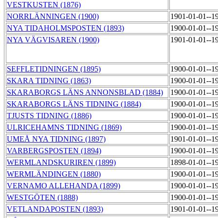
VESTKUSTEN (1876)
NORRLÄNNINGEN (1900)
1901-01-01--1
NYA TIDAHOLMSPOSTEN (1893)
1900-01-01--1
NYA VÄGVISAREN (1900)
1901-01-01--1
SEFFLETIDNINGEN (1895)
1900-01-01--1
SKARA TIDNING (1863)
1900-01-01--1
SKARABORGS LÄNS ANNONSBLAD (1884)
1900-01-01--1
SKARABORGS LÄNS TIDNING (1884)
1900-01-01--1
TJUSTS TIDNING (1886)
1900-01-01--1
ULRICEHAMNS TIDNING (1869)
1900-01-01--1
UMEÅ NYA TIDNING (1897)
1901-01-01--1
VARBERGSPOSTEN (1894)
1900-01-01--1
WERMLANDSKURIREN (1899)
1898-01-01--1
WERMLÄNDINGEN (1880)
1900-01-01--1
VERNAMO ALLEHANDA (1899)
1900-01-01--1
WESTGÖTEN (1888)
1900-01-01--1
VETLANDAPOSTEN (1893)
1901-01-01--1