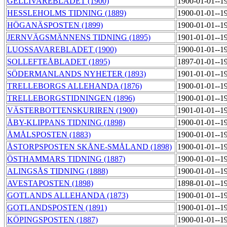
GELLIVAREBLADET (1900)
1900-01-01--1
HESSLEHOLMS TIDNING (1889)
1900-01-01--1
HÖGANÄSPOSTEN (1899)
1900-01-01--1
JERNVÄGSMÄNNENS TIDNING (1895)
1901-01-01--1
LUOSSAVAREBLADET (1900)
1900-01-01--1
SOLLEFTEÅBLADET (1895)
1897-01-01--1
SÖDERMANLANDS NYHETER (1893)
1901-01-01--1
TRELLEBORGS ALLEHANDA (1876)
1900-01-01--1
TRELLEBORGSTIDNINGEN (1896)
1900-01-01--1
VÄSTERBOTTENSKURIREN (1900)
1901-01-01--1
ÅBY-KLIPPANS TIDNING (1898)
1900-01-01--1
ÅMÅLSPOSTEN (1883)
1900-01-01--1
ÅSTORPSPOSTEN SKÅNE-SMÅLAND (1898)
1900-01-01--1
ÖSTHAMMARS TIDNING (1887)
1900-01-01--1
ALINGSÅS TIDNING (1888)
1900-01-01--1
AVESTAPOSTEN (1898)
1898-01-01--1
GOTLANDS ALLEHANDA (1873)
1900-01-01--1
GOTLANDSPOSTEN (1891)
1900-01-01--1
KÖPINGSPOSTEN (1887)
1900-01-01--1