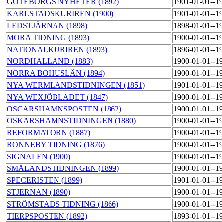
GÖTEBORGS NYHETER (1892)
1901-01-01--1
KARLSTADSKURIREN (1900)
1901-01-01--1
LEDSTJÄRNAN (1898)
1898-01-01--1
MORA TIDNING (1893)
1900-01-01--1
NATIONALKURIREN (1893)
1896-01-01--1
NORDHALLAND (1883)
1900-01-01--1
NORRA BOHUSLÄN (1894)
1900-01-01--1
NYA WERMLANDSTIDNINGEN (1851)
1901-01-01--1
NYA WEXJÖBLADET (1847)
1900-01-01--1
OSCARSHAMNSPOSTEN (1862)
1900-01-01--1
OSKARSHAMNSTIDNINGEN (1880)
1900-01-01--1
REFORMATORN (1887)
1900-01-01--1
RONNEBY TIDNING (1876)
1900-01-01--1
SIGNALEN (1900)
1900-01-01--1
SMÅLANDSTIDNINGEN (1899)
1900-01-01--1
SPECERISTEN (1899)
1901-01-01--1
STJERNAN (1890)
1900-01-01--1
STRÖMSTADS TIDNING (1866)
1900-01-01--1
TIERPSPOSTEN (1892)
1893-01-01--1