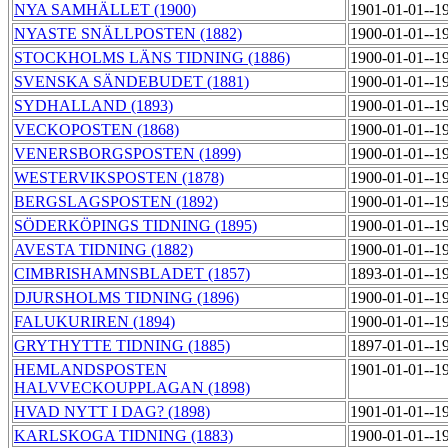
NYA SAMHÄLLET (1900)
1901-01-01--1
NYASTE SNÄLLPOSTEN (1882)
1900-01-01--1
STOCKHOLMS LÄNS TIDNING (1886)
1900-01-01--1
SVENSKA SÄNDEBUDET (1881)
1900-01-01--1
SYDHALLAND (1893)
1900-01-01--1
VECKOPOSTEN (1868)
1900-01-01--1
VENERSBORGSPOSTEN (1899)
1900-01-01--1
WESTERVIKSPOSTEN (1878)
1900-01-01--1
BERGSLAGSPOSTEN (1892)
1900-01-01--1
SÖDERKÖPINGS TIDNING (1895)
1900-01-01--1
AVESTA TIDNING (1882)
1900-01-01--1
CIMBRISHAMNSBLADET (1857)
1893-01-01--1
DJURSHOLMS TIDNING (1896)
1900-01-01--1
FALUKURIREN (1894)
1900-01-01--1
GRYTHYTTE TIDNING (1885)
1897-01-01--1
HEMLANDSPOSTEN
1901-01-01--1
HALVVECKOUPPLAGAN (1898)
HVAD NYTT I DAG? (1898)
1901-01-01--1
KARLSKOGA TIDNING (1883)
1900-01-01--1