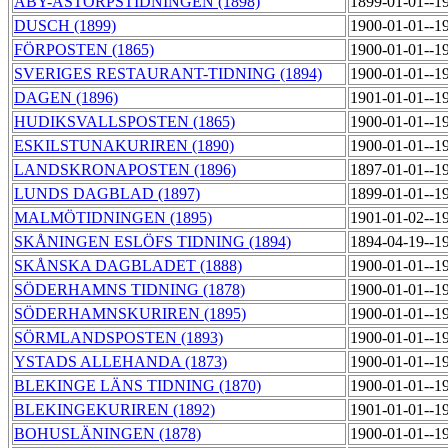
ÅBY-ÅSTORPSTIDNINGEN (1898)
1899-01-01--1
DUSCH (1899)
1900-01-01--1
FÖRPOSTEN (1865)
1900-01-01--1
SVERIGES RESTAURANT-TIDNING (1894)
1900-01-01--1
DAGEN (1896)
1901-01-01--1
HUDIKSVALLSPOSTEN (1865)
1900-01-01--1
ESKILSTUNAKURIREN (1890)
1900-01-01--1
LANDSKRONAPOSTEN (1896)
1897-01-01--1
LUNDS DAGBLAD (1897)
1899-01-01--1
MALMÖTIDNINGEN (1895)
1901-01-02--1
SKÅNINGEN ESLÖFS TIDNING (1894)
1894-04-19--1
SKÅNSKA DAGBLADET (1888)
1900-01-01--1
SÖDERHAMNS TIDNING (1878)
1900-01-01--1
SÖDERHAMNSKURIREN (1895)
1900-01-01--1
SÖRMLANDSPOSTEN (1893)
1900-01-01--1
YSTADS ALLEHANDA (1873)
1900-01-01--1
BLEKINGE LÄNS TIDNING (1870)
1900-01-01--1
BLEKINGEKURIREN (1892)
1901-01-01--1
BOHUSLÄNINGEN (1878)
1900-01-01--1