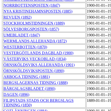
NORRBOTTENSPOSTEN (1847)
1900-01-01--1
NYA KRISTINEHAMNSPOSTEN (1885)
1900-01-01--1
REVUEN (1892)
1900-01-01--1
STOCKHOLMSTIDNINGEN (1889)
1901-01-01--1
SÖLVESBORGSPOSTEN (1857)
1900-01-01--1
UMEBLADET (1847)
1900-01-01--1
WERMLANDS ALLEHANDA (1872)
1901-01-01--1
WESTERBOTTEN (1870)
1900-01-01--1
VESTERGÖTLANDS DAGBLAD (1900)
1900-01-01--1
VÄSTERVIKS VECKOBLAD (1834)
1900-01-01--1
ÖRNSKÖLDSVIKS ALLEHANDA (1901)
1901-01-01--1
ÖRNSKÖLDSVIKSPOSTEN (1890)
1900-01-01--1
ARBOGA TIDNING (1881)
1900-01-01--1
BERGSLAGERNAS TIDNING (1888)
1900-01-01--1
BÄRGSLAGSBLADET (1890)
1900-01-01--1
DAGEN (1896)
1901-01-01--1
FILIPSTADS STADS OCH BERGSLAGS
1889-01-01--1
TIDNING (1850)
GOTLÄNNINGEN (1884)
1900-01-01--1