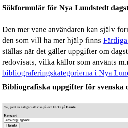
Sökformulär för Nya Lundstedt dags
Den mer vane användaren kan själv form
den som vill ha mer hjälp finns
Färdiga
ställas när det gäller uppgifter om dag
redovisats, vilka källor som använts m.
bibliograferingskategorierna i Nya Lun
Bibliografiska uppgifter för svenska
Välj
först
en kategori att söka på och klicka på
Hämta
.
Kategori