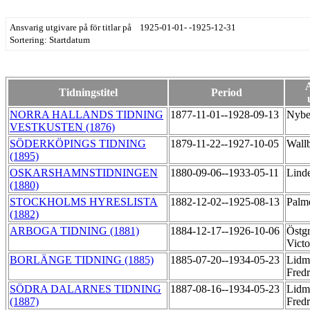
Ansvarig utgivare på för titlar på 1925-01-01- -1925-12-31
Sortering: Startdatum
Tidningstitel
Period
NORRA HALLANDS TIDNING
1877-11-01--1928-09-13
Nybe
VESTKUSTEN (1876)
SÖDERKÖPINGS TIDNING
1879-11-22--1927-10-05
Wall
(1895)
OSKARSHAMNSTIDNINGEN
1880-09-06--1933-05-11
Linde
(1880)
STOCKHOLMS HYRESLISTA
1882-12-02--1925-08-13
Palm
(1882)
ARBOGA TIDNING (1881)
1884-12-17--1926-10-06
Östgr
Vict
BORLÄNGE TIDNING (1885)
1885-07-20--1934-05-23
Lidm
Fred
SÖDRA DALARNES TIDNING
1887-08-16--1934-05-23
Lidm
(1887)
Fred