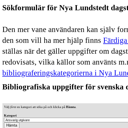
Sökformulär för Nya Lundstedt dags
Den mer vane användaren kan själv form
den som vill ha mer hjälp finns
Färdiga
ställas när det gäller uppgifter om dag
redovisats, vilka källor som använts m.
bibliograferingskategorierna i Nya Lun
Bibliografiska uppgifter för svenska
Välj
först
en kategori att söka på och klicka på
Hämta
.
Kategori