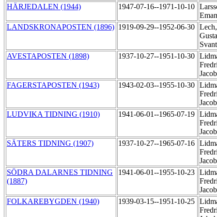
HÄRJEDALEN (1944)
1947-07-16--1971-10-10
Larss
Eman
LANDSKRONAPOSTEN (1896)
1919-09-29--1952-06-30
Lech,
Gusta
Svan
AVESTAPOSTEN (1898)
1937-10-27--1951-10-30
Lidma
Fredr
Jaco
FAGERSTAPOSTEN (1943)
1943-02-03--1955-10-30
Lidma
Fredr
Jaco
LUDVIKA TIDNING (1910)
1941-06-01--1965-07-19
Lidma
Fredr
Jaco
SÄTERS TIDNING (1907)
1937-10-27--1965-07-16
Lidma
Fredr
Jaco
SÖDRA DALARNES TIDNING
1941-06-01--1955-10-23
Lidma
(1887)
Fredr
Jaco
FOLKAREBYGDEN (1940)
1939-03-15--1951-10-25
Lidma
Fredr