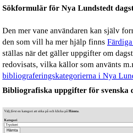
Sökformulär för Nya Lundstedt dags
Den mer vane användaren kan själv form
den som vill ha mer hjälp finns
Färdiga
ställas när det gäller uppgifter om dag
redovisats, vilka källor som använts m.
bibliograferingskategorierna i Nya Lun
Bibliografiska uppgifter för svenska
Välj
först
en kategori att söka på och klicka på
Hämta
.
Kategori