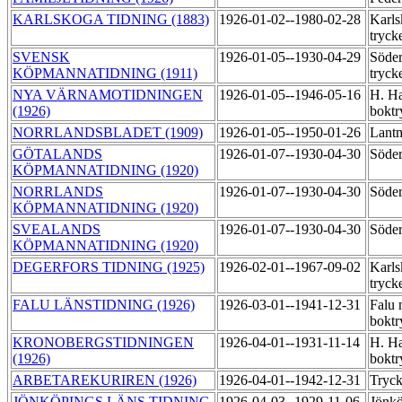
KARLSKOGA TIDNING (1883)
1926-01-02--1980-02-28
Karls
tryck
SVENSK
1926-01-05--1930-04-29
Söder
KÖPMANNATIDNING (1911)
tryck
NYA VÄRNAMOTIDNINGEN
1926-01-05--1946-05-16
H. Ha
(1926)
boktr
NORRLANDSBLADET (1909)
1926-01-05--1950-01-26
Lantm
GÖTALANDS
1926-01-07--1930-04-30
Söder
KÖPMANNATIDNING (1920)
NORRLANDS
1926-01-07--1930-04-30
Söder
KÖPMANNATIDNING (1920)
SVEALANDS
1926-01-07--1930-04-30
Söder
KÖPMANNATIDNING (1920)
DEGERFORS TIDNING (1925)
1926-02-01--1967-09-02
Karls
tryck
FALU LÄNSTIDNING (1926)
1926-03-01--1941-12-31
Falu 
boktr
KRONOBERGSTIDNINGEN
1926-04-01--1931-11-14
H. Ha
(1926)
boktr
ARBETAREKURIREN (1926)
1926-04-01--1942-12-31
Tryck
JÖNKÖPINGS LÄNS TIDNING
1926-04-03--1929-11-06
Jönkö