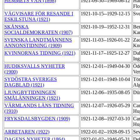
HEMMETS VÄN (1898)
1921-09-30--1969-06-12
Häl
Flo
VÄGVISARE FÖR RESANDE I
1921-10-15--1929-12-15
Sve
ESKILSTUNA (1921)
SKÅNSKA
1921-10-19--1952-12-31
Ber
SOCIALDEMOKRATEN (1907)
Ka
SVENSKA LANDTMÄNNENS
1921-11-03--1926-01-22
Zac
ANNONSTIDNING (1909)
Kn
KVINNORNAS TIDNING (1921)
1921-11-17--1925-12-27
Dah
In
HUDIKSVALLS NYHETER
1921-12-01--1949-04-30
Öd
(1900)
Ve
SYDÖSTRA SVERIGES
1921-12-01--1949-10-04
Tör
DAGBLAD (1921)
Al
LJUNGBYTIDNINGEN
1921-12-06--1935-08-05
Dü
SMÅLÄNNINGEN (1921)
VÄRMLANDS LÄNS TIDNING
1921-12-07--1926-05-29
Car
(1910)
Hu
FRYKSDALSBYGDEN (1909)
1921-12-08--1927-03-10
Car
Hu
ARBETAREN (1922)
1922-01-02--1928-09-15
Sev
DAGENS NYHETER (1864)
1922-01-02--1946-05-31
Deh