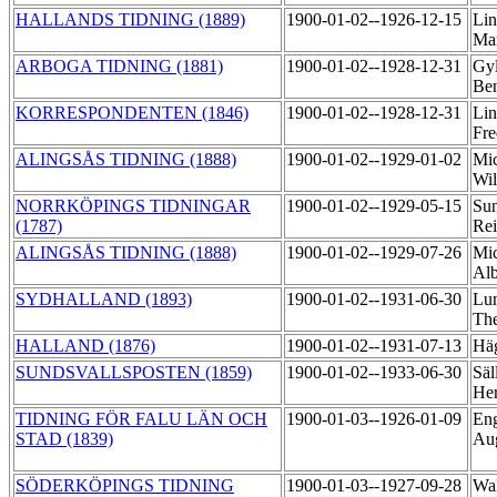
HALLANDS TIDNING (1889)
1900-01-02--1926-12-15
Lin
Ma
ARBOGA TIDNING (1881)
1900-01-02--1928-12-31
Gyl
Be
KORRESPONDENTEN (1846)
1900-01-02--1928-12-31
Lin
Fre
ALINGSÅS TIDNING (1888)
1900-01-02--1929-01-02
Mic
Wi
NORRKÖPINGS TIDNINGAR
1900-01-02--1929-05-15
Sun
(1787)
Re
ALINGSÅS TIDNING (1888)
1900-01-02--1929-07-26
Mic
Alb
SYDHALLAND (1893)
1900-01-02--1931-06-30
Lun
Th
HALLAND (1876)
1900-01-02--1931-07-13
Hä
SUNDSVALLSPOSTEN (1859)
1900-01-02--1933-06-30
Säl
He
TIDNING FÖR FALU LÄN OCH
1900-01-03--1926-01-09
Eng
STAD (1839)
Au
SÖDERKÖPINGS TIDNING
1900-01-03--1927-09-28
Wal