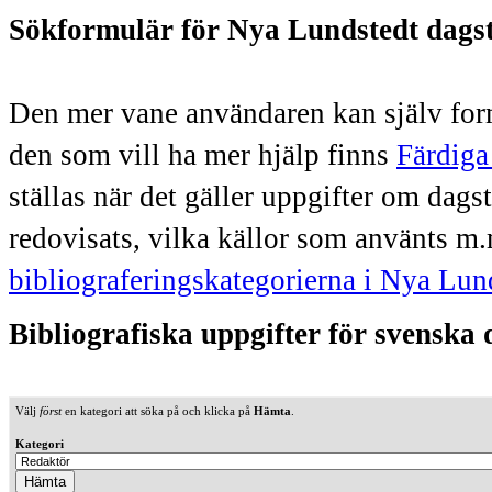
Sökformulär för Nya Lundstedt dags
Den mer vane användaren kan själv form
den som vill ha mer hjälp finns
Färdiga
ställas när det gäller uppgifter om dag
redovisats, vilka källor som använts m.
bibliograferingskategorierna i Nya Lun
Bibliografiska uppgifter för svenska
Välj
först
en kategori att söka på och klicka på
Hämta
.
Kategori