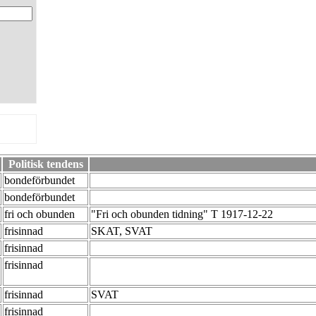
Politisk tendens
bondeförbundet
bondeförbundet
fri och obunden
"Fri och obunden tidning" T 1917-12-22
frisinnad
SKAT, SVAT
frisinnad
frisinnad
frisinnad
SVAT
frisinnad