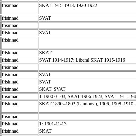
frisinnad
SKAT 1915-1918, 1920-1922
frisinnad
SVAT
frisinnad
frisinnad
SVAT
frisinnad
frisinnad
SKAT
frisinnad
SVAT 1914-1917; Liberal SKAT 1915-1916
frisinnad
frisinnad
SVAT
frisinnad
SVAT
frisinnad
SKAT, SVAT
frisinnad
T 1900 01 03, SKAT 1906-1923, SVAT 1911-19
frisinnad
SKAT 1890--1893 (i annons ), 1906, 1908, 1910
frisinnad
frisinnad
T: 1901-11-13
frisinnad
SKAT