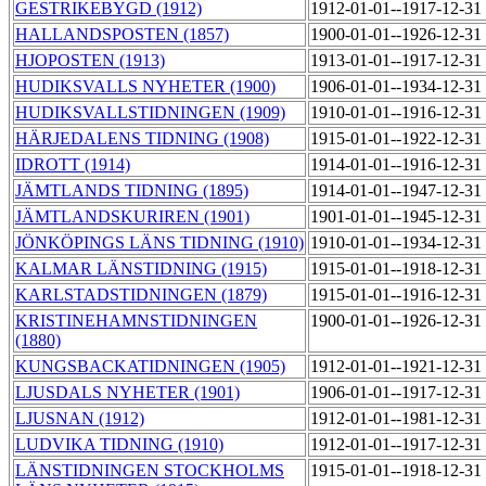
GESTRIKEBYGD (1912)
1912-01-01--1917-12-31
HALLANDSPOSTEN (1857)
1900-01-01--1926-12-31
HJOPOSTEN (1913)
1913-01-01--1917-12-31
HUDIKSVALLS NYHETER (1900)
1906-01-01--1934-12-31
HUDIKSVALLSTIDNINGEN (1909)
1910-01-01--1916-12-31
HÄRJEDALENS TIDNING (1908)
1915-01-01--1922-12-31
IDROTT (1914)
1914-01-01--1916-12-31
JÄMTLANDS TIDNING (1895)
1914-01-01--1947-12-31
JÄMTLANDSKURIREN (1901)
1901-01-01--1945-12-31
JÖNKÖPINGS LÄNS TIDNING (1910)
1910-01-01--1934-12-31
KALMAR LÄNSTIDNING (1915)
1915-01-01--1918-12-31
KARLSTADSTIDNINGEN (1879)
1915-01-01--1916-12-31
KRISTINEHAMNSTIDNINGEN
1900-01-01--1926-12-31
(1880)
KUNGSBACKATIDNINGEN (1905)
1912-01-01--1921-12-31
LJUSDALS NYHETER (1901)
1906-01-01--1917-12-31
LJUSNAN (1912)
1912-01-01--1981-12-31
LUDVIKA TIDNING (1910)
1912-01-01--1917-12-31
LÄNSTIDNINGEN STOCKHOLMS
1915-01-01--1918-12-31