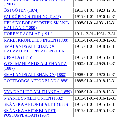
(1901)
ÖSTGÖTEN (1874)
1915-01-01--1923-12-31
FALKÖPINGS TIDNING (1857)
1915-01-01--1916-12-31
HELSINGBORGSPOSTEN SKÅNE-
1908-01-01--1931-12-31
HALLAND (1890)
HÖRBY DAGBLAD (1911)
1911-12-01--1931-12-31
KARLSKRONATIDNINGEN (1908)
1915-01-01--1918-12-31
SMÅLANDS ALLEHANDA
1915-01-01--1918-12-31
HALVVECKOUPPLAGAN (1916)
UPSALA (1845)
1915-01-01--1915-12-31
WESTMANLANDS ALLEHANDA
1900-01-01--1939-12-31
(1887)
SMÅLANDS ALLEHANDA (1880)
1908-01-01--1970-12-31
GÖTEBORGS AFTONBLAD (1888)
1888-01-01--1918-12-31
NYA DAGLIGT ALLEHANDA (1859)
1906-01-01--1918-12-31
NYASTE SNÄLLPOSTEN (1882)
1915-01-01--1916-12-31
SKÅNSKA AFTONBLADET (1880)
1915-01-01--1915-12-31
SKÅNSKA AFTONBLADET
1915-01-01--1915-12-31
POSTUPPLAGAN (1907)