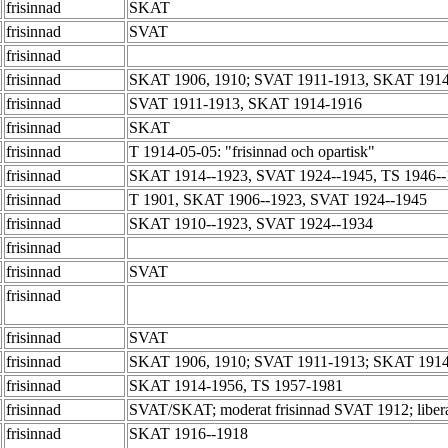
frisinnad
SKAT
frisinnad
SVAT
frisinnad
frisinnad
SKAT 1906, 1910; SVAT 1911-1913, SKAT 191
frisinnad
SVAT 1911-1913, SKAT 1914-1916
frisinnad
SKAT
frisinnad
T 1914-05-05: "frisinnad och opartisk"
frisinnad
SKAT 1914--1923, SVAT 1924--1945, TS 1946-
frisinnad
T 1901, SKAT 1906--1923, SVAT 1924--1945
frisinnad
SKAT 1910--1923, SVAT 1924--1934
frisinnad
frisinnad
SVAT
frisinnad
frisinnad
SVAT
frisinnad
SKAT 1906, 1910; SVAT 1911-1913; SKAT 191
frisinnad
SKAT 1914-1956, TS 1957-1981
frisinnad
SVAT/SKAT; moderat frisinnad SVAT 1912; li
frisinnad
SKAT 1916--1918