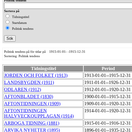
Politisk tendens
Sortera på
Tidningstitel
Startdatum
Politisk tendens
Politisk tendens på för titlar på 1915-01-01- -1915-12-31
Sortering: Politisk tendens
Tidningstitel
Period
JORDEN OCH FOLKET (1913)
1913-01-01--1915-12-31
LANDSBYGDEN (1911)
1911-01-01--1926-12-31
ODLAREN (1912)
1912-01-01--1920-12-31
AFTONBLADET (1830)
1900-01-01--1915-12-31
AFTONTIDNINGEN (1909)
1909-01-01--1920-12-31
AFTONTIDNINGEN
1914-01-01--1920-12-31
HALVVECKOUPPLAGAN (1914)
ARBOGA TIDNING (1881)
1915-01-01--1916-12-31
ARVIKA NYHETER (1895)
1896-01-01--1935-12-31