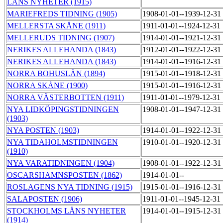
LÄNS NYHETER (1915)
MARIEFREDS TIDNING (1905)
1908-01-01--1939-12-31
MELLERSTA SKÅNE (1911)
1911-01-01--1924-12-31
MELLERUDS TIDNING (1907)
1914-01-01--1921-12-31
NERIKES ALLEHANDA (1843)
1912-01-01--1922-12-31
NERIKES ALLEHANDA (1843)
1914-01-01--1916-12-31
NORRA BOHUSLÄN (1894)
1915-01-01--1918-12-31
NORRA SKÅNE (1900)
1915-01-01--1916-12-31
NORRA VÄSTERBOTTEN (1911)
1911-01-01--1979-12-31
NYA LIDKÖPINGSTIDNINGEN
1908-01-01--1947-12-31
(1903)
NYA POSTEN (1903)
1914-01-01--1922-12-31
NYA TIDAHOLMSTIDNINGEN
1910-01-01--1920-12-31
(1910)
NYA VARATIDNINGEN (1904)
1908-01-01--1922-12-31
OSCARSHAMNSPOSTEN (1862)
1914-01-01--
ROSLAGENS NYA TIDNING (1915)
1915-01-01--1916-12-31
SALAPOSTEN (1906)
1911-01-01--1945-12-31
STOCKHOLMS LÄNS NYHETER
1914-01-01--1915-12-31
(1914)