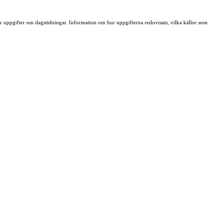
ller uppgifter om dagstidningar. Information om hur uppgifterna redovisats, vilka källor som