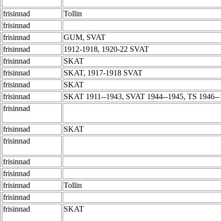
frisinnad
Tollin
frisinnad
frisinnad
GUM, SVAT
frisinnad
1912-1918, 1920-22 SVAT
frisinnad
SKAT
frisinnad
SKAT, 1917-1918 SVAT
frisinnad
SKAT
frisinnad
SKAT 1911--1943, SVAT 1944--1945, TS 1946--
frisinnad
frisinnad
SKAT
frisinnad
frisinnad
frisinnad
frisinnad
Tollin
frisinnad
frisinnad
SKAT