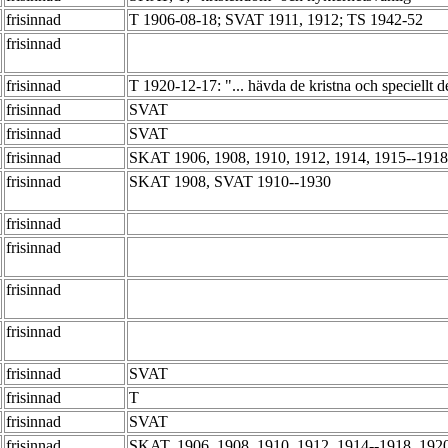
frisinnad
T 1906-08-18; SVAT 1911, 1912; TS 1942-52
frisinnad
frisinnad
T 1920-12-17: "... hävda de kristna och speciellt de 
frisinnad
SVAT
frisinnad
SVAT
frisinnad
SKAT 1906, 1908, 1910, 1912, 1914, 1915--191
frisinnad
SKAT 1908, SVAT 1910--1930
frisinnad
frisinnad
frisinnad
frisinnad
frisinnad
SVAT
frisinnad
T
frisinnad
SVAT
frisinnad
SKAT, 1906, 1908, 1910, 1912, 1914--1918, 19