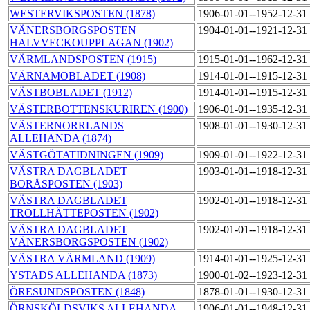
WESTERVIKSPOSTEN (1878)
1906-01-01--1952-12-31
VÄNERSBORGSPOSTEN
1904-01-01--1921-12-31
HALVVECKOUPPLAGAN (1902)
VÄRMLANDSPOSTEN (1915)
1915-01-01--1962-12-31
VÄRNAMOBLADET (1908)
1914-01-01--1915-12-31
VÄSTBOBLADET (1912)
1914-01-01--1915-12-31
VÄSTERBOTTENSKURIREN (1900)
1906-01-01--1935-12-31
VÄSTERNORRLANDS
1908-01-01--1930-12-31
ALLEHANDA (1874)
VÄSTGÖTATIDNINGEN (1909)
1909-01-01--1922-12-31
VÄSTRA DAGBLADET
1903-01-01--1918-12-31
BORÅSPOSTEN (1903)
VÄSTRA DAGBLADET
1902-01-01--1918-12-31
TROLLHÄTTEPOSTEN (1902)
VÄSTRA DAGBLADET
1902-01-01--1918-12-31
VÄNERSBORGSPOSTEN (1902)
VÄSTRA VÄRMLAND (1909)
1914-01-01--1925-12-31
YSTADS ALLEHANDA (1873)
1900-01-02--1923-12-31
ÖRESUNDSPOSTEN (1848)
1878-01-01--1930-12-31
ÖRNSKÖLDSVIKS ALLEHANDA
1906-01-01--1948-12-31