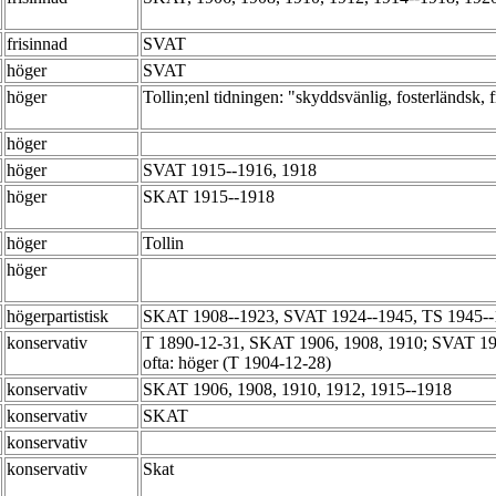
frisinnad
SVAT
höger
SVAT
höger
Tollin;enl tidningen: "skyddsvänlig, fosterländsk, 
höger
höger
SVAT 1915--1916, 1918
höger
SKAT 1915--1918
höger
Tollin
höger
högerpartistisk
SKAT 1908--1923, SVAT 1924--1945, TS 1945-
konservativ
T 1890-12-31, SKAT 1906, 1908, 1910; SVAT 1911
ofta: höger (T 1904-12-28)
konservativ
SKAT 1906, 1908, 1910, 1912, 1915--1918
konservativ
SKAT
konservativ
konservativ
Skat