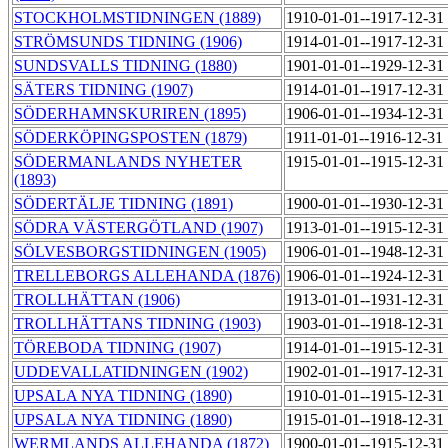
STOCKHOLMSTIDNINGEN (1889)
1910-01-01--1917-12-31
STRÖMSUNDS TIDNING (1906)
1914-01-01--1917-12-31
SUNDSVALLS TIDNING (1880)
1901-01-01--1929-12-31
SÄTERS TIDNING (1907)
1914-01-01--1917-12-31
SÖDERHAMNSKURIREN (1895)
1906-01-01--1934-12-31
SÖDERKÖPINGSPOSTEN (1879)
1911-01-01--1916-12-31
SÖDERMANLANDS NYHETER
1915-01-01--1915-12-31
(1893)
SÖDERTÄLJE TIDNING (1891)
1900-01-01--1930-12-31
SÖDRA VÄSTERGÖTLAND (1907)
1913-01-01--1915-12-31
SÖLVESBORGSTIDNINGEN (1905)
1906-01-01--1948-12-31
TRELLEBORGS ALLEHANDA (1876)
1906-01-01--1924-12-31
TROLLHÄTTAN (1906)
1913-01-01--1931-12-31
TROLLHÄTTANS TIDNING (1903)
1903-01-01--1918-12-31
TÖREBODA TIDNING (1907)
1914-01-01--1915-12-31
UDDEVALLATIDNINGEN (1902)
1902-01-01--1917-12-31
UPSALA NYA TIDNING (1890)
1910-01-01--1915-12-31
UPSALA NYA TIDNING (1890)
1915-01-01--1918-12-31
WERMLANDS ALLEHANDA (1872)
1900-01-01--1915-12-31