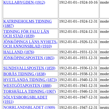
KULLABYGDEN (1912)
1912-01-01--1924-10-16
mode
KATRINEHOLMS TIDNING
1912-01-01--1924-12-31
mode
(1887)
TIDNING FÖR FALU LÄN
1912-01-01--1924-12-31
mode
OCH STAD (1839)
JÖNKÖPINGS LÄNS NYHETS-
1912-01-01--1926-12-31
mode
OCH ANNONSBLAD (1910)
HALLAND (1876)
1912-01-01--1931-12-31
mode
JÖNKÖPINGSPOSTEN (1865)
1912-01-01--1931-12-31
mode
SUNDSVALLSPOSTEN (1859)
1912-01-01--1936-12-31
mode
BORÅS TIDNING (1838)
1912-01-01--1938-12-31
mode
HVETLANDA TIDNING (1873)
1912-01-01--1940-12-31
mode
WESTGÖTAPOSTEN (1888)
1912-01-01--1941-12-31
mode
TORSHÄLLA TIDNING (1907)
1912-01-01--1946-12-31
mode
SÖLVESBORGSBLADET
1912-01-01--1947-12-31
mode
(1911)
NORRLANDSBLADET (1909)
1912-01-01--1947-12-31
neutr