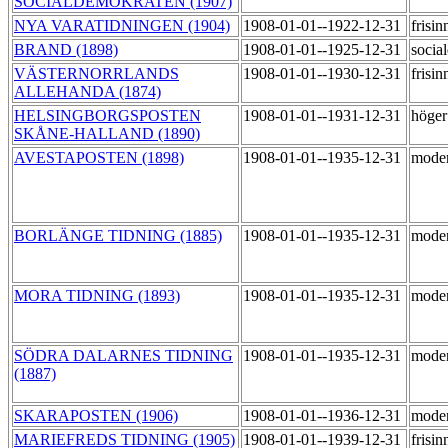
SOCIALDEMOKRATEN (1907)
NYA VARATIDNINGEN (1904)
1908-01-01--1922-12-31
frisi
BRAND (1898)
1908-01-01--1925-12-31
socia
VÄSTERNORRLANDS
1908-01-01--1930-12-31
frisi
ALLEHANDA (1874)
HELSINGBORGSPOSTEN
1908-01-01--1931-12-31
höge
SKÅNE-HALLAND (1890)
AVESTAPOSTEN (1898)
1908-01-01--1935-12-31
moder
BORLÄNGE TIDNING (1885)
1908-01-01--1935-12-31
moder
MORA TIDNING (1893)
1908-01-01--1935-12-31
moder
SÖDRA DALARNES TIDNING
1908-01-01--1935-12-31
moder
(1887)
SKARAPOSTEN (1906)
1908-01-01--1936-12-31
mode
MARIEFREDS TIDNING (1905)
1908-01-01--1939-12-31
frisi