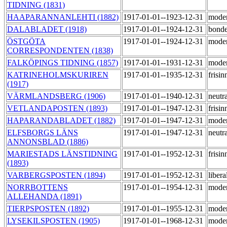
TIDNING (1831)
HAAPARANNANLEHTI (1882)
1917-01-01--1923-12-31
mode
DALABLADET (1918)
1917-01-01--1924-12-31
bond
ÖSTGÖTA
1917-01-01--1924-12-31
moder
CORRESPONDENTEN (1838)
FALKÖPINGS TIDNING (1857)
1917-01-01--1931-12-31
mode
KATRINEHOLMSKURIREN
1917-01-01--1935-12-31
frisi
(1917)
VÄRMLANDSBERG (1906)
1917-01-01--1940-12-31
neutr
VETLANDAPOSTEN (1893)
1917-01-01--1947-12-31
frisi
HAPARANDABLADET (1882)
1917-01-01--1947-12-31
mode
ELFSBORGS LÄNS
1917-01-01--1947-12-31
neutr
ANNONSBLAD (1886)
MARIESTADS LÄNSTIDNING
1917-01-01--1952-12-31
frisi
(1893)
VARBERGSPOSTEN (1894)
1917-01-01--1952-12-31
libera
NORRBOTTENS
1917-01-01--1954-12-31
mode
ALLEHANDA (1891)
TIERPSPOSTEN (1892)
1917-01-01--1955-12-31
mode
LYSEKILSPOSTEN (1905)
1917-01-01--1968-12-31
mode