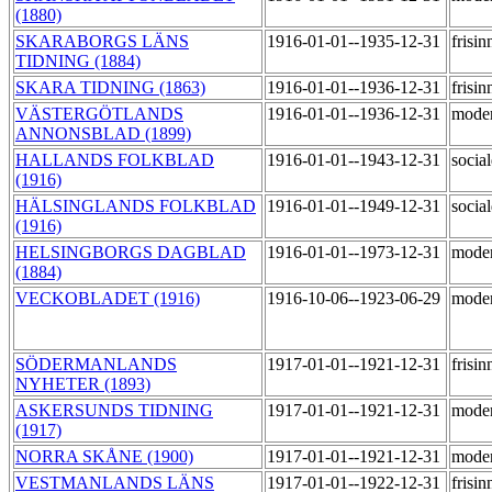
(1880)
SKARABORGS LÄNS
1916-01-01--1935-12-31
frisi
TIDNING (1884)
SKARA TIDNING (1863)
1916-01-01--1936-12-31
frisi
VÄSTERGÖTLANDS
1916-01-01--1936-12-31
mode
ANNONSBLAD (1899)
HALLANDS FOLKBLAD
1916-01-01--1943-12-31
socia
(1916)
HÄLSINGLANDS FOLKBLAD
1916-01-01--1949-12-31
socia
(1916)
HELSINGBORGS DAGBLAD
1916-01-01--1973-12-31
mode
(1884)
VECKOBLADET (1916)
1916-10-06--1923-06-29
mode
SÖDERMANLANDS
1917-01-01--1921-12-31
frisi
NYHETER (1893)
ASKERSUNDS TIDNING
1917-01-01--1921-12-31
mode
(1917)
NORRA SKÅNE (1900)
1917-01-01--1921-12-31
moder
VESTMANLANDS LÄNS
1917-01-01--1922-12-31
frisi