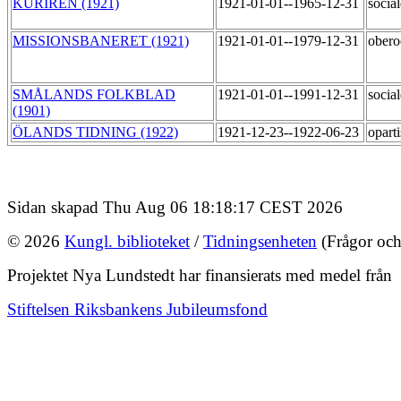
KURIREN (1921)
1921-01-01--1965-12-31
socia
MISSIONSBANERET (1921)
1921-01-01--1979-12-31
ober
SMÅLANDS FOLKBLAD
1921-01-01--1991-12-31
socia
(1901)
ÖLANDS TIDNING (1922)
1921-12-23--1922-06-23
opart
Sidan skapad Thu Aug 06 18:18:17 CEST 2026
© 2026
Kungl. biblioteket
/
Tidningsenheten
(Frågor och
Projektet Nya Lundstedt har finansierats med medel från
Stiftelsen Riksbankens Jubileumsfond