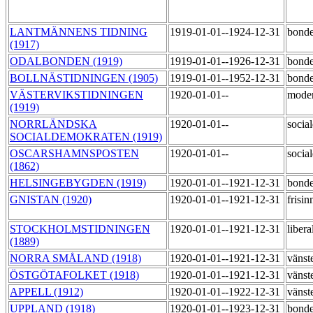
LANTMÄNNENS TIDNING
1919-01-01--1924-12-31
bond
(1917)
ODALBONDEN (1919)
1919-01-01--1926-12-31
bond
BOLLNÄSTIDNINGEN (1905)
1919-01-01--1952-12-31
bond
VÄSTERVIKSTIDNINGEN
1920-01-01--
mode
(1919)
NORRLÄNDSKA
1920-01-01--
socia
SOCIALDEMOKRATEN (1919)
OSCARSHAMNSPOSTEN
1920-01-01--
socia
(1862)
HELSINGEBYGDEN (1919)
1920-01-01--1921-12-31
bond
GNISTAN (1920)
1920-01-01--1921-12-31
frisi
STOCKHOLMSTIDNINGEN
1920-01-01--1921-12-31
libera
(1889)
NORRA SMÅLAND (1918)
1920-01-01--1921-12-31
vänste
ÖSTGÖTAFOLKET (1918)
1920-01-01--1921-12-31
vänste
APPELL (1912)
1920-01-01--1922-12-31
vänst
UPPLAND (1918)
1920-01-01--1923-12-31
bond