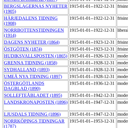
BERGSLAGERNAS NYHETER
1915-01-01--1922-12-31
frisi
(1905)
HÄRJEDALENS TIDNING
1915-01-01--1922-12-31
frisi
(1908)
NORRBOTTENSTIDNINGEN
1915-01-01--1922-12-31
libera
(1914)
DAGENS NYHETER (1864)
1915-01-01--1923-12-31
frisi
ÖSTGÖTEN (1874)
1915-01-01--1923-12-31
frisi
HUDIKSVALLSPOSTEN (1865)
1915-01-01--1926-12-31
mode
GRENNA TIDNING (1858)
1915-01-01--1928-12-31
mode
SYDHALLAND (1893)
1915-01-01--1928-12-31
mode
UMEÅ NYA TIDNING (1897)
1915-01-01--1928-12-31
mode
ÖSTERGÖTLANDS
1915-01-01--1936-12-31
mode
DAGBLAD (1890)
SOLLEFTEÅBLADET (1895)
1915-01-01--1942-12-31
mode
LANDSKRONAPOSTEN (1896)
1915-01-01--1947-12-31
mode
LJUSDALS TIDNING (1896)
1915-01-01--1947-12-31
mode
NORRKÖPINGS TIDNINGAR
1915-01-01--1953-12-31
mode
(1787)