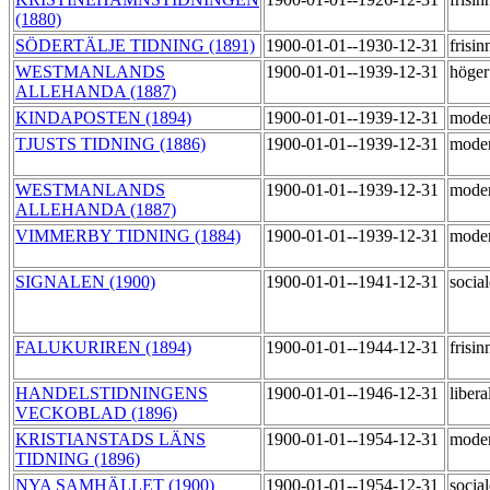
(1880)
SÖDERTÄLJE TIDNING (1891)
1900-01-01--1930-12-31
frisi
WESTMANLANDS
1900-01-01--1939-12-31
höge
ALLEHANDA (1887)
KINDAPOSTEN (1894)
1900-01-01--1939-12-31
mode
TJUSTS TIDNING (1886)
1900-01-01--1939-12-31
mode
WESTMANLANDS
1900-01-01--1939-12-31
mode
ALLEHANDA (1887)
VIMMERBY TIDNING (1884)
1900-01-01--1939-12-31
mode
SIGNALEN (1900)
1900-01-01--1941-12-31
socia
FALUKURIREN (1894)
1900-01-01--1944-12-31
frisi
HANDELSTIDNINGENS
1900-01-01--1946-12-31
libera
VECKOBLAD (1896)
KRISTIANSTADS LÄNS
1900-01-01--1954-12-31
mode
TIDNING (1896)
NYA SAMHÄLLET (1900)
1900-01-01--1954-12-31
socia