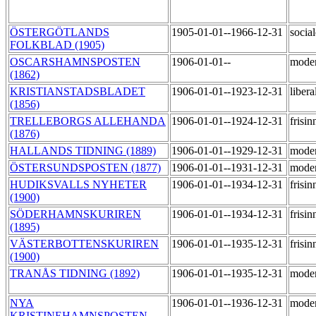
ÖSTERGÖTLANDS
1905-01-01--1966-12-31
socia
FOLKBLAD (1905)
OSCARSHAMNSPOSTEN
1906-01-01--
moder
(1862)
KRISTIANSTADSBLADET
1906-01-01--1923-12-31
libera
(1856)
TRELLEBORGS ALLEHANDA
1906-01-01--1924-12-31
frisi
(1876)
HALLANDS TIDNING (1889)
1906-01-01--1929-12-31
moder
ÖSTERSUNDSPOSTEN (1877)
1906-01-01--1931-12-31
moder
HUDIKSVALLS NYHETER
1906-01-01--1934-12-31
frisi
(1900)
SÖDERHAMNSKURIREN
1906-01-01--1934-12-31
frisi
(1895)
VÄSTERBOTTENSKURIREN
1906-01-01--1935-12-31
frisi
(1900)
TRANÅS TIDNING (1892)
1906-01-01--1935-12-31
mode
NYA
1906-01-01--1936-12-31
mode
KRISTINEHAMNSPOSTEN