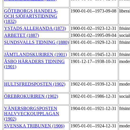
GÖTEBORGS HANDELS-
1900-01-01--1973-09-08
libera
OCH SJÖFARTSTIDNING
(1832)
YSTADS ALLEHANDA (1873)
1900-01-02--1923-12-31
frisi
ARBETET (1887)
1900-01-02--1995-09-04
socia
SUNDSVALLS TIDNING (1880)
1901-01-01--1929-12-31
frisi
JÄMTLANDSKURIREN (1901)
1901-01-01--1945-12-31
frisi
ÅSBO HÄRADERS TIDNING
1901-12-17--1938-10-31
mode
(1901)
HULTSFREDSPOSTEN (1902)
1902-01-01--1939-12-31
mode
ÖREBROKURIREN (1902)
1902-01-01--1986-12-31
socia
VÄNERSBORGSPOSTEN
1904-01-01--1921-12-31
frisi
HALVVECKOUPPLAGAN
(1902)
SVENSKA TRIBUNEN (1906)
1905-01-01--1924-12-31
mode