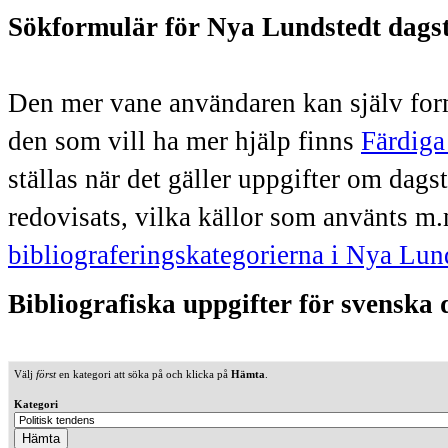
Sökformulär för Nya Lundstedt dags
Den mer vane användaren kan själv form
den som vill ha mer hjälp finns
Färdiga
ställas när det gäller uppgifter om dag
redovisats, vilka källor som använts m.
bibliograferingskategorierna i Nya Lun
Bibliografiska uppgifter för svenska
Välj
först
en kategori att söka på och klicka på
Hämta
.
Kategori