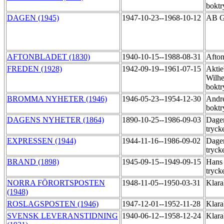
boktr
DAGEN (1945)
1947-10-23--1968-10-12
AB Go
AFTONBLADET (1830)
1940-10-15--1988-08-31
Afton
FREDEN (1928)
1942-09-19--1961-07-15
Aktie
Wilh
boktr
BROMMA NYHETER (1946)
1946-05-23--1954-12-30
Andr
boktr
DAGENS NYHETER (1864)
1890-10-25--1986-09-03
Dagen
tryck
EXPRESSEN (1944)
1944-11-16--1986-09-02
Dage
tryck
BRAND (1898)
1945-09-15--1949-09-15
Hans 
tryck
NORRA FÖRORTSPOSTEN
1948-11-05--1950-03-31
Klara
(1948)
ROSLAGSPOSTEN (1946)
1947-12-01--1952-11-28
Klara
SVENSK LEVERANSTIDNING
1940-06-12--1958-12-24
Klara