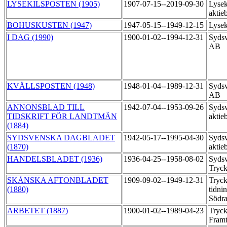
LYSEKILSPOSTEN (1905)
1907-07-15--2019-09-30
Lysek
aktie
BOHUSKUSTEN (1947)
1947-05-15--1949-12-15
Lysek
I DAG (1990)
1900-01-02--1994-12-31
Sydsv
AB
KVÄLLSPOSTEN (1948)
1948-01-04--1989-12-31
Sydsv
AB
ANNONSBLAD TILL
1942-07-04--1953-09-26
Sydsv
TIDSKRIFT FÖR LANDTMÄN
aktie
(1884)
SYDSVENSKA DAGBLADET
1942-05-17--1995-04-30
Sydsv
(1870)
aktie
HANDELSBLADET (1936)
1936-04-25--1958-08-02
Sydsv
Tryck
SKÅNSKA AFTONBLADET
1909-09-02--1949-12-31
Tryck
(1880)
tidni
Södra
ARBETET (1887)
1900-01-02--1989-04-23
Tryck
Fram