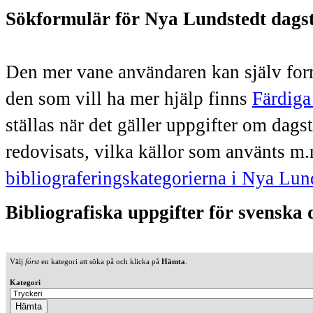
Sökformulär för Nya Lundstedt dags
Den mer vane användaren kan själv form
den som vill ha mer hjälp finns
Färdiga
ställas när det gäller uppgifter om dag
redovisats, vilka källor som använts m.
bibliograferingskategorierna i Nya Lun
Bibliografiska uppgifter för svenska
Välj
först
en kategori att söka på och klicka på
Hämta
.
Kategori