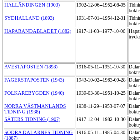
HALLÄNDINGEN (1903)
1902-12-06--1952-08-05
Tidni
boktr
SYDHALLAND (1893)
1931-07-01--1954-12-31
Tidni
boktr
HAPARANDABLADET (1882)
1917-11-03--1977-10-06
Hapar
tryck
AVESTAPOSTEN (1898)
1916-05-11--1951-10-30
Dalar
boktr
FAGERSTAPOSTEN (1943)
1943-10-02--1963-09-28
Dalar
boktr
FOLKAREBYGDEN (1940)
1939-03-30--1951-10-25
Dalar
boktr
NORRA VÄSTMANLANDS
1938-11-29--1953-07-07
Dalar
TIDNING (1938)
boktr
SÄTERS TIDNING (1907)
1917-12-04--1982-10-30
Dalar
boktr
SÖDRA DALARNES TIDNING
1916-05-11--1985-04-30
Dalar
(1887)
boktr