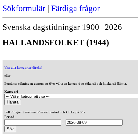
Sökformulär
|
Färdiga frågor
Svenska dagstidningar 1900--2026
HALLANDSFOLKET (1944)
Visa alla kategorier direkt!
eller
Begränsa sökningen genom att
först
välja en kategori att söka på och klicka på Hämta.
Kategori
Fyll
därefter
i eventuell önskad period och klicka på Sök.
Period
--