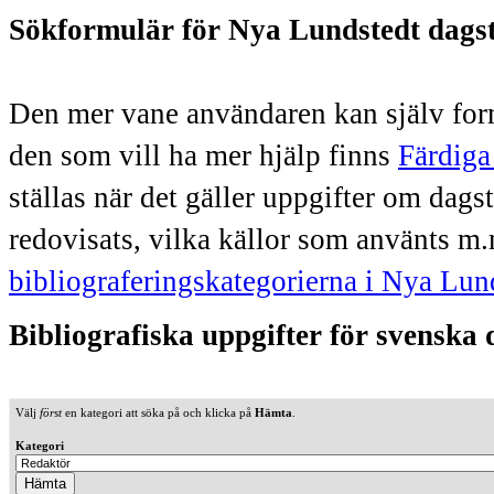
Sökformulär för Nya Lundstedt dags
Den mer vane användaren kan själv form
den som vill ha mer hjälp finns
Färdiga
ställas när det gäller uppgifter om dag
redovisats, vilka källor som använts m.
bibliograferingskategorierna i Nya Lun
Bibliografiska uppgifter för svenska
Välj
först
en kategori att söka på och klicka på
Hämta
.
Kategori