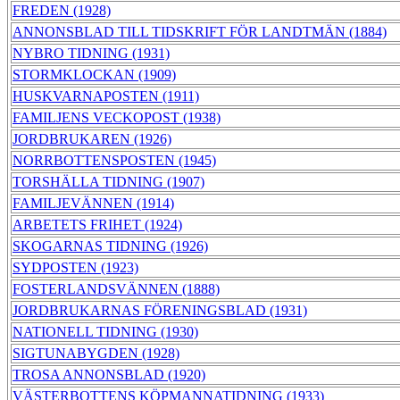
FREDEN (1928)
ANNONSBLAD TILL TIDSKRIFT FÖR LANDTMÄN (1884)
NYBRO TIDNING (1931)
STORMKLOCKAN (1909)
HUSKVARNAPOSTEN (1911)
FAMILJENS VECKOPOST (1938)
JORDBRUKAREN (1926)
NORRBOTTENSPOSTEN (1945)
TORSHÄLLA TIDNING (1907)
FAMILJEVÄNNEN (1914)
ARBETETS FRIHET (1924)
SKOGARNAS TIDNING (1926)
SYDPOSTEN (1923)
FOSTERLANDSVÄNNEN (1888)
JORDBRUKARNAS FÖRENINGSBLAD (1931)
NATIONELL TIDNING (1930)
SIGTUNABYGDEN (1928)
TROSA ANNONSBLAD (1920)
VÄSTERBOTTENS KÖPMANNATIDNING (1933)