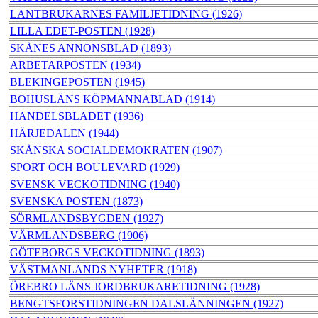
LANTBRUKARNES FAMILJETIDNING (1926)
LILLA EDET-POSTEN (1928)
SKÅNES ANNONSBLAD (1893)
ARBETARPOSTEN (1934)
BLEKINGEPOSTEN (1945)
BOHUSLÄNS KÖPMANNABLAD (1914)
HANDELSBLADET (1936)
HÄRJEDALEN (1944)
SKÅNSKA SOCIALDEMOKRATEN (1907)
SPORT OCH BOULEVARD (1929)
SVENSK VECKOTIDNING (1940)
SVENSKA POSTEN (1873)
SÖRMLANDSBYGDEN (1927)
VÄRMLANDSBERG (1906)
GÖTEBORGS VECKOTIDNING (1893)
VÄSTMANLANDS NYHETER (1918)
ÖREBRO LÄNS JORDBRUKARETIDNING (1928)
BENGTSFORSTIDNINGEN DALSLÄNNINGEN (1927)