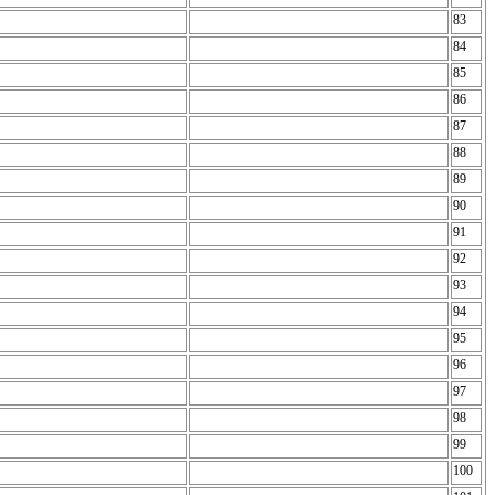
83
84
85
86
87
88
89
90
91
92
93
94
95
96
97
98
99
100