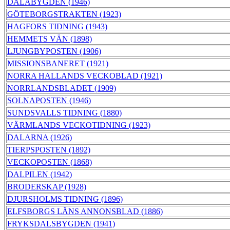
DALABYGDEN (1946)
GÖTEBORGSTRAKTEN (1923)
HAGFORS TIDNING (1943)
HEMMETS VÄN (1898)
LJUNGBYPOSTEN (1906)
MISSIONSBANERET (1921)
NORRA HALLANDS VECKOBLAD (1921)
NORRLANDSBLADET (1909)
SOLNAPOSTEN (1946)
SUNDSVALLS TIDNING (1880)
VÄRMLANDS VECKOTIDNING (1923)
DALARNA (1926)
TIERPSPOSTEN (1892)
VECKOPOSTEN (1868)
DALPILEN (1942)
BRODERSKAP (1928)
DJURSHOLMS TIDNING (1896)
ELFSBORGS LÄNS ANNONSBLAD (1886)
FRYKSDALSBYGDEN (1941)