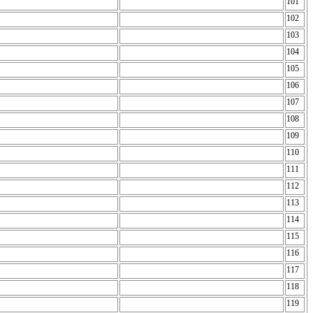
101
102
103
104
105
106
107
108
109
110
111
112
113
114
115
116
117
118
119