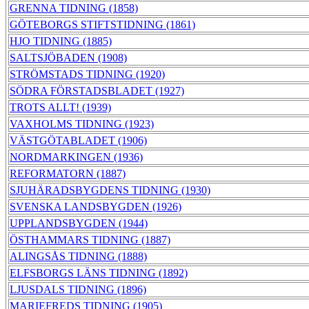
GRENNA TIDNING (1858)
GÖTEBORGS STIFTSTIDNING (1861)
HJO TIDNING (1885)
SALTSJÖBADEN (1908)
STRÖMSTADS TIDNING (1920)
SÖDRA FÖRSTADSBLADET (1927)
TROTS ALLT! (1939)
VAXHOLMS TIDNING (1923)
VÄSTGÖTABLADET (1906)
NORDMARKINGEN (1936)
REFORMATORN (1887)
SJUHÄRADSBYGDENS TIDNING (1930)
SVENSKA LANDSBYGDEN (1926)
UPPLANDSBYGDEN (1944)
ÖSTHAMMARS TIDNING (1887)
ALINGSÅS TIDNING (1888)
ELFSBORGS LÄNS TIDNING (1892)
LJUSDALS TIDNING (1896)
MARIEFREDS TIDNING (1905)