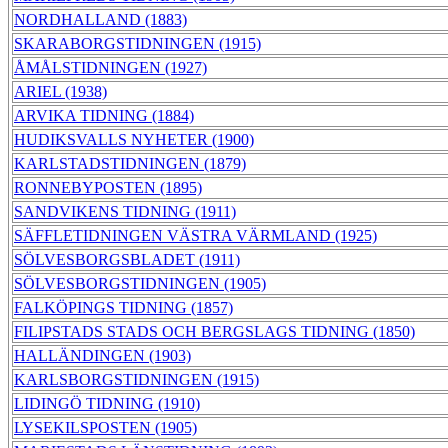
NORDHALLAND (1883)
SKARABORGSTIDNINGEN (1915)
ÅMÅLSTIDNINGEN (1927)
ARIEL (1938)
ARVIKA TIDNING (1884)
HUDIKSVALLS NYHETER (1900)
KARLSTADSTIDNINGEN (1879)
RONNEBYPOSTEN (1895)
SANDVIKENS TIDNING (1911)
SÄFFLETIDNINGEN VÄSTRA VÄRMLAND (1925)
SÖLVESBORGSBLADET (1911)
SÖLVESBORGSTIDNINGEN (1905)
FALKÖPINGS TIDNING (1857)
FILIPSTADS STADS OCH BERGSLAGS TIDNING (1850)
HALLÄNDINGEN (1903)
KARLSBORGSTIDNINGEN (1915)
LIDINGÖ TIDNING (1910)
LYSEKILSPOSTEN (1905)