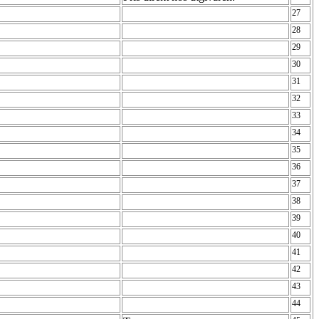
27
28
29
30
31
32
33
34
]
35
36
37
38
39
40
41
42
43
44