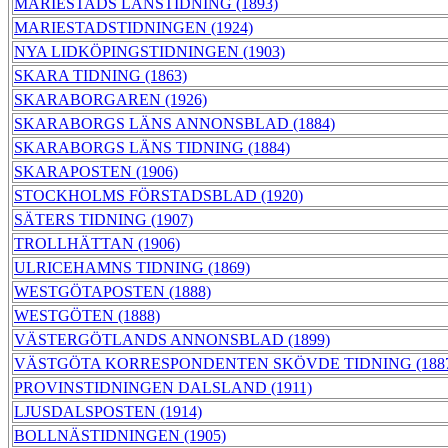
MARIESTADS LÄNSTIDNING (1893)
MARIESTADSTIDNINGEN (1924)
NYA LIDKÖPINGSTIDNINGEN (1903)
SKARA TIDNING (1863)
SKARABORGAREN (1926)
SKARABORGS LÄNS ANNONSBLAD (1884)
SKARABORGS LÄNS TIDNING (1884)
SKARAPOSTEN (1906)
STOCKHOLMS FÖRSTADSBLAD (1920)
SÄTERS TIDNING (1907)
TROLLHÄTTAN (1906)
ULRICEHAMNS TIDNING (1869)
WESTGÖTAPOSTEN (1888)
WESTGÖTEN (1888)
VÄSTERGÖTLANDS ANNONSBLAD (1899)
VÄSTGÖTA KORRESPONDENTEN SKÖVDE TIDNING (188
PROVINSTIDNINGEN DALSLAND (1911)
LJUSDALSPOSTEN (1914)
BOLLNÄSTIDNINGEN (1905)