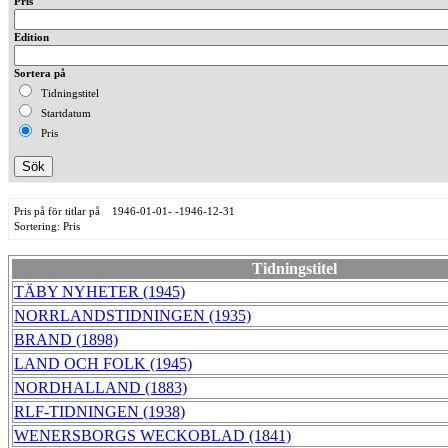
Pris
Edition
Sortera på
Tidningstitel
Startdatum
Pris
Pris på för titlar på 1946-01-01- -1946-12-31
Sortering: Pris
Tidningstitel
TÄBY NYHETER (1945)
NORRLANDSTIDNINGEN (1935)
BRAND (1898)
LAND OCH FOLK (1945)
NORDHALLAND (1883)
RLF-TIDNINGEN (1938)
WENERSBORGS WECKOBLAD (1841)