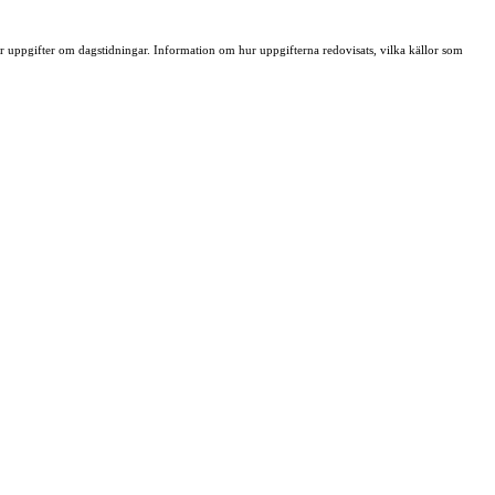
ller uppgifter om dagstidningar. Information om hur uppgifterna redovisats, vilka källor som