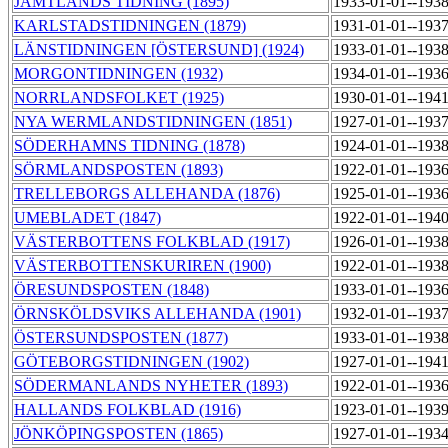
JÄMTLANDS TIDNING (1895)
1933-01-01--193
KARLSTADSTIDNINGEN (1879)
1931-01-01--193
LÄNSTIDNINGEN [ÖSTERSUND] (1924)
1933-01-01--193
MORGONTIDNINGEN (1932)
1934-01-01--193
NORRLANDSFOLKET (1925)
1930-01-01--194
NYA WERMLANDSTIDNINGEN (1851)
1927-01-01--193
SÖDERHAMNS TIDNING (1878)
1924-01-01--193
SÖRMLANDSPOSTEN (1893)
1922-01-01--193
TRELLEBORGS ALLEHANDA (1876)
1925-01-01--193
UMEBLADET (1847)
1922-01-01--194
VÄSTERBOTTENS FOLKBLAD (1917)
1926-01-01--193
VÄSTERBOTTENSKURIREN (1900)
1922-01-01--193
ÖRESUNDSPOSTEN (1848)
1933-01-01--193
ÖRNSKÖLDSVIKS ALLEHANDA (1901)
1932-01-01--193
ÖSTERSUNDSPOSTEN (1877)
1933-01-01--193
GÖTEBORGSTIDNINGEN (1902)
1927-01-01--194
SÖDERMANLANDS NYHETER (1893)
1922-01-01--193
HALLANDS FOLKBLAD (1916)
1923-01-01--193
JÖNKÖPINGSPOSTEN (1865)
1927-01-01--193