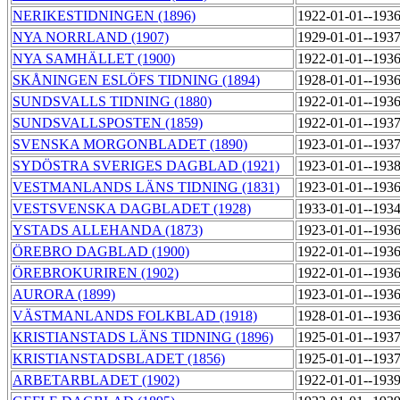
NERIKESTIDNINGEN (1896)
1922-01-01--193
NYA NORRLAND (1907)
1929-01-01--193
NYA SAMHÄLLET (1900)
1922-01-01--193
SKÅNINGEN ESLÖFS TIDNING (1894)
1928-01-01--193
SUNDSVALLS TIDNING (1880)
1922-01-01--193
SUNDSVALLSPOSTEN (1859)
1922-01-01--193
SVENSKA MORGONBLADET (1890)
1923-01-01--193
SYDÖSTRA SVERIGES DAGBLAD (1921)
1923-01-01--193
VESTMANLANDS LÄNS TIDNING (1831)
1923-01-01--193
VESTSVENSKA DAGBLADET (1928)
1933-01-01--193
YSTADS ALLEHANDA (1873)
1923-01-01--193
ÖREBRO DAGBLAD (1900)
1922-01-01--193
ÖREBROKURIREN (1902)
1922-01-01--193
AURORA (1899)
1923-01-01--193
VÄSTMANLANDS FOLKBLAD (1918)
1928-01-01--193
KRISTIANSTADS LÄNS TIDNING (1896)
1925-01-01--193
KRISTIANSTADSBLADET (1856)
1925-01-01--193
ARBETARBLADET (1902)
1922-01-01--193