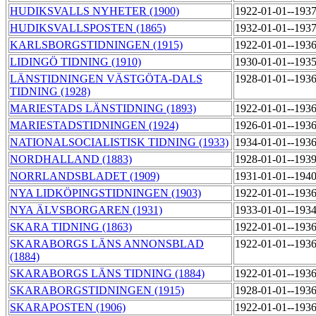
HUDIKSVALLS NYHETER (1900)
1922-01-01--193
HUDIKSVALLSPOSTEN (1865)
1932-01-01--193
KARLSBORGSTIDNINGEN (1915)
1922-01-01--193
LIDINGÖ TIDNING (1910)
1930-01-01--193
LÄNSTIDNINGEN VÄSTGÖTA-DALS
1928-01-01--193
TIDNING (1928)
MARIESTADS LÄNSTIDNING (1893)
1922-01-01--193
MARIESTADSTIDNINGEN (1924)
1926-01-01--193
NATIONALSOCIALISTISK TIDNING (1933)
1934-01-01--193
NORDHALLAND (1883)
1928-01-01--193
NORRLANDSBLADET (1909)
1931-01-01--194
NYA LIDKÖPINGSTIDNINGEN (1903)
1922-01-01--193
NYA ÄLVSBORGAREN (1931)
1933-01-01--193
SKARA TIDNING (1863)
1922-01-01--193
SKARABORGS LÄNS ANNONSBLAD
1922-01-01--193
(1884)
SKARABORGS LÄNS TIDNING (1884)
1922-01-01--193
SKARABORGSTIDNINGEN (1915)
1928-01-01--193
SKARAPOSTEN (1906)
1922-01-01--193