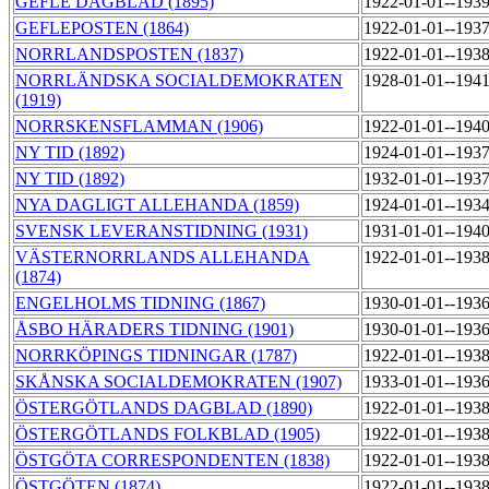
GEFLE DAGBLAD (1895)
1922-01-01--193
GEFLEPOSTEN (1864)
1922-01-01--193
NORRLANDSPOSTEN (1837)
1922-01-01--193
NORRLÄNDSKA SOCIALDEMOKRATEN
1928-01-01--194
(1919)
NORRSKENSFLAMMAN (1906)
1922-01-01--194
NY TID (1892)
1924-01-01--193
NY TID (1892)
1932-01-01--193
NYA DAGLIGT ALLEHANDA (1859)
1924-01-01--193
SVENSK LEVERANSTIDNING (1931)
1931-01-01--194
VÄSTERNORRLANDS ALLEHANDA
1922-01-01--193
(1874)
ENGELHOLMS TIDNING (1867)
1930-01-01--193
ÅSBO HÄRADERS TIDNING (1901)
1930-01-01--193
NORRKÖPINGS TIDNINGAR (1787)
1922-01-01--193
SKÅNSKA SOCIALDEMOKRATEN (1907)
1933-01-01--193
ÖSTERGÖTLANDS DAGBLAD (1890)
1922-01-01--193
ÖSTERGÖTLANDS FOLKBLAD (1905)
1922-01-01--193
ÖSTGÖTA CORRESPONDENTEN (1838)
1922-01-01--193
ÖSTGÖTEN (1874)
1922-01-01--193