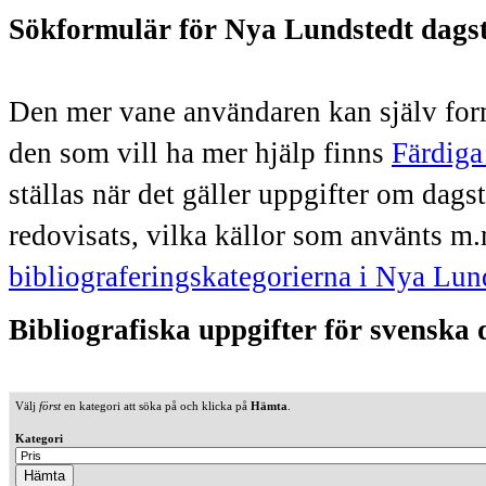
Sökformulär för Nya Lundstedt dags
Den mer vane användaren kan själv form
den som vill ha mer hjälp finns
Färdiga
ställas när det gäller uppgifter om dag
redovisats, vilka källor som använts m.
bibliograferingskategorierna i Nya Lun
Bibliografiska uppgifter för svenska
Välj
först
en kategori att söka på och klicka på
Hämta
.
Kategori