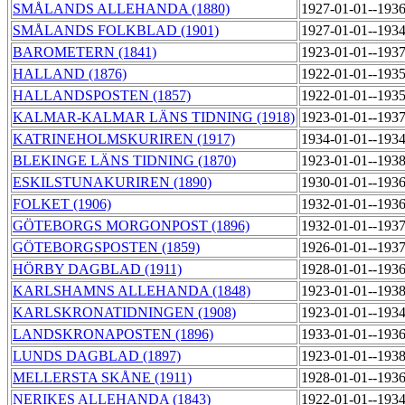
SMÅLANDS ALLEHANDA (1880)
1927-01-01--193
SMÅLANDS FOLKBLAD (1901)
1927-01-01--193
BAROMETERN (1841)
1923-01-01--193
HALLAND (1876)
1922-01-01--193
HALLANDSPOSTEN (1857)
1922-01-01--193
KALMAR-KALMAR LÄNS TIDNING (1918)
1923-01-01--193
KATRINEHOLMSKURIREN (1917)
1934-01-01--193
BLEKINGE LÄNS TIDNING (1870)
1923-01-01--193
ESKILSTUNAKURIREN (1890)
1930-01-01--193
FOLKET (1906)
1932-01-01--193
GÖTEBORGS MORGONPOST (1896)
1932-01-01--193
GÖTEBORGSPOSTEN (1859)
1926-01-01--193
HÖRBY DAGBLAD (1911)
1928-01-01--193
KARLSHAMNS ALLEHANDA (1848)
1923-01-01--193
KARLSKRONATIDNINGEN (1908)
1923-01-01--193
LANDSKRONAPOSTEN (1896)
1933-01-01--193
LUNDS DAGBLAD (1897)
1923-01-01--193
MELLERSTA SKÅNE (1911)
1928-01-01--193
NERIKES ALLEHANDA (1843)
1922-01-01--193