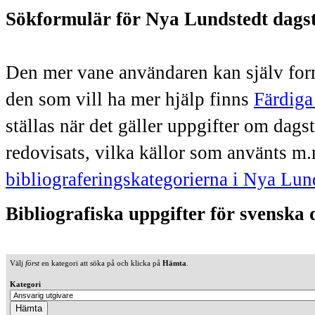
Sökformulär för Nya Lundstedt dags
Den mer vane användaren kan själv form
den som vill ha mer hjälp finns
Färdiga
ställas när det gäller uppgifter om dag
redovisats, vilka källor som använts m.
bibliograferingskategorierna i Nya Lun
Bibliografiska uppgifter för svenska
Välj
först
en kategori att söka på och klicka på
Hämta
.
Kategori