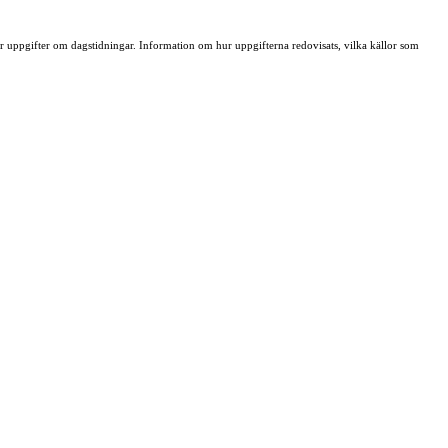
ller uppgifter om dagstidningar. Information om hur uppgifterna redovisats, vilka källor som