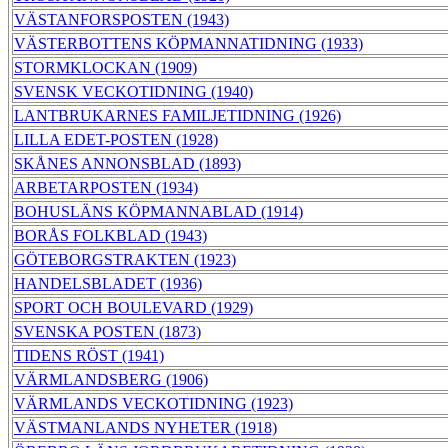
VÄSTANFORSPOSTEN (1943)
VÄSTERBOTTENS KÖPMANNATIDNING (1933)
STORMKLOCKAN (1909)
SVENSK VECKOTIDNING (1940)
LANTBRUKARNES FAMILJETIDNING (1926)
LILLA EDET-POSTEN (1928)
SKÅNES ANNONSBLAD (1893)
ARBETARPOSTEN (1934)
BOHUSLÄNS KÖPMANNABLAD (1914)
BORÅS FOLKBLAD (1943)
GÖTEBORGSTRAKTEN (1923)
HANDELSBLADET (1936)
SPORT OCH BOULEVARD (1929)
SVENSKA POSTEN (1873)
TIDENS RÖST (1941)
VÄRMLANDSBERG (1906)
VÄRMLANDS VECKOTIDNING (1923)
VÄSTMANLANDS NYHETER (1918)