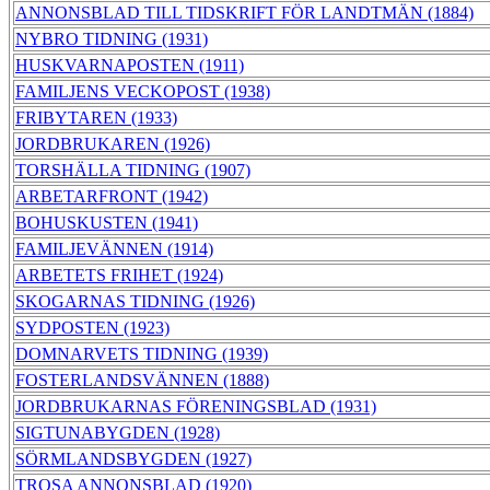
ANNONSBLAD TILL TIDSKRIFT FÖR LANDTMÄN (1884)
NYBRO TIDNING (1931)
HUSKVARNAPOSTEN (1911)
FAMILJENS VECKOPOST (1938)
FRIBYTAREN (1933)
JORDBRUKAREN (1926)
TORSHÄLLA TIDNING (1907)
ARBETARFRONT (1942)
BOHUSKUSTEN (1941)
FAMILJEVÄNNEN (1914)
ARBETETS FRIHET (1924)
SKOGARNAS TIDNING (1926)
SYDPOSTEN (1923)
DOMNARVETS TIDNING (1939)
FOSTERLANDSVÄNNEN (1888)
JORDBRUKARNAS FÖRENINGSBLAD (1931)
SIGTUNABYGDEN (1928)
SÖRMLANDSBYGDEN (1927)
TROSA ANNONSBLAD (1920)