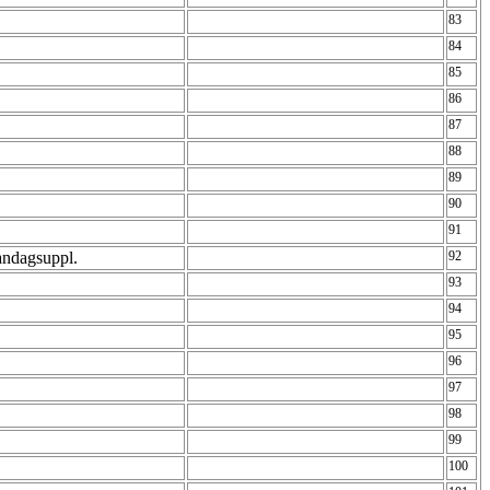
83
84
85
86
87
88
89
90
91
andagsuppl.
92
93
94
95
96
97
98
99
100