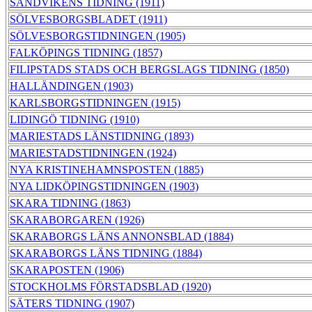
SANDVIKENS TIDNING (1911)
SÖLVESBORGSBLADET (1911)
SÖLVESBORGSTIDNINGEN (1905)
FALKÖPINGS TIDNING (1857)
FILIPSTADS STADS OCH BERGSLAGS TIDNING (1850)
HALLÄNDINGEN (1903)
KARLSBORGSTIDNINGEN (1915)
LIDINGÖ TIDNING (1910)
MARIESTADS LÄNSTIDNING (1893)
MARIESTADSTIDNINGEN (1924)
NYA KRISTINEHAMNSPOSTEN (1885)
NYA LIDKÖPINGSTIDNINGEN (1903)
SKARA TIDNING (1863)
SKARABORGAREN (1926)
SKARABORGS LÄNS ANNONSBLAD (1884)
SKARABORGS LÄNS TIDNING (1884)
SKARAPOSTEN (1906)
STOCKHOLMS FÖRSTADSBLAD (1920)
SÄTERS TIDNING (1907)