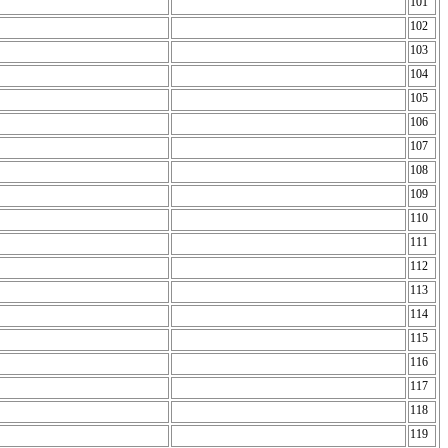
101
102
103
104
105
106
107
108
109
110
111
112
113
114
115
116
117
118
119