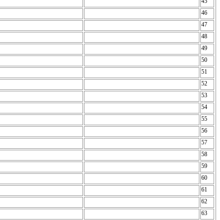
45
46
47
48
49
50
51
52
53
54
55
56
57
58
59
60
61
62
63