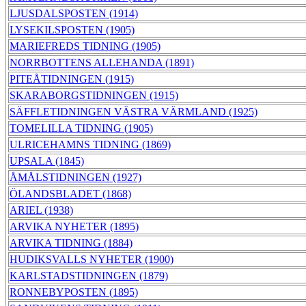
LJUSDALSPOSTEN (1914)
LYSEKILSPOSTEN (1905)
MARIEFREDS TIDNING (1905)
NORRBOTTENS ALLEHANDA (1891)
PITEÅTIDNINGEN (1915)
SKARABORGSTIDNINGEN (1915)
SÄFFLETIDNINGEN VÄSTRA VÄRMLAND (1925)
TOMELILLA TIDNING (1905)
ULRICEHAMNS TIDNING (1869)
UPSALA (1845)
ÅMÅLSTIDNINGEN (1927)
ÖLANDSBLADET (1868)
ARIEL (1938)
ARVIKA NYHETER (1895)
ARVIKA TIDNING (1884)
HUDIKSVALLS NYHETER (1900)
KARLSTADSTIDNINGEN (1879)
RONNEBYPOSTEN (1895)