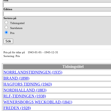
Pris
Edition
Sortera på
Tidningstitel
Startdatum
Pris
Pris på för titlar på 1943-01-01- -1943-12-31
Sortering: Pris
Tidningstitel
NORRLANDSTIDNINGEN (1935)
BRAND (1898)
HAGFORS TIDNING (1943)
NORDHALLAND (1883)
RLF-TIDNINGEN (1938)
WENERSBORGS WECKOBLAD (1841)
FREDEN (1928)