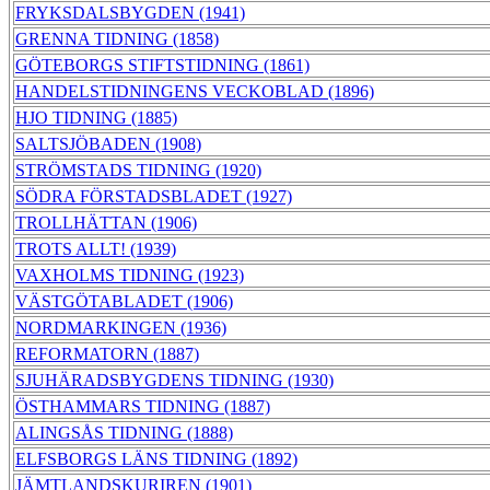
FRYKSDALSBYGDEN (1941)
GRENNA TIDNING (1858)
GÖTEBORGS STIFTSTIDNING (1861)
HANDELSTIDNINGENS VECKOBLAD (1896)
HJO TIDNING (1885)
SALTSJÖBADEN (1908)
STRÖMSTADS TIDNING (1920)
SÖDRA FÖRSTADSBLADET (1927)
TROLLHÄTTAN (1906)
TROTS ALLT! (1939)
VAXHOLMS TIDNING (1923)
VÄSTGÖTABLADET (1906)
NORDMARKINGEN (1936)
REFORMATORN (1887)
SJUHÄRADSBYGDENS TIDNING (1930)
ÖSTHAMMARS TIDNING (1887)
ALINGSÅS TIDNING (1888)
ELFSBORGS LÄNS TIDNING (1892)
JÄMTLANDSKURIREN (1901)