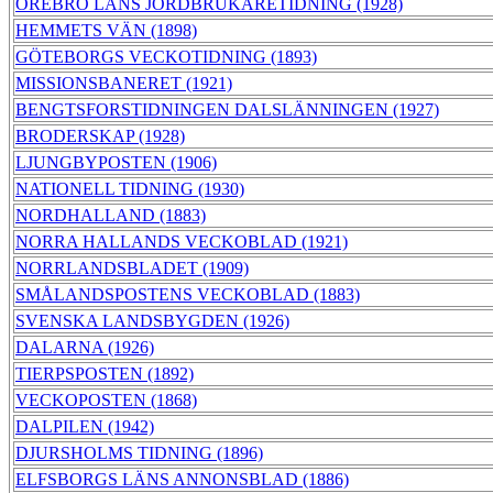
ÖREBRO LÄNS JORDBRUKARETIDNING (1928)
HEMMETS VÄN (1898)
GÖTEBORGS VECKOTIDNING (1893)
MISSIONSBANERET (1921)
BENGTSFORSTIDNINGEN DALSLÄNNINGEN (1927)
BRODERSKAP (1928)
LJUNGBYPOSTEN (1906)
NATIONELL TIDNING (1930)
NORDHALLAND (1883)
NORRA HALLANDS VECKOBLAD (1921)
NORRLANDSBLADET (1909)
SMÅLANDSPOSTENS VECKOBLAD (1883)
SVENSKA LANDSBYGDEN (1926)
DALARNA (1926)
TIERPSPOSTEN (1892)
VECKOPOSTEN (1868)
DALPILEN (1942)
DJURSHOLMS TIDNING (1896)
ELFSBORGS LÄNS ANNONSBLAD (1886)