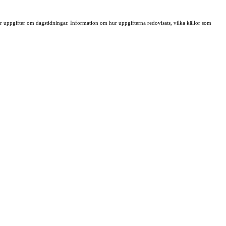
ller uppgifter om dagstidningar. Information om hur uppgifterna redovisats, vilka källor som