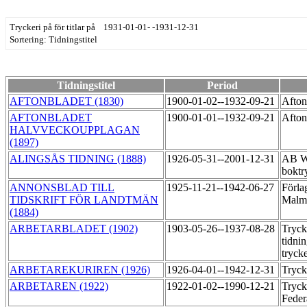
Tryckeri på för titlar på 1931-01-01- -1931-12-31
Sortering: Tidningstitel
Tidningstitel
Period
AFTONBLADET (1830)
1900-01-02--1932-09-21
Afton
AFTONBLADET
1900-01-01--1932-09-21
Afton
HALVVECKOUPPLAGAN
(1897)
ALINGSÅS TIDNING (1888)
1926-05-31--2001-12-31
AB Wi
boktr
ANNONSBLAD TILL
1925-11-21--1942-06-27
Förla
TIDSKRIFT FÖR LANDTMÄN
Malmö
(1884)
ARBETARBLADET (1902)
1903-05-26--1937-08-28
Tryck
tidni
tryck
ARBETAREKURIREN (1926)
1926-04-01--1942-12-31
Tryck
ARBETAREN (1922)
1922-01-02--1990-12-21
Tryck
Feder