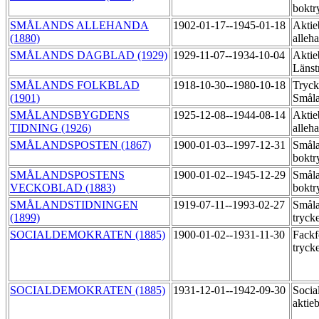
boktr
SMÅLANDS ALLEHANDA
1902-01-17--1945-01-18
Aktie
(1880)
alleh
SMÅLANDS DAGBLAD (1929)
1929-11-07--1934-10-04
Aktie
Länst
SMÅLANDS FOLKBLAD
1918-10-30--1980-10-18
Tryck
(1901)
Smål
SMÅLANDSBYGDENS
1925-12-08--1944-08-14
Aktie
TIDNING (1926)
alleh
SMÅLANDSPOSTEN (1867)
1900-01-03--1997-12-31
Småla
boktr
SMÅLANDSPOSTENS
1900-01-02--1945-12-29
Småla
VECKOBLAD (1883)
boktr
SMÅLANDSTIDNINGEN
1919-07-11--1993-02-27
Småla
(1899)
tryck
SOCIALDEMOKRATEN (1885)
1900-01-02--1931-11-30
Fackf
tryck
SOCIALDEMOKRATEN (1885)
1931-12-01--1942-09-30
Socia
aktie