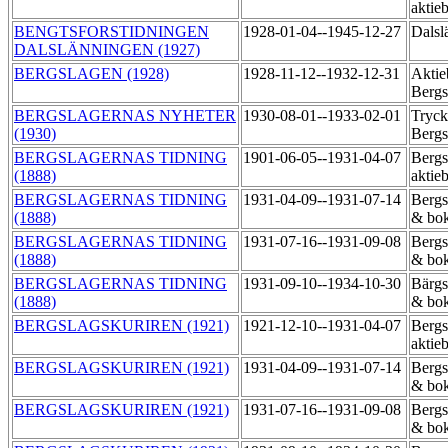
aktie
BENGTSFORSTIDNINGEN
1928-01-04--1945-12-27
Dalsl
DALSLÄNNINGEN (1927)
BERGSLAGEN (1928)
1928-11-12--1932-12-31
Aktie
Bergs
BERGSLAGERNAS NYHETER
1930-08-01--1933-02-01
Tryck
(1930)
Bergs
BERGSLAGERNAS TIDNING
1901-06-05--1931-04-07
Bergs
(1888)
aktie
BERGSLAGERNAS TIDNING
1931-04-09--1931-07-14
Bergs
(1888)
& bok
BERGSLAGERNAS TIDNING
1931-07-16--1931-09-08
Bergs
(1888)
& bok
BERGSLAGERNAS TIDNING
1931-09-10--1934-10-30
Bärgs
(1888)
& bok
BERGSLAGSKURIREN (1921)
1921-12-10--1931-04-07
Bergs
aktie
BERGSLAGSKURIREN (1921)
1931-04-09--1931-07-14
Bergs
& bok
BERGSLAGSKURIREN (1921)
1931-07-16--1931-09-08
Bergs
& bok