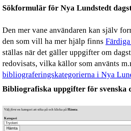
Sökformulär för Nya Lundstedt dags
Den mer vane användaren kan själv form
den som vill ha mer hjälp finns
Färdiga
ställas när det gäller uppgifter om dag
redovisats, vilka källor som använts m.
bibliograferingskategorierna i Nya Lun
Bibliografiska uppgifter för svenska
Välj
först
en kategori att söka på och klicka på
Hämta
.
Kategori