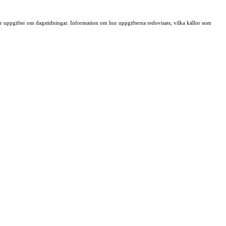
ller uppgifter om dagstidningar. Information om hur uppgifterna redovisats, vilka källor som