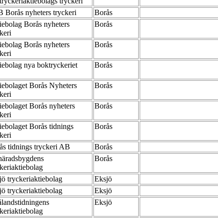
tryckeriaktiebolags tryckeri
B Borås nyheters tryckeri
Borås
iebolag Borås nyheters
Borås
ckeri
iebolag Borås nyheters
Borås
ckeri
iebolag nya boktryckeriet
Borås
iebolaget Borås Nyheters
Borås
ckeri
iebolaget Borås nyheters
Borås
ckeri
iebolaget Borås tidnings
Borås
ckeri
ås tidnings tryckeri AB
Borås
häradsbygdens
Borås
ckeriaktiebolag
jö tryckeriaktiebolag
Eksjö
jö tryckeriaktiebolag
Eksjö
landstidningens
Eksjö
ckeriaktiebolag