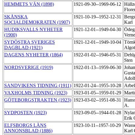
HEMMETS VÄN (1898)
1921-09-30--1969-06-12
Hällz
Flore
SKÅNSKA
1921-10-19--1952-12-31
Bergs
SOCIALDEMOKRATEN (1907)
Karl
HUDIKSVALLS NYHETER
1921-12-01--1949-04-30
Ödeg
(1900)
Vern
SYDÖSTRA SVERIGES
1921-12-01--1949-10-04
Törnk
DAGBLAD (1921)
Algo
DAGENS NYHETER (1864)
1922-01-02--1946-05-31
Dehlg
Sten
NORDSVERIGE (1919)
1922-01-13--1959-06-30
Johan
Gust
Adol
SANDVIKENS TIDNING (1911)
1922-01-24--1955-10-28
Arbel
VAXHOLMS TIDNING (1923)
1923-01-05--1959-01-29
Marti
GÖTEBORGSTRAKTEN (1923)
1923-03-02--1951-08-31
Hanss
A.
SYDPOSTEN (1923)
1923-09-05--1944-01-28
Nylan
Erik
ELFSBORGS LÄNS
1923-10-11--1957-10-29
Wassé
ANNONSBLAD (1886)
Karl 