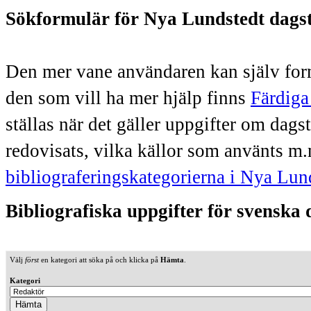
Sökformulär för Nya Lundstedt dags
Den mer vane användaren kan själv form
den som vill ha mer hjälp finns
Färdiga
ställas när det gäller uppgifter om dag
redovisats, vilka källor som använts m.
bibliograferingskategorierna i Nya Lun
Bibliografiska uppgifter för svenska
Välj
först
en kategori att söka på och klicka på
Hämta
.
Kategori