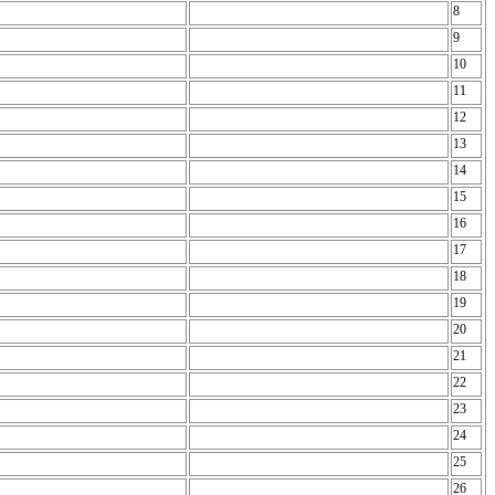
8
9
10
11
12
13
14
15
16
17
18
19
20
21
22
23
24
25
26