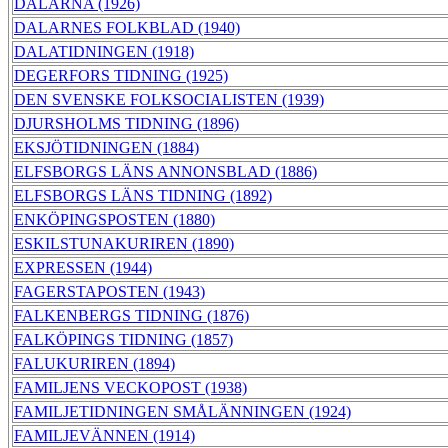
DALARNA (1926)
DALARNES FOLKBLAD (1940)
DALATIDNINGEN (1918)
DEGERFORS TIDNING (1925)
DEN SVENSKE FOLKSOCIALISTEN (1939)
DJURSHOLMS TIDNING (1896)
EKSJÖTIDNINGEN (1884)
ELFSBORGS LÄNS ANNONSBLAD (1886)
ELFSBORGS LÄNS TIDNING (1892)
ENKÖPINGSPOSTEN (1880)
ESKILSTUNAKURIREN (1890)
EXPRESSEN (1944)
FAGERSTAPOSTEN (1943)
FALKENBERGS TIDNING (1876)
FALKÖPINGS TIDNING (1857)
FALUKURIREN (1894)
FAMILJENS VECKOPOST (1938)
FAMILJETIDNINGEN SMÅLÄNNINGEN (1924)
FAMILJEVÄNNEN (1914)