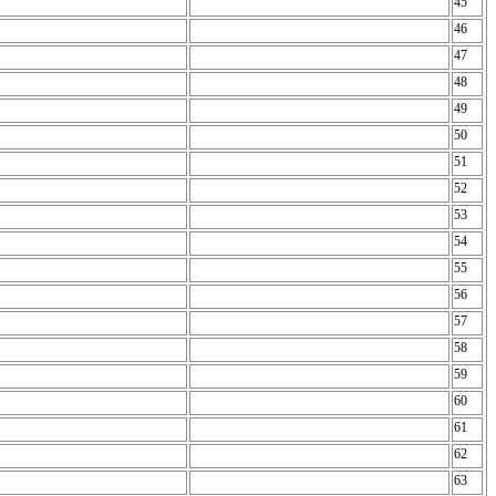
45
46
47
48
49
50
51
52
53
54
55
56
57
58
59
60
61
62
63