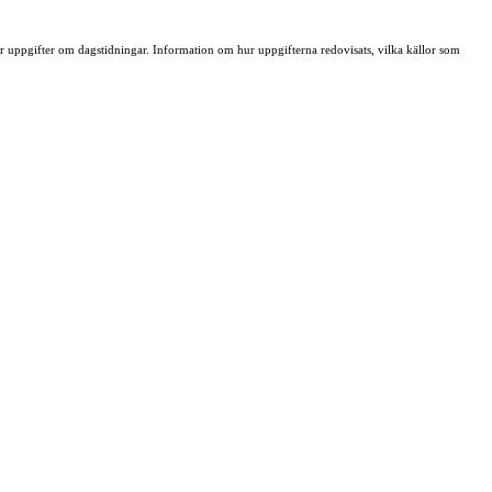
ller uppgifter om dagstidningar. Information om hur uppgifterna redovisats, vilka källor som