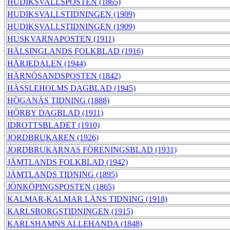
HUDIKSVALLSPOSTEN (1865)
HUDIKSVALLSTIDNINGEN (1909)
HUDIKSVALLSTIDNINGEN (1909)
HUSKVARNAPOSTEN (1911)
HÄLSINGLANDS FOLKBLAD (1916)
HÄRJEDALEN (1944)
HÄRNÖSANDSPOSTEN (1842)
HÄSSLEHOLMS DAGBLAD (1945)
HÖGANÄS TIDNING (1888)
HÖRBY DAGBLAD (1911)
IDROTTSBLADET (1910)
JORDBRUKAREN (1926)
JORDBRUKARNAS FÖRENINGSBLAD (1931)
JÄMTLANDS FOLKBLAD (1942)
JÄMTLANDS TIDNING (1895)
JÖNKÖPINGSPOSTEN (1865)
KALMAR-KALMAR LÄNS TIDNING (1918)
KARLSBORGSTIDNINGEN (1915)
KARLSHAMNS ALLEHANDA (1848)