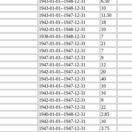
1943-01-01--1948-12-31
6.50
1943-01-01--1948-12-31
10
1943-01-01--1947-12-31
11.50
1942-01-01--1947-12-31
18
1942-01-01--1948-12-31
10
1938-01-01--1948-12-31
7
1947-01-01--1947-12-31
21
1941-01-01--1947-12-31
7
1947-01-01--1947-12-31
9
1947-01-01--1947-12-31
12
1942-01-01--1947-12-31
20
1945-01-01--1947-12-31
40
1943-01-01--1947-12-31
10
1943-01-01--1947-12-31
16
1942-01-01--1947-12-31
9
1943-01-01--1947-12-31
22
1940-01-01--1948-12-31
2.85
1942-01-01--1947-12-31
10
1947-01-01--1947-12-31
3.75