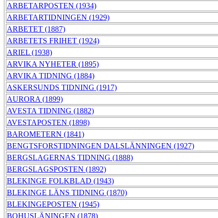
ARBETARPOSTEN (1934)
ARBETARTIDNINGEN (1929)
ARBETET (1887)
ARBETETS FRIHET (1924)
ARIEL (1938)
ARVIKA NYHETER (1895)
ARVIKA TIDNING (1884)
ASKERSUNDS TIDNING (1917)
AURORA (1899)
AVESTA TIDNING (1882)
AVESTAPOSTEN (1898)
BAROMETERN (1841)
BENGTSFORSTIDNINGEN DALSLÄNNINGEN (1927)
BERGSLAGERNAS TIDNING (1888)
BERGSLAGSPOSTEN (1892)
BLEKINGE FOLKBLAD (1943)
BLEKINGE LÄNS TIDNING (1870)
BLEKINGEPOSTEN (1945)
BOHUSLÄNINGEN (1878)