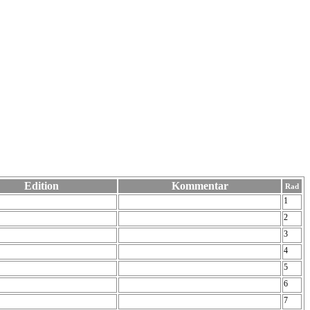
Edition
Kommentar
Rad
1
2
3
4
5
6
7