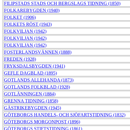
FILIPSTADS STADS OCH BERGSLAGS TIDNING (1850)
FOLKAREBYGDEN (1940)
FOLKET (1906)
FOLKETS RÖST (1943)
FOLKVILJAN (1942)
FOLKVILJAN (1942)
FOLKVILJAN (1942)
FOSTERLANDSVÄNNEN (1888)
FREDEN (1928)
FRYKSDALSBYGDEN (1941)
GEFLE DAGBLAD (1895)
GOTLANDS ALLEHANDA (1873)
GOTLANDS FOLKBLAD (1928)
GOTLÄNNINGEN (1884)
GRENNA TIDNING (1858)
GÄSTRIKEBYGDEN (1945)
GÖTEBORGS HANDELS- OCH SJÖFARTSTIDNING (1832)
GÖTEBORGS MORGONPOST (1896)
GÖTEBORGS STIFTSTIDNING (1861)