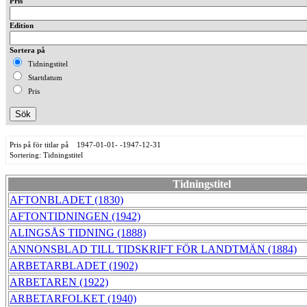
Pris
Edition
Sortera på
Tidningstitel
Startdatum
Pris
Pris på för titlar på 1947-01-01- -1947-12-31
Sortering: Tidningstitel
Tidningstitel
AFTONBLADET (1830)
AFTONTIDNINGEN (1942)
ALINGSÅS TIDNING (1888)
ANNONSBLAD TILL TIDSKRIFT FÖR LANDTMÄN (1884)
ARBETARBLADET (1902)
ARBETAREN (1922)
ARBETARFOLKET (1940)