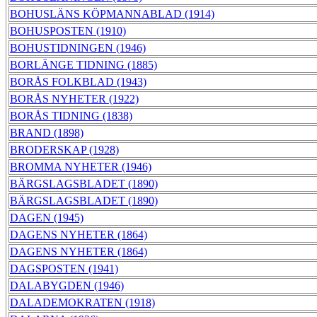
BOHUSLÄNS KÖPMANNABLAD (1914)
BOHUSPOSTEN (1910)
BOHUSTIDNINGEN (1946)
BORLÄNGE TIDNING (1885)
BORÅS FOLKBLAD (1943)
BORÅS NYHETER (1922)
BORÅS TIDNING (1838)
BRAND (1898)
BRODERSKAP (1928)
BROMMA NYHETER (1946)
BÄRGSLAGSBLADET (1890)
BÄRGSLAGSBLADET (1890)
DAGEN (1945)
DAGENS NYHETER (1864)
DAGENS NYHETER (1864)
DAGSPOSTEN (1941)
DALABYGDEN (1946)
DALADEMOKRATEN (1918)