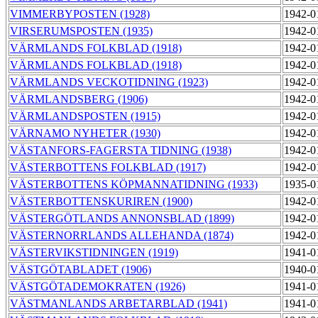
VIMMERBYPOSTEN (1928)
1942-0
VIRSERUMSPOSTEN (1935)
1942-0
VÄRMLANDS FOLKBLAD (1918)
1942-0
VÄRMLANDS FOLKBLAD (1918)
1942-0
VÄRMLANDS VECKOTIDNING (1923)
1942-0
VÄRMLANDSBERG (1906)
1942-0
VÄRMLANDSPOSTEN (1915)
1942-0
VÄRNAMO NYHETER (1930)
1942-0
VÄSTANFORS-FAGERSTA TIDNING (1938)
1942-0
VÄSTERBOTTENS FOLKBLAD (1917)
1942-0
VÄSTERBOTTENS KÖPMANNATIDNING (1933)
1935-0
VÄSTERBOTTENSKURIREN (1900)
1942-0
VÄSTERGÖTLANDS ANNONSBLAD (1899)
1942-0
VÄSTERNORRLANDS ALLEHANDA (1874)
1942-0
VÄSTERVIKSTIDNINGEN (1919)
1941-0
VÄSTGÖTABLADET (1906)
1940-0
VÄSTGÖTADEMOKRATEN (1926)
1941-0
VÄSTMANLANDS ARBETARBLAD (1941)
1941-0