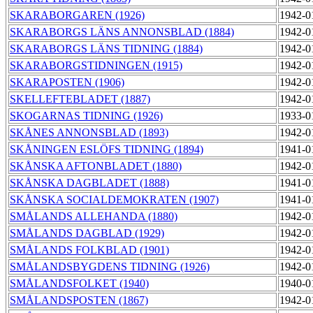
SKARABORGAREN (1926)
1942-0
SKARABORGS LÄNS ANNONSBLAD (1884)
1942-0
SKARABORGS LÄNS TIDNING (1884)
1942-0
SKARABORGSTIDNINGEN (1915)
1942-0
SKARAPOSTEN (1906)
1942-0
SKELLEFTEBLADET (1887)
1942-0
SKOGARNAS TIDNING (1926)
1933-0
SKÅNES ANNONSBLAD (1893)
1942-0
SKÅNINGEN ESLÖFS TIDNING (1894)
1941-0
SKÅNSKA AFTONBLADET (1880)
1942-0
SKÅNSKA DAGBLADET (1888)
1941-0
SKÅNSKA SOCIALDEMOKRATEN (1907)
1941-0
SMÅLANDS ALLEHANDA (1880)
1942-0
SMÅLANDS DAGBLAD (1929)
1942-0
SMÅLANDS FOLKBLAD (1901)
1942-0
SMÅLANDSBYGDENS TIDNING (1926)
1942-0
SMÅLANDSFOLKET (1940)
1940-0
SMÅLANDSPOSTEN (1867)
1942-0