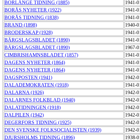
BORLÄNGE TIDNING (1885)
1941-0
BORÅS NYHETER (1922)
1941-0
BORÅS TIDNING (1838)
1941-0
BRAND (1898)
1940-0
BRODERSKAP (1928)
1941-0
BÄRGSLAGSBLADET (1890)
1941-0
BÄRGSLAGSBLADET (1890)
1967-0
CIMBRISHAMNSBLADET (1857)
1941-0
DAGENS NYHETER (1864)
1941-0
DAGENS NYHETER (1864)
1941-0
DAGSPOSTEN (1941)
1942-0
DALADEMOKRATEN (1918)
1941-0
DALARNA (1926)
1942-0
DALARNES FOLKBLAD (1940)
1942-0
DALATIDNINGEN (1918)
1942-0
DALPILEN (1942)
1942-0
DEGERFORS TIDNING (1925)
1942-0
DEN SVENSKE FOLKSOCIALISTEN (1939)
1942-0
DJURSHOLMS TIDNING (1896)
1938-0