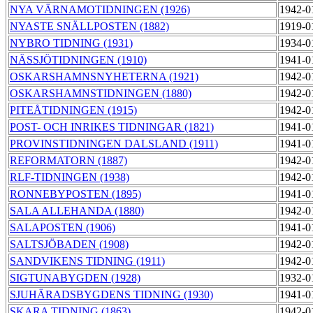
NYA VÄRNAMOTIDNINGEN (1926)
1942-0
NYASTE SNÄLLPOSTEN (1882)
1919-0
NYBRO TIDNING (1931)
1934-0
NÄSSJÖTIDNINGEN (1910)
1941-0
OSKARSHAMNSNYHETERNA (1921)
1942-0
OSKARSHAMNSTIDNINGEN (1880)
1942-0
PITEÅTIDNINGEN (1915)
1942-0
POST- OCH INRIKES TIDNINGAR (1821)
1941-0
PROVINSTIDNINGEN DALSLAND (1911)
1941-0
REFORMATORN (1887)
1942-0
RLF-TIDNINGEN (1938)
1942-0
RONNEBYPOSTEN (1895)
1941-0
SALA ALLEHANDA (1880)
1942-0
SALAPOSTEN (1906)
1941-0
SALTSJÖBADEN (1908)
1942-0
SANDVIKENS TIDNING (1911)
1942-0
SIGTUNABYGDEN (1928)
1932-0
SJUHÄRADSBYGDENS TIDNING (1930)
1941-0
SKARA TIDNING (1863)
1942-0