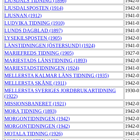
LJUSDALS TIDNING (1896)
1942-0
LJUSDALSPOSTEN (1914)
1942-0
LJUSNAN (1912)
1941-0
LUDVIKA TIDNING (1910)
1941-0
LUNDS DAGBLAD (1897)
1941-0
LYSEKILSPOSTEN (1905)
1942-0
LÄNSTIDNINGEN [ÖSTERSUND] (1924)
1941-0
MARIEFREDS TIDNING (1905)
1927-0
MARIESTADS LÄNSTIDNING (1893)
1942-0
MARIESTADSTIDNINGEN (1924)
1941-0
MELLERSTA KALMAR LÄNS TIDNING (1935)
1942-0
MELLERSTA SKÅNE (1911)
1942-0
MELLERSTA SVERIGES JORDBRUKARTIDNING
1930-0
(1922)
MISSIONSBANERET (1921)
1942-0
MORA TIDNING (1893)
1942-0
MORGONTIDNINGEN (1942)
1942-0
MORGONTIDNINGEN (1942)
1942-0
MOTALA TIDNING (1926)
1941-0