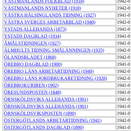
VÄSTMANLANDS FOLKBLAD (1918)
1942-0
VÄSTMANLANDS NYHETER (1918)
1942-0
VÄSTRA HÄLSINGLANDS TIDNING (1927)
1941-0
VÄSTRA SVERGES ARBETARBLAD (1940)
1942-0
YSTADS ALLEHANDA (1873)
1941-0
YSTADS DAGBLAD (1934)
1941-0
ÅMÅLSTIDNINGEN (1927)
1941-0
ÄLMHULTS TIDNING SMÅLÄNNINGEN (1935)
1942-0
ÖLANDSBLADET (1868)
1942-0
ÖREBRO DAGBLAD (1900)
1941-0
ÖREBRO LÄNS ARBETARTIDNING (1940)
1942-0
ÖREBRO LÄNS JORDBRUKARETIDNING (1928)
1942-0
ÖREBROKURIREN (1902)
1941-0
ÖRESUNDSPOSTEN (1848)
1941-0
ÖRNSKÖLDSVIKS ALLEHANDA (1901)
1941-0
ÖRNSKÖLDSVIKS ALLEHANDA (1901)
1941-0
ÖRNSKÖLDSVIKSPOSTEN (1890)
1941-0
ÖSTERGÖTLANDS ARBETARTIDNING (1941)
1942-0
ÖSTERGÖTLANDS DAGBLAD (1890)
1941-0