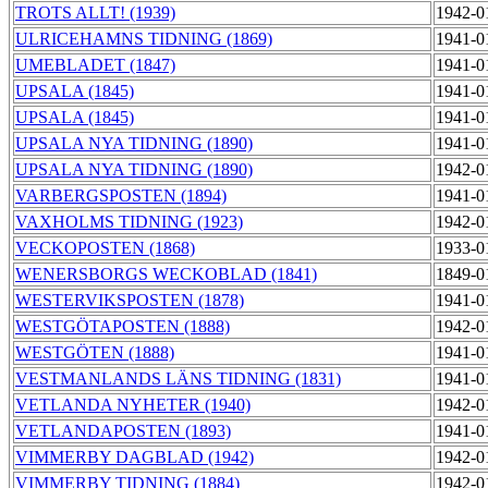
TROTS ALLT! (1939)
1942-0
ULRICEHAMNS TIDNING (1869)
1941-0
UMEBLADET (1847)
1941-0
UPSALA (1845)
1941-0
UPSALA (1845)
1941-0
UPSALA NYA TIDNING (1890)
1941-0
UPSALA NYA TIDNING (1890)
1942-0
VARBERGSPOSTEN (1894)
1941-0
VAXHOLMS TIDNING (1923)
1942-0
VECKOPOSTEN (1868)
1933-0
WENERSBORGS WECKOBLAD (1841)
1849-0
WESTERVIKSPOSTEN (1878)
1941-0
WESTGÖTAPOSTEN (1888)
1942-0
WESTGÖTEN (1888)
1941-0
VESTMANLANDS LÄNS TIDNING (1831)
1941-0
VETLANDA NYHETER (1940)
1942-0
VETLANDAPOSTEN (1893)
1941-0
VIMMERBY DAGBLAD (1942)
1942-0
VIMMERBY TIDNING (1884)
1942-0