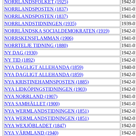
NORRLANDSFOLKET (1925)
1942-0
NORRLANDSPOSTEN (1837)
1941-0
NORRLANDSPOSTEN (1837)
1941-0
NORRLANDSTIDNINGEN (1935)
1939-0
NORRLÄNDSKA SOCIALDEMOKRATEN (1919)
1942-0
NORRSKENSFLAMMAN (1906)
1941-0
NORRTELJE TIDNING (1880)
1941-0
NY DAG (1930)
1942-0
NY TID (1892)
1942-0
NYA DAGLIGT ALLEHANDA (1859)
1940-0
NYA DAGLIGT ALLEHANDA (1859)
1942-0
NYA KRISTINEHAMNSPOSTEN (1885)
1942-0
NYA LIDKÖPINGSTIDNINGEN (1903)
1942-0
NYA NORRLAND (1907)
1941-0
NYA SAMHÄLLET (1900)
1941-0
NYA WERMLANDSTIDNINGEN (1851)
1942-0
NYA WERMLANDSTIDNINGEN (1851)
1942-0
NYA WEXJÖBLADET (1847)
1942-0
NYA VÄRMLAND (1940)
1942-0