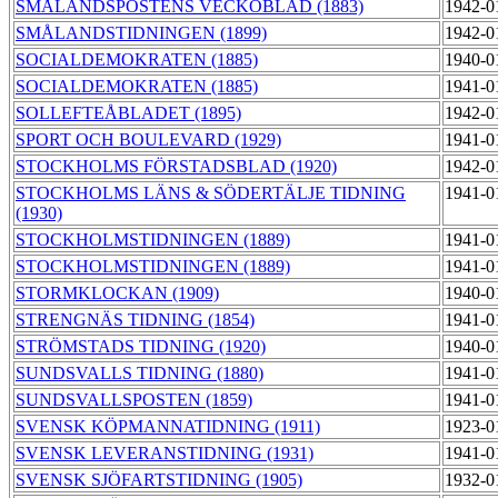
SMÅLANDSPOSTENS VECKOBLAD (1883)
1942-0
SMÅLANDSTIDNINGEN (1899)
1942-0
SOCIALDEMOKRATEN (1885)
1940-0
SOCIALDEMOKRATEN (1885)
1941-0
SOLLEFTEÅBLADET (1895)
1942-0
SPORT OCH BOULEVARD (1929)
1941-0
STOCKHOLMS FÖRSTADSBLAD (1920)
1942-0
STOCKHOLMS LÄNS & SÖDERTÄLJE TIDNING
1941-0
(1930)
STOCKHOLMSTIDNINGEN (1889)
1941-0
STOCKHOLMSTIDNINGEN (1889)
1941-0
STORMKLOCKAN (1909)
1940-0
STRENGNÄS TIDNING (1854)
1941-0
STRÖMSTADS TIDNING (1920)
1940-0
SUNDSVALLS TIDNING (1880)
1941-0
SUNDSVALLSPOSTEN (1859)
1941-0
SVENSK KÖPMANNATIDNING (1911)
1923-0
SVENSK LEVERANSTIDNING (1931)
1941-0
SVENSK SJÖFARTSTIDNING (1905)
1932-0