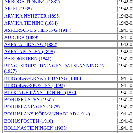
ARBOGA TIDNING (1881)
1942-0
ARIEL (1938)
1942-0
ARVIKA NYHETER (1895)
1942-0
ARVIKA TIDNING (1884)
1942-0
ASKERSUNDS TIDNING (1917)
1941-0
AURORA (1899)
1941-0
AVESTA TIDNING (1882)
1942-0
AVESTAPOSTEN (1898)
1942-0
BAROMETERN (1841)
1941-0
BENGTSFORSTIDNINGEN DALSLÄNNINGEN
1941-0
(1927)
BERGSLAGERNAS TIDNING (1888)
1941-0
BERGSLAGSPOSTEN (1892)
1941-0
BLEKINGE LÄNS TIDNING (1870)
1941-0
BOHUSKUSTEN (1941)
1941-0
BOHUSLÄNINGEN (1878)
1941-0
BOHUSLÄNS KÖPMANNABLAD (1914)
1941-0
BOHUSPOSTEN (1910)
1941-0
BOLLNÄSTIDNINGEN (1905)
1941-0