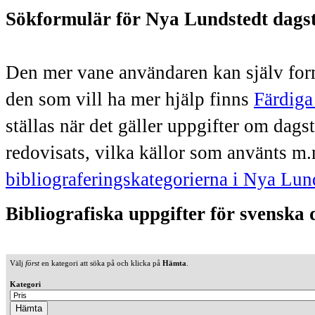
Sökformulär för Nya Lundstedt dags
Den mer vane användaren kan själv form
den som vill ha mer hjälp finns
Färdiga
ställas när det gäller uppgifter om dag
redovisats, vilka källor som använts m.
bibliograferingskategorierna i Nya Lun
Bibliografiska uppgifter för svenska
Välj
först
en kategori att söka på och klicka på
Hämta
.
Kategori