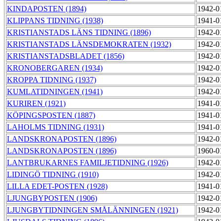
KINDAPOSTEN (1894)
1942-0
KLIPPANS TIDNING (1938)
1941-0
KRISTIANSTADS LÄNS TIDNING (1896)
1942-0
KRISTIANSTADS LÄNSDEMOKRATEN (1932)
1942-0
KRISTIANSTADSBLADET (1856)
1942-0
KRONOBERGAREN (1934)
1942-0
KROPPA TIDNING (1937)
1942-0
KUMLATIDNINGEN (1941)
1942-0
KURIREN (1921)
1941-0
KÖPINGSPOSTEN (1887)
1941-0
LAHOLMS TIDNING (1931)
1941-0
LANDSKRONAPOSTEN (1896)
1942-0
LANDSKRONAPOSTEN (1896)
1960-0
LANTBRUKARNES FAMILJETIDNING (1926)
1942-0
LIDINGÖ TIDNING (1910)
1942-0
LILLA EDET-POSTEN (1928)
1941-0
LJUNGBYPOSTEN (1906)
1942-0
LJUNGBYTIDNINGEN SMÅLÄNNINGEN (1921)
1942-0