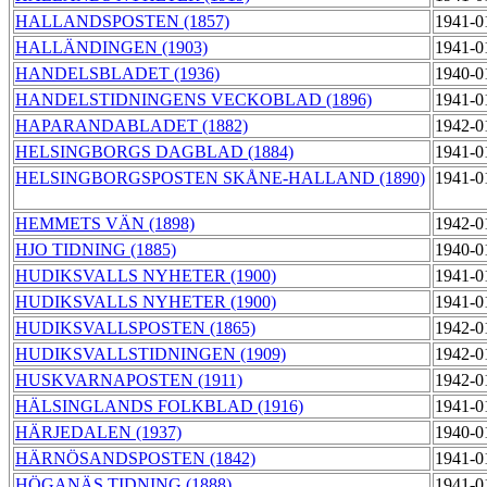
HALLANDSPOSTEN (1857)
1941-0
HALLÄNDINGEN (1903)
1941-0
HANDELSBLADET (1936)
1940-0
HANDELSTIDNINGENS VECKOBLAD (1896)
1941-0
HAPARANDABLADET (1882)
1942-0
HELSINGBORGS DAGBLAD (1884)
1941-0
HELSINGBORGSPOSTEN SKÅNE-HALLAND (1890)
1941-0
HEMMETS VÄN (1898)
1942-0
HJO TIDNING (1885)
1940-0
HUDIKSVALLS NYHETER (1900)
1941-0
HUDIKSVALLS NYHETER (1900)
1941-0
HUDIKSVALLSPOSTEN (1865)
1942-0
HUDIKSVALLSTIDNINGEN (1909)
1942-0
HUSKVARNAPOSTEN (1911)
1942-0
HÄLSINGLANDS FOLKBLAD (1916)
1941-0
HÄRJEDALEN (1937)
1940-0
HÄRNÖSANDSPOSTEN (1842)
1941-0
HÖGANÄS TIDNING (1888)
1941-0