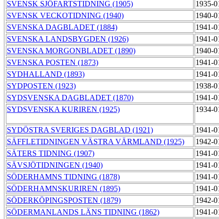
SVENSK SJÖFARTSTIDNING (1905)
1935-0
SVENSK VECKOTIDNING (1940)
1940-0
SVENSKA DAGBLADET (1884)
1941-0
SVENSKA LANDSBYGDEN (1926)
1941-0
SVENSKA MORGONBLADET (1890)
1940-0
SVENSKA POSTEN (1873)
1941-0
SYDHALLAND (1893)
1941-0
SYDPOSTEN (1923)
1938-0
SYDSVENSKA DAGBLADET (1870)
1941-0
SYDSVENSKA KURIREN (1925)
1934-0
SYDÖSTRA SVERIGES DAGBLAD (1921)
1941-0
SÄFFLETIDNINGEN VÄSTRA VÄRMLAND (1925)
1942-0
SÄTERS TIDNING (1907)
1941-0
SÄVSJÖTIDNINGEN (1940)
1941-0
SÖDERHAMNS TIDNING (1878)
1941-0
SÖDERHAMNSKURIREN (1895)
1941-0
SÖDERKÖPINGSPOSTEN (1879)
1942-0
SÖDERMANLANDS LÄNS TIDNING (1862)
1941-0