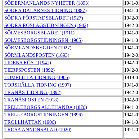
SÖDERMANLANDS NYHETER (1893)
1941-0
SÖDRA DALARNES TIDNING (1887)
1941-0
SÖDRA FÖRSTADSBLADET (1927)
1942-0
SÖDRA ROSLAGSTIDNINGEN (1942)
1942-0
SÖLVESBORGSBLADET (1911)
1941-0
SÖLVESBORGSTIDNINGEN (1905)
1941-0
SÖRMLANDSBYGDEN (1927)
1941-0
SÖRMLANDSPOSTEN (1893)
1942-0
TIDENS RÖST (1941)
1942-0
TIERPSPOSTEN (1892)
1942-0
TOMELILLA TIDNING (1905)
1919-0
TORSHÄLLA TIDNING (1907)
1941-0
TRANÅS TIDNING (1892)
1942-0
TRANÅSPOSTEN (1918)
1942-0
TRELLEBORGS ALLEHANDA (1876)
1941-0
TRELLEBORGSTIDNINGEN (1896)
1941-0
TROLLHÄTTAN (1906)
1941-0
TROSA ANNONSBLAD (1920)
1921-0