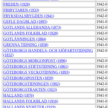
FREDEN (1928)
1942-0
FRIBYTAREN (1933)
1935-0
FRYKSDALSBYGDEN (1941)
1942-0
GEFLE DAGBLAD (1895)
1941-0
GOTLANDS ALLEHANDA (1873)
1942-0
GOTLANDS FOLKBLAD (1928)
1942-0
GOTLÄNNINGEN (1884)
1942-0
GRENNA TIDNING (1858)
1941-0
GÖTEBORGS HANDELS- OCH SJÖFARTSTIDNING
1942-0
(1832)
GÖTEBORGS MORGONPOST (1896)
1942-0
GÖTEBORGS STIFTSTIDNING (1861)
1941-0
GÖTEBORGS VECKOTIDNING (1893)
1942-0
GÖTEBORGSPOSTEN (1859)
1942-0
GÖTEBORGSTIDNINGEN (1902)
1942-0
GÖTEBORGSTRAKTEN (1923)
1940-0
HALLAND (1876)
1941-0
HALLANDS FOLKBLAD (1916)
1941-0
HALLANDS NYHETER (1919)
1941-0