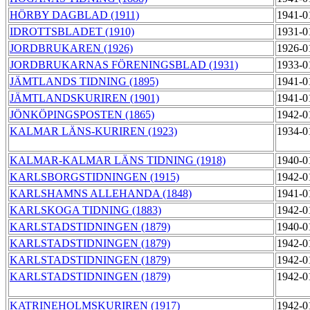
HÖRBY DAGBLAD (1911)
1941-0
IDROTTSBLADET (1910)
1931-0
JORDBRUKAREN (1926)
1926-0
JORDBRUKARNAS FÖRENINGSBLAD (1931)
1933-0
JÄMTLANDS TIDNING (1895)
1941-0
JÄMTLANDSKURIREN (1901)
1941-0
JÖNKÖPINGSPOSTEN (1865)
1942-0
KALMAR LÄNS-KURIREN (1923)
1934-0
KALMAR-KALMAR LÄNS TIDNING (1918)
1940-0
KARLSBORGSTIDNINGEN (1915)
1942-0
KARLSHAMNS ALLEHANDA (1848)
1941-0
KARLSKOGA TIDNING (1883)
1942-0
KARLSTADSTIDNINGEN (1879)
1940-0
KARLSTADSTIDNINGEN (1879)
1942-0
KARLSTADSTIDNINGEN (1879)
1942-0
KARLSTADSTIDNINGEN (1879)
1942-0
KATRINEHOLMSKURIREN (1917)
1942-0