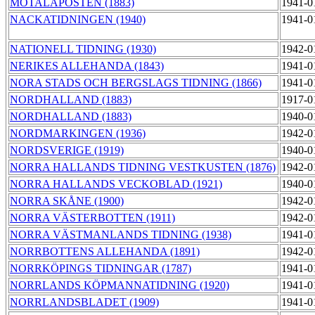
MOTALAPOSTEN (1883)
1941-0
NACKATIDNINGEN (1940)
1941-0
NATIONELL TIDNING (1930)
1942-0
NERIKES ALLEHANDA (1843)
1941-0
NORA STADS OCH BERGSLAGS TIDNING (1866)
1941-0
NORDHALLAND (1883)
1917-0
NORDHALLAND (1883)
1940-0
NORDMARKINGEN (1936)
1942-0
NORDSVERIGE (1919)
1940-0
NORRA HALLANDS TIDNING VESTKUSTEN (1876)
1942-0
NORRA HALLANDS VECKOBLAD (1921)
1940-0
NORRA SKÅNE (1900)
1942-0
NORRA VÄSTERBOTTEN (1911)
1942-0
NORRA VÄSTMANLANDS TIDNING (1938)
1941-0
NORRBOTTENS ALLEHANDA (1891)
1942-0
NORRKÖPINGS TIDNINGAR (1787)
1941-0
NORRLANDS KÖPMANNATIDNING (1920)
1941-0
NORRLANDSBLADET (1909)
1941-0