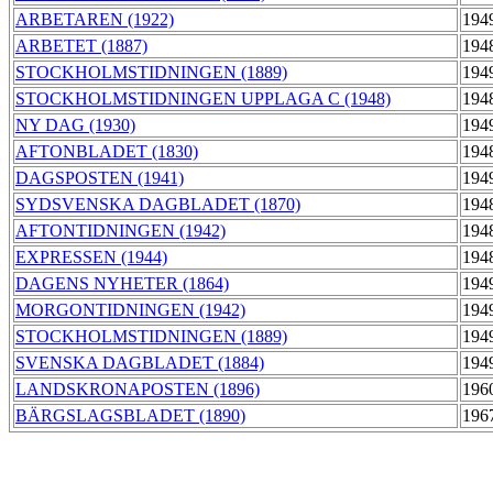
ARBETAREN (1922)
194
ARBETET (1887)
194
STOCKHOLMSTIDNINGEN (1889)
194
STOCKHOLMSTIDNINGEN UPPLAGA C (1948)
194
NY DAG (1930)
194
AFTONBLADET (1830)
194
DAGSPOSTEN (1941)
194
SYDSVENSKA DAGBLADET (1870)
194
AFTONTIDNINGEN (1942)
194
EXPRESSEN (1944)
194
DAGENS NYHETER (1864)
194
MORGONTIDNINGEN (1942)
194
STOCKHOLMSTIDNINGEN (1889)
194
SVENSKA DAGBLADET (1884)
194
LANDSKRONAPOSTEN (1896)
196
BÄRGSLAGSBLADET (1890)
196