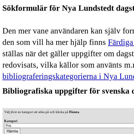
Sökformulär för Nya Lundstedt dags
Den mer vane användaren kan själv form
den som vill ha mer hjälp finns
Färdiga
ställas när det gäller uppgifter om dag
redovisats, vilka källor som använts m.
bibliograferingskategorierna i Nya Lun
Bibliografiska uppgifter för svenska
Välj
först
en kategori att söka på och klicka på
Hämta
.
Kategori