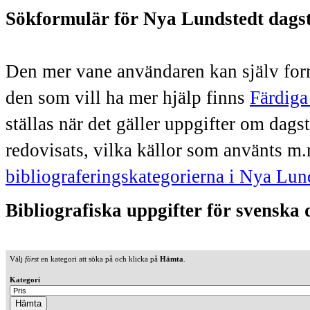
Sökformulär för Nya Lundstedt dags
Den mer vane användaren kan själv form
den som vill ha mer hjälp finns
Färdiga
ställas när det gäller uppgifter om dag
redovisats, vilka källor som använts m.
bibliograferingskategorierna i Nya Lun
Bibliografiska uppgifter för svenska
Välj
först
en kategori att söka på och klicka på
Hämta
.
Kategori