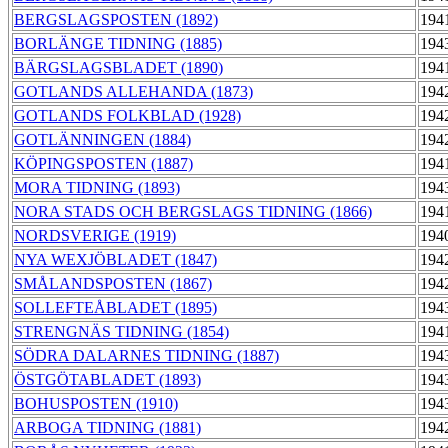
BERGSLAGSPOSTEN (1892)
194
BORLÄNGE TIDNING (1885)
194
BÄRGSLAGSBLADET (1890)
194
GOTLANDS ALLEHANDA (1873)
194
GOTLANDS FOLKBLAD (1928)
194
GOTLÄNNINGEN (1884)
194
KÖPINGSPOSTEN (1887)
194
MORA TIDNING (1893)
194
NORA STADS OCH BERGSLAGS TIDNING (1866)
194
NORDSVERIGE (1919)
194
NYA WEXJÖBLADET (1847)
194
SMÅLANDSPOSTEN (1867)
194
SOLLEFTEÅBLADET (1895)
194
STRENGNÄS TIDNING (1854)
194
SÖDRA DALARNES TIDNING (1887)
194
ÖSTGÖTABLADET (1893)
194
BOHUSPOSTEN (1910)
194
ARBOGA TIDNING (1881)
194